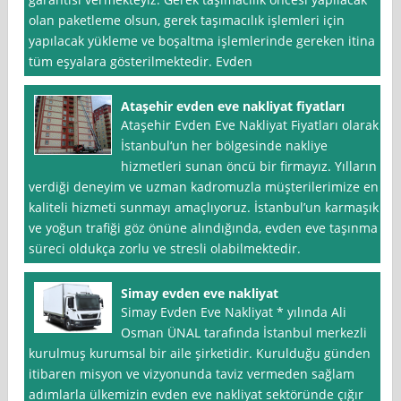
olan paketleme olsun, gerek taşımacılık işlemleri için
yapılacak yükleme ve boşaltma işlemlerinde gereken itina
tüm eşyalara gösterilmektedir. Evden
Ataşehir evden eve nakliyat fiyatları
Ataşehir Evden Eve Nakliyat Fiyatları olarak
İstanbul‘un her bölgesinde nakliye
hizmetleri sunan öncü bir firmayız. Yılların
verdiği deneyim ve uzman kadromuzla müşterilerimize en
kaliteli hizmeti sunmayı amaçlıyoruz. İstanbul’un karmaşık
ve yoğun trafiği göz önüne alındığında, evden eve taşınma
süreci oldukça zorlu ve stresli olabilmektedir.
Simay evden eve nakliyat
Simay Evden Eve Nakliyat * yılında Ali
Osman ÜNAL tarafında İstanbul merkezli
kurulmuş kurumsal bir aile şirketidir. Kurulduğu günden
itibaren misyon ve vizyonunda taviz vermeden sağlam
adımlarla ülkemizin evden eve nakliyat sektöründe çığır