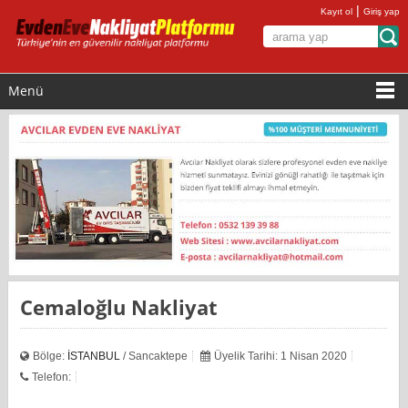
|
Kayıt ol
Giriş yap
Menü
Cemaloğlu Nakliyat
Bölge:
İSTANBUL
/ Sancaktepe
Üyelik Tarihi: 1 Nisan 2020
Telefon: