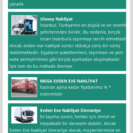
yönelik
Ulusoy Nakliyat
İstanbul, Türkiye’nin en büyük ve en önemli
şehirlerinden biridir. Bu nedenle, birçok
insan İstanbul’a taşınmayı tercih etmektedir.
Ancak, evden eve nakliyat süreci oldukça zorlu bir süreç
olabilmektedir. Eşyaların paketlenmesi, taşınması ve yeni
evde yerleştirilmesi gibi birçok aşamadan oluşmaktadır.
İşte tam da bu noktada devreye
MEGA EVDEN EVE NAKLİYAT
haziran ayına kadar fiyatlarımız % *
indirimlidir
Evden Eve Nakliyat Ümraniye
Ev taşıma süreci, herkes için stresli ve
meşakkatli bir deneyim olabilir. Ancak
Evden Eve Nakliyat Ümraniye olarak, müşterilerimize en