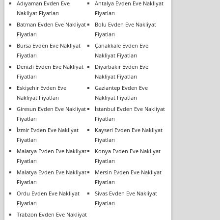
Adıyaman Evden Eve
Antalya Evden Eve Nakliyat
Nakliyat Fiyatları
Fiyatları
Batman Evden Eve Nakliyat
Bolu Evden Eve Nakliyat
Fiyatları
Fiyatları
Bursa Evden Eve Nakliyat
Çanakkale Evden Eve
Fiyatları
Nakliyat Fiyatları
Denizli Evden Eve Nakliyat
Diyarbakır Evden Eve
Fiyatları
Nakliyat Fiyatları
Eskişehir Evden Eve
Gaziantep Evden Eve
Nakliyat Fiyatları
Nakliyat Fiyatları
Giresun Evden Eve Nakliyat
İstanbul Evden Eve Nakliyat
Fiyatları
Fiyatları
İzmir Evden Eve Nakliyat
Kayseri Evden Eve Nakliyat
Fiyatları
Fiyatları
Malatya Evden Eve Nakliyat
Konya Evden Eve Nakliyat
Fiyatları
Fiyatları
Malatya Evden Eve Nakliyat
Mersin Evden Eve Nakliyat
Fiyatları
Fiyatları
Ordu Evden Eve Nakliyat
Sivas Evden Eve Nakliyat
Fiyatları
Fiyatları
Trabzon Evden Eve Nakliyat