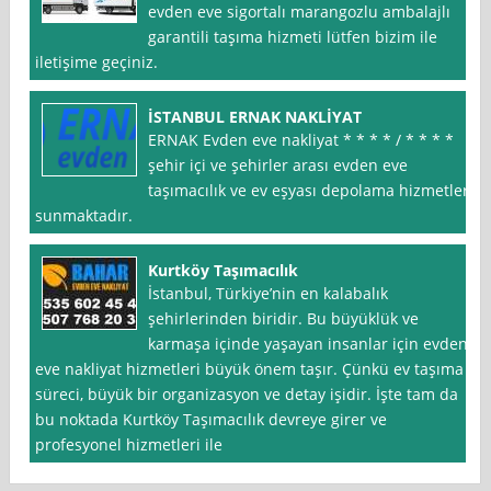
evden eve sigortalı marangozlu ambalajlı
garantili taşıma hizmeti lütfen bizim ile
iletişime geçiniz.
İSTANBUL ERNAK NAKLİYAT
ERNAK Evden eve nakliyat * * * * / * * * *
şehir içi ve şehirler arası evden eve
taşımacılık ve ev eşyası depolama hizmetleri
sunmaktadır.
Kurtköy Taşımacılık
İstanbul, Türkiye’nin en kalabalık
şehirlerinden biridir. Bu büyüklük ve
karmaşa içinde yaşayan insanlar için evden
eve nakliyat hizmetleri büyük önem taşır. Çünkü ev taşıma
süreci, büyük bir organizasyon ve detay işidir. İşte tam da
bu noktada Kurtköy Taşımacılık devreye girer ve
profesyonel hizmetleri ile