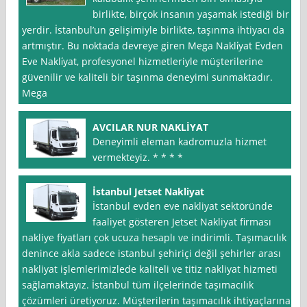
birlikte, birçok insanın yaşamak istediği bir
yerdir. İstanbul’un gelişimiyle birlikte, taşınma ihtiyacı da
artmıştır. Bu noktada devreye giren Mega Nakli̇yat Evden
Eve Nakli̇yat, profesyonel hizmetleriyle müşterilerine
güvenilir ve kaliteli bir taşınma deneyimi sunmaktadır.
Mega
AVCILAR NUR NAKLİYAT
Deneyimli eleman kadromuzla hizmet
vermekteyiz. * * * *
İstanbul Jetset Nakliyat
İstanbul evden eve nakliyat sektöründe
faaliyet gösteren Jetset Nakliyat firması
nakliye fiyatları çok ucuza hesaplı ve indirimli. Taşımacılık
denince akla sadece istanbul şehiriçi değil şehirler arası
nakliyat işlemlerimizlede kaliteli ve titiz nakliyat hizmeti
sağlamaktayız. İstanbul tüm ilçelerinde taşımacılık
çözümleri üretiyoruz. Müşterilerin taşımacılık ihtiyaçlarına