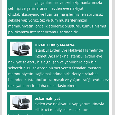
çalışanlarımız ve özel ekipmanlarımızla
şehiriçi ve şehirlerarası ; evden eve nakliyat,
ofis,fabrika,piyano ve fuar taşıma işlerinizi en sorunsuz
şekilde yapıyoruz. Siz ve tüm müşterilerimizin
memnuniyetini öncelik edinerek oluşturduğumuz hizmet
politikamıza internet ortamı üzerinde de
HİZMET DİKİŞ MAKİNA
İstanbul Evden Eve Nakliyat Hizmetinde
Hi̇zmet Di̇ki̇ş Maki̇na İstanbul evden eve
nakliyat sektörü, hızla gelişen ve yeniliklere açık bir
sektördür. Bu sektörde hizmet veren firmalar, müşteri
memnuniyetini sağlamak adına birbirleriyle rekabet
halindedir. İstanbul’un karmaşık ve yoğun trafiği, evden eve
nakliyat sürecini daha da zorlaştırırken,
oskar nakliyat
evden eve nakliyat isi yapiyorum itinayla
elktirikci mobilyaci tesisatçı tum