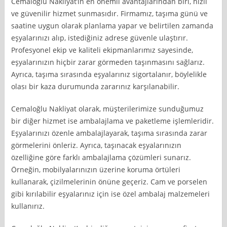
Cemaloğlu Nakliyat’ın en önemli avantajlarından biri, hızlı
ve güvenilir hizmet sunmasıdır. Firmamız, taşıma günü ve
saatine uygun olarak planlama yapar ve belirtilen zamanda
eşyalarınızı alıp, istediğiniz adrese güvenle ulaştırır.
Profesyonel ekip ve kaliteli ekipmanlarımız sayesinde,
eşyalarınızın hiçbir zarar görmeden taşınmasını sağlarız.
Ayrıca, taşıma sırasında eşyalarınız sigortalanır, böylelikle
olası bir kaza durumunda zararınız karşılanabilir.
Cemaloğlu Nakliyat olarak, müşterilerimize sunduğumuz
bir diğer hizmet ise ambalajlama ve paketleme işlemleridir.
Eşyalarınızı özenle ambalajlayarak, taşıma sırasında zarar
görmelerini önleriz. Ayrıca, taşınacak eşyalarınızın
özelliğine göre farklı ambalajlama çözümleri sunarız.
Örneğin, mobilyalarınızın üzerine koruma örtüleri
kullanarak, çizilmelerinin önüne geçeriz. Cam ve porselen
gibi kırılabilir eşyalarınız için ise özel ambalaj malzemeleri
kullanırız.