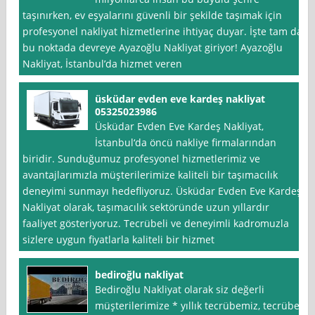
taşınırken, ev eşyalarını güvenli bir şekilde taşımak için
profesyonel nakliyat hizmetlerine ihtiyaç duyar. İşte tam da
bu noktada devreye Ayazoğlu Nakliyat giriyor! Ayazoğlu
Nakliyat, İstanbul’da hizmet veren
üsküdar evden eve kardeş nakliyat
05325023986
Üsküdar Evden Eve Kardeş Nakliyat,
İstanbul‘da öncü nakliye firmalarından
biridir. Sunduğumuz profesyonel hizmetlerimiz ve
avantajlarımızla müşterilerimize kaliteli bir taşımacılık
deneyimi sunmayı hedefliyoruz. Üsküdar Evden Eve Kardeş
Nakliyat olarak, taşımacılık sektöründe uzun yıllardır
faaliyet gösteriyoruz. Tecrübeli ve deneyimli kadromuzla
sizlere uygun fiyatlarla kaliteli bir hizmet
bediroğlu nakliyat
Bediroğlu Nakliyat olarak siz değerli
müşterilerimize * yıllık tecrübemiz, tecrübeli