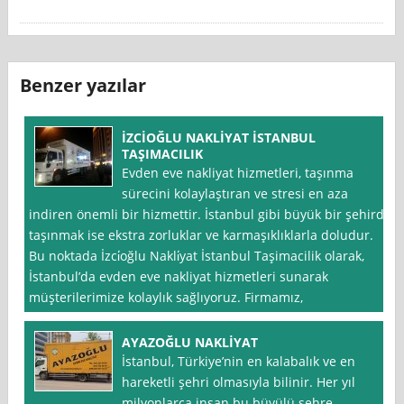
Benzer yazılar
İZCİOĞLU NAKLİYAT İSTANBUL
TAŞIMACILIK
Evden eve nakliyat hizmetleri, taşınma
sürecini kolaylaştıran ve stresi en aza
indiren önemli bir hizmettir. İstanbul gibi büyük bir şehirde
taşınmak ise ekstra zorluklar ve karmaşıklıklarla doludur.
Bu noktada İzci̇oğlu Nakli̇yat İstanbul Taşimacilik olarak,
İstanbul’da evden eve nakliyat hizmetleri sunarak
müşterilerimize kolaylık sağlıyoruz. Firmamız,
AYAZOĞLU NAKLİYAT
İstanbul, Türkiye’nin en kalabalık ve en
hareketli şehri olmasıyla bilinir. Her yıl
milyonlarca insan bu büyülü şehre