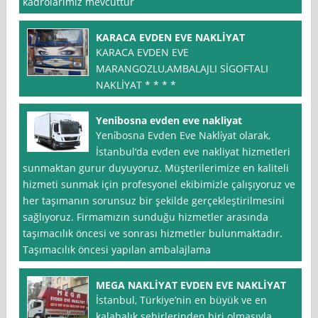
kadrolarimiz mevcuttur
KARACA EVDEN EVE NAKLİYAT
KARACA EVDEN EVE
MARANGOZLU,AMBALAJLI SİGOFTALI
NAKLİYAT * * * *
Yenibosna evden eve nakliyat
Yeni̇bosna Evden Eve Nakli̇yat olarak,
İstanbul‘da evden eve nakliyat hizmetleri
sunmaktan gurur duyuyoruz. Müşterilerimize en kaliteli
hizmeti sunmak için profesyonel ekibimizle çalışıyoruz ve
her taşımanın sorunsuz bir şekilde gerçekleştirilmesini
sağlıyoruz. Firmamızın sunduğu hizmetler arasında
taşımacılık öncesi ve sonrası hizmetler bulunmaktadır.
Taşımacılık öncesi yapılan ambalajlama
MEGA NAKLİYAT EVDEN EVE NAKLİYAT
İstanbul, Türkiye’nin en büyük ve en
kalabalık şehirlerinden biri olmasıyla