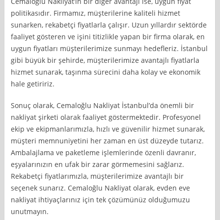
Cemaloğlu Nakliyat’ın bir diğer avantajı ise, uygun fiyat
politikasıdır. Firmamız, müşterilerine kaliteli hizmet
sunarken, rekabetçi fiyatlarla çalışır. Uzun yıllardır sektörde
faaliyet gösteren ve işini titizlikle yapan bir firma olarak, en
uygun fiyatları müşterilerimize sunmayı hedefleriz. İstanbul
gibi büyük bir şehirde, müşterilerimize avantajlı fiyatlarla
hizmet sunarak, taşınma sürecini daha kolay ve ekonomik
hale getiririz.
Sonuç olarak, Cemaloğlu Nakliyat İstanbul’da önemli bir
nakliyat şirketi olarak faaliyet göstermektedir. Profesyonel
ekip ve ekipmanlarımızla, hızlı ve güvenilir hizmet sunarak,
müşteri memnuniyetini her zaman en üst düzeyde tutarız.
Ambalajlama ve paketleme işlemlerinde özenli davranır,
eşyalarınızın en ufak bir zarar görmemesini sağlarız.
Rekabetçi fiyatlarımızla, müşterilerimize avantajlı bir
seçenek sunarız. Cemaloğlu Nakliyat olarak, evden eve
nakliyat ihtiyaçlarınız için tek çözümünüz olduğumuzu
unutmayın.