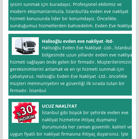
iyisini sunmak için buradayız. Profesyonel ekibimiz ve
modern ekipmanlarımızla, İstanbul‘da evden eve nakliyat
hizmeti konusunda lider bir konumdayız. Öncelikle,
sunduğumuz hizmetlerden bahsedelim. Evden Eve Nakliyat
Halisoğlu evden eve nakliyat -ltd-
Halisoğlu Evden Eve Nakliyat -Ltd-, İstanbul
bölgesinde uzun yıllardır evden eve nakliyat
hizmeti sağlayan önde gelen bir firmadır. Müşterilerimizin
gereksinimlerini anlamak ve en iyi hizmeti sunmak için
çabalıyoruz. Halisoğlu Evden Eve Nakliyat -Ltd-, öncelikle
müşteri memnuniyetini ve güvenliği ilk sırada tutan bir
firmadır. İstanbul
UCUZ NAKLİYAT
İstanbul gibi büyük bir şehirde evden eve
nakliyat hizmetine ihtiyaç duymanız
durumunda her zaman güvenilir, kaliteli ve
uygun fiyatlı bir nakliyat firmasına ihtiyaç duyarsınız. İşte