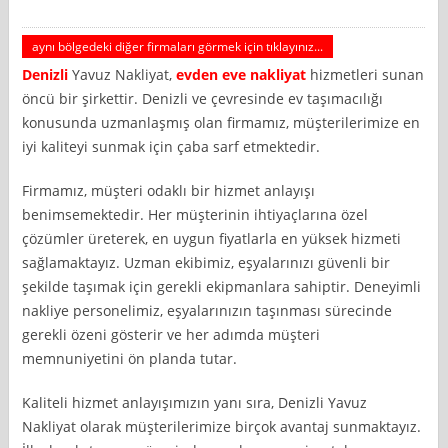
aynı bölgedeki diğer firmaları görmek için tıklayınız...
Denizli
Yavuz Nakliyat,
evden eve nakliyat
hizmetleri sunan
öncü bir şirkettir. Denizli ve çevresinde ev taşımacılığı
konusunda uzmanlaşmış olan firmamız, müşterilerimize en
iyi kaliteyi sunmak için çaba sarf etmektedir.
Firmamız, müşteri odaklı bir hizmet anlayışı
benimsemektedir. Her müşterinin ihtiyaçlarına özel
çözümler üreterek, en uygun fiyatlarla en yüksek hizmeti
sağlamaktayız. Uzman ekibimiz, eşyalarınızı güvenli bir
şekilde taşımak için gerekli ekipmanlara sahiptir. Deneyimli
nakliye personelimiz, eşyalarınızın taşınması sürecinde
gerekli özeni gösterir ve her adımda müşteri
memnuniyetini ön planda tutar.
Kaliteli hizmet anlayışımızın yanı sıra, Denizli Yavuz
Nakliyat olarak müşterilerimize birçok avantaj sunmaktayız.