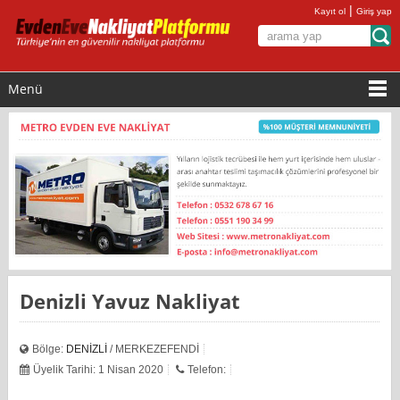
|
Kayıt ol
Giriş yap
Menü
Denizli Yavuz Nakliyat
Bölge:
DENİZLİ
/ MERKEZEFENDİ
Üyelik Tarihi: 1 Nisan 2020
Telefon: