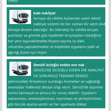
Temiz
kale nakliyat
Avrupa’ da sıklıkla kullanılan askılı tekstil
nakliyat sistemi ile her zaman bir adım önde
olmaya devam edeceğiz. Bu teknoloji ile sıklıkla kırışan
pantolon ve gömlek gibi kıyafetler kırışmadan istediğiniz
her yere taşınabilmekte.Piyano taşıma işi dahi
rahatlıkla yapılabilmekte ve böylelikle eşyaların şekli ve
ağırlığı bizim için hiçbir
Denizli izcioğlu evden eve nak
DENİZLİ’DE İZCİOĞLU EVDEN EVE NAKLİYAT
İLE SORUNSUZ TAŞINMA DENİZLİ ,
şehrinizdeki firmamızın sunduğu hizmetler ve sağladığı
avantajlar hakkında detaylı bilgi verin. Denizli’de taşınma
süreci karmaşık ve yorucu bir süreç olabilir. Eşyaların
toplanması, ambalajlanması, taşınması ve yerleştirilmesi
gibi birçok aşama vardır ve her aşamada dikkat