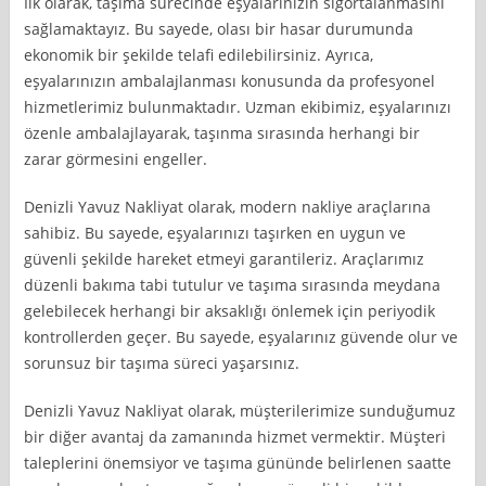
İlk olarak, taşıma sürecinde eşyalarınızın sigortalanmasını
sağlamaktayız. Bu sayede, olası bir hasar durumunda
ekonomik bir şekilde telafi edilebilirsiniz. Ayrıca,
eşyalarınızın ambalajlanması konusunda da profesyonel
hizmetlerimiz bulunmaktadır. Uzman ekibimiz, eşyalarınızı
özenle ambalajlayarak, taşınma sırasında herhangi bir
zarar görmesini engeller.
Denizli Yavuz Nakliyat olarak, modern nakliye araçlarına
sahibiz. Bu sayede, eşyalarınızı taşırken en uygun ve
güvenli şekilde hareket etmeyi garantileriz. Araçlarımız
düzenli bakıma tabi tutulur ve taşıma sırasında meydana
gelebilecek herhangi bir aksaklığı önlemek için periyodik
kontrollerden geçer. Bu sayede, eşyalarınız güvende olur ve
sorunsuz bir taşıma süreci yaşarsınız.
Denizli Yavuz Nakliyat olarak, müşterilerimize sunduğumuz
bir diğer avantaj da zamanında hizmet vermektir. Müşteri
taleplerini önemsiyor ve taşıma gününde belirlenen saatte