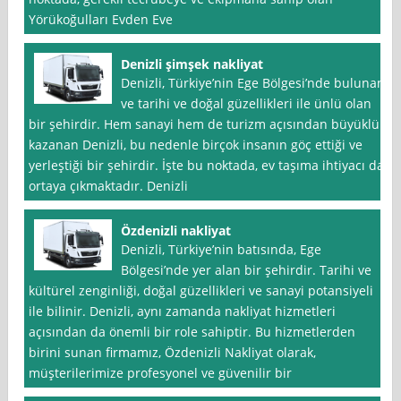
Yörükoğulları Evden Eve
Denizli şimşek nakliyat
Denizli, Türkiye’nin Ege Bölgesi’nde bulunan
ve tarihi ve doğal güzellikleri ile ünlü olan
bir şehirdir. Hem sanayi hem de turizm açısından büyüklük
kazanan Denizli, bu nedenle birçok insanın göç ettiği ve
yerleştiği bir şehirdir. İşte bu noktada, ev taşıma ihtiyacı da
ortaya çıkmaktadır. Denizli
Özdenizli nakliyat
Denizli, Türkiye’nin batısında, Ege
Bölgesi’nde yer alan bir şehirdir. Tarihi ve
kültürel zenginliği, doğal güzellikleri ve sanayi potansiyeli
ile bilinir. Denizli, aynı zamanda nakliyat hizmetleri
açısından da önemli bir role sahiptir. Bu hizmetlerden
birini sunan firmamız, Özdenizli Nakliyat olarak,
müşterilerimize profesyonel ve güvenilir bir