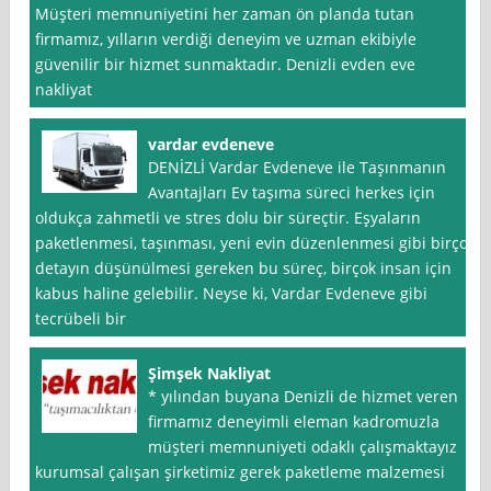
Müşteri memnuniyetini her zaman ön planda tutan
firmamız, yılların verdiği deneyim ve uzman ekibiyle
güvenilir bir hizmet sunmaktadır. Denizli evden eve
nakliyat
vardar evdeneve
DENİZLİ Vardar Evdeneve ile Taşınmanın
Avantajları Ev taşıma süreci herkes için
oldukça zahmetli ve stres dolu bir süreçtir. Eşyaların
paketlenmesi, taşınması, yeni evin düzenlenmesi gibi birçok
detayın düşünülmesi gereken bu süreç, birçok insan için
kabus haline gelebilir. Neyse ki, Vardar Evdeneve gibi
tecrübeli bir
Şimşek Nakliyat
* yılından buyana Denizli de hizmet veren
firmamız deneyimli eleman kadromuzla
müşteri memnuniyeti odaklı çalışmaktayız
kurumsal çalışan şirketimiz gerek paketleme malzemesi