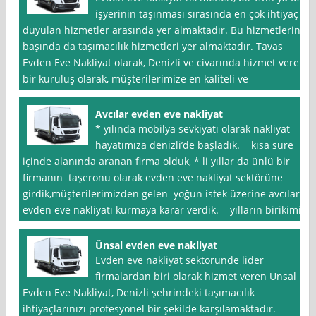
işyerinin taşınması sırasında en çok ihtiyaç
duyulan hizmetler arasında yer almaktadır. Bu hizmetlerin
başında da taşımacılık hizmetleri yer almaktadır. Tavas
Evden Eve Nakliyat olarak, Denizli ve civarında hizmet veren
bir kuruluş olarak, müşterilerimize en kaliteli ve
Avcılar evden eve nakliyat
* yılında mobilya sevkiyatı olarak nakliyat
hayatımıza denizli’de başladık. kısa süre
içinde alanında aranan firma olduk, * li yıllar da ünlü bir
firmanın taşeronu olarak evden eve nakliyat sektörüne
girdik,müşterilerimizden gelen yoğun istek üzerine avcılar
evden eve nakliyatı kurmaya karar verdik. yılların birikimi
Ünsal evden eve nakliyat
Evden eve nakliyat sektöründe lider
firmalardan biri olarak hizmet veren Ünsal
Evden Eve Nakliyat, Denizli şehrindeki taşımacılık
ihtiyaçlarınızı profesyonel bir şekilde karşılamaktadır.