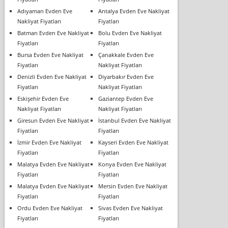
Adıyaman Evden Eve
Antalya Evden Eve Nakliyat
Nakliyat Fiyatları
Fiyatları
Batman Evden Eve Nakliyat
Bolu Evden Eve Nakliyat
Fiyatları
Fiyatları
Bursa Evden Eve Nakliyat
Çanakkale Evden Eve
Fiyatları
Nakliyat Fiyatları
Denizli Evden Eve Nakliyat
Diyarbakır Evden Eve
Fiyatları
Nakliyat Fiyatları
Eskişehir Evden Eve
Gaziantep Evden Eve
Nakliyat Fiyatları
Nakliyat Fiyatları
Giresun Evden Eve Nakliyat
İstanbul Evden Eve Nakliyat
Fiyatları
Fiyatları
İzmir Evden Eve Nakliyat
Kayseri Evden Eve Nakliyat
Fiyatları
Fiyatları
Malatya Evden Eve Nakliyat
Konya Evden Eve Nakliyat
Fiyatları
Fiyatları
Malatya Evden Eve Nakliyat
Mersin Evden Eve Nakliyat
Fiyatları
Fiyatları
Ordu Evden Eve Nakliyat
Sivas Evden Eve Nakliyat
Fiyatları
Fiyatları