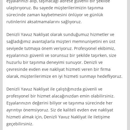
eşyalarınızı alıp, taşınacağı adrese güvenli bir şekilde
ulaştırıyoruz. Bu sayede müşterilerimizin taşınma
sürecinde zaman kaybetmesini önlüyor ve günlük
rutinlerini aksatmamalarını sağlıyoruz.
Denizli Yavuz Nakliyat olarak sunduğumuz hizmetler ve
sağladığımız avantajlarla müşteri memnuniyetini en üst
seviyede tutmaya önem veriyoruz. Profesyonel ekibimiz,
eşyalarınızı güvenli ve sorunsuz bir şekilde taşırken, size
huzurlu bir taşınma deneyimi sunuyor. Denizli ve
çevresinde evden eve nakliyat hizmeti veren bir firma
olarak, müşterilerimize en iyi hizmeti sunmayı hedefliyoruz.
Denizli Yavuz Nakliyat ile çalıştığınızda güvenli ve
profesyonel bir hizmet alacağınızdan emin olabilirsiniz.
Eşyalarınızın değerini biliyor ve taşınma sürecinde her
ayrıntıyı önemsiyoruz. Siz de kaliteli evden eve nakliyat
hizmeti almak için, Denizli Yavuz Nakliyat ile iletişime
geçebilirsiniz.