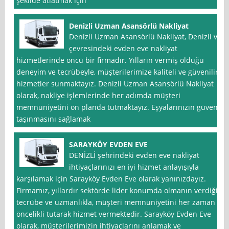
şekilde atlatmak için
Denizli Uzman Asansörlü Nakliyat
Denizli Uzman Asansörlü Nakliyat, Denizli ve
çevresindeki evden eve nakliyat
hizmetlerinde öncü bir firmadır. Yılların vermiş olduğu
deneyim ve tecrübeyle, müşterilerimize kaliteli ve güvenilir
hizmetler sunmaktayız. Denizli Uzman Asansörlü Nakliyat
olarak, nakliye işlemlerinde her adımda müşteri
memnuniyetini ön planda tutmaktayız. Eşyalarınızın güvenli
taşınmasını sağlamak
SARAYKÖY EVDEN EVE
DENİZLİ şehrindeki evden eve nakliyat
ihtiyaçlarınızı en iyi hizmet anlayışıyla
karşılamak için Sarayköy Evden Eve olarak yanınızdayız.
Firmamız, yıllardır sektörde lider konumda olmanın verdiği
tecrübe ve uzmanlıkla, müşteri memnuniyetini her zaman
öncelikli tutarak hizmet vermektedir. Sarayköy Evden Eve
olarak, müşterilerimizin ihtiyaçlarını anlamak ve