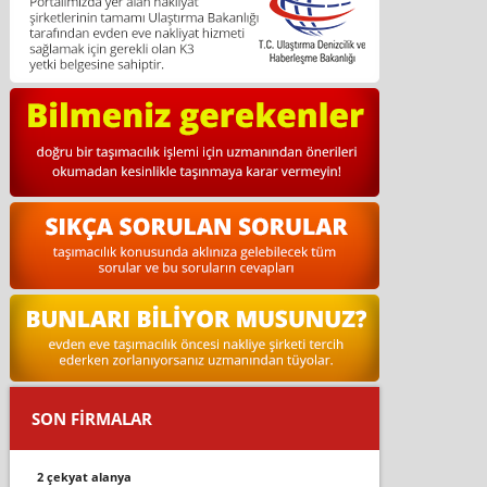
SON FİRMALAR
2 çekyat alanya