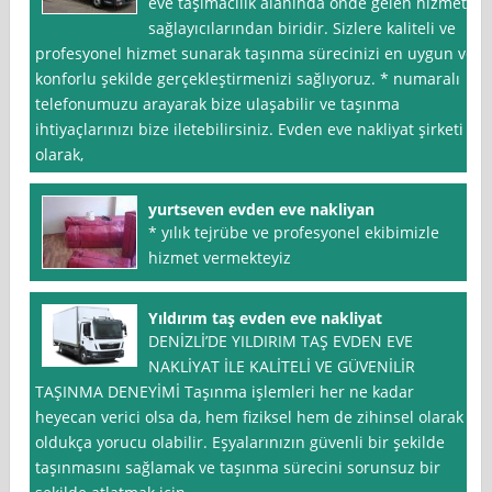
eve taşımacılık alanında önde gelen hizmet
sağlayıcılarından biridir. Sizlere kaliteli ve
profesyonel hizmet sunarak taşınma sürecinizi en uygun ve
konforlu şekilde gerçekleştirmenizi sağlıyoruz. * numaralı
telefonumuzu arayarak bize ulaşabilir ve taşınma
ihtiyaçlarınızı bize iletebilirsiniz. Evden eve nakliyat şirketi
olarak,
yurtseven evden eve nakliyan
* yılık tejrübe ve profesyonel ekibimizle
hizmet vermekteyiz
Yıldırım taş evden eve nakliyat
DENİZLİ’DE YILDIRIM TAŞ EVDEN EVE
NAKLİYAT İLE KALİTELİ VE GÜVENİLİR
TAŞINMA DENEYİMİ Taşınma işlemleri her ne kadar
heyecan verici olsa da, hem fiziksel hem de zihinsel olarak
oldukça yorucu olabilir. Eşyalarınızın güvenli bir şekilde
taşınmasını sağlamak ve taşınma sürecini sorunsuz bir