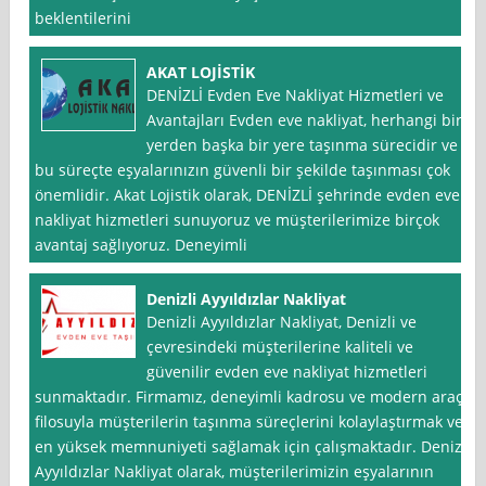
beklentilerini
AKAT LOJİSTİK
DENİZLİ Evden Eve Nakliyat Hizmetleri ve
Avantajları Evden eve nakliyat, herhangi bir
yerden başka bir yere taşınma sürecidir ve
bu süreçte eşyalarınızın güvenli bir şekilde taşınması çok
önemlidir. Akat Lojistik olarak, DENİZLİ şehrinde evden eve
nakliyat hizmetleri sunuyoruz ve müşterilerimize birçok
avantaj sağlıyoruz. Deneyimli
Denizli Ayyıldızlar Nakliyat
Denizli Ayyıldızlar Nakliyat, Denizli ve
çevresindeki müşterilerine kaliteli ve
güvenilir evden eve nakliyat hizmetleri
sunmaktadır. Firmamız, deneyimli kadrosu ve modern araç
filosuyla müşterilerin taşınma süreçlerini kolaylaştırmak ve
en yüksek memnuniyeti sağlamak için çalışmaktadır. Denizli
Ayyıldızlar Nakliyat olarak, müşterilerimizin eşyalarının