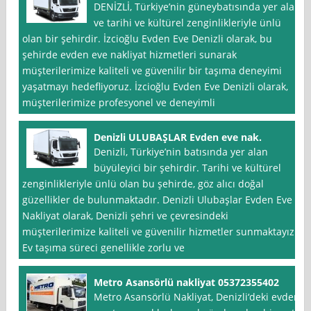
DENİZLİ, Türkiye’nin güneybatısında yer alan
ve tarihi ve kültürel zenginlikleriyle ünlü
olan bir şehirdir. İzcioğlu Evden Eve Denizli olarak, bu
şehirde evden eve nakliyat hizmetleri sunarak
müşterilerimize kaliteli ve güvenilir bir taşıma deneyimi
yaşatmayı hedefliyoruz. İzcioğlu Evden Eve Denizli olarak,
müşterilerimize profesyonel ve deneyimli
Denizli ULUBAŞLAR Evden eve nak.
Denizli, Türkiye’nin batısında yer alan
büyüleyici bir şehirdir. Tarihi ve kültürel
zenginlikleriyle ünlü olan bu şehirde, göz alıcı doğal
güzellikler de bulunmaktadır. Denizli Ulubaşlar Evden Eve
Nakliyat olarak, Denizli şehri ve çevresindeki
müşterilerimize kaliteli ve güvenilir hizmetler sunmaktayız.
Ev taşıma süreci genellikle zorlu ve
Metro Asansörlü nakliyat 05372355402
Metro Asansörlü Nakliyat, Denizli‘deki evden