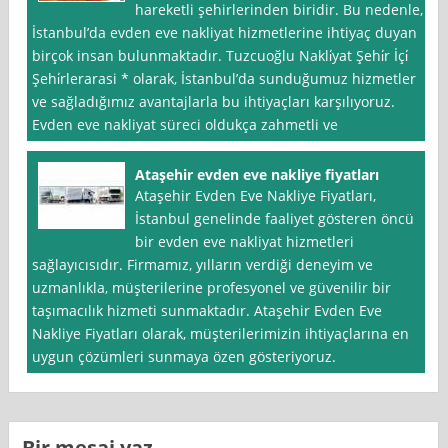
hareketli şehirlerinden biridir. Bu nedenle,
İstanbul’da evden eve nakliyat hizmetlerine ihtiyaç duyan
birçok insan bulunmaktadır. Tuzcuoğlu Nakli̇yat Şehi̇r İçi̇
Şehi̇rlerarasi * olarak, İstanbul’da sunduğumuz hizmetler
ve sağladığımız avantajlarla bu ihtiyaçları karşılıyoruz.
Evden eve nakliyat süreci oldukça zahmetli ve
Ataşehir evden eve nakliye fiyatları
Ataşehir Evden Eve Nakliye Fiyatları,
İstanbul genelinde faaliyet gösteren öncü
bir evden eve nakliyat hizmetleri
sağlayıcısıdır. Firmamız, yılların verdiği deneyim ve
uzmanlıkla, müşterilerine profesyonel ve güvenilir bir
taşımacılık hizmeti sunmaktadır. Ataşehir Evden Eve
Nakliye Fiyatları olarak, müşterilerimizin ihtiyaçlarına en
uygun çözümleri sunmaya özen gösteriyoruz.
Bir mesaj yaz