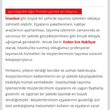
aynı bölgedeki diğer firmaları görmek için tıklayınız...
İstanbul
gibi büyük bir şehirde taşınma işlemleri oldukça
zahmetli olabilir. Eşyaların paketlenmesi, nakliye
araçlarının ayarlanması, taşınma işleminin zamanında ve
sorunsuz bir şekilde gerçekleştirilmesi gibi birçok detayla
uğraşmak gerekebilir. Ancak Derin
Evden Eve Nakliyat
olarak, İstanbul’da sunmuş olduğumuz profesyonel
taşımacılık hizmetleri ile müşterilerimizin taşınma sürecini
kolaylaştırıyoruz.
Firmamız, yılların verdiği tecrübe ve uzman kadrosuyla,
müşterilerimizin beklentilerini en iyi şekilde karşılayabilme
hedefiyle hizmet vermektedir. İstanbul’daki taşınma
işlemlerinde müşterilerimizin eşyalarını en uygun fiyatlarla,
güvenilir ve sigortalı bir şekilde taşımak en büyük
önceliğimizdir. Müşterilerimizin eşyalarının güvenliği için
özel ambalajlama malzemeleri kullanır ve eşyaların zarar