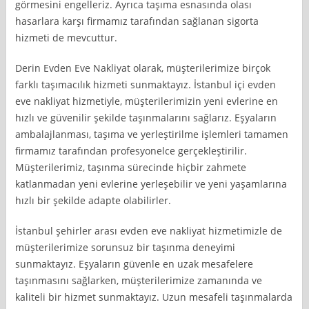
görmesini engelleriz. Ayrıca taşıma esnasında olası
hasarlara karşı firmamız tarafından sağlanan sigorta
hizmeti de mevcuttur.
Derin Evden Eve Nakliyat olarak, müşterilerimize birçok
farklı taşımacılık hizmeti sunmaktayız. İstanbul içi evden
eve nakliyat hizmetiyle, müşterilerimizin yeni evlerine en
hızlı ve güvenilir şekilde taşınmalarını sağlarız. Eşyaların
ambalajlanması, taşıma ve yerleştirilme işlemleri tamamen
firmamız tarafından profesyonelce gerçekleştirilir.
Müşterilerimiz, taşınma sürecinde hiçbir zahmete
katlanmadan yeni evlerine yerleşebilir ve yeni yaşamlarına
hızlı bir şekilde adapte olabilirler.
İstanbul şehirler arası evden eve nakliyat hizmetimizle de
müşterilerimize sorunsuz bir taşınma deneyimi
sunmaktayız. Eşyaların güvenle en uzak mesafelere
taşınmasını sağlarken, müşterilerimize zamanında ve
kaliteli bir hizmet sunmaktayız. Uzun mesafeli taşınmalarda