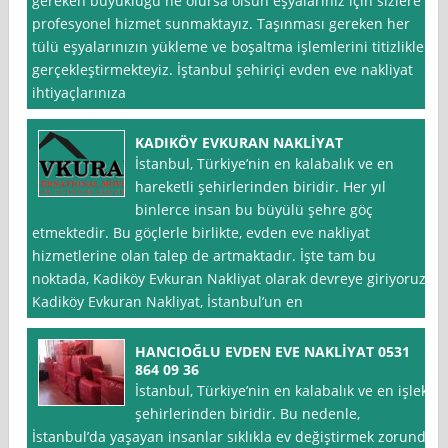
gereken büyüklüğü ne olursa olsun eşyalarınız için sizlere
profesyonel hizmet sunmaktayız. Taşınması gereken her
tülü eşyalarınızın yükleme ve boşaltma işlemlerini titizlikle
gerçekleştirmekteyiz. İştanbul şehiriçi evden eve nakliyat
ihtiyaçlarınıza
KADIKÖY EVKURAN NAKLİYAT
İstanbul, Türkiye’nin en kalabalık ve en
hareketli şehirlerinden biridir. Her yıl
binlerce insan bu büyülü şehre göç
etmektedir. Bu göçlerle birlikte, evden eve nakliyat
hizmetlerine olan talep de artmaktadır. İşte tam bu
noktada, Kadiköy Evkuran Nakliyat olarak devreye giriyoruz.
Kadiköy Evkuran Nakliyat, İstanbul’un en
HANCIOĞLU EVDEN EVE NAKLİYAT 0531
864 09 36
İstanbul, Türkiye’nin en kalabalık ve en işlek
şehirlerinden biridir. Bu nedenle,
İstanbul’da yaşayan insanlar sıklıkla ev değiştirmek zorunda