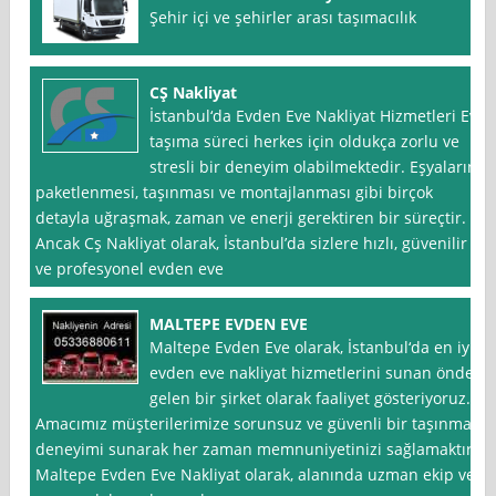
Şehir içi ve şehirler arası taşımacılık
CŞ Nakliyat
İstanbul‘da Evden Eve Nakliyat Hizmetleri Ev
taşıma süreci herkes için oldukça zorlu ve
stresli bir deneyim olabilmektedir. Eşyaların
paketlenmesi, taşınması ve montajlanması gibi birçok
detayla uğraşmak, zaman ve enerji gerektiren bir süreçtir.
Ancak Cş Nakliyat olarak, İstanbul’da sizlere hızlı, güvenilir
ve profesyonel evden eve
MALTEPE EVDEN EVE
Maltepe Evden Eve olarak, İstanbul‘da en iyi
evden eve nakliyat hizmetlerini sunan önde
gelen bir şirket olarak faaliyet gösteriyoruz.
Amacımız müşterilerimize sorunsuz ve güvenli bir taşınma
deneyimi sunarak her zaman memnuniyetinizi sağlamaktır.
Maltepe Evden Eve Nakliyat olarak, alanında uzman ekip ve