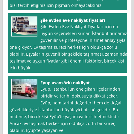
bizi tercih etiginiz icin pişman olmayacaksınız
Şile evden eve nakliyat fiyatları
Şile Evden Eve Nakliyat Fiyatları için en
uygun seçenekleri sunan İstanbul firmamız,
güvenilir ve profesyonel hizmet anlayışıyla
öne çıkıyor. Ev taşıma süreci herkes için oldukça zorlu
olabilir. Eşyaların güvenli bir şekilde taşınması, zamanında
teslimat ve uygun fiyatlar gibi önemli faktörler, birçok kişi
için büyük
Eyüp asansörlü nakliyat
Eyüp, İstanbul‘un öne çıkan ilçelerinden
biridir ve tarihi dokusuyla dikkat çeker.
Eyüp, hem tarihi değerleri hem de doğal
güzellikleriyle İstanbul’un büyüleyici bir bölgesidir. Bu
nedenle, birçok kişi Eyüp’te yaşamayı tercih etmektedir.
Ancak, ev taşımak herkes için oldukça zorlu bir süreç
olabilir. Eyüp’te yaşayan ve