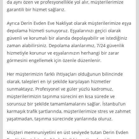
da aynı özen ve profesyonellikle yol alır, müşterilerimize
garantili bir hizmet sağlarız.
Ayrıca Derin Evden Eve Nakliyat olarak müşterilerimize eşya
depolama hizmeti sunuyoruz. Eşyalarınızı geçici olarak
güvenli ve korumalı bir alanda depolayabilir ve istediğiniz
zaman alabilirsiniz. Depolama alanlarımız, 7/24 güvenlik
hizmetiyle korunur ve eşyalarınızın herhangi bir zarar
görmesini engellemek için özenle düzenlenir.
Her müşterimizin farklı ihtiyaçları olduğunun bilincinde
olarak, talepleri en iyi şekilde karşılayan hizmetler
sunmaktayız. Profesyonel ve güler yüzlü kadromuz,
müşterilerimizin taşınma sürecini en kısa sürede ve
sorunsuz bir şekilde tamamlamalarını sağlar. İstanbul’un
karmaşık trafik şartlarında, müşterilerimize stres ve zahmet
yaşatmadan, taşınma sürecinde yanlarında oluruz.
Müşteri memnuniyetini en üst seviyede tutan Derin Evden