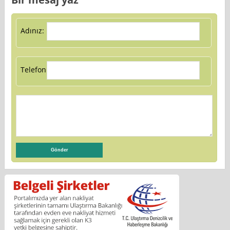
Adınız:
Telefon: