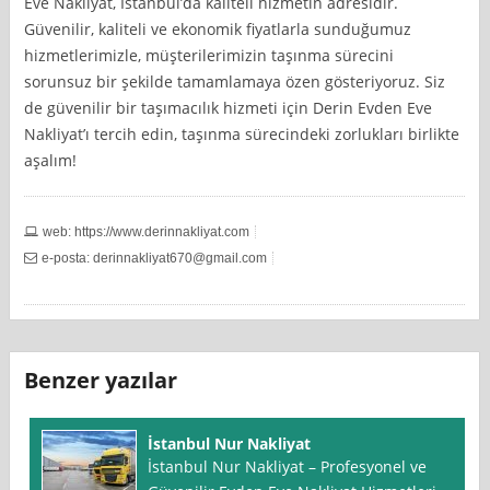
Eve Nakliyat, İstanbul’da kaliteli hizmetin adresidir.
Güvenilir, kaliteli ve ekonomik fiyatlarla sunduğumuz
hizmetlerimizle, müşterilerimizin taşınma sürecini
sorunsuz bir şekilde tamamlamaya özen gösteriyoruz. Siz
de güvenilir bir taşımacılık hizmeti için Derin Evden Eve
Nakliyat’ı tercih edin, taşınma sürecindeki zorlukları birlikte
aşalım!
web: https://www.derinnakliyat.com
e-posta:
derinnakliyat670@gmail.com
Benzer yazılar
İstanbul Nur Nakliyat
İstanbul Nur Nakliyat – Profesyonel ve