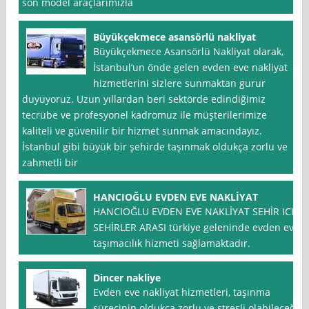
son model araçlarımızla
Büyükçekmece asansörlü nakliyat
Büyükçekmece Asansörlü Nakliyat olarak,
İstanbul‘un önde gelen evden eve nakliyat
hizmetlerini sizlere sunmaktan gurur
duyuyoruz. Uzun yıllardan beri sektörde edindiğimiz
tecrübe ve profesyonel kadromuz ile müşterilerimize
kaliteli ve güvenilir bir hizmet sunmak amacındayız.
İstanbul gibi büyük bir şehirde taşınmak oldukça zorlu ve
zahmetli bir
HANCIOĞLU EVDEN EVE NAKLİYAT
HANCIOĞLU EVDEN EVE NAKLİYAT SEHİR ICI
SEHİRLER ARASI türkiye geleninde evden eve
taşımacılık hizmeti sağlamaktadır.
Dincer nakliye
Evden eve nakliyat hizmetleri, taşınma
sürecinin oldukça zorlu ve stresli olabileceği