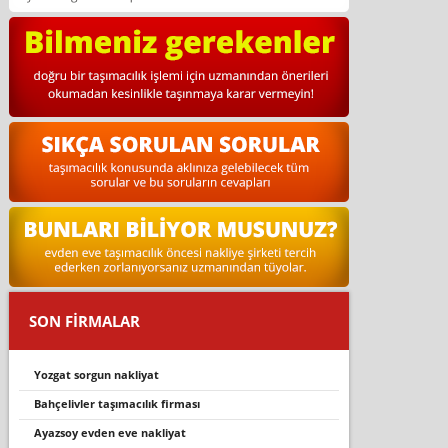
SON FİRMALAR
yozgat sorgun nakliyat
bahçelivler taşımacılık firması
ayazsoy evden eve nakliyat