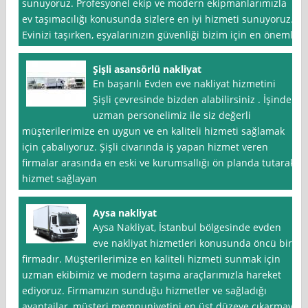
sunuyoruz. Profesyonel ekip ve modern ekipmanlarımızla
ev taşımacılığı konusunda sizlere en iyi hizmeti sunuyoruz.
Evinizi taşırken, eşyalarınızın güvenliği bizim için en önemli
Şişli asansörlü nakliyat
En başarılı Evden eve nakliyat hizmetini
Şişli çevresinde bizden alabilirsiniz . İşinde
uzman personelimiz ile siz değerli
müşterilerimize en uygun ve en kaliteli hizmeti sağlamak
için çabalıyoruz. Şişli civarında iş yapan hizmet veren
firmalar arasında en eski ve kurumsallığı ön planda tutarak
hizmet sağlayan
Aysa nakliyat
Aysa Nakliyat, İstanbul bölgesinde evden
eve nakliyat hizmetleri konusunda öncü bir
firmadır. Müşterilerimize en kaliteli hizmeti sunmak için
uzman ekibimiz ve modern taşıma araçlarımızla hareket
ediyoruz. Firmamızın sunduğu hizmetler ve sağladığı
avantajlar, müşteri memnuniyetini en üst düzeye çıkarmayı