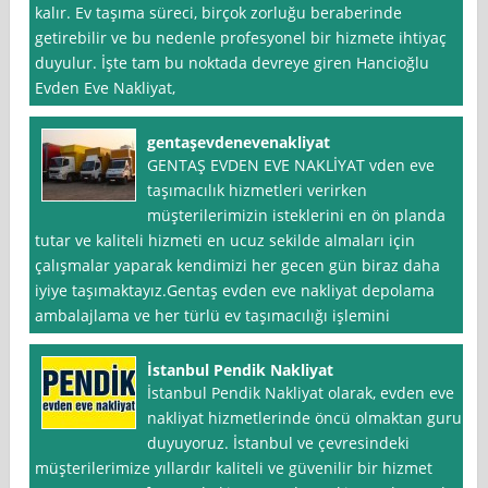
kalır. Ev taşıma süreci, birçok zorluğu beraberinde
getirebilir ve bu nedenle profesyonel bir hizmete ihtiyaç
duyulur. İşte tam bu noktada devreye giren Hancioğlu
Evden Eve Nakliyat,
gentaşevdenevenakliyat
GENTAŞ EVDEN EVE NAKLİYAT vden eve
taşımacılık hizmetleri verirken
müşterilerimizin isteklerini en ön planda
tutar ve kaliteli hizmeti en ucuz sekilde almaları için
çalışmalar yaparak kendimizi her gecen gün biraz daha
iyiye taşımaktayız.Gentaş evden eve nakliyat depolama
ambalajlama ve her türlü ev taşımacılığı işlemini
İstanbul Pendik Nakliyat
İstanbul Pendik Nakliyat olarak, evden eve
nakliyat hizmetlerinde öncü olmaktan gurur
duyuyoruz. İstanbul ve çevresindeki
müşterilerimize yıllardır kaliteli ve güvenilir bir hizmet