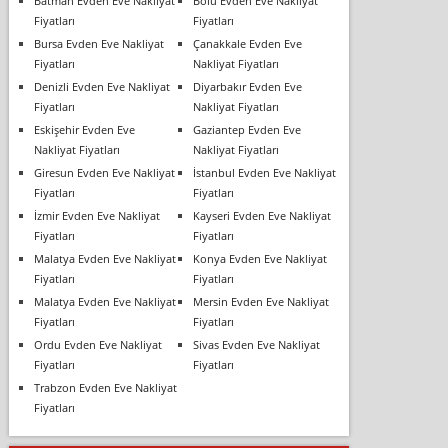
Batman Evden Eve Nakliyat
Bolu Evden Eve Nakliyat
Fiyatları
Fiyatları
Bursa Evden Eve Nakliyat
Çanakkale Evden Eve
Fiyatları
Nakliyat Fiyatları
Denizli Evden Eve Nakliyat
Diyarbakır Evden Eve
Fiyatları
Nakliyat Fiyatları
Eskişehir Evden Eve
Gaziantep Evden Eve
Nakliyat Fiyatları
Nakliyat Fiyatları
Giresun Evden Eve Nakliyat
İstanbul Evden Eve Nakliyat
Fiyatları
Fiyatları
İzmir Evden Eve Nakliyat
Kayseri Evden Eve Nakliyat
Fiyatları
Fiyatları
Malatya Evden Eve Nakliyat
Konya Evden Eve Nakliyat
Fiyatları
Fiyatları
Malatya Evden Eve Nakliyat
Mersin Evden Eve Nakliyat
Fiyatları
Fiyatları
Ordu Evden Eve Nakliyat
Sivas Evden Eve Nakliyat
Fiyatları
Fiyatları
Trabzon Evden Eve Nakliyat
Fiyatları