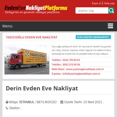
|
Kayıt ol
Giriş yap
Menü
Derin Evden Eve Nakliyat
Bölge:
İSTANBUL
/ BEYLİKDÜZÜ
Üyelik Tarihi: 23 Mart 2021
Telefon: