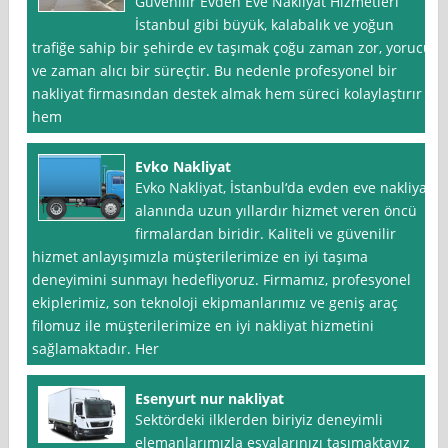
Güvenilir Evden Eve Nakliyat Hizmetleri
İstanbul gibi büyük, kalabalık ve yoğun
trafiğe sahip bir şehirde ev taşımak çoğu zaman zor, yorucu
ve zaman alıcı bir süreçtir. Bu nedenle profesyonel bir
nakliyat firmasından destek almak hem süreci kolaylaştırır
hem
Evko Nakliyat
Evko Nakliyat, İstanbul‘da evden eve nakliyat
alanında uzun yıllardır hizmet veren öncü
firmalardan biridir. Kaliteli ve güvenilir
hizmet anlayışımızla müşterilerimize en iyi taşıma
deneyimini sunmayı hedefliyoruz. Firmamız, profesyonel
ekiplerimiz, son teknoloji ekipmanlarımız ve geniş araç
filomuz ile müşterilerimize en iyi nakliyat hizmetini
sağlamaktadır. Her
Esenyurt nur nakliyat
Sektördeki ilklerden biriyiz deneyimli
elemanlarımızla eşyalarınızı taşımaktayız