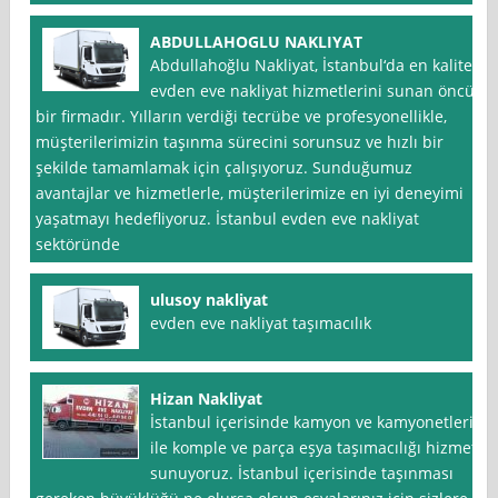
ABDULLAHOGLU NAKLIYAT
Abdullahoğlu Nakliyat, İstanbul‘da en kaliteli
evden eve nakliyat hizmetlerini sunan öncü
bir firmadır. Yılların verdiği tecrübe ve profesyonellikle,
müşterilerimizin taşınma sürecini sorunsuz ve hızlı bir
şekilde tamamlamak için çalışıyoruz. Sunduğumuz
avantajlar ve hizmetlerle, müşterilerimize en iyi deneyimi
yaşatmayı hedefliyoruz. İstanbul evden eve nakliyat
sektöründe
ulusoy nakliyat
evden eve nakliyat taşımacılık
Hizan Nakliyat
İstanbul içerisinde kamyon ve kamyonetleri
ile komple ve parça eşya taşımacılığı hizmeti
sunuyoruz. İstanbul içerisinde taşınması