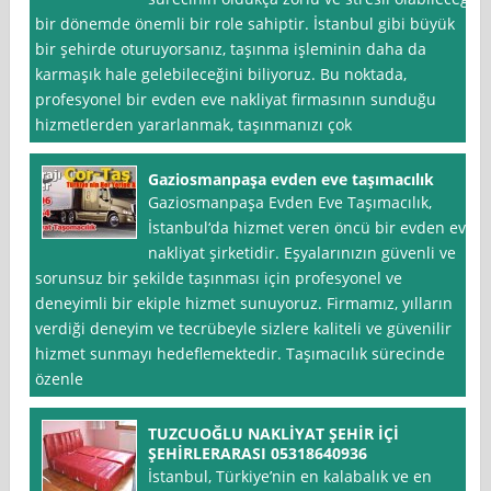
bir dönemde önemli bir role sahiptir. İstanbul gibi büyük
bir şehirde oturuyorsanız, taşınma işleminin daha da
karmaşık hale gelebileceğini biliyoruz. Bu noktada,
profesyonel bir evden eve nakliyat firmasının sunduğu
hizmetlerden yararlanmak, taşınmanızı çok
Gaziosmanpaşa evden eve taşımacılık
Gaziosmanpaşa Evden Eve Taşımacılık,
İstanbul‘da hizmet veren öncü bir evden eve
nakliyat şirketidir. Eşyalarınızın güvenli ve
sorunsuz bir şekilde taşınması için profesyonel ve
deneyimli bir ekiple hizmet sunuyoruz. Firmamız, yılların
verdiği deneyim ve tecrübeyle sizlere kaliteli ve güvenilir
hizmet sunmayı hedeflemektedir. Taşımacılık sürecinde
özenle
TUZCUOĞLU NAKLİYAT ŞEHİR İÇİ
ŞEHİRLERARASI 05318640936
İstanbul, Türkiye’nin en kalabalık ve en