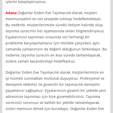
işlerini kolaylaştırıyoruz.
Adana
Doğanlar Evden Eve Taşımacılık olarak, müşteri
memnuniyetini en üst seviyede tutmayı hedeflemekteyiz.
Bu nedenle, müşterilerimizle sürekli iletişim halinde olup,
taşınma sürecinin her aşamasında onları bilgilendiriyoruz.
Eşyalarınızın taşınması sırasında sizi herhangi bir
problemle karşılaşmamanız için titizlikle çalışırken, aynı
zamanda zamanınızın da değerli olduğunun farkındayız. Bu
nedenle, taşınma sürecini en kısa sürede tamamlayarak,
sizlere zaman kazandırmayı hedefliyoruz.
Doğanlar Evden Eve Taşımacılık olarak, müşterilerimize en
iyi hizmeti sunmaktan mutluluk duyuyoruz. Profesyonel ve
deneyimli ekibimiz ile güvenilir bir taşımacılık deneyimi
yaşamanızı sağlıyoruz. Eşyalarınızın güvenli bir şekilde yeni
adresinize taşınması için bize güvenebilirsiniz. Taşınma
sürecinizi sorunsuz ve kaliteli bir şekilde tamamlayarak,
sizleri memnun etmek için buradayız. Doğanlar Evden Eve