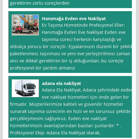
gerektiren zorlu süreçlerden
Hanımağa Evden eve Nakliyat
Ev Taşıma Hizmetinde Profesyonel Eller:
Hanımağa Evden Eve Nakliyat Evden eve
taşınma süreci herkesin karşılaştığı ve
oldukça yorucu bir süreçtir. Eşyalarınızın düzenli bir şekilde
paketlenmesi, taşınması ve yeni eve yerleştirilmesi zaman
alıcı ve dikkat gerektiren bir iş olduğundan, bu süreçte
profesyonel bir yardım almanız
adana ela nakliyat
Adana Ela Nakliyat, Adana şehrindeki evden
eve nakliyat hizmetleri için önde gelen bir
firmadır. Müşterilerimize kaliteli ve güvenilir hizmetler
sunarak taşınma sürecinin en hızlı ve en sorunsuz şekilde
gerçekleşmesini sağlıyoruz. Evden eve nakliyat
hizmetlerimizin avantajlarından bazıları şunlardır: * .
Profesyonel Ekip: Adana Ela Nakliyat olarak,