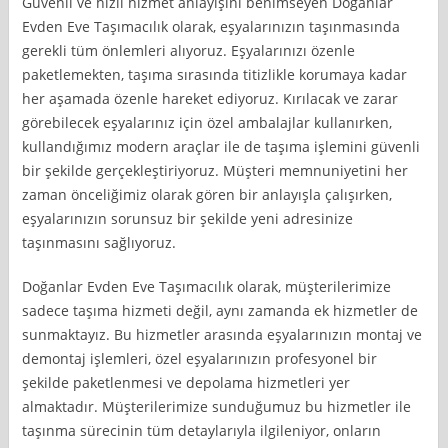
Güvenli ve hızlı hizmet anlayışını benimseyen Doğanlar
Evden Eve Taşımacılık olarak, eşyalarınızın taşınmasında
gerekli tüm önlemleri alıyoruz. Eşyalarınızı özenle
paketlemekten, taşıma sırasında titizlikle korumaya kadar
her aşamada özenle hareket ediyoruz. Kırılacak ve zarar
görebilecek eşyalarınız için özel ambalajlar kullanırken,
kullandığımız modern araçlar ile de taşıma işlemini güvenli
bir şekilde gerçekleştiriyoruz. Müşteri memnuniyetini her
zaman önceliğimiz olarak gören bir anlayışla çalışırken,
eşyalarınızın sorunsuz bir şekilde yeni adresinize
taşınmasını sağlıyoruz.
Doğanlar Evden Eve Taşımacılık olarak, müşterilerimize
sadece taşıma hizmeti değil, aynı zamanda ek hizmetler de
sunmaktayız. Bu hizmetler arasında eşyalarınızın montaj ve
demontaj işlemleri, özel eşyalarınızın profesyonel bir
şekilde paketlenmesi ve depolama hizmetleri yer
almaktadır. Müşterilerimize sunduğumuz bu hizmetler ile
taşınma sürecinin tüm detaylarıyla ilgileniyor, onların