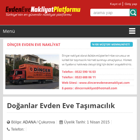
|
Kayıt ol
Giriş yap
Menü
Doğanlar Evden Eve Taşımacılık
Bölge:
ADANA
/ Çukurova
Üyelik Tarihi: 1 Nisan 2015
Telefon: