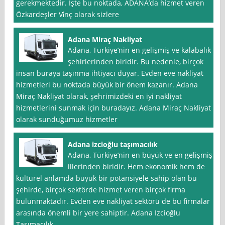
gerekmektedir. İşte bu noktada, ADANA’da hizmet veren
Özkardeşler Vi̇nç olarak sizlere
Adana Miraç Nakliyat
Adana, Türkiye’nin en gelişmiş ve kalabalık
şehirlerinden biridir. Bu nedenle, birçok
insan buraya taşınma ihtiyacı duyar. Evden eve nakliyat
hizmetleri bu noktada büyük bir önem kazanır. Adana
Miraç Nakliyat olarak, şehrimizdeki en iyi nakliyat
hizmetlerini sunmak için buradayız. Adana Miraç Nakliyat
olarak sunduğumuz hizmetler
Adana izcioğlu taşımacılık
Adana, Türkiye’nin en büyük ve en gelişmiş
illerinden biridir. Hem ekonomik hem de
kültürel anlamda büyük bir potansiyele sahip olan bu
şehirde, birçok sektörde hizmet veren birçok firma
bulunmaktadır. Evden eve nakliyat sektörü de bu firmalar
arasında önemli bir yere sahiptir. Adana Izcioğlu
Taşımacılık,