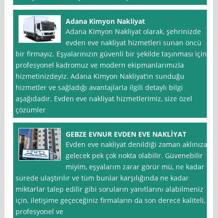
Adana Kimyon Nakliyat
Adana Kimyon Nakliyat olarak, şehrinizde
evden eve nakliyat hizmetleri sunan öncü
bir firmayız. Eşyalarınızın güvenli bir şekilde taşınması için
profesyonel kadromuz ve modern ekipmanlarımızla
hizmetinizdeyiz. Adana Kimyon Nakliyat’ın sunduğu
hizmetler ve sağladığı avantajlarla ilgili detaylı bilgi
aşağıdadır. Evden eve nakliyat hizmetlerimiz, size özel
çözümler
GEBZE EVNUR EVDEN EVE NAKLİYAT
Evden eve nakliyat denildiği zaman aklınıza
gelecek pek çok nokta olabilir. Güvenebilir
miyim, eşyalarım zarar görür mü, ne kadar
sürede ulaştırılır ve tüm bunlar karşılığında ne kadar
miktarlar talep edilir gibi soruların yanıtlarını alabilmeniz
için, iletişime geçeceğiniz firmaların da son derece kaliteli,
profesyonel ve