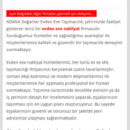
aynı bölgedeki diğer firmaları görmek için tıklayınız...
ADANA Doğanlar Evden Eve Taşımacılık, şehrinizde faaliyet
gösteren öncü bir
evden eve nakliyat
firmasıdır.
Sunduğumuz hizmetler ve sağladığımız avantajlar ile
müşterilerimize kaliteli ve güvenilir bir taşımacılık deneyimi
sunmaktayız.
Evden eve nakliyat hizmetlerimiz, her türlü ev ve ofis
taşımacılığı ihtiyacınızı karşılamak üzere tasarlanmıştır.
Uzman ekip kadromuz ve modern ekipmanlarımız ile
müşterilerimize her aşamada profesyonel bir hizmet
sunmaktayız. Taşınma sürecinizde öncelikle evinizin ya da
iş yerinizin detaylı bir incelemesini yaparak, eşyalarınızın
taşınması için en uygun planı oluşturuyoruz. Bu sayede
eşyalarınızın güvenli ve sorunsuz bir şekilde yeni
adresinize ulaşması sağlanmaktadır.