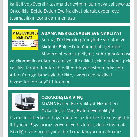
kaliteli ve güvenilir taşıma deneyimini sunmaya çalışıyoruz.
Öncelikle, Belde Evden Eve Nakliyat olarak, evden eve
taşımacılığın zorluklarını en aza
ADANA MERKEZ EVDEN EVE NAKLİYAT
Adana, Türkiye’nin güneyinde yer alan ve
Akdeniz Bölgesi’nin önemli bir şehridir.
Modern altyapısı, gelişmiş şehir planlaması
ve ekonomik açıdan potansiyeli ile dikkat çeken Adana, pek
çok kişi tarafından tercih edilen bir yerleşim merkezidir.
Adana’nın gelişmesiyle birlikte, evden eve nakliyat
hizmetleri de büyük bir önem
ÖZKARDEŞLER VİNÇ
ADANA Evden Eve Nakliyat Hizmetleri
Özkardeşler Vi̇nç Evden eve nakliyat
hizmetleri, herkesin hayatında en az bir kez karşılaştığı bir
ihtiyaçtır. Eşyalarınızı güvenli ve hızlı bir şekilde taşımak
istediğinizde profesyonel bir firmadan yardım almanız