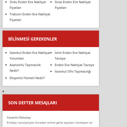
Ordu Evden Eve Nakliyat
Sivas Evden Eve Nakliyat
Fiyatları
Fiyatları
Trabzon Evden Eve Nakliyat
Fiyatları
BILINMESI GEREKENLER
İstanbul Evden Eve Nakliyat
İzmir Evden Eve Nakliyat
Yorumları
Tavsiye
Asansörlü Taşımacılık
Evden Eve Nakliyat Tavsiye
Nedir?
İstanbul Ofis Taşımacılığı
Ekspertiz Hizmeti Nedir?
SON DEFTER MESAJLARI
Yasemin Dolunay:
Emlakçı tavsiyesiyle önceden evime gelip eşyaları inceleyen ve