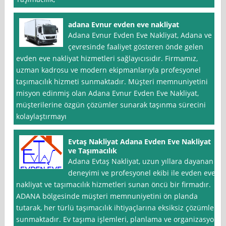
adana Evnur evden eve nakliyat
Adana Evnur Evden Eve Nakliyat, Adana ve
çevresinde faaliyet gösteren önde gelen
evden eve nakliyat hizmetleri sağlayıcısıdır. Firmamız,
uzman kadrosu ve modern ekipmanlarıyla profesyonel
taşımacılık hizmeti sunmaktadır. Müşteri memnuniyetini
misyon edinmiş olan Adana Evnur Evden Eve Nakliyat,
müşterilerine özgün çözümler sunarak taşınma sürecini
kolaylaştırmayı
Evtaş Nakliyat Adana Evden Eve Nakliyat
ve Taşımacılık
Adana Evtaş Nakliyat, uzun yıllara dayanan
deneyimi ve profesyonel ekibi ile evden eve
nakliyat ve taşımacılık hizmetleri sunan öncü bir firmadır.
ADANA bölgesinde müşteri memnuniyetini ön planda
tutarak, her türlü taşımacılık ihtiyaçlarına eksiksiz çözümler
sunmaktadır. Ev taşıma işlemleri, planlama ve organizasyon