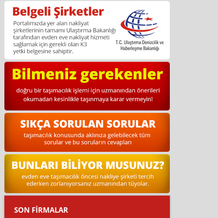
SON FİRMALAR