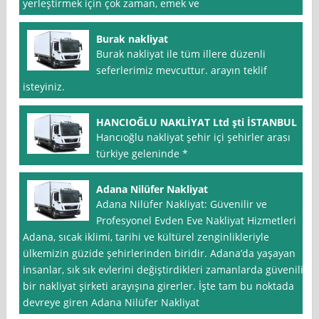
yerleştirmek için çok zaman, emek ve
Burak nakliyat
Burak nakliyat ile tüm illere düzenli
seferlerimiz mevcuttur. arayın teklif
isteyiniz.
HANCIOĞLU NAKLİYAT Ltd şti İSTANBUL
Hancıoğlu nakliyat şehir içi şehirler arası
türkiye geleninde *
Adana Nilüfer Nakliyat
Adana Nilüfer Nakliyat: Güvenilir ve
Profesyonel Evden Eve Nakliyat Hizmetleri
Adana, sıcak iklimi, tarihi ve kültürel zenginlikleriyle
ülkemizin güzide şehirlerinden biridir. Adana’da yaşayan
insanlar, sık sık evlerini değiştirdikleri zamanlarda güvenilir
bir nakliyat şirketi arayışına girerler. İşte tam bu noktada
devreye giren Adana Nilüfer Nakliyat