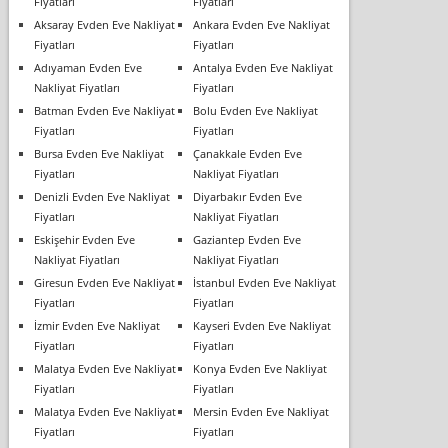
Fiyatları
Fiyatları
Aksaray Evden Eve Nakliyat
Ankara Evden Eve Nakliyat
Fiyatları
Fiyatları
Adıyaman Evden Eve
Antalya Evden Eve Nakliyat
Nakliyat Fiyatları
Fiyatları
Batman Evden Eve Nakliyat
Bolu Evden Eve Nakliyat
Fiyatları
Fiyatları
Bursa Evden Eve Nakliyat
Çanakkale Evden Eve
Fiyatları
Nakliyat Fiyatları
Denizli Evden Eve Nakliyat
Diyarbakır Evden Eve
Fiyatları
Nakliyat Fiyatları
Eskişehir Evden Eve
Gaziantep Evden Eve
Nakliyat Fiyatları
Nakliyat Fiyatları
Giresun Evden Eve Nakliyat
İstanbul Evden Eve Nakliyat
Fiyatları
Fiyatları
İzmir Evden Eve Nakliyat
Kayseri Evden Eve Nakliyat
Fiyatları
Fiyatları
Malatya Evden Eve Nakliyat
Konya Evden Eve Nakliyat
Fiyatları
Fiyatları
Malatya Evden Eve Nakliyat
Mersin Evden Eve Nakliyat
Fiyatları
Fiyatları