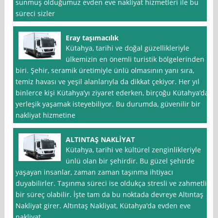
sunmuş olduğumuz evden eve nakliyat hizmetleri ile bu
süreci sizler
Eray taşımacılık
Kütahya, tarihi ve doğal güzellikleriyle
ülkemizin en önemli turistik bölgelerinden
biri. Şehir, seramik üretimiyle ünlü olmasının yanı sıra,
temiz havası ve yeşil alanlarıyla da dikkat çekiyor. Her yıl
binlerce kişi Kütahya’yı ziyaret ederken, birçoğu Kütahya’da
yerleşik yaşamak isteyebiliyor. Bu durumda, güvenilir bir
nakliyat hizmetine
ALTINTAŞ NAKLİYAT
Kütahya, tarihi ve kültürel zenginlikleriyle
ünlü olan bir şehirdir. Bu güzel şehirde
yaşayan insanlar, zaman zaman taşınma ihtiyacı
duyabilirler. Taşınma süreci ise oldukça stresli ve zahmetli
bir süreç olabilir. İşte tam da bu noktada devreye Altıntaş
Nakliyat girer. Altıntaş Nakliyat, Kütahya’da evden eve
nakliyat