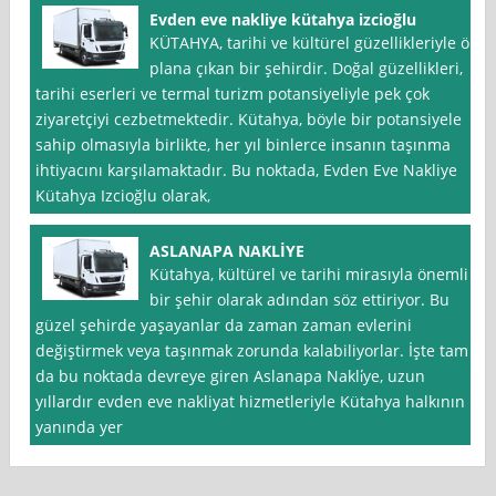
Evden eve nakliye kütahya izcioğlu
KÜTAHYA, tarihi ve kültürel güzellikleriyle ön
plana çıkan bir şehirdir. Doğal güzellikleri,
tarihi eserleri ve termal turizm potansiyeliyle pek çok
ziyaretçiyi cezbetmektedir. Kütahya, böyle bir potansiyele
sahip olmasıyla birlikte, her yıl binlerce insanın taşınma
ihtiyacını karşılamaktadır. Bu noktada, Evden Eve Nakliye
Kütahya Izcioğlu olarak,
ASLANAPA NAKLİYE
Kütahya, kültürel ve tarihi mirasıyla önemli
bir şehir olarak adından söz ettiriyor. Bu
güzel şehirde yaşayanlar da zaman zaman evlerini
değiştirmek veya taşınmak zorunda kalabiliyorlar. İşte tam
da bu noktada devreye giren Aslanapa Nakli̇ye, uzun
yıllardır evden eve nakliyat hizmetleriyle Kütahya halkının
yanında yer