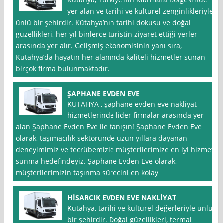
yer alan ve tarihi ve kültürel zenginlikleriyle
ünlü bir şehirdir. Kütahya’nın tarihi dokusu ve doğal
güzellikleri, her yıl binlerce turistin ziyaret ettiği yerler
arasında yer alır. Gelişmiş ekonomisinin yanı sıra,
Kütahya’da hayatın her alanında kaliteli hizmetler sunan
birçok firma bulunmaktadır.
ŞAPHANE EVDEN EVE
KÜTAHYA , şaphane evden eve nakliyat
hizmetlerinde lider firmalar arasında yer
alan Şaphane Evden Eve ile tanışın! Şaphane Evden Eve
olarak, taşımacılık sektöründe uzun yıllara dayanan
deneyimimiz ve tecrübemizle müşterilerimize en iyi hizmeti
sunma hedefindeyiz. Şaphane Evden Eve olarak,
müşterilerimizin taşınma sürecini en kolay
HİSARCIK EVDEN EVE NAKLİYAT
Kütahya, tarihi ve kültürel değerleriyle ünlü
bir şehirdir. Doğal güzellikleri, termal