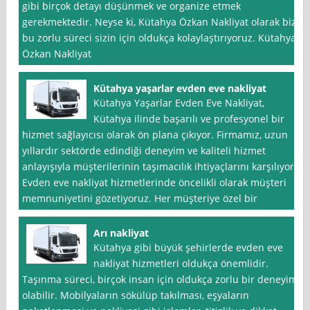
gibi birçok detayı düşünmek ve organize etmek
gerekmektedir. Neyse ki, Kütahya Özkan Nakliyat olarak biz
bu zorlu süreci sizin için oldukça kolaylaştırıyoruz. Kütahya
Özkan Nakliyat
Kütahya yaşarlar evden eve nakliyat
Kütahya Yaşarlar Evden Eve Nakliyat,
Kütahya ilinde başarılı ve profesyonel bir
hizmet sağlayıcısı olarak ön plana çıkıyor. Firmamız, uzun
yıllardır sektörde edindiği deneyim ve kaliteli hizmet
anlayışıyla müşterilerinin taşımacılık ihtiyaçlarını karşılıyor.
Evden eve nakliyat hizmetlerinde öncelikli olarak müşteri
memnuniyetini gözetiyoruz. Her müşteriye özel bir
Arı nakliyat
Kütahya gibi büyük şehirlerde evden eve
nakliyat hizmetleri oldukça önemlidir.
Taşınma süreci, birçok insan için oldukça zorlu bir deneyim
olabilir. Mobilyaların sökülüp takılması, eşyaların