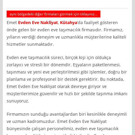
aynı bölgedeki diğer firmaları görmek için tıklayınız...
Emet
Evden Eve Nakliyat
,
Kütahya
‘da faaliyet gösteren
önde gelen bir evden eve taşımacılık firmasıdır. Firmamız,
yılların verdiği deneyim ve uzmanlıkla müşterilerine kaliteli
hizmetler sunmaktadır.
Evden eve taşımacılık süreci, birçok kişi için oldukça
zorlayıcı ve stresli bir dönemdir. Eşyaların paketlenmesi,
taşınması ve yeni eve yerleştirilmesi gibi işlemler, doğru bir
planlama ve profesyonel bir destek gerektirir. Bu noktada,
Emet Evden Eve Nakliyat olarak devreye giriyor ve
müşterilerimize güvenilir ve hızlı bir şekilde taşınma imkanı
sunuyoruz.
Firmamızın sunduğu avantajlardan biri kesinlikle deneyimli
ve uzman kadromuzdur. Emet Evden Eve Nakliyat
bünyesinde çalışan personelimiz, evden eve taşımacılık