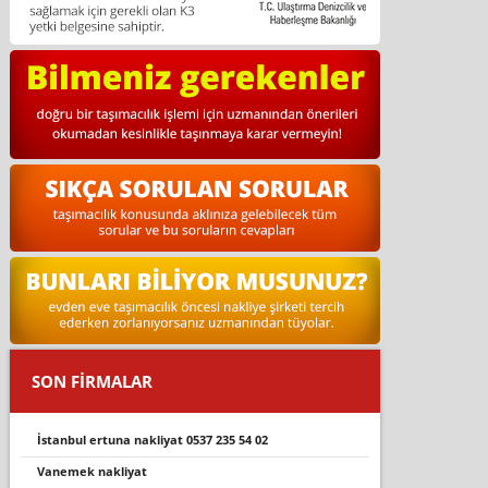
SON FİRMALAR
i̇stanbul ertuna nakliyat 0537 235 54 02
vanemek nakliyat