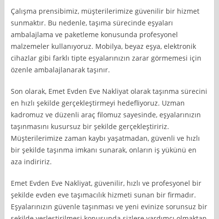
Çalışma prensibimiz, müşterilerimize güvenilir bir hizmet
sunmaktır. Bu nedenle, taşıma sürecinde eşyaları
ambalajlama ve paketleme konusunda profesyonel
malzemeler kullanıyoruz. Mobilya, beyaz eşya, elektronik
cihazlar gibi farklı tipte eşyalarınızın zarar görmemesi için
özenle ambalajlanarak taşınır.
Son olarak, Emet Evden Eve Nakliyat olarak taşınma sürecini
en hızlı şekilde gerçekleştirmeyi hedefliyoruz. Uzman
kadromuz ve düzenli araç filomuz sayesinde, eşyalarınızın
taşınmasını kusursuz bir şekilde gerçekleştiririz.
Müşterilerimize zaman kaybı yaşatmadan, güvenli ve hızlı
bir şekilde taşınma imkanı sunarak, onların iş yükünü en
aza indiririz.
Emet Evden Eve Nakliyat, güvenilir, hızlı ve profesyonel bir
şekilde evden eve taşımacılık hizmeti sunan bir firmadır.
Eşyalarınızın güvenle taşınması ve yeni evinize sorunsuz bir
şekilde yerleştirilmesi konusunda sizlere yardımcı olmaktan