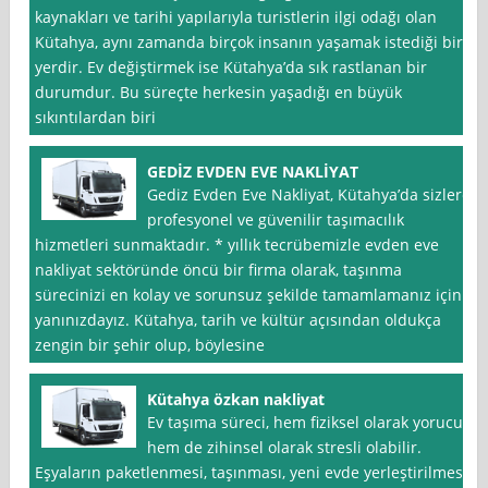
kaynakları ve tarihi yapılarıyla turistlerin ilgi odağı olan
Kütahya, aynı zamanda birçok insanın yaşamak istediği bir
yerdir. Ev değiştirmek ise Kütahya’da sık rastlanan bir
durumdur. Bu süreçte herkesin yaşadığı en büyük
sıkıntılardan biri
GEDİZ EVDEN EVE NAKLİYAT
Gediz Evden Eve Nakliyat, Kütahya’da sizlere
profesyonel ve güvenilir taşımacılık
hizmetleri sunmaktadır. * yıllık tecrübemizle evden eve
nakliyat sektöründe öncü bir firma olarak, taşınma
sürecinizi en kolay ve sorunsuz şekilde tamamlamanız için
yanınızdayız. Kütahya, tarih ve kültür açısından oldukça
zengin bir şehir olup, böylesine
Kütahya özkan nakliyat
Ev taşıma süreci, hem fiziksel olarak yorucu
hem de zihinsel olarak stresli olabilir.
Eşyaların paketlenmesi, taşınması, yeni evde yerleştirilmesi