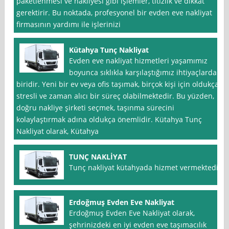
paketlenmesi ve nakliyesi gibi işlemler, titizlik ve dikkat
gerektirir. Bu noktada, profesyonel bir evden eve nakliyat
firmasının yardımı ile işlerinizi
Kütahya Tunç Nakliyat
Evden eve nakliyat hizmetleri yaşamımız
boyunca sıklıkla karşılaştığımız ihtiyaçlardan
biridir. Yeni bir ev veya ofis taşımak, birçok kişi için oldukça
stresli ve zaman alıcı bir süreç olabilmektedir. Bu yüzden,
doğru nakliye şirketi seçmek, taşınma sürecini
kolaylaştırmak adına oldukça önemlidir. Kütahya Tunç
Nakliyat olarak, Kütahya
TUNÇ NAKLİYAT
Tunç nakliyat kütahyada hizmet vermektedir
Erdoğmuş Evden Eve Nakliyat
Erdoğmuş Evden Eve Nakliyat olarak,
şehrinizdeki en iyi evden eve taşımacılık