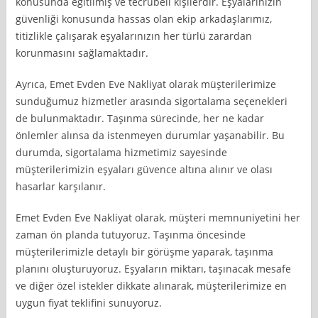
konusunda eğitilmiş ve tecrübeli kişilerdir. Eşyalarınızın
güvenliği konusunda hassas olan ekip arkadaşlarımız,
titizlikle çalışarak eşyalarınızın her türlü zarardan
korunmasını sağlamaktadır.
Ayrıca, Emet Evden Eve Nakliyat olarak müşterilerimize
sunduğumuz hizmetler arasında sigortalama seçenekleri
de bulunmaktadır. Taşınma sürecinde, her ne kadar
önlemler alınsa da istenmeyen durumlar yaşanabilir. Bu
durumda, sigortalama hizmetimiz sayesinde
müşterilerimizin eşyaları güvence altına alınır ve olası
hasarlar karşılanır.
Emet Evden Eve Nakliyat olarak, müşteri memnuniyetini her
zaman ön planda tutuyoruz. Taşınma öncesinde
müşterilerimizle detaylı bir görüşme yaparak, taşınma
planını oluşturuyoruz. Eşyaların miktarı, taşınacak mesafe
ve diğer özel istekler dikkate alınarak, müşterilerimize en
uygun fiyat teklifini sunuyoruz.