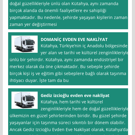
doğal güzellikleriyle ünlü olan Kütahya, aynı zamanda
birçok alanda da önemli faaliyetlere ev sahipliği
yapmaktadır. Bu nedenle, şehirde yaşayan kişilerin zaman
zaman yer değiştirmesi
DOMANİÇ EVDEN EVE NAKLİYAT
Kütahya, Türkiye’nin iç Anadolu bölgesinde
yer alan ve tarihi ve kültürel zenginlikleriyle
ünlü bir şehirdir. Kütahya, aynı zamanda endüstriyel bir
merkez olarak da öne çıkmaktadır. Bu sebeple şehirde
birçok kişi iş ve eğitim gibi sebeplere bağlı olarak taşınma
ihtiyacı duyar. İşte tam da bu
Gediz izcioğlu evden eve nakliyat
Kütahya, hem tarihi ve kültürel
zenginlikleriyle hem de doğal güzellikleriyle
ülkemizin en güzel şehirlerinden biridir. Bu güzel şehirde
yaşayanlar için taşınma süreci sıkıntılı bir dönem olabilir.
Ancak Gediz Izcioğlu Evden Eve Nakliyat olarak, Kütahya’da