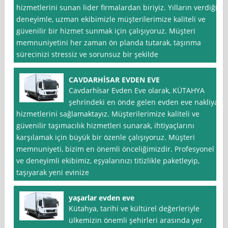
hizmetlerini sunan lider firmalardan biriyiz. Yılların verdiği
deneyimle, uzman ekibimizle müşterilerimize kaliteli ve
güvenilir bir hizmet sunmak için çalışıyoruz. Müşteri
memnuniyetini her zaman ön planda tutarak, taşınma
sürecinizi stressiz ve sorunsuz bir şekilde
CAVDARHİSAR EVDEN EVE
Cavdarhi̇sar Evden Eve olarak, KÜTAHYA
şehrindeki en önde gelen evden eve nakliyat
hizmetlerini sağlamaktayız. Müşterilerimize kaliteli ve
güvenilir taşımacılık hizmetleri sunarak, ihtiyaçlarını
karşılamak için büyük bir özenle çalışıyoruz. Müşteri
memnuniyeti, bizim en önemli önceliğimizdir. Profesyonel
ve deneyimli ekibimiz, eşyalarınızı titizlikle paketleyip,
taşıyarak yeni evinize
yaşarlar evden eve
Kütahya, tarihi ve kültürel değerleriyle
ülkemizin önemli şehirleri arasında yer