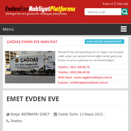
|
Kayıt ol
Giriş yap
Menü
EMET EVDEN EVE
Bölge:
KÜTAHYA
/ EMET
Üyelik Tarihi: 13 Mayıs 2015
Telefon: