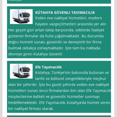
KÜTAHYA GÜVENLI TASIMACILIK
Evden eve nakliyat hizmetleri, modern
hayatın vazgeçilmezleri arasında yer alır.
Her geçen gün artan talep karşısında, sektörde faaliyet
gösteren firmalar da hızla çoğalmaktadır. Bu durumda
doğru hizmeti sunan, güvenilir ve deneyimli bir firma
bulmak oldukça zorlaşmaktadır. İşte tam bu noktada
devreye giren Kütahya Güvenli
Efe Taşımacılık
Kütahya, Türkiye’nin batısında bulunan ve
tarihi ve kültürel zenginlikleriyle meşhur
olan bir şehirdir. İşte bu güzel şehirde evden eve nakliyat
hizmetleri sunan öncü firmalardan biri olan Efe Taşımacılık,
müşterilerine kaliteli ve güvenilir hizmetler sunmayı
hedeflemektedir. Efe Taşımacılık, Kütahya’da hizmet veren
bir nakliyat firması olarak,