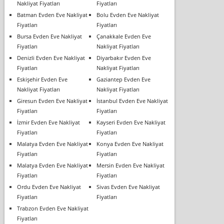
Nakliyat Fiyatları
Fiyatları
Batman Evden Eve Nakliyat
Bolu Evden Eve Nakliyat
Fiyatları
Fiyatları
Bursa Evden Eve Nakliyat
Çanakkale Evden Eve
Fiyatları
Nakliyat Fiyatları
Denizli Evden Eve Nakliyat
Diyarbakır Evden Eve
Fiyatları
Nakliyat Fiyatları
Eskişehir Evden Eve
Gaziantep Evden Eve
Nakliyat Fiyatları
Nakliyat Fiyatları
Giresun Evden Eve Nakliyat
İstanbul Evden Eve Nakliyat
Fiyatları
Fiyatları
İzmir Evden Eve Nakliyat
Kayseri Evden Eve Nakliyat
Fiyatları
Fiyatları
Malatya Evden Eve Nakliyat
Konya Evden Eve Nakliyat
Fiyatları
Fiyatları
Malatya Evden Eve Nakliyat
Mersin Evden Eve Nakliyat
Fiyatları
Fiyatları
Ordu Evden Eve Nakliyat
Sivas Evden Eve Nakliyat
Fiyatları
Fiyatları
Trabzon Evden Eve Nakliyat
Fiyatları