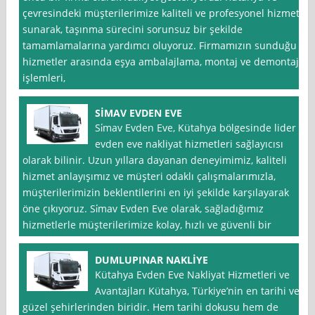
çevresindeki müşterilerimize kaliteli ve profesyonel hizmet
sunarak, taşınma sürecini sorunsuz bir şekilde
tamamlamalarına yardımcı oluyoruz. Firmamızın sunduğu
hizmetler arasında eşya ambalajlama, montaj ve demontaj
işlemleri,
SİMAV EVDEN EVE
Si̇mav Evden Eve, Kütahya bölgesinde lider
evden eve nakliyat hizmetleri sağlayıcısı
olarak bilinir. Uzun yıllara dayanan deneyimimiz, kaliteli
hizmet anlayışımız ve müşteri odaklı çalışmalarımızla,
müşterilerimizin beklentilerini en iyi şekilde karşılayarak
öne çıkıyoruz. Si̇mav Evden Eve olarak, sağladığımız
hizmetlerle müşterilerimize kolay, hızlı ve güvenli bir
DUMLUPINAR NAKLİYE
Kütahya Evden Eve Nakliyat Hizmetleri ve
Avantajları Kütahya, Türkiye’nin en tarihi ve
güzel şehirlerinden biridir. Hem tarihi dokusu hem de