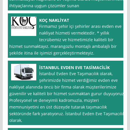
ihtiyaçlarına uygun çözümler sunan
KOÇ NAKLİYAT
Firmamız şehir içi şehirler arası evden eve
nakliyat hizmeti vermektedir. * yıllık
tecrübemiz ve hizmetimizle kaliteli bir
hizmet sunmaktayız. marangozlu montajlı ambalajlı bir
şekilde itina ile işimizi gerçekleştirmekteyiz.
İSTANBUL EVDEN EVE TASİMACİLİK
İstanbul Evden Eve Taşımacılık olarak,
şehrimizde hizmet verdiğimiz evden eve
nakliyat alanında öncü bir firma olarak müşterilerimize
güvenilir ve kaliteli bir hizmet sunmaktan gurur duyuyoruz.
Profesyonel ve deneyimli kadromuzla, müşteri
memnuniyetini en üst düzeyde tutarak taşımacılık
sektöründe fark yaratıyoruz. İstanbul Evden Eve Taşımacılık
olarak,