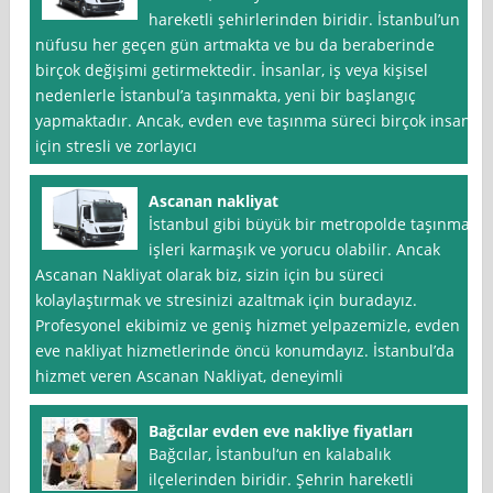
hareketli şehirlerinden biridir. İstanbul’un
nüfusu her geçen gün artmakta ve bu da beraberinde
birçok değişimi getirmektedir. İnsanlar, iş veya kişisel
nedenlerle İstanbul’a taşınmakta, yeni bir başlangıç
yapmaktadır. Ancak, evden eve taşınma süreci birçok insan
için stresli ve zorlayıcı
Ascanan nakliyat
İstanbul gibi büyük bir metropolde taşınma
işleri karmaşık ve yorucu olabilir. Ancak
Ascanan Nakliyat olarak biz, sizin için bu süreci
kolaylaştırmak ve stresinizi azaltmak için buradayız.
Profesyonel ekibimiz ve geniş hizmet yelpazemizle, evden
eve nakliyat hizmetlerinde öncü konumdayız. İstanbul’da
hizmet veren Ascanan Nakliyat, deneyimli
Bağcılar evden eve nakliye fiyatları
Bağcılar, İstanbul‘un en kalabalık
ilçelerinden biridir. Şehrin hareketli