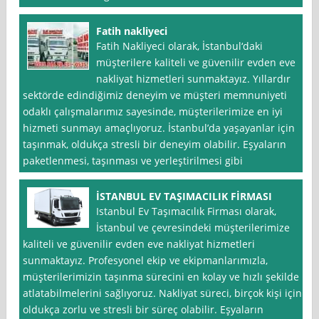
Fatih nakliyeci
Fatih Nakliyeci olarak, İstanbul‘daki
müşterilere kaliteli ve güvenilir evden eve
nakliyat hizmetleri sunmaktayız. Yıllardır
sektörde edindiğimiz deneyim ve müşteri memnuniyeti
odaklı çalışmalarımız sayesinde, müşterilerimize en iyi
hizmeti sunmayı amaçlıyoruz. İstanbul’da yaşayanlar için
taşınmak, oldukça stresli bir deneyim olabilir. Eşyaların
paketlenmesi, taşınması ve yerleştirilmesi gibi
İSTANBUL EV TAŞIMACILIK FİRMASI
Istanbul Ev Taşımacılık Firması olarak,
İstanbul ve çevresindeki müşterilerimize
kaliteli ve güvenilir evden eve nakliyat hizmetleri
sunmaktayız. Profesyonel ekip ve ekipmanlarımızla,
müşterilerimizin taşınma sürecini en kolay ve hızlı şekilde
atlatabilmelerini sağlıyoruz. Nakliyat süreci, birçok kişi için
oldukça zorlu ve stresli bir süreç olabilir. Eşyaların