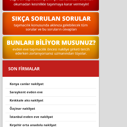
SON FİRMALAR
konya canlar nakliyat
saraykent evden eve
kırıkkale aks nakliyat
õzçinar nakliyat
i̇stanbul evden eve nakliyat
kırşehir orta anadolu nakliyat