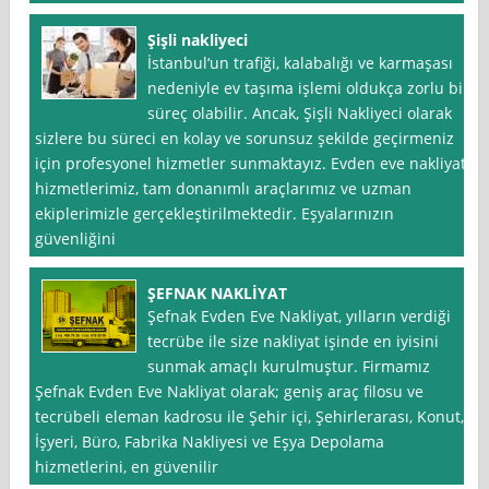
Şişli nakliyeci
İstanbul‘un trafiği, kalabalığı ve karmaşası
nedeniyle ev taşıma işlemi oldukça zorlu bir
süreç olabilir. Ancak, Şişli Nakliyeci olarak
sizlere bu süreci en kolay ve sorunsuz şekilde geçirmeniz
için profesyonel hizmetler sunmaktayız. Evden eve nakliyat
hizmetlerimiz, tam donanımlı araçlarımız ve uzman
ekiplerimizle gerçekleştirilmektedir. Eşyalarınızın
güvenliğini
ŞEFNAK NAKLİYAT
Şefnak Evden Eve Nakliyat, yılların verdiği
tecrübe ile size nakliyat işinde en iyisini
sunmak amaçlı kurulmuştur. Firmamız
Şefnak Evden Eve Nakliyat olarak; geniş araç filosu ve
tecrübeli eleman kadrosu ile Şehir içi, Şehirlerarası, Konut,
İşyeri, Büro, Fabrika Nakliyesi ve Eşya Depolama
hizmetlerini, en güvenilir