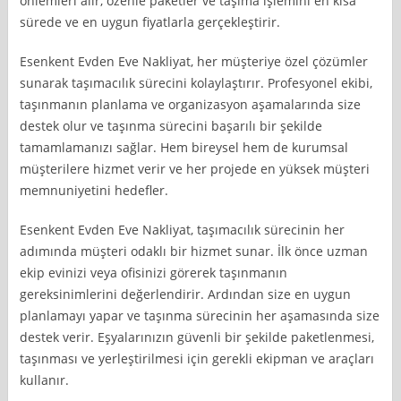
önlemleri alır, özenle paketler ve taşıma işlemini en kısa
sürede ve en uygun fiyatlarla gerçekleştirir.
Esenkent Evden Eve Nakliyat, her müşteriye özel çözümler
sunarak taşımacılık sürecini kolaylaştırır. Profesyonel ekibi,
taşınmanın planlama ve organizasyon aşamalarında size
destek olur ve taşınma sürecini başarılı bir şekilde
tamamlamanızı sağlar. Hem bireysel hem de kurumsal
müşterilere hizmet verir ve her projede en yüksek müşteri
memnuniyetini hedefler.
Esenkent Evden Eve Nakliyat, taşımacılık sürecinin her
adımında müşteri odaklı bir hizmet sunar. İlk önce uzman
ekip evinizi veya ofisinizi görerek taşınmanın
gereksinimlerini değerlendirir. Ardından size en uygun
planlamayı yapar ve taşınma sürecinin her aşamasında size
destek verir. Eşyalarınızın güvenli bir şekilde paketlenmesi,
taşınması ve yerleştirilmesi için gerekli ekipman ve araçları
kullanır.