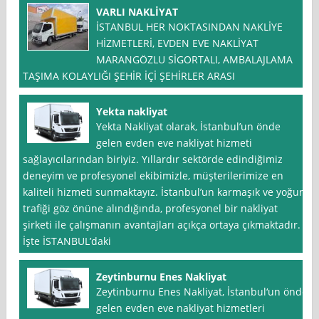
VARLI NAKLİYAT
İSTANBUL HER NOKTASINDAN NAKLİYE
HİZMETLERİ, EVDEN EVE NAKLİYAT
MARANGÖZLU SİGORTALI, AMBALAJLAMA
TAŞIMA KOLAYLIĞI ŞEHİR İÇİ ŞEHİRLER ARASI
Yekta nakliyat
Yekta Nakliyat olarak, İstanbul’un önde
gelen evden eve nakliyat hizmeti
sağlayıcılarından biriyiz. Yıllardır sektörde edindiğimiz
deneyim ve profesyonel ekibimizle, müşterilerimize en
kaliteli hizmeti sunmaktayız. İstanbul’un karmaşık ve yoğun
trafiği göz önüne alındığında, profesyonel bir nakliyat
şirketi ile çalışmanın avantajları açıkça ortaya çıkmaktadır.
İşte İSTANBUL’daki
Zeytinburnu Enes Nakliyat
Zeytinburnu Enes Nakliyat, İstanbul‘un önde
gelen evden eve nakliyat hizmetleri