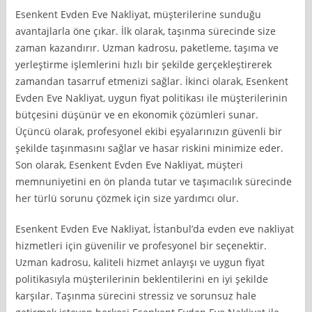
Esenkent Evden Eve Nakliyat, müşterilerine sunduğu
avantajlarla öne çıkar. İlk olarak, taşınma sürecinde size
zaman kazandırır. Uzman kadrosu, paketleme, taşıma ve
yerleştirme işlemlerini hızlı bir şekilde gerçekleştirerek
zamandan tasarruf etmenizi sağlar. İkinci olarak, Esenkent
Evden Eve Nakliyat, uygun fiyat politikası ile müşterilerinin
bütçesini düşünür ve en ekonomik çözümleri sunar.
Üçüncü olarak, profesyonel ekibi eşyalarınızın güvenli bir
şekilde taşınmasını sağlar ve hasar riskini minimize eder.
Son olarak, Esenkent Evden Eve Nakliyat, müşteri
memnuniyetini en ön planda tutar ve taşımacılık sürecinde
her türlü sorunu çözmek için size yardımcı olur.
Esenkent Evden Eve Nakliyat, İstanbul’da evden eve nakliyat
hizmetleri için güvenilir ve profesyonel bir seçenektir.
Uzman kadrosu, kaliteli hizmet anlayışı ve uygun fiyat
politikasıyla müşterilerinin beklentilerini en iyi şekilde
karşılar. Taşınma sürecini stressiz ve sorunsuz hale