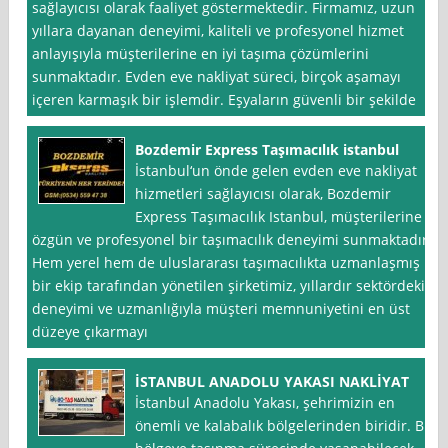
sağlayıcısı olarak faaliyet göstermektedir. Firmamız, uzun
yıllara dayanan deneyimi, kaliteli ve profesyonel hizmet
anlayışıyla müşterilerine en iyi taşıma çözümlerini
sunmaktadır. Evden eve nakliyat süreci, birçok aşamayı
içeren karmaşık bir işlemdir. Eşyaların güvenli bir şekilde
Bozdemir Express Taşımacılık istanbul
İstanbul‘un önde gelen evden eve nakliyat
hizmetleri sağlayıcısı olarak, Bozdemir
Express Taşımacılık Istanbul, müşterilerine
özgün ve profesyonel bir taşımacılık deneyimi sunmaktadır.
Hem yerel hem de uluslararası taşımacılıkta uzmanlaşmış
bir ekip tarafından yönetilen şirketimiz, yıllardır sektördeki
deneyimi ve uzmanlığıyla müşteri memnuniyetini en üst
düzeye çıkarmayı
İSTANBUL ANADOLU YAKASI NAKLİYAT
İstanbul Anadolu Yakası, şehrimizin en
önemli ve kalabalık bölgelerinden biridir. Bu