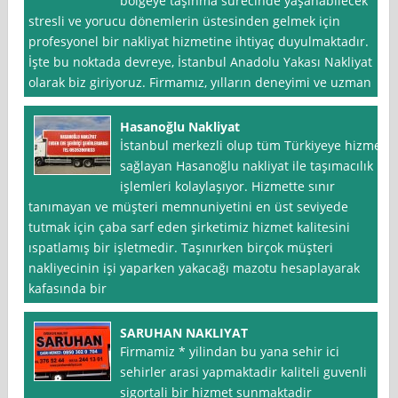
bölgeye taşınma sürecinde yaşanabilecek
stresli ve yorucu dönemlerin üstesinden gelmek için
profesyonel bir nakliyat hizmetine ihtiyaç duyulmaktadır.
İşte bu noktada devreye, İstanbul Anadolu Yakası Nakliyat
olarak biz giriyoruz. Firmamız, yılların deneyimi ve uzman
Hasanoğlu Nakliyat
İstanbul merkezli olup tüm Türkiyeye hizmet
sağlayan Hasanoğlu nakliyat ile taşımacılık
işlemleri kolaylaşıyor. Hizmette sınır
tanımayan ve müşteri memnuniyetini en üst seviyede
tutmak için çaba sarf eden şirketimiz hizmet kalitesini
ıspatlamış bir işletmedir. Taşınırken birçok müşteri
nakliyecinin işi yaparken yakacağı mazotu hesaplayarak
kafasında bir
SARUHAN NAKLIYAT
Firmamiz * yilindan bu yana sehir ici
sehirler arasi yapmaktadir kaliteli guvenli
sigortali bir hizmet sunmaktadir