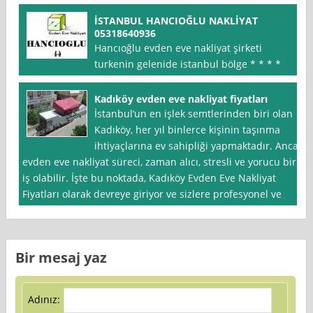
İSTANBUL HANCIOĞLU NAKLİYAT
05318640936
Hancıoğlu evden eve nakliyat şirketi
turkenin gelenide istanbul bölge * * * *
Kadıköy evden eve nakliyat fiyatları
İstanbul‘un en işlek semtlerinden biri olan
Kadıköy, her yıl binlerce kişinin taşınma
ihtiyaçlarına ev sahipliği yapmaktadır. Ancak
evden eve nakliyat süreci, zaman alıcı, stresli ve yorucu bir
iş olabilir. İşte bu noktada, Kadıköy Evden Eve Nakliyat
Fiyatları olarak devreye giriyor ve sizlere profesyonel ve
Bir mesaj yaz
Adınız: