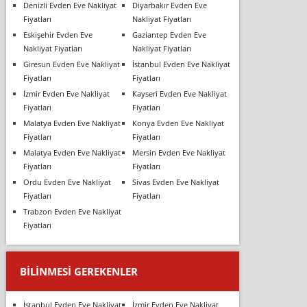
Denizli Evden Eve Nakliyat
Diyarbakır Evden Eve
Fiyatları
Nakliyat Fiyatları
Eskişehir Evden Eve
Gaziantep Evden Eve
Nakliyat Fiyatları
Nakliyat Fiyatları
Giresun Evden Eve Nakliyat
İstanbul Evden Eve Nakliyat
Fiyatları
Fiyatları
İzmir Evden Eve Nakliyat
Kayseri Evden Eve Nakliyat
Fiyatları
Fiyatları
Malatya Evden Eve Nakliyat
Konya Evden Eve Nakliyat
Fiyatları
Fiyatları
Malatya Evden Eve Nakliyat
Mersin Evden Eve Nakliyat
Fiyatları
Fiyatları
Ordu Evden Eve Nakliyat
Sivas Evden Eve Nakliyat
Fiyatları
Fiyatları
Trabzon Evden Eve Nakliyat
Fiyatları
BILINMESI GEREKENLER
İstanbul Evden Eve Nakliyat
İzmir Evden Eve Nakliyat