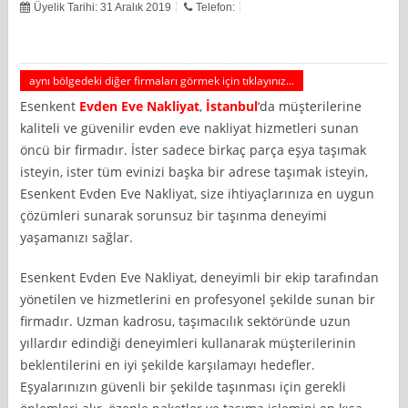
Üyelik Tarihi: 31 Aralık 2019
Telefon:
aynı bölgedeki diğer firmaları görmek için tıklayınız...
Esenkent
Evden Eve Nakliyat
,
İstanbul
‘da müşterilerine
kaliteli ve güvenilir evden eve nakliyat hizmetleri sunan
öncü bir firmadır. İster sadece birkaç parça eşya taşımak
isteyin, ister tüm evinizi başka bir adrese taşımak isteyin,
Esenkent Evden Eve Nakliyat, size ihtiyaçlarınıza en uygun
çözümleri sunarak sorunsuz bir taşınma deneyimi
yaşamanızı sağlar.
Esenkent Evden Eve Nakliyat, deneyimli bir ekip tarafından
yönetilen ve hizmetlerini en profesyonel şekilde sunan bir
firmadır. Uzman kadrosu, taşımacılık sektöründe uzun
yıllardır edindiği deneyimleri kullanarak müşterilerinin
beklentilerini en iyi şekilde karşılamayı hedefler.
Eşyalarınızın güvenli bir şekilde taşınması için gerekli