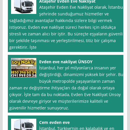
Ataşehir Evden Eve Nakliyat
Ataşehir Evden Eve Nakliyat olarak, İstanbul
şehrinde sunduğumuz hizmetler ve
sağladığımız avantajlar hakkında sizlere bilgi vermek
istiyoruz. Evden eve nakliyat süreci herkes için oldukça
stresli ve zaman alıcı bir iştir. Bu süreçte eşyaların güvenli
bir şekilde taşınması ve yerleştirilmesi, titiz bir çalışma
gerektirir. İşte
Evden eve nakliyat ÜNSOY
İstanbul, her yıl milyonlarca insanın yer
değiştirdiği, dinamizmi yüksek bir şehir. Bu
büyük metropolde yaşayanların zaman
zaman ev değiştirme ihtiyaçları da doğal olarak ortaya
çıkıyor. İşte tam da bu noktada, Evden Eve Nakliyat Ünsoy
olarak devreye giriyor ve müşterilerimize kaliteli ve
güvenilir hizmetler sunuyoruz.
Cem evden eve
İstanbul, Türkiye’nin en kalabalık ve en