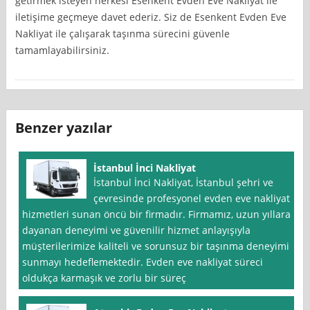
getirmek isteyen herkesi Esenkent Evden Eve Nakliyat ile
iletişime geçmeye davet ederiz. Siz de Esenkent Evden Eve
Nakliyat ile çalışarak taşınma sürecini güvenle
tamamlayabilirsiniz.
Benzer yazılar
İstanbul İnci Nakliyat
İstanbul İnci Nakliyat, İstanbul şehri ve
çevresinde profesyonel evden eve nakliyat
hizmetleri sunan öncü bir firmadır. Firmamız, uzun yıllara
dayanan deneyimi ve güvenilir hizmet anlayışıyla
müşterilerimize kaliteli ve sorunsuz bir taşınma deneyimi
sunmayı hedeflemektedir. Evden eve nakliyat süreci
oldukça karmaşık ve zorlu bir süreç