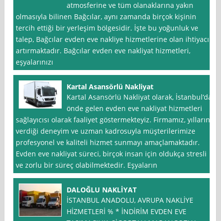
atmosferine ve tüm olanaklarına yakın
olmasıyla bilinen Bağcılar, aynı zamanda birçok kişinin
tercih ettiği bir yerleşim bölgesidir. İşte bu yoğunluk ve
talep, Bağcılar evden eve nakliye hizmetlerine olan ihtiyacı
artırmaktadır. Bağcılar evden eve nakliyat hizmetleri,
eşyalarınızı
Kartal Asansörlü Nakliyat
Kartal Asansörlü Nakliyat olarak, İstanbul‘da
önde gelen evden eve nakliyat hizmetleri
sağlayıcısı olarak faaliyet göstermekteyiz. Firmamız, yılların
verdiği deneyim ve uzman kadrosuyla müşterilerimize
profesyonel ve kaliteli hizmet sunmayı amaçlamaktadır.
Evden eve nakliyat süreci, birçok insan için oldukça stresli
ve zorlu bir süreç olabilmektedir. Eşyaların
DALOĞLU NAKLİYAT
İSTANBUL ANADOLU, AVRUPA NAKLİYE
HİZMETLERİ % * İNDİRİM EVDEN EVE