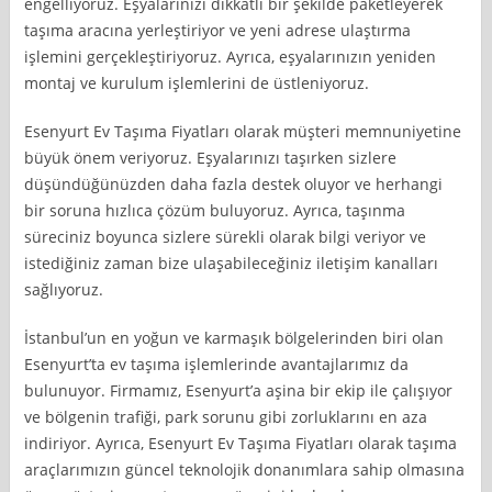
engelliyoruz. Eşyalarınızı dikkatli bir şekilde paketleyerek
taşıma aracına yerleştiriyor ve yeni adrese ulaştırma
işlemini gerçekleştiriyoruz. Ayrıca, eşyalarınızın yeniden
montaj ve kurulum işlemlerini de üstleniyoruz.
Esenyurt Ev Taşıma Fiyatları olarak müşteri memnuniyetine
büyük önem veriyoruz. Eşyalarınızı taşırken sizlere
düşündüğünüzden daha fazla destek oluyor ve herhangi
bir soruna hızlıca çözüm buluyoruz. Ayrıca, taşınma
süreciniz boyunca sizlere sürekli olarak bilgi veriyor ve
istediğiniz zaman bize ulaşabileceğiniz iletişim kanalları
sağlıyoruz.
İstanbul’un en yoğun ve karmaşık bölgelerinden biri olan
Esenyurt’ta ev taşıma işlemlerinde avantajlarımız da
bulunuyor. Firmamız, Esenyurt’a aşina bir ekip ile çalışıyor
ve bölgenin trafiği, park sorunu gibi zorluklarını en aza
indiriyor. Ayrıca, Esenyurt Ev Taşıma Fiyatları olarak taşıma
araçlarımızın güncel teknolojik donanımlara sahip olmasına