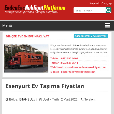
|
Kayıt ol
Giriş yap
Menü
Esenyurt Ev Taşıma Fiyatları
Bölge:
İSTANBUL
/
Üyelik Tarihi: 2 Mart 2021
Telefon: