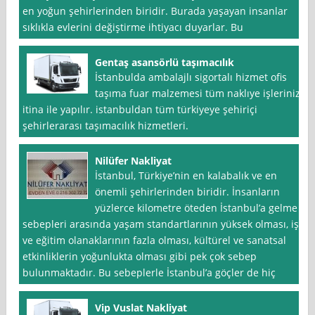
en yoğun şehirlerinden biridir. Burada yaşayan insanlar
sıklıkla evlerini değiştirme ihtiyacı duyarlar. Bu
Gentaş asansörlü taşımacılık
İstanbulda ambalajlı sigortalı hizmet ofis
taşıma fuar malzemesi tüm naklıye işleriniz
itina ile yapılır. istanbuldan tüm türkiyeye şehiriçi
şehirlerarası taşımacılık hizmetleri.
Nilüfer Nakliyat
İstanbul, Türkiye’nin en kalabalık ve en
önemli şehirlerinden biridir. İnsanların
yüzlerce kilometre öteden İstanbul’a gelme
sebepleri arasında yaşam standartlarının yüksek olması, iş
ve eğitim olanaklarının fazla olması, kültürel ve sanatsal
etkinliklerin yoğunlukta olması gibi pek çok sebep
bulunmaktadır. Bu sebeplerle İstanbul’a göçler de hiç
Vip Vuslat Nakliyat