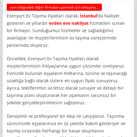
aynı bölgedeki diğer firmaları görmek için tıklayınız...
Esenyurt Ev Taşıma Fiyatları olarak,
İstanbul
‘da faaliyet
gösteren ve yıllardır
evden eve nakliyat
hizmetleri sunan
bir firmayız. Sunduğumuz hizmetler ve sağladığımız
avantajlar ile müşterilerimizin ev taşıma süreçlerinde
yanlarında oluyoruz.
Öncelikle, Esenyurt Ev Taşıma Fiyatları olarak
müşterilerimizin ihtiyaçlarına uygun çözümler üretiyoruz.
Evinizde bulunan eşyaların miktarına, türüne ve taşınacağı
uzaklığa bağlı olarak sizlere en uygun fiyatı sunuyoruz.
Ayrıca, tekliflerimizi ücretsiz olarak sunuyor ve detaylı bir
taşınma planı oluşturarak her aşamanın sorunsuz bir
şekilde gerçekleştirilmesini sağlıyoruz.
Deneyimli ve profesyonel bir ekip ile çalışıyoruz. Taşınma
sürecinizde eşyalarınıza en iyi şekilde bakım gösteriyor ve
taşıma sırasında herhangi bir hasar oluşmasını