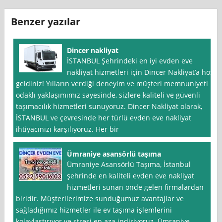
Benzer yazılar
Dincer nakliyat
İSTANBUL Şehrindeki en iyi evden eve
nakliyat hizmetleri için Dincer Nakliyat’a hoş
geldiniz! Yılların verdiği deneyim ve müşteri memnuniyeti
odaklı yaklaşımımız sayesinde, sizlere kaliteli ve güvenli
taşımacılık hizmetleri sunuyoruz. Dincer Nakliyat olarak,
İSTANBUL ve çevresinde her türlü evden eve nakliyat
ihtiyacınızı karşılıyoruz. Her bir
Ümraniye asansörlü taşıma
Ümraniye Asansörlü Taşıma, İstanbul
şehrinde en kaliteli evden eve nakliyat
hizmetleri sunan önde gelen firmalardan
biridir. Müşterilerimize sunduğumuz avantajlar ve
sağladığımız hizmetler ile ev taşıma işlemlerini
kolaylaştırıyor ve stresi en aza indiriyoruz. Ümraniye