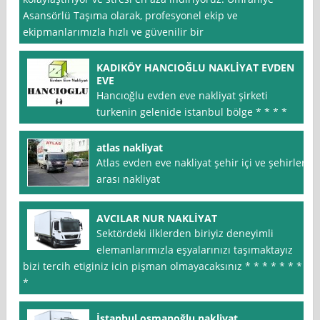
Asansörlü Taşıma olarak, profesyonel ekip ve
ekipmanlarımızla hızlı ve güvenilir bir
KADIKÖY HANCIOĞLU NAKLİYAT EVDEN
EVE
Hancıoğlu evden eve nakliyat şirketi
turkenin gelenide istanbul bölge * * * *
atlas nakliyat
Atlas evden eve nakliyat şehir içi ve şehirler
arası nakliyat
AVCILAR NUR NAKLİYAT
Sektördeki ilklerden biriyiz deneyimli
elemanlarımızla eşyalarınızı taşımaktayız
bizi tercih etiginiz icin pişman olmayacaksınız * * * * * * *
*
İstanbul osmanoğlu nakliyat