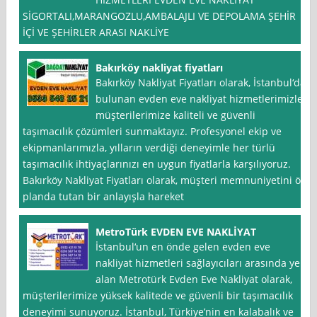
SİGORTALI,MARANGOZLU,AMBALAJLI VE DEPOLAMA ŞEHİR
İÇİ VE ŞEHİRLER ARASI NAKLİYE
Bakırköy nakliyat fiyatları
Bakırköy Nakliyat Fiyatları olarak, İstanbul‘da
bulunan evden eve nakliyat hizmetlerimizle
müşterilerimize kaliteli ve güvenli
taşımacılık çözümleri sunmaktayız. Profesyonel ekip ve
ekipmanlarımızla, yılların verdiği deneyimle her türlü
taşımacılık ihtiyaçlarınızı en uygun fiyatlarla karşılıyoruz.
Bakırköy Nakliyat Fiyatları olarak, müşteri memnuniyetini ön
planda tutan bir anlayışla hareket
MetroTürk EVDEN EVE NAKLİYAT
İstanbul‘un en önde gelen evden eve
nakliyat hizmetleri sağlayıcıları arasında yer
alan Metrotürk Evden Eve Nakliyat olarak,
müşterilerimize yüksek kalitede ve güvenli bir taşımacılık
deneyimi sunuyoruz. İstanbul, Türkiye’nin en kalabalık ve