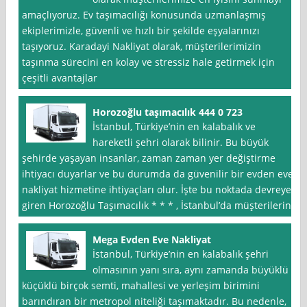
amaçlıyoruz. Ev taşımacılığı konusunda uzmanlaşmış
ekiplerimizle, güvenli ve hızlı bir şekilde eşyalarınızı
taşıyoruz. Karadayi Nakliyat olarak, müşterilerimizin
taşınma sürecini en kolay ve stressiz hale getirmek için
çeşitli avantajlar
Horozoğlu taşımacılık 444 0 723
İstanbul, Türkiye’nin en kalabalık ve
hareketli şehri olarak bilinir. Bu büyük
şehirde yaşayan insanlar, zaman zaman yer değiştirme
ihtiyacı duyarlar ve bu durumda da güvenilir bir evden eve
nakliyat hizmetine ihtiyaçları olur. İşte bu noktada devreye
giren Horozoğlu Taşımacılık * * * , İstanbul’da müşterilerine
Mega Evden Eve Nakliyat
İstanbul, Türkiye’nin en kalabalık şehri
olmasının yanı sıra, aynı zamanda büyüklü
küçüklü birçok semti, mahallesi ve yerleşim birimini
barındıran bir metropol niteliği taşımaktadır. Bu nedenle,