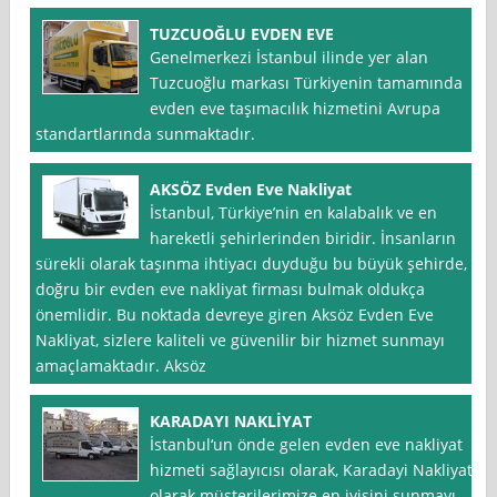
TUZCUOĞLU EVDEN EVE
Genelmerkezi İstanbul ilinde yer alan
Tuzcuoğlu markası Türkiyenin tamamında
evden eve taşımacılık hizmetini Avrupa
standartlarında sunmaktadır.
AKSÖZ Evden Eve Nakliyat
İstanbul, Türkiye’nin en kalabalık ve en
hareketli şehirlerinden biridir. İnsanların
sürekli olarak taşınma ihtiyacı duyduğu bu büyük şehirde,
doğru bir evden eve nakliyat firması bulmak oldukça
önemlidir. Bu noktada devreye giren Aksöz Evden Eve
Nakliyat, sizlere kaliteli ve güvenilir bir hizmet sunmayı
amaçlamaktadır. Aksöz
KARADAYI NAKLİYAT
İstanbul‘un önde gelen evden eve nakliyat
hizmeti sağlayıcısı olarak, Karadayi Nakliyat
olarak müşterilerimize en iyisini sunmayı