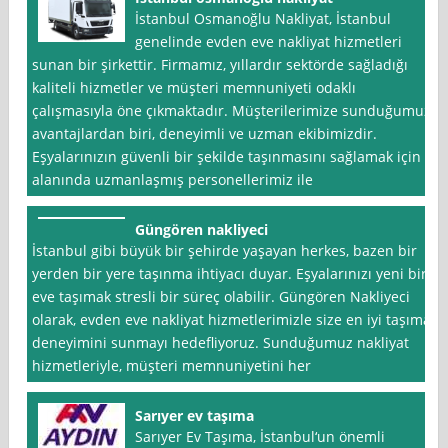
İstanbul Osmanoğlu Nakliyat, İstanbul
genelinde evden eve nakliyat hizmetleri
sunan bir şirkettir. Firmamız, yıllardır sektörde sağladığı
kaliteli hizmetler ve müşteri memnuniyeti odaklı
çalışmasıyla öne çıkmaktadır. Müşterilerimize sunduğumuz
avantajlardan biri, deneyimli ve uzman ekibimizdir.
Eşyalarınızın güvenli bir şekilde taşınmasını sağlamak için
alanında uzmanlaşmış personellerimiz ile
Güngören nakliyeci
İstanbul gibi büyük bir şehirde yaşayan herkes, bazen bir
yerden bir yere taşınma ihtiyacı duyar. Eşyalarınızı yeni bir
eve taşımak stresli bir süreç olabilir. Güngören Nakliyeci
olarak, evden eve nakliyat hizmetlerimizle size en iyi taşıma
deneyimini sunmayı hedefliyoruz. Sunduğumuz nakliyat
hizmetleriyle, müşteri memnuniyetini her
Sarıyer ev taşıma
Sarıyer Ev Taşıma, İstanbul‘un önemli