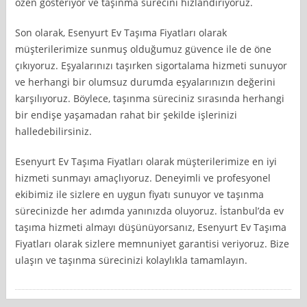
özen gösteriyor ve taşınma sürecini hızlandırıyoruz.
Son olarak, Esenyurt Ev Taşıma Fiyatları olarak
müşterilerimize sunmuş olduğumuz güvence ile de öne
çıkıyoruz. Eşyalarınızı taşırken sigortalama hizmeti sunuyor
ve herhangi bir olumsuz durumda eşyalarınızın değerini
karşılıyoruz. Böylece, taşınma süreciniz sırasında herhangi
bir endişe yaşamadan rahat bir şekilde işlerinizi
halledebilirsiniz.
Esenyurt Ev Taşıma Fiyatları olarak müşterilerimize en iyi
hizmeti sunmayı amaçlıyoruz. Deneyimli ve profesyonel
ekibimiz ile sizlere en uygun fiyatı sunuyor ve taşınma
sürecinizde her adımda yanınızda oluyoruz. İstanbul’da ev
taşıma hizmeti almayı düşünüyorsanız, Esenyurt Ev Taşıma
Fiyatları olarak sizlere memnuniyet garantisi veriyoruz. Bize
ulaşın ve taşınma sürecinizi kolaylıkla tamamlayın.