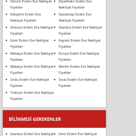
Denizli Evden Eve Nakliyat
Diyarbakır Evden Eve
Fiyatları
Nakliyat Fiyatları
Eskişehir Evden Eve
Gaziantep Evden Eve
Nakliyat Fiyatları
Nakliyat Fiyatları
Giresun Evden Eve Nakliyat
İstanbul Evden Eve Nakliyat
Fiyatları
Fiyatları
İzmir Evden Eve Nakliyat
Kayseri Evden Eve Nakliyat
Fiyatları
Fiyatları
Malatya Evden Eve Nakliyat
Konya Evden Eve Nakliyat
Fiyatları
Fiyatları
Malatya Evden Eve Nakliyat
Mersin Evden Eve Nakliyat
Fiyatları
Fiyatları
Ordu Evden Eve Nakliyat
Sivas Evden Eve Nakliyat
Fiyatları
Fiyatları
Trabzon Evden Eve Nakliyat
Fiyatları
BILINMESI GEREKENLER
İstanbul Evden Eve Nakliyat
İzmir Evden Eve Nakliyat