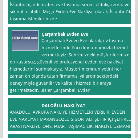
İstanbul içinde evden eve taşınma süreci oldukça zorlu ve
sıkıntılı olabilir. Mega Evden Eve Nakli̇yat olarak, İstanbul’da
taşınma işlemlerinizde
Çarşambalı Evden Eve
Çarşambalı Evden Eve olarak, ev taşıma
hizmetlerinde öncü konumumuzla hizmet
vermekteyiz. Şehrimizdeki müşterilerimize
en kusursuz, güvenli ve profesyonel evden eve nakliyat
hizmetlerini sunmaktayız. Müşteri memnuniyetini her
zaman ön planda tutan firmamız, yıllardır sektördeki
deneyimiyle güvenilir ve kaliteli hizmeti bir araya
getirmektedir. Bizler Çarşambalı Evden
DALOĞLU NAKLİYAT
ANADOLU, AVRUPA NAKLİYE HİZMETLERİ VERİLİR, EVDEN
EVE NAKLİYAT MARANGÖZLU SİGORTALI, ŞEHİR İÇİ ŞEHİRLER
ARASI NAKLİYE, OFİS, FUAR, TAŞIMACILIK, NAKLİYE UZMANI