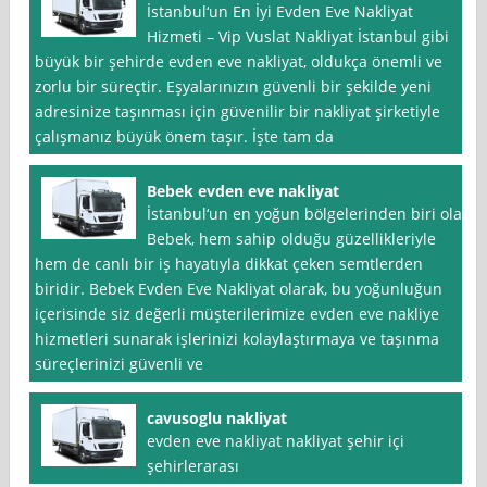
İstanbul‘un En İyi Evden Eve Nakliyat
Hizmeti – Vip Vuslat Nakliyat İstanbul gibi
büyük bir şehirde evden eve nakliyat, oldukça önemli ve
zorlu bir süreçtir. Eşyalarınızın güvenli bir şekilde yeni
adresinize taşınması için güvenilir bir nakliyat şirketiyle
çalışmanız büyük önem taşır. İşte tam da
Bebek evden eve nakliyat
İstanbul‘un en yoğun bölgelerinden biri olan
Bebek, hem sahip olduğu güzellikleriyle
hem de canlı bir iş hayatıyla dikkat çeken semtlerden
biridir. Bebek Evden Eve Nakliyat olarak, bu yoğunluğun
içerisinde siz değerli müşterilerimize evden eve nakliye
hizmetleri sunarak işlerinizi kolaylaştırmaya ve taşınma
süreçlerinizi güvenli ve
cavusoglu nakliyat
evden eve nakliyat nakliyat şehir içi
şehirlerarası