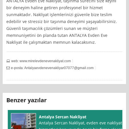
ANTALYA Evden Eve Nakliyat, taşınma sürecini size keyifli
bir deneyim haline getiren profesyonel bir hizmet
sunmaktadır. Nakliyat işlemlerinizi güvenle bize teslim
edebilir ve stressiz bir taşınma deneyimi yaşayabilirsiniz.
Güvenli taşımacılık çözümleri sunan ve müşteri
memnuniyetini ön planda tutan ANTALYA Evden Eve
Nakliyat ile çalışmaktan memnun kalacaksınız.
web: www.mirelevdenevenakliyat.com
e-posta:
Antalyaevdenevenakliyar07077@gmail.com
Benzer yazılar
Antalya Sercan Nakliyat
Antalya Sercan Nakliyat, evden eve nakliyat