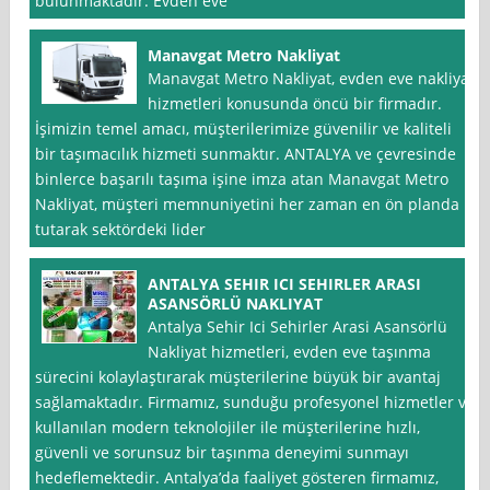
bulunmaktadır. Evden eve
Manavgat Metro Nakliyat
Manavgat Metro Nakliyat, evden eve nakliyat
hizmetleri konusunda öncü bir firmadır.
İşimizin temel amacı, müşterilerimize güvenilir ve kaliteli
bir taşımacılık hizmeti sunmaktır. ANTALYA ve çevresinde
binlerce başarılı taşıma işine imza atan Manavgat Metro
Nakliyat, müşteri memnuniyetini her zaman en ön planda
tutarak sektördeki lider
ANTALYA SEHIR ICI SEHIRLER ARASI
ASANSÖRLÜ NAKLIYAT
Antalya Sehir Ici Sehirler Arasi Asansörlü
Nakliyat hizmetleri, evden eve taşınma
sürecini kolaylaştırarak müşterilerine büyük bir avantaj
sağlamaktadır. Firmamız, sunduğu profesyonel hizmetler ve
kullanılan modern teknolojiler ile müşterilerine hızlı,
güvenli ve sorunsuz bir taşınma deneyimi sunmayı
hedeflemektedir. Antalya’da faaliyet gösteren firmamız,