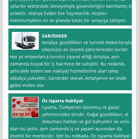
yıllardır sektördeki deneyimiyle güvenilirliğini kanıtlamış bir
şirkettir. Alanya Evden Eve Taşımacılık, müşteri
memnuniyetini en ön planda tutan bir anlayışa sahiptir.
SARIÖNDER
Antalya, güzellikleri ve turistik mekanlarıyla
ülkemizin en önemli şehirlerinden biridir.
Her yıl milyonlarca turistin ziyaret ettiği Antalya, aynı
zamanda büyük bir iş hacmine de sahiptir. Bu nedenle,
şehirdeki evden eve nakliyat hizmetlerine olan talep
oldukça yüksektir. Sariönder olarak, Antalya’nın en önde
gelen evden eve
Öz Isparta Nakliyat
Isparta, Türkiye’nin tanınmış ve güzel
şehirlerinden biridir. Doğal güzellikleri, el
dokuması halıları ve gül bahçeleri ile ünlü
olan bu şehir, aynı zamanda iş ve yaşam açısından da
önemli bir merkezdir. İşte bu noktada, Öz Isparta Nakliyat