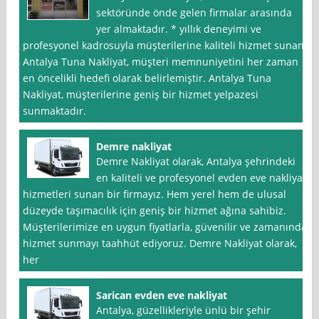
sektöründe önde gelen firmalar arasında
yer almaktadır. * yıllık deneyimi ve
profesyonel kadrosuyla müşterilerine kaliteli hizmet sunan
Antalya Tuna Nakliyat, müşteri memnuniyetini her zaman
en öncelikli hedefi olarak belirlemiştir. Antalya Tuna
Nakliyat, müşterilerine geniş bir hizmet yelpazesi
sunmaktadır.
Demre nakliyat
Demre Nakliyat olarak, Antalya şehrindeki
en kaliteli ve profesyonel evden eve nakliyat
hizmetleri sunan bir firmayız. Hem yerel hem de ulusal
düzeyde taşımacılık için geniş bir hizmet ağına sahibiz.
Müşterilerimize en uygun fiyatlarla, güvenilir ve zamanında
hizmet sunmayı taahhüt ediyoruz. Demre Nakliyat olarak,
her
Sarican evden eve nakliyat
Antalya, güzellikleriyle ünlü bir şehir