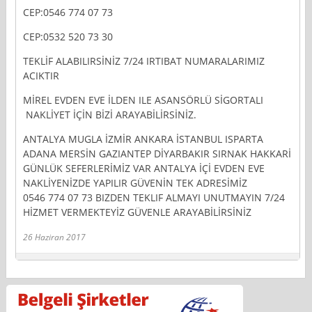
CEP:0546 774 07 73
CEP:0532 520 73 30
TEKLİF ALABILIRSİNİZ 7/24 IRTIBAT NUMARALARIMIZ
ACIKTIR
MİREL EVDEN EVE İLDEN ILE ASANSÖRLÜ SİGORTALI
NAKLİYET İÇİN BİZİ ARAYABİLİRSİNİZ.
ANTALYA MUGLA İZMİR ANKARA İSTANBUL ISPARTA
ADANA MERSİN GAZIANTEP DİYARBAKIR SIRNAK HAKKARİ
GÜNLÜK SEFERLERİMİZ VAR ANTALYA İÇİ EVDEN EVE
NAKLİYENİZDE YAPILIR GÜVENİN TEK ADRESİMİZ
0546 774 07 73 BIZDEN TEKLIF ALMAYI UNUTMAYIN 7/24
HİZMET VERMEKTEYİZ GÜVENLE ARAYABİLİRSİNİZ
26 Haziran 2017