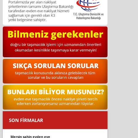
SON FİRMALAR
mersin şahin evden eve