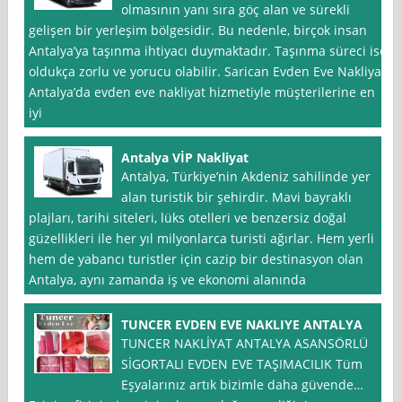
olmasının yanı sıra göç alan ve sürekli
gelişen bir yerleşim bölgesidir. Bu nedenle, birçok insan
Antalya’ya taşınma ihtiyacı duymaktadır. Taşınma süreci ise
oldukça zorlu ve yorucu olabilir. Sarican Evden Eve Nakliyat,
Antalya’da evden eve nakliyat hizmetiyle müşterilerine en
iyi
Antalya VİP Nakliyat
Antalya, Türkiye’nin Akdeniz sahilinde yer
alan turistik bir şehirdir. Mavi bayraklı
plajları, tarihi siteleri, lüks otelleri ve benzersiz doğal
güzellikleri ile her yıl milyonlarca turisti ağırlar. Hem yerli
hem de yabancı turistler için cazip bir destinasyon olan
Antalya, aynı zamanda iş ve ekonomi alanında
TUNCER EVDEN EVE NAKLIYE ANTALYA
TUNCER NAKLİYAT ANTALYA ASANSÖRLÜ
SİGORTALI EVDEN EVE TAŞIMACILIK Tüm
Eşyalarınız artık bizimle daha güvende…