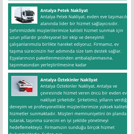
Antalya Petek Nakliyat
Antalya Petek Nakliyat, evden eve taşımacılık
alanında lider bir hizmet sağlayıcısıdır.
Şehrimizdeki müşterilerimize kaliteli hizmet sunmak için
uzun yıllardır profesyonel bir ekip ve deneyimli
çalışanlarımızla birlikte hareket ediyoruz. Firmamız, ev
taşıma sürecinizin her adımında size tam destek sağlar.
Eşyalarınızın paketlenmesinden ambalajlanmasına,
taşınmasından yerleştirilmesine kadar
Antalya Öztekinler Nakliyat
Antalya Öztekinler Nakliyat, Antalya ve
çevresinde hizmet veren öncü bir evden eve
nakliyat şirketidir. Şirketimiz, yılların verdiği
deneyim ve profesyonellikle müşterilerimize yüksek kaliteli
hizmetler sunmaktadır. Müşteri memnuniyetini ön planda
tutarak, taşınma sürecini en iyi şekilde yönetmeyi
hedeflemekteyiz. Firmamızın sunduğu birçok hizmet