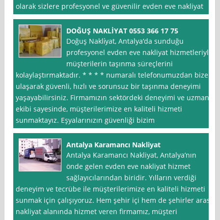
olarak sizlere profesyonel ve güvenilir evden eve nakliyat
DOĞUŞ NAKLİYAT 0553 366 17 75
Doğuş Nakli̇yat, Antalya‘da sunduğu
profesyonel evden eve nakliyat hizmetleriyle
müşterilerin taşınma süreçlerini
kolaylaştırmaktadır. * * * * numaralı telefonumuzdan bize
ulaşarak güvenli, hızlı ve sorunsuz bir taşınma deneyimi
yaşayabilirsiniz. Firmamızın sektördeki deneyimi ve uzman
ekibi sayesinde, müşterilerimize en kaliteli hizmeti
sunmaktayız. Eşyalarınızın güvenliği bizim
Antalya Karamancı Nakliyat
Antalya Karamancı Nakliyat, Antalya’nın
önde gelen evden eve nakliyat hizmet
sağlayıcılarından biridir. Yılların verdiği
deneyim ve tecrübe ile müşterilerimize en kaliteli hizmeti
sunmak için çalışıyoruz. Hem şehir içi hem de şehirler arası
nakliyat alanında hizmet veren firmamız, müşteri