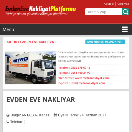
|
Kayıt ol
Giriş yap
Menü
EVDEN EVE NAKLIYAR
Bölge:
ANTALYA
/ Kepez
Üyelik Tarihi: 24 Haziran 2017
Telefon: