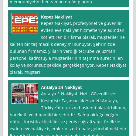
memnuniyetini her zaman en ön planda
Kepez Nakliyat
Kepez Nakliyat, profesyonel ve güvenilir
evden eve nakliyat hizmetleriyle adından
söz ettiren bir firma olarak, müşterilerine
kaliteli bir taşımacılık deneyimi sunuyor. Şehrinizde
bulunan firmamız, yılların verdiği tecrübe ve uzman
personel kadrosuyla müşterilerinin taşınma sürecini en
kolay ve sorunsuz şekilde gerçekleştiriyor. Kepez Nakliyat
olarak, müşteri
Antalya 24 Nakliyat
Antalya * Nakliyat: Hızlı, Güvenilir ve
Kesintisiz Taşımacılık Hizmeti Antalya,
Türkiye’nin turizm başkenti olarak bilinen,
hareketli ve dinamik bir şehirdir. Sahip olduğu yoğun
nüfus, turistik aktiviteler ve geniş coğrafi yapı, özellikle
evden eve nakliye işlemlerini zorlu hale getirebilmektedir.
Bu zorlukların üstesinden gelmek için Antalya