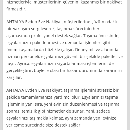
hizmetleriyle, müşterilerinin güvenini kazanmış bir nakliyat
firmasıdır.
ANTALYA Evden Eve Nakliyat, müşterilerine çözüm odaklı
bir yaklaşım sergileyerek, taşınma sürecinin her
aşamasında profesyonel destek sağlar. Taşıma öncesinde,
eşyalarınızın paketlenmesi ve demontaj işlemleri gibi
önemli aşamalarda titizlikle çalışır. Deneyimli ve alanında
uzman personeli, eşyalarınızı güvenli bir şekilde paketler ve
taşır. Ayrıca, eşyalarınızın sigortalanması işlemlerini de
gerçekleştirir, böylece olası bir hasar durumunda zararınızı
karşılar.
ANTALYA Evden Eve Nakliyat, taşınma işlemini stressiz bir
şekilde tamamlamanıza yardımcı olur. Eşyalarınızı taşıma
işleminin yanı sıra, yeni evinizin düzenlenmesi ve taşınma
sonrası temizlik gibi hizmetler de sunar. Yani, sadece
eşyalarınızı taşımakla kalmaz, aynı zamanda yeni evinize
yerleşme sürecinde size destek sağlar.