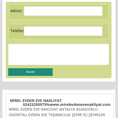
Adınız:
Telefon:
MİREL EVDEN EVE NAKLIYAT
02423250973%www.mirelevdenevenakliyat.com
MİREL EVDEN EVE NAKLİYAT ANTALYA ASANSÖRLÜ
SİGORTALI EVDEN EVE TAŞIMACILIK ŞEHİR İÇİ ŞEHIRLER