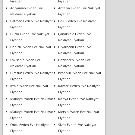
Fiyatları
Fiyatları
Adıyaman Evden Eve
Antalya Evden Eve Nakliyat
Nakliyat Fiyatları
Fiyatları
Batman Evden Eve Nakliyat
Bolu Evden Eve Nakliyat
Fiyatları
Fiyatları
Bursa Evden Eve Nakliyat
Çanakkale Evden Eve
Fiyatları
Nakliyat Fiyatları
Denizli Evden Eve Nakliyat
Diyarbakır Evden Eve
Fiyatları
Nakliyat Fiyatları
Eskişehir Evden Eve
Gaziantep Evden Eve
Nakliyat Fiyatları
Nakliyat Fiyatları
Giresun Evden Eve Nakliyat
İstanbul Evden Eve Nakliyat
Fiyatları
Fiyatları
İzmir Evden Eve Nakliyat
Kayseri Evden Eve Nakliyat
Fiyatları
Fiyatları
Malatya Evden Eve Nakliyat
Konya Evden Eve Nakliyat
Fiyatları
Fiyatları
Malatya Evden Eve Nakliyat
Mersin Evden Eve Nakliyat
Fiyatları
Fiyatları
Ordu Evden Eve Nakliyat
Sivas Evden Eve Nakliyat
Fiyatları
Fiyatları