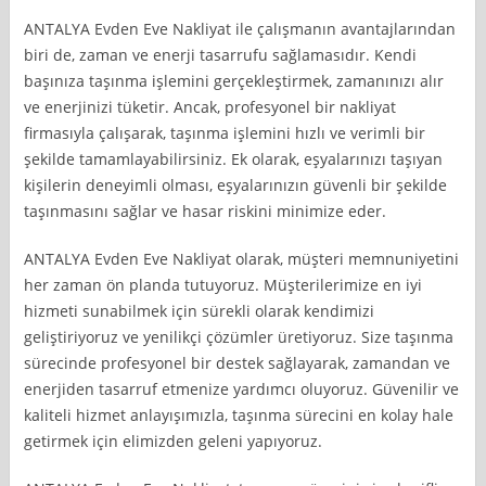
ANTALYA Evden Eve Nakliyat ile çalışmanın avantajlarından
biri de, zaman ve enerji tasarrufu sağlamasıdır. Kendi
başınıza taşınma işlemini gerçekleştirmek, zamanınızı alır
ve enerjinizi tüketir. Ancak, profesyonel bir nakliyat
firmasıyla çalışarak, taşınma işlemini hızlı ve verimli bir
şekilde tamamlayabilirsiniz. Ek olarak, eşyalarınızı taşıyan
kişilerin deneyimli olması, eşyalarınızın güvenli bir şekilde
taşınmasını sağlar ve hasar riskini minimize eder.
ANTALYA Evden Eve Nakliyat olarak, müşteri memnuniyetini
her zaman ön planda tutuyoruz. Müşterilerimize en iyi
hizmeti sunabilmek için sürekli olarak kendimizi
geliştiriyoruz ve yenilikçi çözümler üretiyoruz. Size taşınma
sürecinde profesyonel bir destek sağlayarak, zamandan ve
enerjiden tasarruf etmenize yardımcı oluyoruz. Güvenilir ve
kaliteli hizmet anlayışımızla, taşınma sürecini en kolay hale
getirmek için elimizden geleni yapıyoruz.