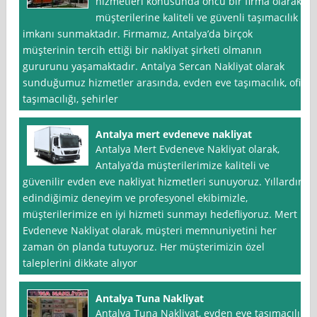
hizmetleri konusunda öncü bir firma olarak,
müşterilerine kaliteli ve güvenli taşımacılık
imkanı sunmaktadır. Firmamız, Antalya’da birçok
müşterinin tercih ettiği bir nakliyat şirketi olmanın
gururunu yaşamaktadır. Antalya Sercan Nakliyat olarak
sunduğumuz hizmetler arasında, evden eve taşımacılık, ofis
taşımacılığı, şehirler
Antalya mert evdeneve nakliyat
Antalya Mert Evdeneve Nakliyat olarak,
Antalya’da müşterilerimize kaliteli ve
güvenilir evden eve nakliyat hizmetleri sunuyoruz. Yıllardır
edindiğimiz deneyim ve profesyonel ekibimizle,
müşterilerimize en iyi hizmeti sunmayı hedefliyoruz. Mert
Evdeneve Nakliyat olarak, müşteri memnuniyetini her
zaman ön planda tutuyoruz. Her müşterimizin özel
taleplerini dikkate alıyor
Antalya Tuna Nakliyat
Antalya Tuna Nakliyat, evden eve taşımacılık