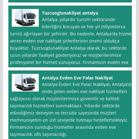
Tuzcuoglunakliyat antalya
Antalya, yıllardır turizm sektöründe
liderliğini koruyan ve her yıl milyonlarca
turisti ağırlayan bir şehirdir. Bu nedenle, Antalya’da hizmet
veren evden eve nakliyat şirketlerinin önemi oldukça
büyüktür. Tuzcuoglunakliyat Antalya olarak, bu sektörde
uzun yıllardır faaliyet gösteriyoruz ve müşterilerimize
profesyonel bir hizmet sunuyoruz. Firmamızın evden eve
Antalya Evden Eve Palas Nakilyat
Antalya Evden Eve Palas Nakliyat, Antalya’da
önde gelen evden eve nakliyat hizmetleri
sağlayıcısı olarak müşterilerimize güvenilir ve kaliteli
taşımacılık hizmetleri sunmaktayız. Yıllardır sektörde
edindiğimiz deneyim ve tecrübe sayesinde müşteri
memnuniyetini en üst seviyede tutmayı hedeflemekteyiz.
Firmamızın sunduğu hizmetler arasında evden eve
taşımacılık, ofis taşımacılığı,