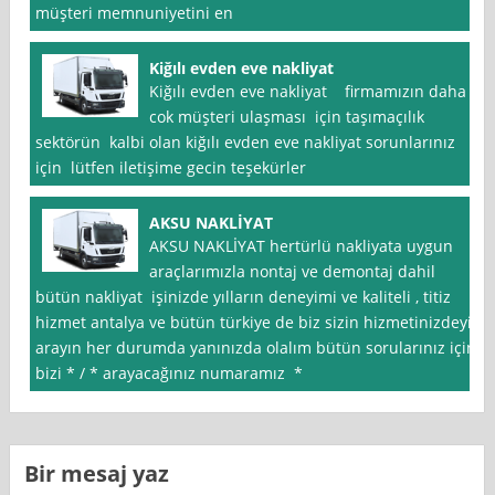
müşteri memnuniyetini en
Kiğılı evden eve nakliyat
Kiğılı evden eve nakliyat firmamızın daha
cok müşteri ulaşması için taşımaçılık
sektörün kalbi olan kiğılı evden eve nakliyat sorunlarınız
için lütfen iletişime gecin teşekürler
AKSU NAKLİYAT
AKSU NAKLİYAT hertürlü nakliyata uygun
araçlarımızla nontaj ve demontaj dahil
bütün nakliyat işinizde yılların deneyimi ve kaliteli , titiz
hizmet antalya ve bütün türkiye de biz sizin hizmetinizdeyiz
arayın her durumda yanınızda olalım bütün sorularınız için
bizi * / * arayacağınız numaramız *
Bir mesaj yaz