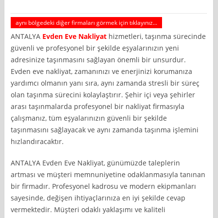
aynı bölgedeki diğer firmaları görmek için tıklayınız...
ANTALYA
Evden Eve Nakliyat
hizmetleri, taşınma sürecinde
güvenli ve profesyonel bir şekilde eşyalarınızın yeni
adresinize taşınmasını sağlayan önemli bir unsurdur.
Evden eve nakliyat, zamanınızı ve enerjinizi korumanıza
yardımcı olmanın yanı sıra, aynı zamanda stresli bir süreç
olan taşınma sürecini kolaylaştırır. Şehir içi veya şehirler
arası taşınmalarda profesyonel bir nakliyat firmasıyla
çalışmanız, tüm eşyalarınızın güvenli bir şekilde
taşınmasını sağlayacak ve aynı zamanda taşınma işlemini
hızlandıracaktır.
ANTALYA Evden Eve Nakliyat, günümüzde taleplerin
artması ve müşteri memnuniyetine odaklanmasıyla tanınan
bir firmadır. Profesyonel kadrosu ve modern ekipmanları
sayesinde, değişen ihtiyaçlarınıza en iyi şekilde cevap
vermektedir. Müşteri odaklı yaklaşımı ve kaliteli