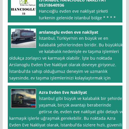
05318640936
Hancıoğlu evden eve nakliyat şirketi
turkenin gelenide istanbul bölge * * * *
arslanoglu evden eve nakliyat
İstanbul, Türkiye’nin en büyük ve en
kalabalık şehirlerinden biridir. Bu büyüklük
ve kalabalık nedeniyle ev taşıma işlemleri
oldukça zorlayıcı ve karmaşık olabilir. İşte bu noktada
Arslanoglu Evden Eve Nakliyat olarak devreye giriyoruz.
İstanbul’da sahip olduğumuz deneyim ve uzmanlık
sayesinde, ev taşıma işlemlerinizi kolaylaştırmak için
Azra Evden Eve Nakliyat
İstanbul gibi büyük ve kalabalık bir şehirde
yaşamak, birçok avantajı beraberinde
getirse de, evden eve nakliyat gibi detaylı ve
karmaşık işlerle uğraşmak gerekebilir. Bu noktada Azra
Evden Eve Nakliyat olarak, İstanbul’da sizlere hızlı, güvenilir