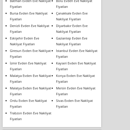
Batman Evden Eve Nakliyat
Bolu Evden Eve Nakliyat
Fiyatları
Fiyatları
Bursa Evden Eve Nakliyat
Çanakkale Evden Eve
Fiyatları
Nakliyat Fiyatları
Denizli Evden Eve Nakliyat
Diyarbakır Evden Eve
Fiyatları
Nakliyat Fiyatları
Eskişehir Evden Eve
Gaziantep Evden Eve
Nakliyat Fiyatları
Nakliyat Fiyatları
Giresun Evden Eve Nakliyat
İstanbul Evden Eve Nakliyat
Fiyatları
Fiyatları
İzmir Evden Eve Nakliyat
Kayseri Evden Eve Nakliyat
Fiyatları
Fiyatları
Malatya Evden Eve Nakliyat
Konya Evden Eve Nakliyat
Fiyatları
Fiyatları
Malatya Evden Eve Nakliyat
Mersin Evden Eve Nakliyat
Fiyatları
Fiyatları
Ordu Evden Eve Nakliyat
Sivas Evden Eve Nakliyat
Fiyatları
Fiyatları
Trabzon Evden Eve Nakliyat
Fiyatları