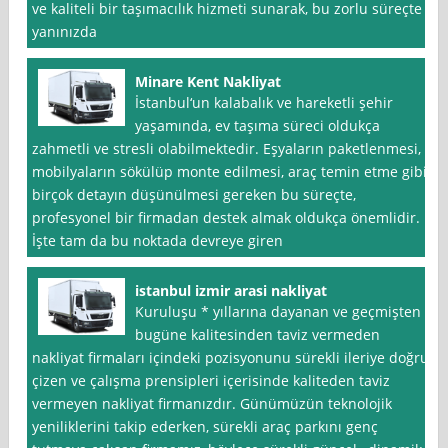
ve kaliteli bir taşımacılık hizmeti sunarak, bu zorlu süreçte
yanınızda
Minare Kent Nakliyat
İstanbul‘un kalabalık ve hareketli şehir
yaşamında, ev taşıma süreci oldukça
zahmetli ve stresli olabilmektedir. Eşyaların paketlenmesi,
mobilyaların sökülüp monte edilmesi, araç temin etme gibi
birçok detayın düşünülmesi gereken bu süreçte,
profesyonel bir firmadan destek almak oldukça önemlidir.
İşte tam da bu noktada devreye giren
istanbul izmir arasi nakliyat
Kuruluşu * yıllarına dayanan ve geçmişten
bugüne kalitesinden taviz vermeden
nakliyat firmaları içindeki pozisyonunu sürekli ileriye doğru
çizen ve çalışma prensipleri içerisinde kaliteden taviz
vermeyen nakliyat firmanızdır. Günümüzün teknolojik
yeniliklerini takip ederken, sürekli araç parkını genç