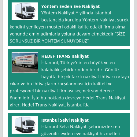
Yöntem Evden Eve Nakliyat
Yöntem Nakliyat * yilinda istanbul
bostancida kuruldu Yöntem Nakliyat surekli
kendini yenileyen musteri odakli kalite odakli firma olma
yonunde emin adimlarla yoluna devam etmektedir “SİZE
SORUNSUZ BİR YÖNTEM SUNUYORUZ”
HEDEF TRANS nakliyat
İstanbul, Türkiye’nin en büyük ve en
kalabalık şehirlerinden biridir. Günlük
hayatta birçok farklı nakliyat ihtiyacı ortaya
çıkar ve bu ihtiyaçların karşılanması için kaliteli ve
profesyonel bir nakliyat firması seçmek son derece
önemlidir. İşte bu noktada devreye Hedef Trans Nakliyat
girer. Hedef Trans Nakliyat, İstanbul’da
İstanbul Selvi Nakliyat
Istanbul Selvi Nakliyat, şehrinizdeki en
güvenilir evden eve nakliyat hizmetleri