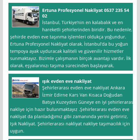
Ertuna Profesyonel Nakliyat 0537 235 54
02
İstanbul, Türkiye’nin en kalabalık ve en
hareketli şehirlerinden biridir. Bu nedenle,
şehirde evden eve taşınma işlemleri oldukça yoğundur.
Ertuna Profesyonel Nakliyat olarak, İstanbul’da bu yoğun
tempoya ayak uyduracak kaliteli ve güvenilir hizmetler
sunmaktayız. Bizimle çalışmanın birçok avantajı vardır. İlk
olarak, eşyalarınızı taşıma sürecinden başlayarak,
ışık evden eve nakliyat
Şehirlerarası evden eve nakliyat Ankara
İzmir Edirne Kars Van Kısaca Doğudan
Batıya Kuzeyden Güneye en iyi şehirlerarası
nakliye için hazır bulunmaktayız .Şehirlerarası evden eve
nakliyat da planladığımız gibi zamanında yerini getiririz,
Işık Nakliyat. Şehirlerarası nakliyat nakliye taşımacılık için
uygun.