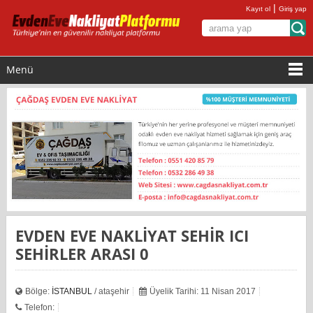
|
Kayıt ol
Giriş yap
Menü
EVDEN EVE NAKLİYAT SEHİR ICI
SEHİRLER ARASI 0
Bölge:
İSTANBUL
/ ataşehir
Üyelik Tarihi: 11 Nisan 2017
Telefon: