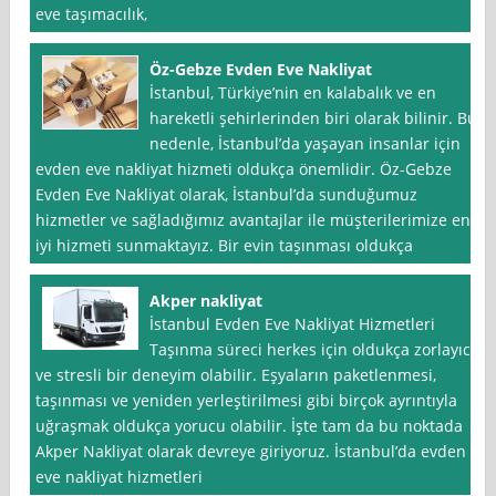
eve taşımacılık,
Öz-Gebze Evden Eve Nakliyat
İstanbul, Türkiye’nin en kalabalık ve en
hareketli şehirlerinden biri olarak bilinir. Bu
nedenle, İstanbul’da yaşayan insanlar için
evden eve nakliyat hizmeti oldukça önemlidir. Öz-Gebze
Evden Eve Nakliyat olarak, İstanbul’da sunduğumuz
hizmetler ve sağladığımız avantajlar ile müşterilerimize en
iyi hizmeti sunmaktayız. Bir evin taşınması oldukça
Akper nakliyat
İstanbul Evden Eve Nakliyat Hizmetleri
Taşınma süreci herkes için oldukça zorlayıcı
ve stresli bir deneyim olabilir. Eşyaların paketlenmesi,
taşınması ve yeniden yerleştirilmesi gibi birçok ayrıntıyla
uğraşmak oldukça yorucu olabilir. İşte tam da bu noktada
Akper Nakliyat olarak devreye giriyoruz. İstanbul’da evden
eve nakliyat hizmetleri