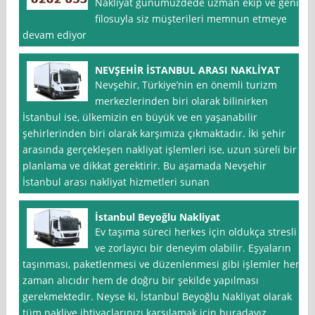
Nakliyat günümüzdede uzman ekip ve geniş
filosuyla siz müşterileri memnun etmeye
devam ediyor
NEVŞEHİR İSTANBUL ARASI NAKLİYAT
Nevşehir, Türkiye’nin en önemli turizm
merkezlerinden biri olarak bilinirken
İstanbul ise, ülkemizin en büyük ve en yaşanabilir
şehirlerinden biri olarak karşımıza çıkmaktadır. İki şehir
arasında gerçekleşen nakliyat işlemleri ise, uzun süreli bir
planlama ve dikkat gerektirir. Bu aşamada Nevşehir
İstanbul arası nakliyat hizmetleri sunan
İstanbul Beyoğlu Nakliyat
Ev taşıma süreci herkes için oldukça stresli
ve zorlayıcı bir deneyim olabilir. Eşyaların
taşınması, paketlenmesi ve düzenlenmesi gibi işlemler hem
zaman alıcıdır hem de doğru bir şekilde yapılması
gerekmektedir. Neyse ki, İstanbul Beyoğlu Nakliyat olarak
tüm nakliye ihtiyaçlarınızı karşılamak için buradayız.