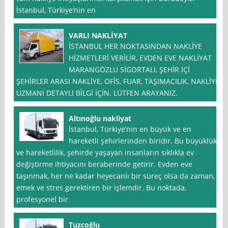
İstanbul, Türkiye’nin en
VARLI NAKLİYAT
İSTANBUL HER NOKTASINDAN NAKLİYE
HİZMETLERİ VERİLİR, EVDEN EVE NAKLİYAT
MARANGÖZLU SİGORTALI, ŞEHİR İÇİ
ŞEHİRLER ARASI NAKLİYE, OFİS, FUAR, TAŞIMACILIK, NAKLİYE
UZMANI DETAYLI BİLGİ İÇİN. LÜTFEN ARAYANIZ.
Altınoğlu nakliyat
İstanbul, Türkiye’nin en büyük ve en
hareketli şehirlerinden biridir. Bu büyüklük
ve hareketlilik, şehirde yaşayan insanların sıklıkla ev
değiştirme ihtiyacını beraberinde getirir. Evden eve
taşınmak, her ne kadar heyecanlı bir süreç olsa da zaman,
emek ve stres gerektiren bir işlemdir. Bu noktada,
profesyonel bir
Tuzcoğlu