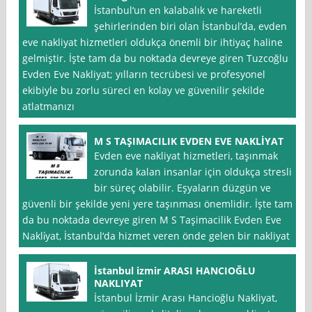
İstanbul‘un en kalabalık ve hareketli
şehirlerinden biri olan İstanbul’da, evden
eve nakliyat hizmetleri oldukça önemli bir ihtiyaç haline
gelmiştir. İşte tam da bu noktada devreye giren Tuzcoğlu
Evden Eve Nakliyat; yılların tecrübesi ve profesyonel
ekibiyle bu zorlu süreci en kolay ve güvenilir şekilde
atlatmanızı
M S TAŞIMACILIK EVDEN EVE NAKLİYAT
Evden eve nakliyat hizmetleri, taşınmak
zorunda kalan insanlar için oldukça stresli
bir süreç olabilir. Eşyaların düzgün ve
güvenli bir şekilde yeni yere taşınması önemlidir. İşte tam
da bu noktada devreye giren M S Taşimacilik Evden Eve
Nakli̇yat, İstanbul‘da hizmet veren önde gelen bir nakliyat
İstanbul izmir ARASI HANCIOĞLU
NAKLIYAT
İstanbul İzmir Arası Hancioğlu Nakliyat,