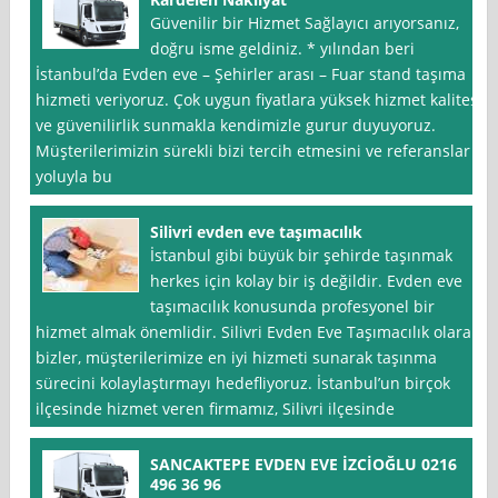
Güvenilir bir Hizmet Sağlayıcı arıyorsanız,
doğru isme geldiniz. * yılından beri
İstanbul’da Evden eve – Şehirler arası – Fuar stand taşıma
hizmeti veriyoruz. Çok uygun fiyatlara yüksek hizmet kalitesi
ve güvenilirlik sunmakla kendimizle gurur duyuyoruz.
Müşterilerimizin sürekli bizi tercih etmesini ve referanslar
yoluyla bu
Silivri evden eve taşımacılık
İstanbul gibi büyük bir şehirde taşınmak
herkes için kolay bir iş değildir. Evden eve
taşımacılık konusunda profesyonel bir
hizmet almak önemlidir. Silivri Evden Eve Taşımacılık olarak
bizler, müşterilerimize en iyi hizmeti sunarak taşınma
sürecini kolaylaştırmayı hedefliyoruz. İstanbul’un birçok
ilçesinde hizmet veren firmamız, Silivri ilçesinde
SANCAKTEPE EVDEN EVE İZCİOĞLU 0216
496 36 96