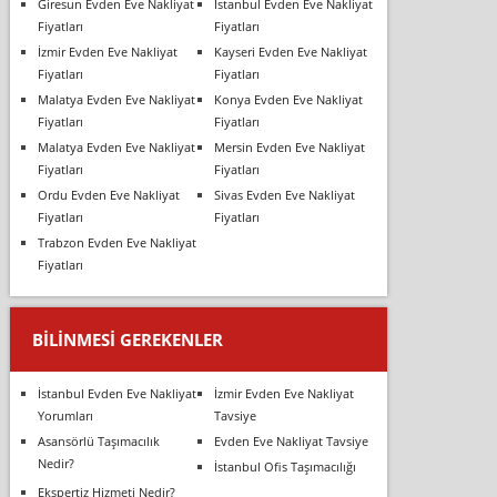
Giresun Evden Eve Nakliyat
İstanbul Evden Eve Nakliyat
Fiyatları
Fiyatları
İzmir Evden Eve Nakliyat
Kayseri Evden Eve Nakliyat
Fiyatları
Fiyatları
Malatya Evden Eve Nakliyat
Konya Evden Eve Nakliyat
Fiyatları
Fiyatları
Malatya Evden Eve Nakliyat
Mersin Evden Eve Nakliyat
Fiyatları
Fiyatları
Ordu Evden Eve Nakliyat
Sivas Evden Eve Nakliyat
Fiyatları
Fiyatları
Trabzon Evden Eve Nakliyat
Fiyatları
BILINMESI GEREKENLER
İstanbul Evden Eve Nakliyat
İzmir Evden Eve Nakliyat
Yorumları
Tavsiye
Asansörlü Taşımacılık
Evden Eve Nakliyat Tavsiye
Nedir?
İstanbul Ofis Taşımacılığı
Ekspertiz Hizmeti Nedir?