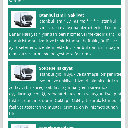
yardımcı
İstanbul İzmir Nakliyat
İstanbul İzmir Ev Taşıma * * * * İstanbul
İzmir arası ev taşıma hizmetlerine firmamız
Bahar Nakliyat * yılından beri hizmet vermektedir.Karşılıklı
olarak istanbul izmir ve izmir istanbul haftalık günlük ve
aylık seferler düzenlenmektedir. istanbul dan izmir başta
olmak üzere tüm ege bölgesine sefelerimiz
Göktepe nakliyat
İstanbul gibi büyük ve karmaşık bir şehirde
evden eve nakliyat hizmeti almak oldukça
zorlayıcı bir süreç olabilir. Taşınma işlemi sırasında
eşyaların güvenliği, zamanında teslimat ve uygun fiyat gibi
faktörler önem kazanır. Göktepe Nakliyat olarak, İstanbul’da
faaliyet gösteren ve müşterilerimize en iyi hizmeti sunan
bir
Kardelen Nakliyat