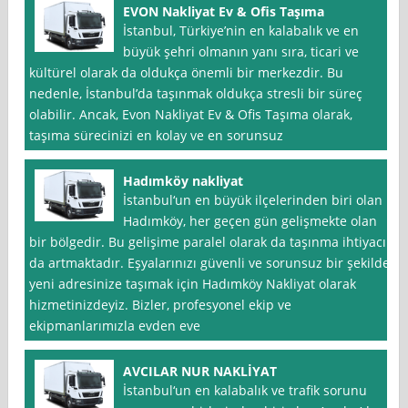
EVON Nakliyat Ev & Ofis Taşıma
İstanbul, Türkiye’nin en kalabalık ve en
büyük şehri olmanın yanı sıra, ticari ve
kültürel olarak da oldukça önemli bir merkezdir. Bu
nedenle, İstanbul’da taşınmak oldukça stresli bir süreç
olabilir. Ancak, Evon Nakliyat Ev & Ofis Taşıma olarak,
taşıma sürecinizi en kolay ve en sorunsuz
Hadımköy nakliyat
İstanbul‘un en büyük ilçelerinden biri olan
Hadımköy, her geçen gün gelişmekte olan
bir bölgedir. Bu gelişime paralel olarak da taşınma ihtiyacı
da artmaktadır. Eşyalarınızı güvenli ve sorunsuz bir şekilde
yeni adresinize taşımak için Hadımköy Nakliyat olarak
hizmetinizdeyiz. Bizler, profesyonel ekip ve
ekipmanlarımızla evden eve
AVCILAR NUR NAKLİYAT
İstanbul‘un en kalabalık ve trafik sorunu