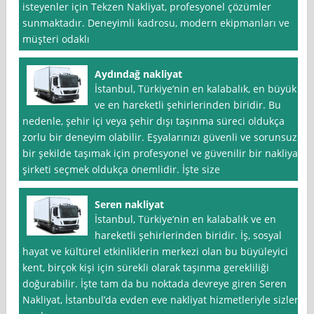
isteyenler için Tekzen Nakliyat, profesyonel çözümler
sunmaktadır. Deneyimli kadrosu, modern ekipmanları ve
müşteri odaklı
Aydındağ nakliyat
İstanbul, Türkiye’nin en kalabalık, en büyük
ve en hareketli şehirlerinden biridir. Bu
nedenle, şehir içi veya şehir dışı taşınma süreci oldukça
zorlu bir deneyim olabilir. Eşyalarınızı güvenli ve sorunsuz
bir şekilde taşımak için profesyonel ve güvenilir bir nakliyat
şirketi seçmek oldukça önemlidir. İşte size
Seren nakliyat
İstanbul, Türkiye’nin en kalabalık ve en
hareketli şehirlerinden biridir. İş, sosyal
hayat ve kültürel etkinliklerin merkezi olan bu büyüleyici
kent, birçok kişi için sürekli olarak taşınma gerekliliği
doğurabilir. İşte tam da bu noktada devreye giren Seren
Nakliyat, İstanbul’da evden eve nakliyat hizmetleriyle sizlere