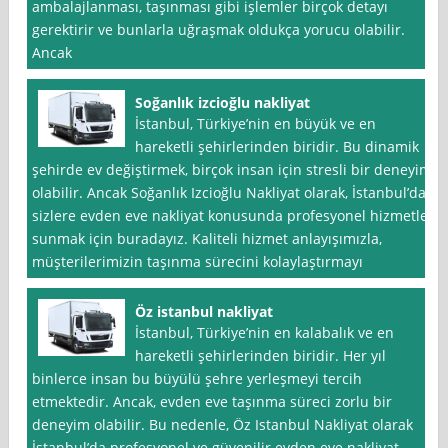
ambalajlanması, taşınması gibi işlemler birçok detayı
gerektirir ve bunlarla uğraşmak oldukça yorucu olabilir.
Ancak
Soğanlık izcioğlu nakliyat
İstanbul, Türkiye’nin en büyük ve en
hareketli şehirlerinden biridir. Bu dinamik
şehirde ev değiştirmek, birçok insan için stresli bir deneyim
olabilir. Ancak Soğanlık Izcioğlu Nakliyat olarak, İstanbul’da
sizlere evden eve nakliyat konusunda profesyonel hizmetler
sunmak için buradayız. Kaliteli hizmet anlayışımızla,
müşterilerimizin taşınma sürecini kolaylaştırmayı
Öz istanbul nakliyat
İstanbul, Türkiye’nin en kalabalık ve en
hareketli şehirlerinden biridir. Her yıl
binlerce insan bu büyülü şehre yerleşmeyi tercih
etmektedir. Ancak, evden eve taşınma süreci zorlu bir
deneyim olabilir. Bu nedenle, Öz Istanbul Nakliyat olarak
İstanbul’da profesyonel ve güvenilir evden eve nakliyat