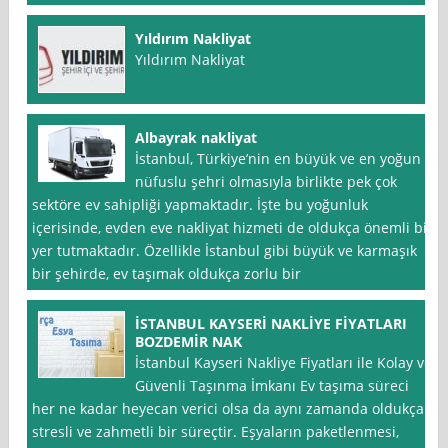
Yıldırım Nakliyat
Yıldırım Nakliyat
Albayrak nakliyat
İstanbul, Türkiye’nin en büyük ve en yoğun
nüfuslu şehri olmasıyla birlikte pek çok
sektöre ev sahipliği yapmaktadır. İşte bu yoğunluk
içerisinde, evden eve nakliyat hizmeti de oldukça önemli bir
yer tutmaktadır. Özellikle İstanbul gibi büyük ve karmaşık
bir şehirde, ev taşımak oldukça zorlu bir
İSTANBUL KAYSERİ NAKLİYE FİYATLARI
BOZDEMİR NAK
İstanbul Kayseri Nakliye Fiyatları ile Kolay ve
Güvenli Taşınma İmkanı Ev taşıma süreci
her ne kadar heyecan verici olsa da aynı zamanda oldukça
stresli ve zahmetli bir süreçtir. Eşyaların paketlenmesi,