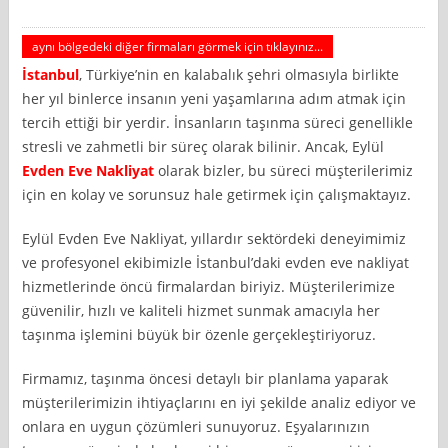
aynı bölgedeki diğer firmaları görmek için tıklayınız...
İstanbul
, Türkiye’nin en kalabalık şehri olmasıyla birlikte
her yıl binlerce insanın yeni yaşamlarına adım atmak için
tercih ettiği bir yerdir. İnsanların taşınma süreci genellikle
stresli ve zahmetli bir süreç olarak bilinir. Ancak, Eylül
Evden Eve Nakliyat
olarak bizler, bu süreci müşterilerimiz
için en kolay ve sorunsuz hale getirmek için çalışmaktayız.
Eylül Evden Eve Nakliyat, yıllardır sektördeki deneyimimiz
ve profesyonel ekibimizle İstanbul’daki evden eve nakliyat
hizmetlerinde öncü firmalardan biriyiz. Müşterilerimize
güvenilir, hızlı ve kaliteli hizmet sunmak amacıyla her
taşınma işlemini büyük bir özenle gerçekleştiriyoruz.
Firmamız, taşınma öncesi detaylı bir planlama yaparak
müşterilerimizin ihtiyaçlarını en iyi şekilde analiz ediyor ve
onlara en uygun çözümleri sunuyoruz. Eşyalarınızın