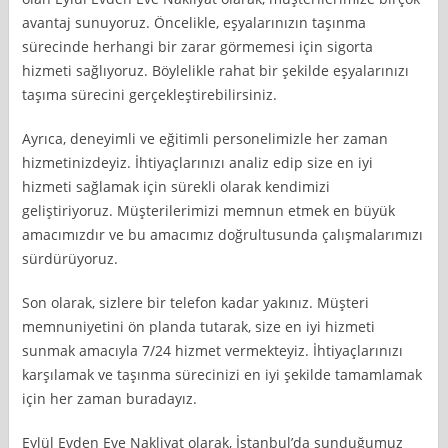
avantaj sunuyoruz. Öncelikle, eşyalarınızın taşınma
sürecinde herhangi bir zarar görmemesi için sigorta
hizmeti sağlıyoruz. Böylelikle rahat bir şekilde eşyalarınızı
taşıma sürecini gerçekleştirebilirsiniz.
Ayrıca, deneyimli ve eğitimli personelimizle her zaman
hizmetinizdeyiz. İhtiyaçlarınızı analiz edip size en iyi
hizmeti sağlamak için sürekli olarak kendimizi
geliştiriyoruz. Müşterilerimizi memnun etmek en büyük
amacımızdır ve bu amacımız doğrultusunda çalışmalarımızı
sürdürüyoruz.
Son olarak, sizlere bir telefon kadar yakınız. Müşteri
memnuniyetini ön planda tutarak, size en iyi hizmeti
sunmak amacıyla 7/24 hizmet vermekteyiz. İhtiyaçlarınızı
karşılamak ve taşınma sürecinizi en iyi şekilde tamamlamak
için her zaman buradayız.
Eylül Evden Eve Nakliyat olarak, İstanbul’da sunduğumuz