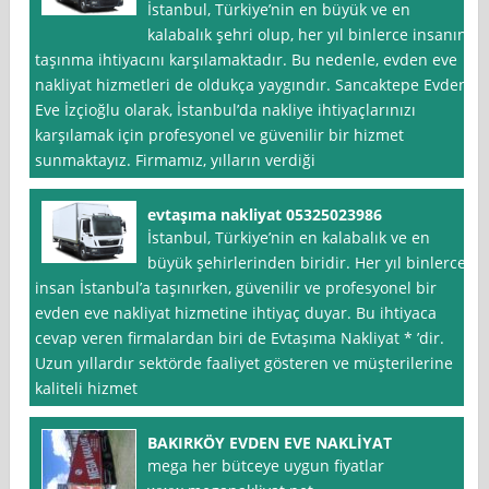
İstanbul, Türkiye’nin en büyük ve en
kalabalık şehri olup, her yıl binlerce insanın
taşınma ihtiyacını karşılamaktadır. Bu nedenle, evden eve
nakliyat hizmetleri de oldukça yaygındır. Sancaktepe Evden
Eve İzçioğlu olarak, İstanbul’da nakliye ihtiyaçlarınızı
karşılamak için profesyonel ve güvenilir bir hizmet
sunmaktayız. Firmamız, yılların verdiği
evtaşıma nakliyat 05325023986
İstanbul, Türkiye’nin en kalabalık ve en
büyük şehirlerinden biridir. Her yıl binlerce
insan İstanbul’a taşınırken, güvenilir ve profesyonel bir
evden eve nakliyat hizmetine ihtiyaç duyar. Bu ihtiyaca
cevap veren firmalardan biri de Evtaşıma Nakliyat * ’dir.
Uzun yıllardır sektörde faaliyet gösteren ve müşterilerine
kaliteli hizmet
BAKIRKÖY EVDEN EVE NAKLİYAT
mega her bütceye uygun fiyatlar