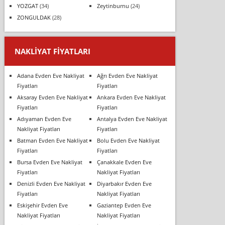
YOZGAT
(34)
Zeytinburnu
(24)
ZONGULDAK
(28)
NAKLIYAT FIYATLARI
Adana Evden Eve Nakliyat
Ağrı Evden Eve Nakliyat
Fiyatları
Fiyatları
Aksaray Evden Eve Nakliyat
Ankara Evden Eve Nakliyat
Fiyatları
Fiyatları
Adıyaman Evden Eve
Antalya Evden Eve Nakliyat
Nakliyat Fiyatları
Fiyatları
Batman Evden Eve Nakliyat
Bolu Evden Eve Nakliyat
Fiyatları
Fiyatları
Bursa Evden Eve Nakliyat
Çanakkale Evden Eve
Fiyatları
Nakliyat Fiyatları
Denizli Evden Eve Nakliyat
Diyarbakır Evden Eve
Fiyatları
Nakliyat Fiyatları
Eskişehir Evden Eve
Gaziantep Evden Eve
Nakliyat Fiyatları
Nakliyat Fiyatları