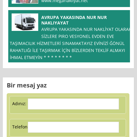
www.meganakliyat.net
AVRUPA YAKASINDA NUR NUR
NAKLIYAYAT
AVRUPA YAKASINDA NUR NAKLİYAT OLARAK
SİZLERE PIRO VESYONEL EVDEN EVE
TAŞIMACILIK HİZMETLERİ SINAMAKTAYIZ EVİNİZİ ĞÖNÜL
RAHATLIĞI İLE TAŞIRMAK İÇİN BİZLERDEN TEKLİF ALMAYI
İHMAL ETMEYİN * * * * * * * *
Bir mesaj yaz
Adınız:
Telefon: