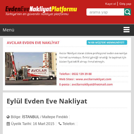
|
Kayıt ol
Giriş yap
Menü
Eylül Evden Eve Nakliyat
Bölge:
İSTANBUL
/ Maltepe Fındıklı
Üyelik Tarihi: 16 Mart 2015
Telefon: