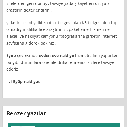
sitelerden geri dönüş , tavsiye yada şikayetleri okuyup
araştırın değerlendirin ,
şirketin resmi yetki kontrol belgesi olan K3 belgesinin olup
olmadığını dikkatlice araştırınız , paketleme hizmeti ile
alakalı ve nakliyat kamyonu fotoğraflarına şirketin internet
sayfasına giderek bakınız ,
Eyüp
çevresinde
evden eve nakliye
hizmeti alımı yaparken
bu gibi durumlara önemle dikkat etmenizi sizlere tavsiye
ederiz .
ilgi
Eyüp nakliyat
Benzer yazılar