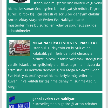
İstanbul‘da müşterilerine kaliteli ve güvenilir
hizmetler sunan önde gelen bir nakliyat şirketidir. Taşınma
süreci, birçok kişi için stresli ve zorlu bir deneyim olabilir.
Ancak, Aktaş Ataşehir Evden Eve Nakliyat olarak,
müşterilerimize bu süreci en kolay ve sorunsuz şekilde
atlatabilmeleri
MEGA NAKLİYAT EVDEN EVE NAKLİYAT
İstanbul, Türkiye’nin en büyük ve en
kalabalık şehirlerinden biri olmasıyla
birlikte, birçok insanın yaşamak istediği bir
yerdir. İstanbul’un gelişimiyle birlikte, taşınma ihtiyacı da
artmıştır. Bu noktada devreye giren Mega Nakli̇yat Evden
Eve Nakli̇yat, profesyonel hizmetleriyle müşterilerine
güvenilir ve kaliteli bir taşınma deneyimi sunmaktadır.
Mega
Şenol Evden Eve Nakliyat
Küreselleşmenin getirdiği artan rekabet,