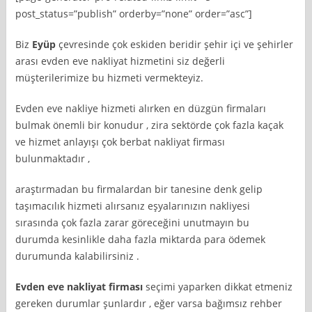
post_status=”publish” orderby=”none” order=”asc”]
Biz
Eyüp
çevresinde çok eskiden beridir şehir içi ve şehirler
arası evden eve nakliyat hizmetini siz değerli
müşterilerimize bu hizmeti vermekteyiz.
Evden eve nakliye hizmeti alırken en düzgün firmaları
bulmak önemli bir konudur , zira sektörde çok fazla kaçak
ve hizmet anlayışı çok berbat nakliyat firması
bulunmaktadır ,
araştırmadan bu firmalardan bir tanesine denk gelip
taşımacılık hizmeti alırsanız eşyalarınızın nakliyesi
sırasında çok fazla zarar göreceğini unutmayın bu
durumda kesinlikle daha fazla miktarda para ödemek
durumunda kalabilirsiniz .
Evden eve nakliyat firması
seçimi yaparken dikkat etmeniz
gereken durumlar şunlardır , eğer varsa bağımsız rehber