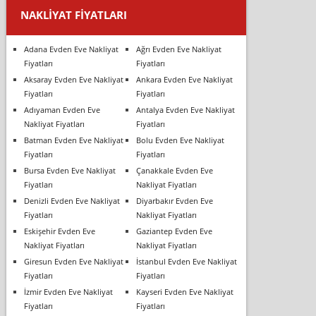
NAKLIYAT FIYATLARI
Adana Evden Eve Nakliyat
Ağrı Evden Eve Nakliyat
Fiyatları
Fiyatları
Aksaray Evden Eve Nakliyat
Ankara Evden Eve Nakliyat
Fiyatları
Fiyatları
Adıyaman Evden Eve
Antalya Evden Eve Nakliyat
Nakliyat Fiyatları
Fiyatları
Batman Evden Eve Nakliyat
Bolu Evden Eve Nakliyat
Fiyatları
Fiyatları
Bursa Evden Eve Nakliyat
Çanakkale Evden Eve
Fiyatları
Nakliyat Fiyatları
Denizli Evden Eve Nakliyat
Diyarbakır Evden Eve
Fiyatları
Nakliyat Fiyatları
Eskişehir Evden Eve
Gaziantep Evden Eve
Nakliyat Fiyatları
Nakliyat Fiyatları
Giresun Evden Eve Nakliyat
İstanbul Evden Eve Nakliyat
Fiyatları
Fiyatları
İzmir Evden Eve Nakliyat
Kayseri Evden Eve Nakliyat
Fiyatları
Fiyatları