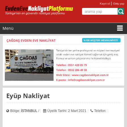
|
Kayıt ol
Giriş yap
Menü
Eyüp Nakliyat
Bölge:
İSTANBUL
/
Üyelik Tarihi: 2 Mart 2021
Telefon: