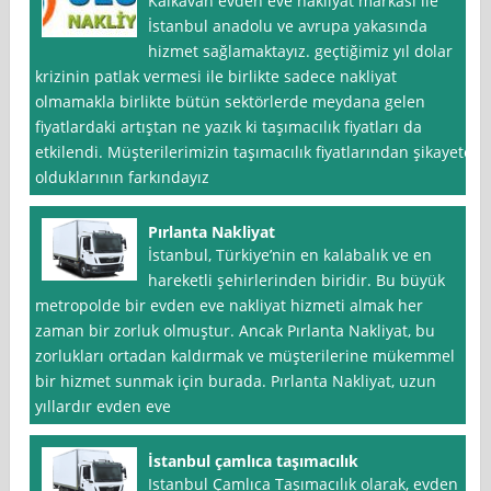
Kalkavan evden eve nakliyat markası ile
İstanbul anadolu ve avrupa yakasında
hizmet sağlamaktayız. geçtiğimiz yıl dolar
krizinin patlak vermesi ile birlikte sadece nakliyat
olmamakla birlikte bütün sektörlerde meydana gelen
fiyatlardaki artıştan ne yazık ki taşımacılık fiyatları da
etkilendi. Müşterilerimizin taşımacılık fiyatlarından şikayetçi
olduklarının farkındayız
Pırlanta Nakliyat
İstanbul, Türkiye’nin en kalabalık ve en
hareketli şehirlerinden biridir. Bu büyük
metropolde bir evden eve nakliyat hizmeti almak her
zaman bir zorluk olmuştur. Ancak Pırlanta Nakliyat, bu
zorlukları ortadan kaldırmak ve müşterilerine mükemmel
bir hizmet sunmak için burada. Pırlanta Nakliyat, uzun
yıllardır evden eve
İstanbul çamlıca taşımacılık
Istanbul Çamlıca Taşımacılık olarak, evden