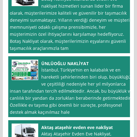
nakliyat hizmetleri sunan lider bir firma
olarak, müşterilerimize kaliteli ve güvenilir bir taşımacılık
deneyimi sunmaktayız. Yılların verdiği deneyim ve müşteri
memnuniyeti odaklı çalışma prensibimizle, her
müşterimizin özel ihtiyaçlarını karşılamayı hedefliyoruz.
Botaş Nakliyat olarak, müşterilerimizin eşyalarını güvenli
taşımacılık araçlarımızla tam
ÜNLÜOĞLU NAKLİYAT
İstanbul, Türkiye’nin en kalabalık ve en
hareketli şehirlerinden biri olup, büyüklüğü
ve çeşitliliği nedeniyle her yıl milyonlarca
insan tarafından tercih edilmektedir. Ancak, bu büyüklük ve
canlılık bir yandan da zorlukları beraberinde getirmektedir.
Özellikle ev taşıma gibi önemli bir süreçte, profesyonel
destek almak kaçınılmaz hale
Aktaş ataşehir evden eve nakliyat
Aktaş Ataşehir Evden Eve Nakliyat,