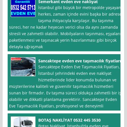
Semerkant evden eve naklıyat
İstanbul gibi büyük bir metropolde yaşayan
herkes, zaman içinde evini başka bir adrese
taşıma ihtiyacıyla karşılaşır. Bu taşınma
süreci, her ne kadar heyecan verici olsa da aynı zamanda
stresli ve zahmetli olabilir. Mobilyaların taşınması, eşyaların
paketlenmesi ve taşınacak yerin hazırlanması gibi birçok
detayla uğraşmak
Sancaktepe evden eve taşımacılık fiyatları
Sancaktepe Evden Eve Taşımacılık Fiyatları,
İstanbul şehrindeki evden eve nakliyat
hizmetlerinde lider konumda bulunan ve
müşterilerine kaliteli ve güvenilir taşımacılık hizmetleri
sunan bir firmadır. Ev taşıma süreci oldukça zahmetli bir iş
olabilir ve dikkatli planlama gerektirir. Sancaktepe Evden
Eve Taşımacılık Fiyatları, profesyonel ve deneyimli
BOTAŞ NAKLİYAT 0532 445 3530
Botaş Nakliyat, İstanbul‘da evden eve