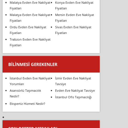
Malatya Evden Eve Nakliyat
Konya Evden Eve Nakliyat
Fiyatları
Fiyatları
Malatya Evden Eve Nakliyat
Mersin Evden Eve Nakliyat
Fiyatları
Fiyatları
Ordu Evden Eve Nakliyat
Sivas Evden Eve Nakliyat
Fiyatları
Fiyatları
Trabzon Evden Eve Nakliyat
Fiyatları
BILINMESI GEREKENLER
İstanbul Evden Eve Nakliyat
İzmir Evden Eve Nakliyat
Yorumları
Tavsiye
Asansörlü Taşımacılık
Evden Eve Nakliyat Tavsiye
Nedir?
İstanbul Ofis Taşımacılığı
Ekspertiz Hizmeti Nedir?