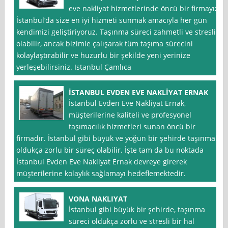
eve nakliyat hizmetlerinde öncü bir firmayız.
İstanbul‘da size en iyi hizmeti sunmak amacıyla her gün
kendimizi geliştiriyoruz. Taşınma süreci zahmetli ve stresli
olabilir, ancak bizimle çalışarak tüm taşıma sürecini
kolaylaştırabilir ve huzurlu bir şekilde yeni yerinize
yerleşebilirsiniz. Istanbul Çamlıca
İSTANBUL EVDEN EVE NAKLİYAT ERNAK
İstanbul Evden Eve Nakliyat Ernak,
müşterilerine kaliteli ve profesyonel
taşımacılık hizmetleri sunan öncü bir
firmadır. İstanbul gibi büyük ve yoğun bir şehirde taşınmak
oldukça zorlu bir süreç olabilir. İşte tam da bu noktada
İstanbul Evden Eve Nakliyat Ernak devreye girerek
müşterilerine kolaylık sağlamayı hedeflemektedir.
VONA NAKLIYAT
İstanbul gibi büyük bir şehirde, taşınma
süreci oldukça zorlu ve stresli bir hal