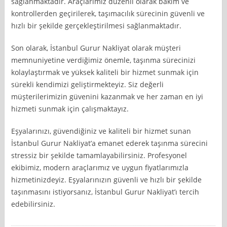
sağlanmaktadır. Araçlarımız düzenli olarak bakım ve
kontrollerden geçirilerek, taşımacılık sürecinin güvenli ve
hızlı bir şekilde gerçekleştirilmesi sağlanmaktadır.
Son olarak, İstanbul Gurur Nakliyat olarak müşteri
memnuniyetine verdiğimiz önemle, taşınma sürecinizi
kolaylaştırmak ve yüksek kaliteli bir hizmet sunmak için
sürekli kendimizi geliştirmekteyiz. Siz değerli
müşterilerimizin güvenini kazanmak ve her zaman en iyi
hizmeti sunmak için çalışmaktayız.
Eşyalarınızı, güvendiğiniz ve kaliteli bir hizmet sunan
İstanbul Gurur Nakliyat’a emanet ederek taşınma sürecini
stressiz bir şekilde tamamlayabilirsiniz. Profesyonel
ekibimiz, modern araçlarımız ve uygun fiyatlarımızla
hizmetinizdeyiz. Eşyalarınızın güvenli ve hızlı bir şekilde
taşınmasını istiyorsanız, İstanbul Gurur Nakliyat’ı tercih
edebilirsiniz.