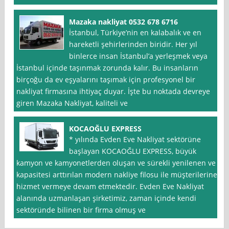
Mazaka nakliyat 0532 678 6716
İstanbul, Türkiye’nin en kalabalık ve en
hareketli şehirlerinden biridir. Her yıl
binlerce insan İstanbul’a yerleşmek veya
İstanbul içinde taşınmak zorunda kalır. Bu insanların
birçoğu da ev eşyalarını taşımak için profesyonel bir
nakliyat firmasına ihtiyaç duyar. İşte bu noktada devreye
giren Mazaka Nakliyat, kaliteli ve
KOCAOĞLU EXPRESS
* yılında Evden Eve Nakliyat sektörüne
başlayan KOCAOĞLU EXPRESS, büyük
kamyon ve kamyonetlerden oluşan ve sürekli yenilenen ve
kapasitesi arttırılan modern nakliye filosu ile müşterilerine
hizmet vermeye devam etmektedir. Evden Eve Nakliyat
alanında uzmanlaşan şirketimiz, zaman içinde kendi
sektöründe bilinen bir firma olmuş ve