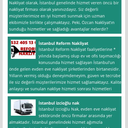
Nakliyat olarak, İstanbul genelinde hizmet veren öncü bir
nakliyat firması olarak yanınızdayız. Siz değerli
müşterilerimize en iyi hizmeti sunmak için uzman
ekibimizle birlikte çalışmaktayız. Peki, Özcan Nakliyat’ın
sunduğu hizmetler ve sağladığı avantajlar nelerdir?
İstanbul Reform Nakliyat
İstanbul Reform Nakliyat faaliyetlerine *
yılında başlamış olup ev ve ofis taşımacılığı
konusunda hizmet sağlayan İstanbul’un
önde gelen evden eve nakliyat şirketlerinden birtanesidir.
Yılların vermiş olduğu deneyimdeneyim, güven ve tecrübe
ile siz değerli müşterilerimize hizmet sağlamaktayız. Kalite
anlayışı ve sunulan nakliye hizmeti sonrası hizmetleri
İstanbul izcioğlu nak
İstanbul Izcioğlu Nak, evden eve nakliyat
sektöründe öncü firmalar arasında yer
almaktadır. İstanbul genelindeki hizmet ağımızla