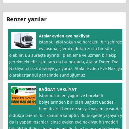
Benzer yazılar
Atalar evden eve nakliyat
İstanbul gibi yoğun ve hareketli bir şehirde
ev taşıma işlemi oldukça zorlu bir süreç
olabilir. Bu süreçte ayrıntılı planlama ve uzman bir ekip
gerekmektedir. İşte tam da bu noktada, Atalar Evden Eve
Nakliyat olarak devreye giriyoruz. Atalar Evden Eve Nakliyat
olarak İstanbul genelinde sunduğumuz
BAĞDAT NAKLİYAT
İstanbul‘un en yoğun ve hareketli
bölgelerinden biri olan Bağdat Caddesi,
hem ticaret hem de sosyal yaşam açısından
oldukça önemli bir konuma sahiptir. Bu bölgede yaşayan ya
da iş yapan insanlar içinse evden eve nakliyat hizmetleri
büyük bir ihtiyaç haline gelmiştir. İşte bu noktada devreye