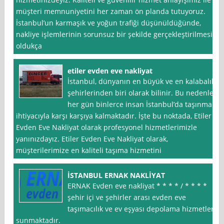
müşteri memnuniyetini her zaman ön planda tutuyoruz.
İstanbul’un karmaşık ve yoğun trafiği düşünüldüğünde,
nakliye işlemlerinin sorunsuz bir şekilde gerçekleştirilmesi
oldukça
etiler evden eve nakliyat
İstanbul, dünyanın en büyük ve en kalabalık
şehirlerinden biri olarak bilinir. Bu nedenle,
her gün binlerce insan İstanbul’da taşınma
ihtiyacıyla karşı karşıya kalmaktadır. İşte bu noktada, Etiler
Evden Eve Nakliyat olarak profesyonel hizmetlerimizle
yanınızdayız. Etiler Evden Eve Nakliyat olarak,
müşterilerimize en kaliteli taşıma hizmetini
İSTANBUL ERNAK NAKLİYAT
ERNAK Evden eve nakliyat * * * * / * * * *
şehir içi ve şehirler arası evden eve
taşımacılık ve ev eşyası depolama hizmetleri
sunmaktadır.