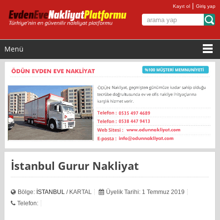
|
Kayıt ol
Giriş yap
Menü
İstanbul Gurur Nakliyat
Bölge:
İSTANBUL
/ KARTAL
Üyelik Tarihi: 1 Temmuz 2019
Telefon: