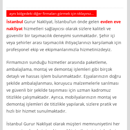
aynı bölgedeki diğer firmaları görmek için tıklayınız...
İstanbul
Gurur Nakliyat, İstanbul’un önde gelen
evden eve
nakliyat
hizmetleri sağlayıcısı olarak sizlere kaliteli ve
güvenilir bir taşımacılık deneyimi sunmaktadır. Şehir içi
veya şehirler arası taşımacılık ihtiyaçlarınızı karşılamak için
profesyonel ekip ve ekipmanlarımızla hizmetinizdeyiz.
Firmamızın sunduğu hizmetler arasında paketleme,
ambalajlama, montaj ve demontaj işlemleri gibi birçok
detaylı ve hassas işlem bulunmaktadır. Eşyalarınızın doğru
şekilde ambalajlanması, koruyucu malzemelerle sarılması
ve güvenli bir şekilde taşınması için uzman kadromuz
titizlikle çalışmaktadır. Ayrıca, mobilyalarınızın montaj ve
demontaj işlemleri de titizlikle yapılarak, sizlere pratik ve
hızlı bir hizmet sunulmaktadır.
İstanbul Gurur Nakliyat olarak müşteri memnuniyetini her