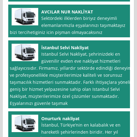
AVCILAR NUR NAKLİYAT
Sektördeki ilklerden biriyız deneyimli
elemanlarımızla eşyalarınızı taşımaktayız
bizi tercihetiginiz icin pişman olmayacaksınız
İstanbul Selvi Nakliyat
Istanbul Selvi Nakliyat, şehrinizdeki en
güvenilir evden eve nakliyat hizmetleri
sağlayıcısıdır. Firmamız, yıllardır sektörde edindiği deneyim
ve profesyonellikle müşterilerimize kaliteli ve sorunsuz
taşımacılık hizmetleri sunmaktadır. Farklı ihtiyaçlara yönelik
geniş bir hizmet yelpazesine sahip olan Istanbul Selvi
Nakliyat, müşterilerimize özel çözümler sunmaktadır.
Eşyalarınızı güvenle taşımak
Onurturk nakliyat
İstanbul, Türkiye’nin en kalabalık ve en
hareketli şehirlerinden biridir. Her yıl