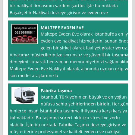
bir nakliyat firmasının yardımı şarttır. İşte bu noktada
Başakşehir Nakliyat devreye giriyor ve evden eve
MALTEPE EVDEN EVE
Maltepe Evden Eve olarak, İstanbul‘da en iyi
evden eve nakliyat hizmetlerini sunan önde
gelen bir şirket olarak faaliyet gösteriyoruz.
Amacımız müşterilerimize sorunsuz ve güvenli bir taşınma
deneyimi sunarak her zaman memnuniyetinizi sağlamaktır.
Maltepe Evden Eve Nakliyat olarak, alanında uzman ekip ve
son model araçlarımızla
Fabrika taşıma
İstanbul, Türkiye’nin en büyük ve en yoğun
nüfusa sahip şehirlerinden biridir. Her gün
binlerce insan İstanbul’da taşınma ihtiyacıyla karşı karşıya
kalmaktadır. Bu taşınma süreci oldukça stresli ve zorlu
olabilir. İşte bu noktada Fabrika Taşıma devreye giriyor ve
müşterilerine profesyonel ve kaliteli evden eve nakliyat