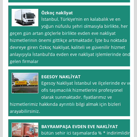
Özkoç nakliyat
İstanbul, Türkiye’nin en kalabalık ve en
yoğun nüfuslu şehri olmasıyla birlikte, her
geçen gün artan göçlerle birlikte evden eve nakliyat
hizmetlerinin önemi gittikçe artmaktadır. İşte bu noktada
devreye giren Özkoç Nakliyat, kaliteli ve güvenilir hizmet
anlayışıyla İstanbul’da evden eve nakliyat işlemlerinde önde
gelen firmalar
EGESOY NAKLİYAT
Egesoy Nakliyat İstanbul ve ilçelerinde ev ve
ofis taşımacılık hizmetlerini profesyonel
olarak sunmaktadır. fiyatlarımız ve
hizmetlerimiz hakkında ayrıntılı bilgi almak için bizleri
arayabilirsiniz.
BAYRAMPAŞA EVDEN EVE NAKLİYAT
bütün sehir ici taşımalarda % * indirimlidir.