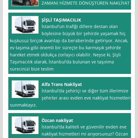
ZAMANI HİZMETE DÖNÜŞTÜREN NAKLİYAT
ŞİŞLİ TAŞIMACILIK
İstanbul‘un trafiği dillere destan olan
böylesine büyük bir şehirde yaşamak hiç
kuşkusuz birçok avantajı da beraberinde getiriyor. Ancak,
ev taşıma gibi önemli bir süreçte bu karmaşık şehirde
hareket etmek oldukça zorlayıcı olabilir. Neyse ki, Şişli
Taşımacılık olarak, İstanbul’da bulunan ve taşınma
sürecinizi bize teslim
Alfa Trans Nakliyat
İstanbul’da şehiriçi ve diğer tüm illerimize
şehirler arası evden eve nakliyat hizmetleri
sunmaktayız.
Özcan nakliyat
İstanbul‘da kaliteli ve güvenilir evden eve
nakliyat hizmetleri mi arıyorsunuz? Özcan