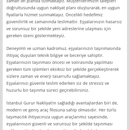
zaman ön planda tutmaktayız. Müşterilerimizin talepleri
doğrultusunda uygun nakliyat planı oluşturarak, en uygun
fiyatlarla hizmet sunmaktayız. Öncelikli hedefimiz
güvenilirlik ve zamanında teslimattır. Eşyalarınızın hasarsız
ve sorunsuz bir şekilde yeni adreslerine ulaşması için
gereken özeni göstermekteyiz.
Deneyimli ve uzman kadromuz, eşyalarınızın taşınmasında
ihtiyaç duyulan teknik bilgiye ve beceriye sahiptir.
Eşyalarınızın taşınması öncesi ve sonrasında yapılması
gereken tüm işlemleri eksiksiz bir şekilde gerçekleştirerek
sizlere zaman ve enerji tasarrufu sağlamaktayız.
Eşyalarınızı güvenle teslim ederken siz de stressiz ve
huzurlu bir taşınma süreci geçirebilirsiniz.
İstanbul Gurur Nakliyat’ın sağladığı avantajlardan biri de,
modern ve geniş araç filosuna sahip olmasıdır. Her türlü
taşımacılık ihtiyacınıza uygun araçlarımız sayesinde,
eşyalarınızın güvenli ve sorunsuz bir şekilde taşınması