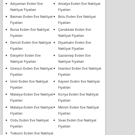
Adıyaman Evden Eve
Antalya Evden Eve Nakliyat
Nakliyat Fiyatları
Fiyatları
Batman Evden Eve Nakliyat
Bolu Evden Eve Nakliyat
Fiyatları
Fiyatları
Bursa Evden Eve Nakliyat
Çanakkale Evden Eve
Fiyatları
Nakliyat Fiyatları
Denizli Evden Eve Nakliyat
Diyarbakır Evden Eve
Fiyatları
Nakliyat Fiyatları
Eskişehir Evden Eve
Gaziantep Evden Eve
Nakliyat Fiyatları
Nakliyat Fiyatları
Giresun Evden Eve Nakliyat
İstanbul Evden Eve Nakliyat
Fiyatları
Fiyatları
İzmir Evden Eve Nakliyat
Kayseri Evden Eve Nakliyat
Fiyatları
Fiyatları
Malatya Evden Eve Nakliyat
Konya Evden Eve Nakliyat
Fiyatları
Fiyatları
Malatya Evden Eve Nakliyat
Mersin Evden Eve Nakliyat
Fiyatları
Fiyatları
Ordu Evden Eve Nakliyat
Sivas Evden Eve Nakliyat
Fiyatları
Fiyatları
Trabzon Evden Eve Nakliyat