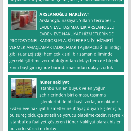
ARSLANOĞLU NAKLİYAT
Arslanoğlu nakliyat. Yılların tecrübesi..
EVDEN EVE TAŞIMACILIK ARSLANOGLU
EVDEN EVE NAKLİYAT HİZMETLERİNDE
PROFOSYONEL KADROSUYLA, SİZLERE EN İYİ HİZMETİ
VERMEK AMAÇLAMAKTADIR. FUAR TAŞIMACILIĞI Bilindiği
gibi Fuar Lojistiği hem çok kısıtlı bir zaman diliminde
gerçekleştirilme zorunluluğundan dolayı hem de birçok
konu başlığını içinde barındırmasından dolayı zorluk
hüner nakliyat
İstanbul‘un en büyük ve en yoğun
şehirlerinden biri olması, taşınma
işlemlerini de bir hayli zorlaştırmaktadır.
Evden eve nakliyat hizmetlerine ihtiyaç duyan kişiler için,
bu süreç oldukça stresli ve yorucu olabilmektedir. Neyse ki,
İstanbul’da faaliyet gösteren Hüner Nakliyat olarak bizler,
bu zorlu süreci en kolay