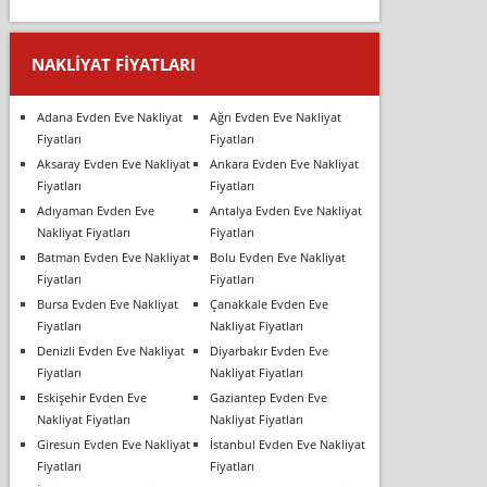
NAKLIYAT FIYATLARI
Adana Evden Eve Nakliyat
Ağrı Evden Eve Nakliyat
Fiyatları
Fiyatları
Aksaray Evden Eve Nakliyat
Ankara Evden Eve Nakliyat
Fiyatları
Fiyatları
Adıyaman Evden Eve
Antalya Evden Eve Nakliyat
Nakliyat Fiyatları
Fiyatları
Batman Evden Eve Nakliyat
Bolu Evden Eve Nakliyat
Fiyatları
Fiyatları
Bursa Evden Eve Nakliyat
Çanakkale Evden Eve
Fiyatları
Nakliyat Fiyatları
Denizli Evden Eve Nakliyat
Diyarbakır Evden Eve
Fiyatları
Nakliyat Fiyatları
Eskişehir Evden Eve
Gaziantep Evden Eve
Nakliyat Fiyatları
Nakliyat Fiyatları
Giresun Evden Eve Nakliyat
İstanbul Evden Eve Nakliyat
Fiyatları
Fiyatları