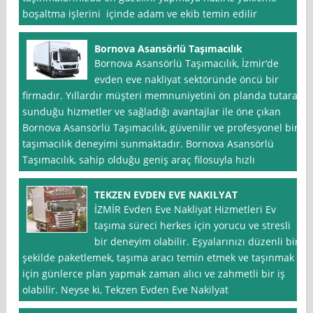
boşaltma işlerini içinde adam ve ekib temin edilir
Bornova Asansörlü Taşımacılık
Bornova Asansörlü Taşımacılık, İzmir‘de
evden eve nakliyat sektöründe öncü bir
firmadır. Yıllardır müşteri memnuniyetini ön planda tutarak
sunduğu hizmetler ve sağladığı avantajlar ile öne çıkan
Bornova Asansörlü Taşımacılık, güvenilir ve profesyonel bir
taşımacılık deneyimi sunmaktadır. Bornova Asansörlü
Taşımacılık, sahip olduğu geniş araç filosuyla hızlı
TEKZEN EVDEN EVE NAKILYAT
İZMİR Evden Eve Nakliyat Hizmetleri Ev
taşıma süreci herkes için yorucu ve stresli
bir deneyim olabilir. Eşyalarınızı düzenli bir
şekilde paketlemek, taşıma aracı temin etmek ve taşınmak
için günlerce plan yapmak zaman alıcı ve zahmetli bir iş
olabilir. Neyse ki, Tekzen Evden Eve Nakilyat