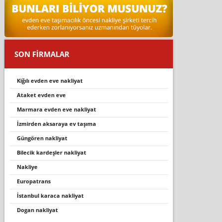
SON FİRMALAR
kiğılı evden eve nakliyat
ataket evden eve
marmara evden eve nakliyat
izmirden aksaraya ev taşıma
güngören nakliyat
bilecik kardeşler nakli̇yat
nakliye
europatrans
i̇stanbul karaca nakliyat
dogan nakliyat