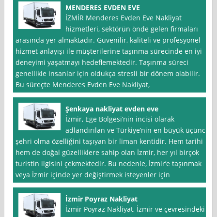
MENDERES EVDEN EVE
İZMİR Menderes Evden Eve Nakliyat
hizmetleri, sektörün önde gelen firmaları
arasında yer almaktadır. Güvenilir, kaliteli ve profesyonel
hizmet anlayışı ile müşterilerine taşınma sürecinde en iyi
deneyimi yaşatmayı hedeflemektedir. Taşınma süreci
genellikle insanlar için oldukça stresli bir dönem olabilir.
Bu süreçte Menderes Evden Eve Nakliyat,
Şenkaya nakliyat evden eve
İzmir, Ege Bölgesi’nin incisi olarak
adlandırılan ve Türkiye’nin en büyük üçüncü
şehri olma özelliğini taşıyan bir liman kentidir. Hem tarihi
hem de doğal güzelliklere sahip olan İzmir, her yıl birçok
turistin ilgisini çekmektedir. Bu nedenle, İzmir’e taşınmak
veya İzmir içinde yer değiştirmek isteyenler için
İzmir Poyraz Nakliyat
İzmir Poyraz Nakliyat, İzmir ve çevresindeki