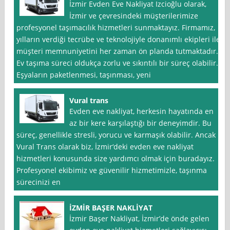
İzmir Evden Eve Nakliyat Izcioğlu olarak,
İzmir ve çevresindeki müşterilerimize
profesyonel taşımacılık hizmetleri sunmaktayız. Firmamız,
yılların verdiği tecrübe ve teknolojiyle donanımlı ekipleri ile
müşteri memnuniyetini her zaman ön planda tutmaktadır.
Ev taşıma süreci oldukça zorlu ve sıkıntılı bir süreç olabilir.
Eşyaların paketlenmesi, taşınması, yeni
Vural trans
Evden eve nakliyat, herkesin hayatında en
az bir kere karşılaştığı bir deneyimdir. Bu
süreç, genellikle stresli, yorucu ve karmaşık olabilir. Ancak
Vural Trans olarak biz, İzmir‘deki evden eve nakliyat
hizmetleri konusunda size yardımcı olmak için buradayız.
Profesyonel ekibimiz ve güvenilir hizmetimizle, taşınma
sürecinizi en
İZMİR BAŞER NAKLİYAT
İzmir Başer Nakliyat, İzmir’de önde gelen