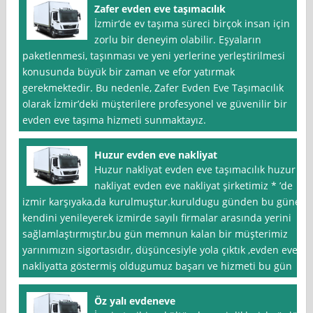
Zafer evden eve taşımacılık
İzmir‘de ev taşıma süreci birçok insan için
zorlu bir deneyim olabilir. Eşyaların
paketlenmesi, taşınması ve yeni yerlerine yerleştirilmesi
konusunda büyük bir zaman ve efor yatırmak
gerekmektedir. Bu nedenle, Zafer Evden Eve Taşımacılık
olarak İzmir’deki müşterilere profesyonel ve güvenilir bir
evden eve taşıma hizmeti sunmaktayız.
Huzur evden eve nakliyat
Huzur nakliyat evden eve taşımacılık huzur
nakliyat evden eve nakliyat şirketimiz * ’de
izmir karşıyaka,da kurulmuştur.kuruldugu günden bu güne
kendini yenileyerek izmirde sayılı firmalar arasında yerini
sağlamlaştırmıştır,bu gün memnun kalan bir müşterimiz
yarınımızın sigortasıdır, düşüncesiyle yola çıktık ,evden eve
nakliyatta göstermiş oldugumuz başarı ve hizmeti bu gün
Öz yalı evdeneve