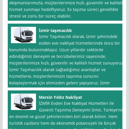
ekipmanlarımızla, müşterilerimize hızlı, güvenilir ve kaliteli
hizmet sunmayı hedefliyoruz. Ev taşıma süreci genellikle
stresli ve zorlu bir süreç olabilir.
İzmir taşımacılık
İzmir Taşımacılık olarak, İzmir şehrindeki
evden eve nakliyat hizmetlerinde öncü bir
konumda bulunmaktayız. Uzun yıllardır sektörde
edindiğimiz deneyim ve tecrübelerimiz sayesinde,
müşterilerimize hızlı, güvenilir ve kaliteli hizmet sunuyoruz.
İzmir Taşımacılık olarak sağladığımız avantajlar ve
hizmetlerle, müşterilerimizin taşınma sürecini
kolaylaştırmak için elimizden geleni yapıyoruz. İzmir
Mersin Yıldız Nakliyat
İZMİR Evden Eve Nakliyat Hizmetleri ile
Güvenli Taşınma Deneyimi İzmir, Türkiye’nin
en önemli ve güzel şehirlerinden biri olarak bilinir. Hem
turistik cazibesi hem de ekonomik potansiyeli ile birçok