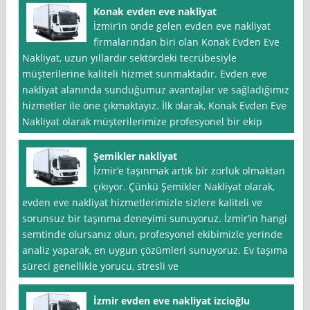
Konak evden eve nakliyat
İzmir‘in önde gelen evden eve nakliyat
firmalarından biri olan Konak Evden Eve
Nakliyat, uzun yıllardır sektördeki tecrübesiyle
müşterilerine kaliteli hizmet sunmaktadır. Evden eve
nakliyat alanında sunduğumuz avantajlar ve sağladığımız
hizmetler ile öne çıkmaktayız. İlk olarak, Konak Evden Eve
Nakliyat olarak müşterilerimize profesyonel bir ekip
Şemikler nakliyat
İzmir‘e taşınmak artık bir zorluk olmaktan
çıkıyor. Çünkü Şemikler Nakliyat olarak,
evden eve nakliyat hizmetlerimizle sizlere kaliteli ve
sorunsuz bir taşınma deneyimi sunuyoruz. İzmir’in hangi
semtinde olursanız olun, profesyonel ekibimizle yerinde
analiz yaparak, en uygun çözümleri sunuyoruz. Ev taşıma
süreci genellikle yorucu, stresli ve
İzmir evden eve nakliyat izcioğlu