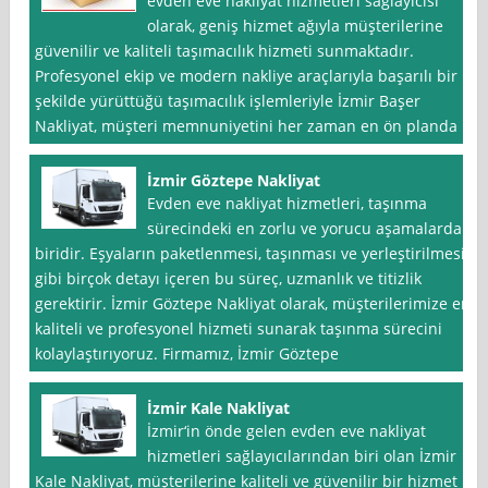
evden eve nakliyat hizmetleri sağlayıcısı
olarak, geniş hizmet ağıyla müşterilerine
güvenilir ve kaliteli taşımacılık hizmeti sunmaktadır.
Profesyonel ekip ve modern nakliye araçlarıyla başarılı bir
şekilde yürüttüğü taşımacılık işlemleriyle İzmir Başer
Nakliyat, müşteri memnuniyetini her zaman en ön planda
İzmir Göztepe Nakliyat
Evden eve nakliyat hizmetleri, taşınma
sürecindeki en zorlu ve yorucu aşamalardan
biridir. Eşyaların paketlenmesi, taşınması ve yerleştirilmesi
gibi birçok detayı içeren bu süreç, uzmanlık ve titizlik
gerektirir. İzmir Göztepe Nakliyat olarak, müşterilerimize en
kaliteli ve profesyonel hizmeti sunarak taşınma sürecini
kolaylaştırıyoruz. Firmamız, İzmir Göztepe
İzmir Kale Nakliyat
İzmir‘in önde gelen evden eve nakliyat
hizmetleri sağlayıcılarından biri olan İzmir
Kale Nakliyat, müşterilerine kaliteli ve güvenilir bir hizmet