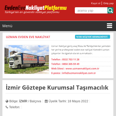
|
Kayıt ol
Giriş yap
Menü
İzmir Göztepe Kurumsal Taşımacılık
Bölge:
İZMİR
/ Balçova
Üyelik Tarihi: 18 Mayıs 2022
Telefon: