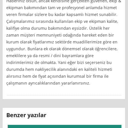
Haberiniz olsun, ancak kendisine gerçekten güvenen, ekip &
ekipman bakımından tam ve profesyonel anlamda hizmet
veren firmalar sizlere bu kadar kapsamlı hizmet sunabilir.
Çalışmalarımız sırasında kullanılan ekip ve ekipman kalite,
kalifiye olma durumu bakımından eşsizdir. Üstelik her
zaman müşteri memnuniyeti odağında hareket eden bir
kurum olarak fiyatlarımız sektörde muadillerimize göre en
uygundur. Bunlara ek olarak dönemsel olarak öğrencilere,
emeklilere ya da resmi / dini bayramlara göre
indirimlerimiz de olmakta. Yani eğer bizi seçerseniz bu
durumda hem nakliyecilik alanındaki en kaliteli hizmeti
alırsınız hem de fiyat açısından kurumsal bir firma ile
çalışmanın ayrıcalıklarından yararlanırsınız.
Benzer yazılar