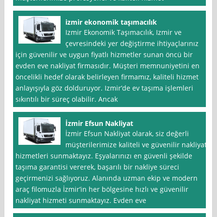
izmir ekonomik taşımacılık
Izmir Ekonomik Taşımacılık, Izmir ve
çevresindeki yer değiştirme ihtiyaçlarınız
için güvenilir ve uygun fiyatlı hizmetler sunan öncü bir
evden eve nakliyat firmasıdır. Müşteri memnuniyetini en
öncelikli hedef olarak belirleyen firmamız, kaliteli hizmet
anlayışıyla göz dolduruyor. Izmir’de ev taşıma işlemleri
sıkıntılı bir süreç olabilir. Ancak
İzmir Efsun Nakliyat
İzmir Efsun Nakliyat olarak, siz değerli
müşterilerimize kaliteli ve güvenilir nakliyat
hizmetleri sunmaktayız. Eşyalarınızı en güvenli şekilde
taşıma garantisi vererek, başarılı bir nakliye süreci
geçirmenizi sağlıyoruz. Alanında uzman ekip ve modern
araç filomuzla İzmir’in her bölgesine hızlı ve güvenilir
nakliyat hizmeti sunmaktayız. Evden eve