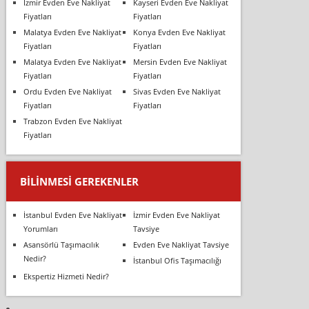
İzmir Evden Eve Nakliyat
Kayseri Evden Eve Nakliyat
Fiyatları
Fiyatları
Malatya Evden Eve Nakliyat
Konya Evden Eve Nakliyat
Fiyatları
Fiyatları
Malatya Evden Eve Nakliyat
Mersin Evden Eve Nakliyat
Fiyatları
Fiyatları
Ordu Evden Eve Nakliyat
Sivas Evden Eve Nakliyat
Fiyatları
Fiyatları
Trabzon Evden Eve Nakliyat
Fiyatları
BILINMESI GEREKENLER
İstanbul Evden Eve Nakliyat
İzmir Evden Eve Nakliyat
Yorumları
Tavsiye
Asansörlü Taşımacılık
Evden Eve Nakliyat Tavsiye
Nedir?
İstanbul Ofis Taşımacılığı
Ekspertiz Hizmeti Nedir?