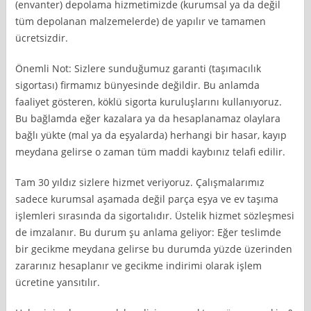
(envanter) depolama hizmetimizde (kurumsal ya da değil
tüm depolanan malzemelerde) de yapılır ve tamamen
ücretsizdir.
Önemli Not: Sizlere sunduğumuz garanti (taşımacılık
sigortası) firmamız bünyesinde değildir. Bu anlamda
faaliyet gösteren, köklü sigorta kuruluşlarını kullanıyoruz.
Bu bağlamda eğer kazalara ya da hesaplanamaz olaylara
bağlı yükte (mal ya da eşyalarda) herhangi bir hasar, kayıp
meydana gelirse o zaman tüm maddi kaybınız telafi edilir.
Tam 30 yıldız sizlere hizmet veriyoruz. Çalışmalarımız
sadece kurumsal aşamada değil parça eşya ve ev taşıma
işlemleri sırasında da sigortalıdır. Üstelik hizmet sözleşmesi
de imzalanır. Bu durum şu anlama geliyor: Eğer teslimde
bir gecikme meydana gelirse bu durumda yüzde üzerinden
zararınız hesaplanır ve gecikme indirimi olarak işlem
ücretine yansıtılır.