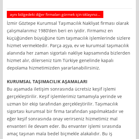
aynı bölgedeki diğer firmaları görmek için tıklayınız...
İzmir Göztepe Kurumsal Taşımacılık Nakliyat firması olarak
çalışmalarımız 1980’den beri en iyidir. Firmamız en
küçüğünden büyüğüne tüm taşımacılık işlemlerinde sizlere
hizmet vermektedir. Parça aşya, ev ve kurumsal taşımacılık
alanında her zaman sigortalı nakliye kapsamında bizlerden
hizmet alır, dilerseniz tüm Türkiye genelinde kapalı
depolama hizmetimizden yararlanabilirsiniz.
KURUMSAL TAŞIMACILIK AŞAMALARI
Bu aşamada iletişim sonrasında ücretsiz keşif işlemi
gerçekleştirilir. Keşif işlemlerimiz tamamıyla yerinde ve
uzman bir ekip tarafından gerçekleştirilir. Taşımacılık
sigortası kurumsal bir firma tarafından yapılmaktadır ve
eğer keşif sonrasında onay verirseniz hizmetimiz mal
envanteri ile devam eder. Bu envanter işlemi sırasında
amaç taşınan mala bedel biçmekle alakalıdır. Bu iş