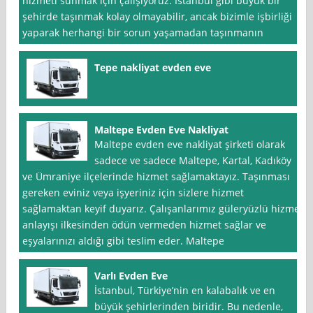
hizmeti sunmak için çalışıyoruz. İstanbul gibi büyük bir
şehirde taşınmak kolay olmayabilir, ancak bizimle işbirliği
yaparak herhangi bir sorun yaşamadan taşınmanın
Tepe nakliyat evden eve
Maltepe Evden Eve Nakliyat
Maltepe evden eve nakliyat şirketi olarak
sadece ve sadece Maltepe, Kartal, Kadıköy
ve Ümraniye ilçelerinde hizmet sağlamaktayız. Taşınması
gereken eviniz veya işyeriniz için sizlere hizmet
sağlamaktan keyif duyarız. Çalışanlarımız güleryüzlü hizmet
anlayışı ilkesinden ödün vermeden hizmet sağlar ve
eşyalarınızı aldığı gibi teslim eder. Maltepe
Varlı Evden Eve
İstanbul, Türkiye’nin en kalabalık ve en
büyük şehirlerinden biridir. Bu nedenle,