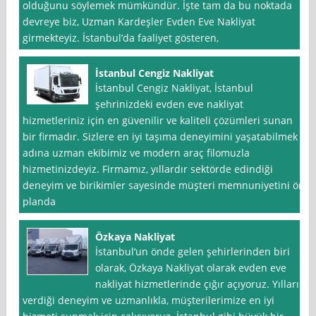
olduğunu söylemek mümkündür. İşte tam da bu noktada
devreye biz, Uzman Kardeşler Evden Eve Nakliyat
girmekteyiz. İstanbul’da faaliyet gösteren,
İstanbul Cengiz Nakliyat
İstanbul Cengiz Nakliyat, İstanbul
şehrinizdeki evden eve nakliyat
hizmetleriniz için en güvenilir ve kaliteli çözümleri sunan
bir firmadır. Sizlere en iyi taşıma deneyimini yaşatabilmek
adına uzman ekibimiz ve modern araç filomuzla
hizmetinizdeyiz. Firmamız, yıllardır sektörde edindiği
deneyim ve birikimler sayesinde müşteri memnuniyetini ön
planda
Özkaya Nakliyat
İstanbul‘un önde gelen şehirlerinden biri
olarak, Özkaya Nakliyat olarak evden eve
nakliyat hizmetlerinde çığır açıyoruz. Yılların
verdiği deneyim ve uzmanlıkla, müşterilerimize en iyi