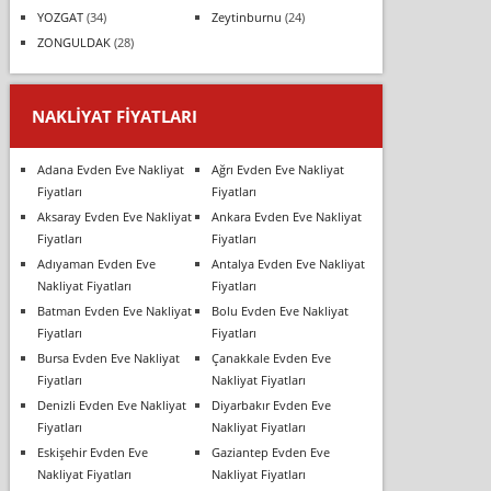
YOZGAT
(34)
Zeytinburnu
(24)
ZONGULDAK
(28)
NAKLIYAT FIYATLARI
Adana Evden Eve Nakliyat
Ağrı Evden Eve Nakliyat
Fiyatları
Fiyatları
Aksaray Evden Eve Nakliyat
Ankara Evden Eve Nakliyat
Fiyatları
Fiyatları
Adıyaman Evden Eve
Antalya Evden Eve Nakliyat
Nakliyat Fiyatları
Fiyatları
Batman Evden Eve Nakliyat
Bolu Evden Eve Nakliyat
Fiyatları
Fiyatları
Bursa Evden Eve Nakliyat
Çanakkale Evden Eve
Fiyatları
Nakliyat Fiyatları
Denizli Evden Eve Nakliyat
Diyarbakır Evden Eve
Fiyatları
Nakliyat Fiyatları
Eskişehir Evden Eve
Gaziantep Evden Eve
Nakliyat Fiyatları
Nakliyat Fiyatları