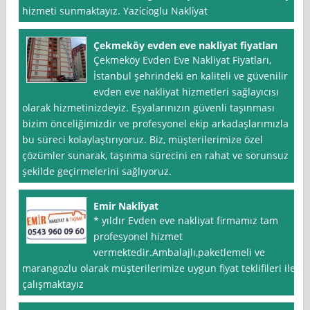
hizmeti sunmaktayız. Yazi̇ci̇oglu Nakli̇yat
Çekmeköy evden eve nakliyat fiyatları
Çekmeköy Evden Eve Nakliyat Fiyatları,
İstanbul şehrindeki en kaliteli ve güvenilir
evden eve nakliyat hizmetleri sağlayıcısı
olarak hizmetinizdeyiz. Eşyalarınızın güvenli taşınması
bizim önceliğimizdir ve profesyonel ekip arkadaşlarımızla
bu süreci kolaylaştırıyoruz. Biz, müşterilerimize özel
çözümler sunarak, taşınma sürecini en rahat ve sorunsuz
şekilde geçirmelerini sağlıyoruz.
Emir Nakliyat
* yıldır Evden eve nakliyat firmamız tam
profesyonel hizmet
vermektedir.Ambalajlı,paketlemeli ve
marangozlu olarak müşterilerimize uygun fiyat teklifileri ile
çalışmaktayız