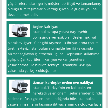
güçlü referansları, geniş müşteri portföyü ve tamamlamış
olduğu tüm taşımaların verdiği güven ve güç ile yoluna
devam etmektedir.
Beşler Nakliyat
İstanbul avrupa yakası Başakşehir
bölgesinde yerleşik olan Beşler nakliyat
olarak ev, işyeri, fuar gibi taşımacılık ihtiyaçlarına çözüm
üretmekteyiz. İstanbulun normalde her iki yakasında
hizmet sağlayan işletmemiz üçüncü köprünün kullanıma
açılıp diğer köprülerin kamyon ve kamyonetlere
yasaklanması ile birlikte sekteye uğramıştır. Avrupa
yakasında yerleşik olduğumuz
Uzman kardeşler evden eve nakliyat
İstanbul, Türkiye’nin en kalabalık, en
hareketli ve en önemli şehirlerinden biridir.
Sadece nüfusu göz önüne alındığında bile, İstanbul’da
yaşayan insanların taşınma ihtiyaçlarının da oldukça fazla