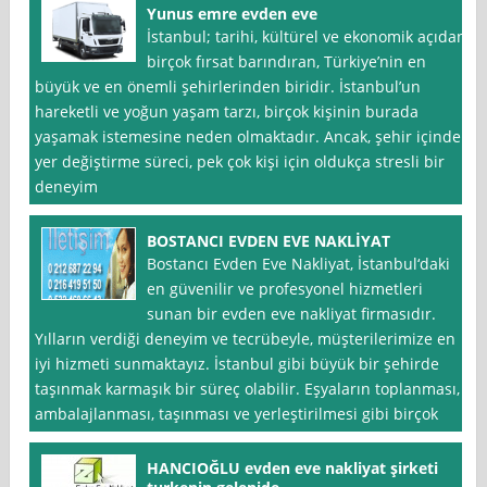
Yunus emre evden eve
İstanbul; tarihi, kültürel ve ekonomik açıdan
birçok fırsat barındıran, Türkiye’nin en
büyük ve en önemli şehirlerinden biridir. İstanbul’un
hareketli ve yoğun yaşam tarzı, birçok kişinin burada
yaşamak istemesine neden olmaktadır. Ancak, şehir içinde
yer değiştirme süreci, pek çok kişi için oldukça stresli bir
deneyim
BOSTANCI EVDEN EVE NAKLİYAT
Bostancı Evden Eve Nakliyat, İstanbul‘daki
en güvenilir ve profesyonel hizmetleri
sunan bir evden eve nakliyat firmasıdır.
Yılların verdiği deneyim ve tecrübeyle, müşterilerimize en
iyi hizmeti sunmaktayız. İstanbul gibi büyük bir şehirde
taşınmak karmaşık bir süreç olabilir. Eşyaların toplanması,
ambalajlanması, taşınması ve yerleştirilmesi gibi birçok
HANCIOĞLU evden eve nakliyat şirketi