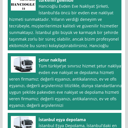
turkenin gelenide
Hancioğlu Evden Eve Nakliyat Şirketi,
İstanbul‘da öncü bir evden eve nakliyat
hizmeti sunmaktadır. Yılların verdiği deneyim ve
tecrübeyle, müşterilerimize kaliteli ve güvenilir hizmetler
sunmaktayız. İstanbul gibi büyük ve karmaşık bir şehirde
taşınmak zorlu bir süreç olabilir, ancak bizim profesyonel
ekibimizle bu süreci kolaylaştırabilirsiniz. Hancioğlu
Şetur nakliyat
Tüm türkiye’ye sınırsız hizmet şetur nakliyat
evden eve nakiyat ve depolama hizmeti
veren firmamız; değerli eşyanızı, antikalarınızı, ev ve ofis
eşyanızı, değerli arşivlerinizi titizlikle, dünya standartlarına
uygun şekilde pakevden eve nakiyat ve depolama hizmeti
veren firmamız; değerli eşyanızı, antikalarınızı, ev ve ofis
eşyanızı, değerli arşivlerinizi
İstanbul eşya depolama
İstanbul Eşya Depolama, İstanbul’daki en