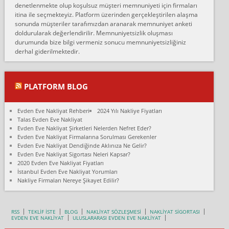
denetlenmekte olup koşulsuz müşteri memnuniyeti için firmaları
Konya ya Alicanlar naklyat la anlaştık bu şahıs evin taşınacağı gün
itina ile seçmekteyiz. Platform üzerinden gerçekleştirilen alaşma
fiyatın mazoto gele...
sonunda müşteriler tarafımızdan aranarak memnuniyet anketi
doldurularak değerlendirilir. Memnuniyetsizlik oluşması
Fatih kokmese:
durumunda bize bilgi vermeniz sonucu memnuniyetsizliğiniz
Diyarbakır dan eşyamı getirtmek için anlaştım sözleşme yaptım.
derhal giderilmektedir.
Son anda fiyat artırdılar.. mecburiyetten tasittim.. bu kişiler ağrılı
Ankara merk...
Ali:
PLATFORM BLOG
İzmir de evim naklyat diye bir firmaya ev taşıttık, çok pişman
olduk. Asansörlü dediler sonra uraya asansör kurulmaz dediler
Evden Eve Nakliyat Rehberi
2024 Yılı Nakliye Fiyatları
fark istediler. ortada asa...
Talas Evden Eve Nakliyat
Evden Eve Nakliyat Şirketleri Nelerden Nefret Eder?
Nimet:
Evden Eve Nakliyat Firmalarına Sorulması Gerekenler
Ben 2021 Ağustos ilk haftası Evimi taşıdım yani İstanbul'un bir
Evden Eve Nakliyat Dendiğinde Aklınıza Ne Gelir?
Mahallesi'nden bir başka Mahallesi'ne yani Ümraniye bölgesinde
Evden Eve Nakliyat Sigortası Neleri Kapsar?
oturuyorum önceleri ara...
2020 Evden Eve Nakliyat Fiyatları
İstanbul Evden Eve Nakliyat Yorumları
Nimet Köse:
Nakliye Firmaları Nereye Şikayet Edilir?
Merhaba ben 2021 Ağustos ilk haftası evimi Ümraniye'den Çok
yakın bir bölgeye taşıdım yeni Ümraniye'nin Mahallesi'ne
Hancıoğlu naklyatla taşındım...
RSS
TEKLİF İSTE
BLOG
NAKLİYAT SÖZLEŞMESİ
NAKLİYAT SİGORTASI
EVDEN EVE NAKLİYAT
ULUSLARARASI EVDEN EVE NAKLİYAT
Sevim bal: