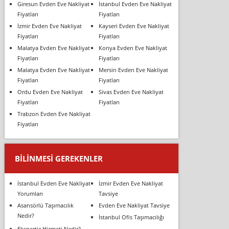
Giresun Evden Eve Nakliyat
İstanbul Evden Eve Nakliyat
Fiyatları
Fiyatları
İzmir Evden Eve Nakliyat
Kayseri Evden Eve Nakliyat
Fiyatları
Fiyatları
Malatya Evden Eve Nakliyat
Konya Evden Eve Nakliyat
Fiyatları
Fiyatları
Malatya Evden Eve Nakliyat
Mersin Evden Eve Nakliyat
Fiyatları
Fiyatları
Ordu Evden Eve Nakliyat
Sivas Evden Eve Nakliyat
Fiyatları
Fiyatları
Trabzon Evden Eve Nakliyat
Fiyatları
BILINMESI GEREKENLER
İstanbul Evden Eve Nakliyat
İzmir Evden Eve Nakliyat
Yorumları
Tavsiye
Asansörlü Taşımacılık
Evden Eve Nakliyat Tavsiye
Nedir?
İstanbul Ofis Taşımacılığı
Ekspertiz Hizmeti Nedir?