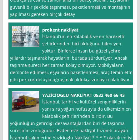
güvenli bir şekilde taşınması, paketlenmesi ve montajının
yapılması gereken birçok detay
prokent nakliyat
İstanbul‘un en kalabalık ve en hareketli
şehirlerinden biri olduğunu bilmeyen
yoktur. Binlerce insan bu güzel şehre
yıllardır taşınarak hayatlarını burada sürdürüyor. Ancak
taşınma süreci her zaman kolay olmuyor. Mobilyaların
demonte edilmesi, eşyaların paketlenmesi, araç temin etme
gibi pek çok detayla uğraşmak oldukça zorlayıcı olabiliyor.
YAZİCİOGLU NAKLİYAT 0532 460 66 43
İstanbul, tarihi ve kültürel zenginliklerin
yanı sıra yoğun nüfusuyla da ülkemizin en
kalabalık şehirlerinden biridir. Bu
yoğunluğun getirdiği dezavantajlardan biri de taşınma
sürecinin zorluğudur. Evden eve nakliyat hizmeti arayan
İstanbul sakinlerine Yazi̇ci̇oglu Nakli̇yat * * * * olarak en iyi