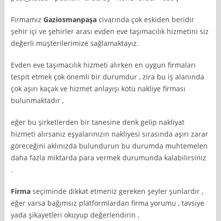
Firmamız
Gaziosmanpaşa
civarında çok eskiden beridir
şehir içi ve şehirler arası evden eve taşımacılık hizmetini siz
değerli müşterilerimize sağlamaktayız.
Evden eve taşımacılık hizmeti alırken en uygun firmaları
tespit etmek çok önemli bir durumdur , zira bu iş alanında
çok aşırı kaçak ve hizmet anlayışı kötü nakliye firması
bulunmaktadır ,
eğer bu şirketlerden bir tanesine denk gelip nakliyat
hizmeti alırsanız eşyalarınızın nakliyesi sırasında aşırı zarar
göreceğini aklınızda bulundurun bu durumda muhtemelen
daha fazla miktarda para vermek durumunda kalabilirsiniz
.
Firma
seçiminde dikkat etmeniz gereken şeyler şunlardır ,
eğer varsa bağımsız platformlardan firma yorumu , tavsiye
yada şikayetleri okuyup değerlendirin ,