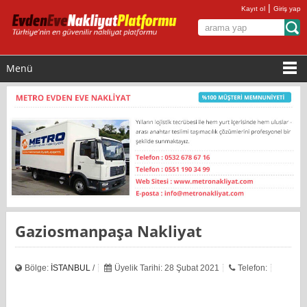
|
Kayıt ol
Giriş yap
Menü
Gaziosmanpaşa Nakliyat
Bölge:
İSTANBUL
/
Üyelik Tarihi: 28 Şubat 2021
Telefon: