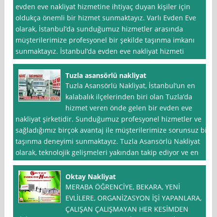
evden eve nakliyat hizmetine ihtiyaç duyan kişiler için
oldukça önemli bir hizmet sunmaktayız. Varlı Evden Eve
olarak, İstanbul’da sunduğumuz hizmetler arasında
müşterilerimize profesyonel bir şekilde taşınma imkanı
sunmaktayız. İstanbul’da evden eve nakliyat hizmeti
Tuzla asansörlü nakliyat
Tuzla Asansörlü Nakliyat, İstanbul‘un en
kalabalık ilçelerinden biri olan Tuzla’da
hizmet veren önde gelen bir evden eve
nakliyat şirketidir. Sunduğumuz profesyonel hizmetler ve
sağladığımız birçok avantaj ile müşterilerimize sorunsuz bir
taşınma deneyimi sunmaktayız. Tuzla Asansörlü Nakliyat
olarak, teknolojik gelişmeleri yakından takip ediyor ve en
Oktay Nakliyat
MERABA ÖĞRENCİYE, BEKARA, YENİ
EVLİLERE, ORGANİZASYON İŞİ YAPANLARA,
ÇALIŞAN ÇALIŞMAYAN HER KESİMDEN