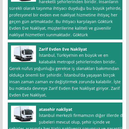
hareketli şehirlerinden biridir. İnsanların
sürekli olarak taşınma ihtiyacı duyduğu bu büyük şehirde,
profesyonel bir evden eve nakliyat hizmetine ihtiyaç her
geçen gün artmaktadır. Bu ihtiyacı karşılayan Göktürk
Evden Eve Nakliyat, müşterilerine kaliteli ve güvenilir
nakliyat hizmetleri sunmaktadır. Göktürk
Zarif Evden Eve Nakliyat
İstanbul, Türkiye’nin en büyük ve en
kalabalık metropol şehirlerinden biridir.
Gerek nüfus yoğunluğu gerekse iş olanakları bakımından
oldukça önemli bir şehirdir. İstanbul’da yaşayan birçok
insan zaman zaman ev değiştirmek zorunda kalabilir. İşte
bu noktada devreye Zarif Evden Eve Nakliyat giriyor. Zarif
Evden Eve Nakliyat,
atasehir nakliyat
İstanbul merkezli firmamızın diğer illerde de
şubeleri mevcut olup, şehir içinde ve
şehirler arasında her türlü nakliyeniz sorunsuz ve garantili