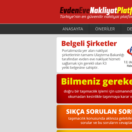
ANASAYFA
ÖNERİLER
DE