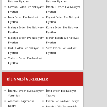
Nakliyat Fiyatları
Nakliyat Fiyatları
Giresun Evden Eve Nakliyat
İstanbul Evden Eve Nakliyat
Fiyatları
Fiyatları
İzmir Evden Eve Nakliyat
Kayseri Evden Eve Nakliyat
Fiyatları
Fiyatları
Malatya Evden Eve Nakliyat
Konya Evden Eve Nakliyat
Fiyatları
Fiyatları
Malatya Evden Eve Nakliyat
Mersin Evden Eve Nakliyat
Fiyatları
Fiyatları
Ordu Evden Eve Nakliyat
Sivas Evden Eve Nakliyat
Fiyatları
Fiyatları
Trabzon Evden Eve Nakliyat
Fiyatları
BILINMESI GEREKENLER
İstanbul Evden Eve Nakliyat
İzmir Evden Eve Nakliyat
Yorumları
Tavsiye
Asansörlü Taşımacılık
Evden Eve Nakliyat Tavsiye
Nedir?
İstanbul Ofis Taşımacılığı