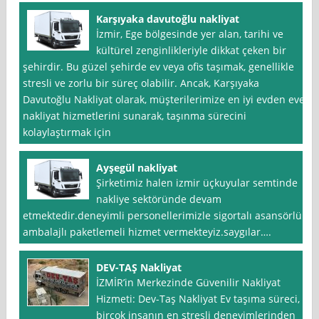
Karşıyaka davutoğlu nakliyat
İzmir, Ege bölgesinde yer alan, tarihi ve
kültürel zenginlikleriyle dikkat çeken bir
şehirdir. Bu güzel şehirde ev veya ofis taşımak, genellikle
stresli ve zorlu bir süreç olabilir. Ancak, Karşıyaka
Davutoğlu Nakliyat olarak, müşterilerimize en iyi evden eve
nakliyat hizmetlerini sunarak, taşınma sürecini
kolaylaştırmak için
Ayşegül nakliyat
Şirketimiz halen izmir üçkuyular semtinde
nakliye sektöründe devam
etmektedir.deneyimli personellerimizle sigortalı asansörlü
ambalajlı paketlemeli hizmet vermekteyiz.saygılar….
DEV-TAŞ Nakliyat
İZMİR’in Merkezinde Güvenilir Nakliyat
Hizmeti: Dev-Taş Nakliyat Ev taşıma süreci,
birçok insanın en stresli deneyimlerinden