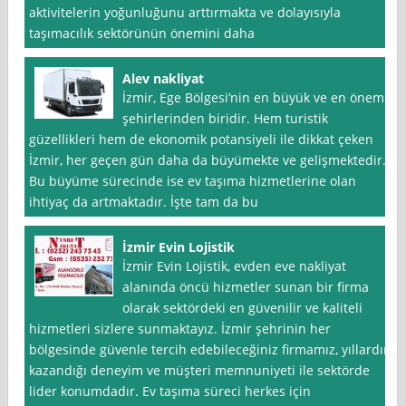
aktivitelerin yoğunluğunu arttırmakta ve dolayısıyla
taşımacılık sektörünün önemini daha
Alev nakliyat
İzmir, Ege Bölgesi’nin en büyük ve en önemli
şehirlerinden biridir. Hem turistik
güzellikleri hem de ekonomik potansiyeli ile dikkat çeken
İzmir, her geçen gün daha da büyümekte ve gelişmektedir.
Bu büyüme sürecinde ise ev taşıma hizmetlerine olan
ihtiyaç da artmaktadır. İşte tam da bu
İzmir Evin Lojistik
İzmir Evin Lojistik, evden eve nakliyat
alanında öncü hizmetler sunan bir firma
olarak sektördeki en güvenilir ve kaliteli
hizmetleri sizlere sunmaktayız. İzmir şehrinin her
bölgesinde güvenle tercih edebileceğiniz firmamız, yıllardır
kazandığı deneyim ve müşteri memnuniyeti ile sektörde
lider konumdadır. Ev taşıma süreci herkes için