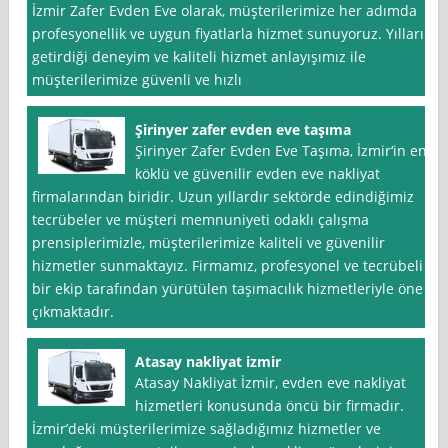
İzmir Zafer Evden Eve olarak, müşterilerimize her adımda
profesyonellik ve uygun fiyatlarla hizmet sunuyoruz. Yılların
getirdiği deneyim ve kaliteli hizmet anlayışımız ile
müşterilerimize güvenli ve hızlı
Şirinyer zafer evden eve taşıma
Şirinyer Zafer Evden Eve Taşıma, İzmir‘in en
köklü ve güvenilir evden eve nakliyat
firmalarından biridir. Uzun yıllardır sektörde edindiğimiz
tecrübeler ve müşteri memnuniyeti odaklı çalışma
prensiplerimizle, müşterilerimize kaliteli ve güvenilir
hizmetler sunmaktayız. Firmamız, profesyonel ve tecrübeli
bir ekip tarafından yürütülen taşımacılık hizmetleriyle öne
çıkmaktadır.
Atasay nakliyat izmir
Atasay Nakliyat İzmir, evden eve nakliyat
hizmetleri konusunda öncü bir firmadır.
İzmir’deki müşterilerimize sağladığımız hizmetler ve