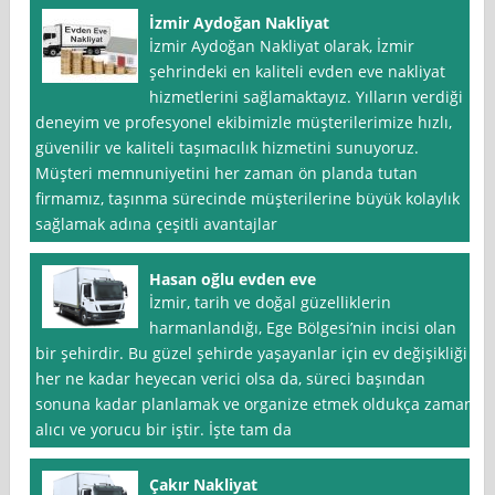
İzmir Aydoğan Nakliyat
İzmir Aydoğan Nakliyat olarak, İzmir
şehrindeki en kaliteli evden eve nakliyat
hizmetlerini sağlamaktayız. Yılların verdiği
deneyim ve profesyonel ekibimizle müşterilerimize hızlı,
güvenilir ve kaliteli taşımacılık hizmetini sunuyoruz.
Müşteri memnuniyetini her zaman ön planda tutan
firmamız, taşınma sürecinde müşterilerine büyük kolaylık
sağlamak adına çeşitli avantajlar
Hasan oğlu evden eve
İzmir, tarih ve doğal güzelliklerin
harmanlandığı, Ege Bölgesi’nin incisi olan
bir şehirdir. Bu güzel şehirde yaşayanlar için ev değişikliği
her ne kadar heyecan verici olsa da, süreci başından
sonuna kadar planlamak ve organize etmek oldukça zaman
alıcı ve yorucu bir iştir. İşte tam da
Çakır Nakliyat