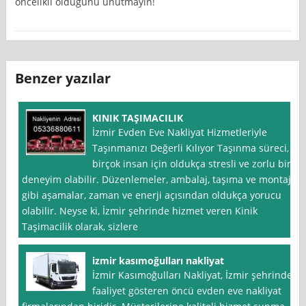
öncelikli olduğunu unutmayın!
Benzer yazılar
KINIK TAŞIMACILIK
İzmir Evden Eve Nakliyat Hizmetleriyle
Taşınmanızı Değerli Kılıyor Taşınma süreci,
birçok insan için oldukça stresli ve zorlu bir
deneyim olabilir. Düzenlemeler, ambalaj, taşıma ve montaj
gibi aşamalar, zaman ve enerji açısından oldukça yorucu
olabilir. Neyse ki, İzmir şehrinde hizmet veren Kinik
Taşimacilik olarak, sizlere
izmir kasımoğulları nakliyat
İzmir Kasımoğulları Nakliyat, İzmir şehrinde
faaliyet gösteren öncü evden eve nakliyat