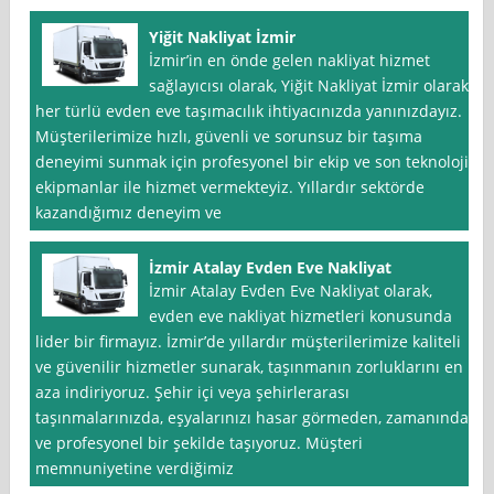
Yiğit Nakliyat İzmir
İzmir’in en önde gelen nakliyat hizmet
sağlayıcısı olarak, Yiğit Nakliyat İzmir olarak
her türlü evden eve taşımacılık ihtiyacınızda yanınızdayız.
Müşterilerimize hızlı, güvenli ve sorunsuz bir taşıma
deneyimi sunmak için profesyonel bir ekip ve son teknoloji
ekipmanlar ile hizmet vermekteyiz. Yıllardır sektörde
kazandığımız deneyim ve
İzmir Atalay Evden Eve Nakliyat
İzmir Atalay Evden Eve Nakliyat olarak,
evden eve nakliyat hizmetleri konusunda
lider bir firmayız. İzmir’de yıllardır müşterilerimize kaliteli
ve güvenilir hizmetler sunarak, taşınmanın zorluklarını en
aza indiriyoruz. Şehir içi veya şehirlerarası
taşınmalarınızda, eşyalarınızı hasar görmeden, zamanında
ve profesyonel bir şekilde taşıyoruz. Müşteri
memnuniyetine verdiğimiz