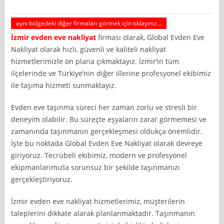
aynı bölgedeki diğer firmaları görmek için tıklayınız...
İzmir
evden eve nakliyat
firması olarak, Global Evden Eve
Nakliyat olarak hızlı, güvenli ve kaliteli nakliyat
hizmetlerimizle ön plana çıkmaktayız. İzmir’in tüm
ilçelerinde ve Türkiye’nin diğer illerine profesyonel ekibimiz
ile taşıma hizmeti sunmaktayız.
Evden eve taşınma süreci her zaman zorlu ve stresli bir
deneyim olabilir. Bu süreçte eşyaların zarar görmemesi ve
zamanında taşınmanın gerçekleşmesi oldukça önemlidir.
İşte bu noktada Global Evden Eve Nakliyat olarak devreye
giriyoruz. Tecrübeli ekibimiz, modern ve profesyonel
ekipmanlarımızla sorunsuz bir şekilde taşınmanızı
gerçekleştiriyoruz.
İzmir evden eve nakliyat hizmetlerimiz, müşterilerin
taleplerini dikkate alarak planlanmaktadır. Taşınmanın