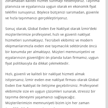
zorlamadan kaliteli hizmet sunmayı hedefliyoruz. Taşınma
planınıza ve eşyalarınıza uygun olarak en ekonomik fiyat
teklifini sunuyoruz. Böylece bütçenizi sarsmadan, güvenle
ve hızla taşınmanızı gerçekleştiriyoruz.
Sonuç olarak, Global Evden Eve Nakliyat olarak İzmir’deki
müşterilerimize profesyonel, hızlı ve güvenli nakliyat
hizmetleri sunmaktayız. Tecrübeli ekibimiz ve modern
ekipmanlarımızla evden eve taşımacılık sektöründe öncü
bir konumda yer almaktayız. Müşteri memnuniyetini ve
eşyalarınızın güvenliğini ön planda tutan firmamız, uygun
fiyat politikasıyla da dikkat çekmektedir.
Hızlı, güvenli ve kaliteli bir nakliyat hizmeti almak
istiyorsanız, İzmir evden eve nakliyat firması olarak Global
Evden Eve Nakliyat ile iletişime geçebilirsiniz. Profesyonel
ekibimizle size en uygun çözümleri sunarak, stressiz bir
taşınma deneyimi yaşamanızı sağlayacağız.
Müşterilerimizin memnuniyeti bizim için her zaman