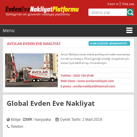
|
Kayıt ol
Giriş yap
Menü
Global Evden Eve Nakliyat
Bölge:
İZMİR
/ karşıyaka
Üyelik Tarihi: 2 Mart 2019
Telefon: