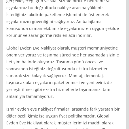
gerçekleşeceği gün ve saat sizinle birlikte belirlenir ve
eşyalarınız bu doğrultuda nakliye aracına yüklenir.
İstediğiniz takdirde paketleme işlemini de üstlenerek
eşyalarınızın güvenliğini sağlıyoruz. Ambalajlama
konusunda uzman ekibimizle eşyalarınız en uygun şekilde
korunur ve zarar görme riski en aza indirilir.
Global Evden Eve Nakliyat olarak, müşteri memnuniyetine
önem veriyoruz ve taşınma sürecinde her aşamada sizinle
iletişim halinde oluyoruz. Taşınma günü öncesi ve
sonrasında isteğiniz doğrultusunda ekstra hizmetler
sunarak size kolaylık sağlıyoruz. Montaj, demontaj,
taşınacak olan eşyaların paketlenmesi ve yeni evinizde
yerleştirilmesi gibi ekstra hizmetlerle taşınmanızı tam
anlamıyla tamamlıyoruz.
İzmir evden eve nakliyat firmaları arasında fark yaratan bir
diğer özelliğimiz ise uygun fiyat politikamızdır. Global
Evden Eve Nakliyat olarak, müşterilerimizi maddi olarak