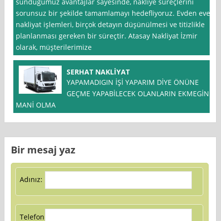
sunduğumuz avantajlar sayesinde, nakliye süreçlerini
sorunsuz bir şekilde tamamlamayı hedefliyoruz. Evden eve
nakliyat işlemleri, birçok detayın düşünülmesi ve titizlikle
planlanması gereken bir süreçtir. Atasay Nakliyat İzmir
olarak, müşterilerimize
SERHAT NAKLİYAT
YAPAMADIGIN İŞİ YAPARIM DİYE ÖNÜNE
GEÇME YAPABİLECEK OLANLARIN EKMEGİNE
MANİ OLMA
Bir mesaj yaz
Adınız:
Telefon: