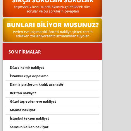
SON FİRMALAR
düzce kemir nakliyat
i̇stanbul eşya depolama
damla platforum kralık asanasör
beritan nakliyat
güzel taş evden eve nakliyat
mani̇sa nakli̇yat
i̇stanbul tekzen nakliyat
samsun kalkan nakliyat