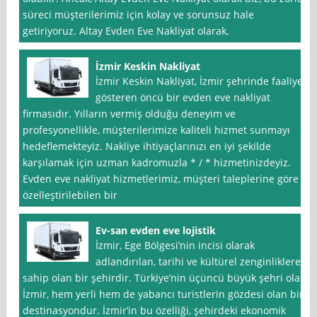
süreci müşterilerimiz için kolay ve sorunsuz hale
getiriyoruz. Altay Evden Eve Nakliyat olarak,
İzmir Keskin Nakliyat
İzmir Keskin Nakliyat, İzmir şehrinde faaliyet
gösteren öncü bir evden eve nakliyat
firmasıdır. Yılların vermiş olduğu deneyim ve
profesyonellikle, müşterilerimize kaliteli hizmet sunmayı
hedeflemekteyiz. Nakliye ihtiyaçlarınızı en iyi şekilde
karşılamak için uzman kadromuzla * / * hizmetinizdeyiz.
Evden eve nakliyat hizmetlerimiz, müşteri taleplerine göre
özelleştirilebilen bir
Ev-san evden eve lojistik
İzmir, Ege Bölgesi’nin incisi olarak
adlandırılan, tarihi ve kültürel zenginliklere
sahip olan bir şehirdir. Türkiye’nin üçüncü büyük şehri olan
İzmir, hem yerli hem de yabancı turistlerin gözdesi olan bir
destinasyondur. İzmir’in bu özelliği, şehirdeki ekonomik