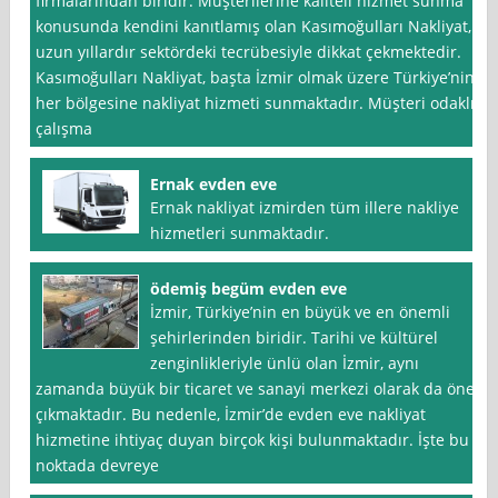
firmalarından biridir. Müşterilerine kaliteli hizmet sunma
konusunda kendini kanıtlamış olan Kasımoğulları Nakliyat,
uzun yıllardır sektördeki tecrübesiyle dikkat çekmektedir.
Kasımoğulları Nakliyat, başta İzmir olmak üzere Türkiye’nin
her bölgesine nakliyat hizmeti sunmaktadır. Müşteri odaklı
çalışma
Ernak evden eve
Ernak nakliyat izmirden tüm illere nakliye
hizmetleri sunmaktadır.
ödemiş begüm evden eve
İzmir, Türkiye’nin en büyük ve en önemli
şehirlerinden biridir. Tarihi ve kültürel
zenginlikleriyle ünlü olan İzmir, aynı
zamanda büyük bir ticaret ve sanayi merkezi olarak da öne
çıkmaktadır. Bu nedenle, İzmir’de evden eve nakliyat
hizmetine ihtiyaç duyan birçok kişi bulunmaktadır. İşte bu
noktada devreye