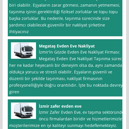
biri olabilir. Eşyaların zarar görmesi, zamanın yetmemesi,
taşınma işinin gerektirdiği fiziksel zorluklar ve topu topu
başka zorluklar. Bu nedenle, taşınma sürecinde size
yardımcı olabilecek güvenilir bir nakliyat şirketine
ihtiyacınız
Megataş Evden Eve Nakliyat
İzmir‘in Gözde Evden Eve Nakliyat Firması:
Megataş Evden Eve Nakliyat Taşınma süreci
her ne kadar heyecanlı bir deneyim olsa da, aynı zamanda
oldukça yorucu ve stresli olabilir. Eşyaların güvenli ve
düzenli bir şekilde taşınması, nakliyat firmasının
profesyonelliğiyle doğru orantılıdır. İşte bu noktada devreye
giren
İzmir zafer evden eve
İzmir Zafer Evden Eve, ev taşıma sektöründe
öncü firmalardan biridir ve hizmetlerimizle
müşterilerimize en iyi kaliteyi sunmayı hedeflemekteyiz.