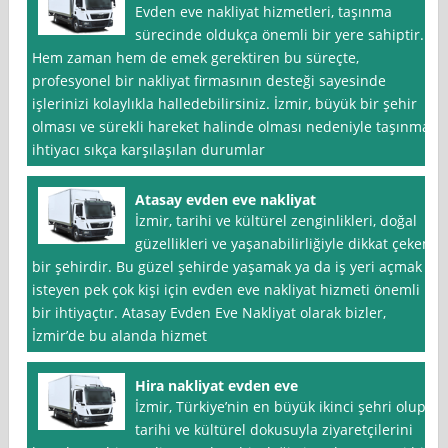
Evden eve nakliyat hizmetleri, taşınma
sürecinde oldukça önemli bir yere sahiptir.
Hem zaman hem de emek gerektiren bu süreçte,
profesyonel bir nakliyat firmasının desteği sayesinde
işlerinizi kolaylıkla halledebilirsiniz. İzmir, büyük bir şehir
olması ve sürekli hareket halinde olması nedeniyle taşınma
ihtiyacı sıkça karşılaşılan durumlar
Atasay evden eve nakliyat
İzmir, tarihi ve kültürel zenginlikleri, doğal
güzellikleri ve yaşanabilirliğiyle dikkat çeken
bir şehirdir. Bu güzel şehirde yaşamak ya da iş yeri açmak
isteyen pek çok kişi için evden eve nakliyat hizmeti önemli
bir ihtiyaçtır. Atasay Evden Eve Nakliyat olarak bizler,
İzmir’de bu alanda hizmet
Hira nakliyat evden eve
İzmir, Türkiye’nin en büyük ikinci şehri olup,
tarihi ve kültürel dokusuyla ziyaretçilerini