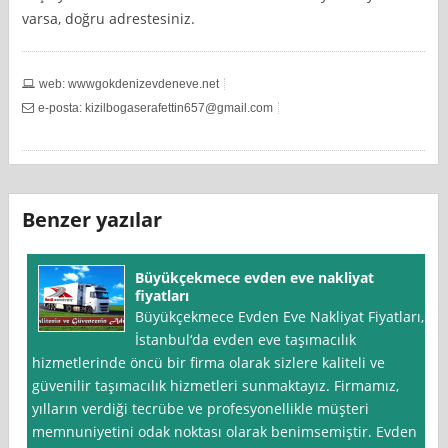
varsa, doğru adrestesiniz.
web: wwwgokdenizevdeneve.net
e-posta:
kizilbogaserafettin657@gmail.com
Benzer yazılar
Büyükçekmece evden eve nakliyat
fiyatları
Büyükçekmece Evden Eve Nakliyat Fiyatları,
İstanbul‘da evden eve taşımacılık
hizmetlerinde öncü bir firma olarak sizlere kaliteli ve
güvenilir taşımacılık hizmetleri sunmaktayız. Firmamız,
yılların verdiği tecrübe ve profesyonellikle müşteri
memnuniyetini odak noktası olarak benimsemiştir. Evden