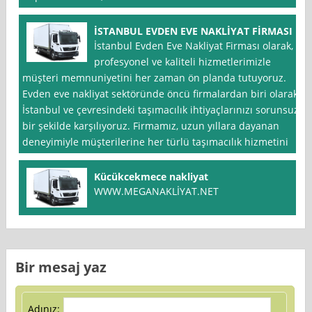
İSTANBUL EVDEN EVE NAKLİYAT FİRMASI
İstanbul Evden Eve Nakliyat Firması olarak,
profesyonel ve kaliteli hizmetlerimizle
müşteri memnuniyetini her zaman ön planda tutuyoruz.
Evden eve nakliyat sektöründe öncü firmalardan biri olarak,
İstanbul ve çevresindeki taşımacılık ihtiyaçlarınızı sorunsuz
bir şekilde karşılıyoruz. Firmamız, uzun yıllara dayanan
deneyimiyle müşterilerine her türlü taşımacılık hizmetini
Kücükcekmece nakliyat
WWW.MEGANAKLİYAT.NET
Bir mesaj yaz
Adınız: