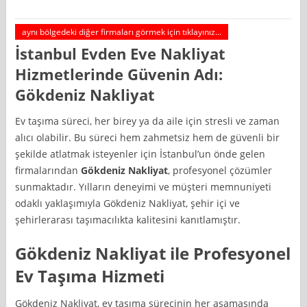
aynı bölgedeki diğer firmaları görmek için tıklayınız...
İstanbul Evden Eve Nakliyat
Hizmetlerinde Güvenin Adı:
Gökdeniz Nakliyat
Ev taşıma süreci, her birey ya da aile için stresli ve zaman
alıcı olabilir. Bu süreci hem zahmetsiz hem de güvenli bir
şekilde atlatmak isteyenler için İstanbul’un önde gelen
firmalarından
Gökdeniz Nakliyat
, profesyonel çözümler
sunmaktadır. Yılların deneyimi ve müşteri memnuniyeti
odaklı yaklaşımıyla Gökdeniz Nakliyat, şehir içi ve
şehirlerarası taşımacılıkta kalitesini kanıtlamıştır.
Gökdeniz Nakliyat ile Profesyonel
Ev Taşıma Hizmeti
Gökdeniz Nakliyat, ev taşıma sürecinin her aşamasında