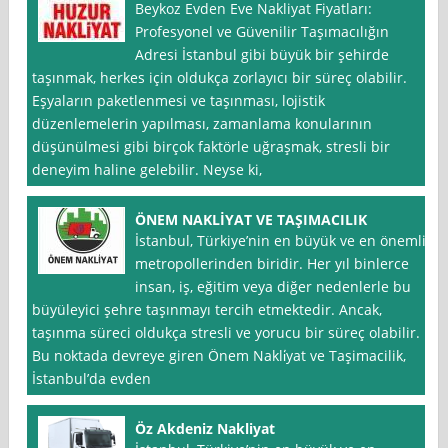
Beykoz Evden Eve Nakliyat Fiyatları:
Profesyonel ve Güvenilir Taşımacılığın
Adresi İstanbul gibi büyük bir şehirde
taşınmak, herkes için oldukça zorlayıcı bir süreç olabilir.
Eşyaların paketlenmesi ve taşınması, lojistik
düzenlemelerin yapılması, zamanlama konularının
düşünülmesi gibi birçok faktörle uğraşmak, stresli bir
deneyim haline gelebilir. Neyse ki,
ÖNEM NAKLİYAT VE TAŞIMACILIK
İstanbul, Türkiye’nin en büyük ve en önemli
metropollerinden biridir. Her yıl binlerce
insan, iş, eğitim veya diğer nedenlerle bu
büyüleyici şehre taşınmayı tercih etmektedir. Ancak,
taşınma süreci oldukça stresli ve yorucu bir süreç olabilir.
Bu noktada devreye giren Önem Nakli̇yat ve Taşimacilik,
İstanbul’da evden
Öz Akdeniz Nakliyat