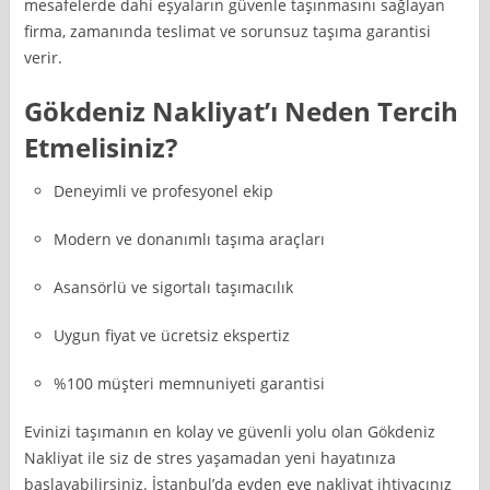
mesafelerde dahi eşyaların güvenle taşınmasını sağlayan
firma, zamanında teslimat ve sorunsuz taşıma garantisi
verir.
Gökdeniz Nakliyat’ı Neden Tercih
Etmelisiniz?
Deneyimli ve profesyonel ekip
Modern ve donanımlı taşıma araçları
Asansörlü ve sigortalı taşımacılık
Uygun fiyat ve ücretsiz ekspertiz
%100 müşteri memnuniyeti garantisi
Evinizi taşımanın en kolay ve güvenli yolu olan Gökdeniz
Nakliyat ile siz de stres yaşamadan yeni hayatınıza
başlayabilirsiniz. İstanbul’da evden eve nakliyat ihtiyacınız