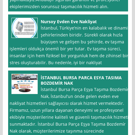
ekiplerimizden sorunsuz taşımacılık hizmeti alın.
Nursoy Evden Eve Nakliyat
İstanbul, Türkiye’nin en kalabalık ve dinamik
şehirlerinden biridir. Sürekli olarak hızla
büyüyen ve gelişen bu şehirde, ev taşıma
işlemleri oldukça önemli bir yer tutar. Ev taşıma süreci,
insanlar için hem fiziksel bir yorgunluk hem de zihinsel bir
stres oluşturabilir. Bu nedenle, iyi bir nakliyat
İSTANBUL BURSA PARCA ESYA TASIMA
BOZDEMİR NAK
İstanbul Bursa Parça Eşya Taşıma Bozdemi̇r
Nak, İstanbul’un önde gelen evden eve
nakliyat hizmetleri sağlayıcısı olarak hizmet vermektedir.
Firmamız, uzun yıllara dayanan deneyimi ve profesyonel
ekibiyle müşterilerine kaliteli ve güvenli taşımacılık hizmeti
sunmaktadır. İstanbul Bursa Parça Eşya Taşıma Bozdemi̇r
Nak olarak, müşterilerimize taşınma sürecinde