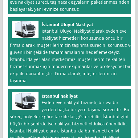
eve nakliyat süreci, taşınacak eşyaların paketlenmesinden
başlayarak, yeni evinize sorunsuz
İstanbul Uluyol Nakliyat
İstanbul Uluyol Nakliyat olarak evden eve
nakliyat hizmetleri konusunda öncü bir
firma olarak, müşterilerimizin taşınma sürecini sorunsuz ve
güvenli bir şekilde tamamlamalarını hedeflemekteyiz.
İstanbul’da yer alan merkezimiz, müşterilerimize kaliteli
hizmet sunmak için modern ekipmanlar ve profesyonel bir
ekip ile donatılmıştır. Firma olarak, müşterilerimizin
taşınma
İstanbul nakliyat
Evden eve nakliyat hizmeti, bir evi bir
yerden başka bir yere taşıma sürecidir. Bu
süreç, bölgelere göre farklılıklar gösterebilir. İstanbul gibi
büyük bir şehirde ise nakliyat hizmeti oldukça önemlidir.
İstanbul Nakliyat olarak, İstanbul’da bu hizmeti en iyi
şekilde sağlamak için çalışmaktayız. İstanbul Nakliyat,