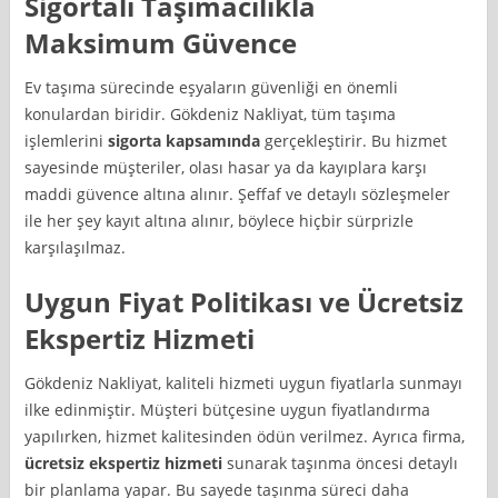
Sigortalı Taşımacılıkla
Maksimum Güvence
Ev taşıma sürecinde eşyaların güvenliği en önemli
konulardan biridir. Gökdeniz Nakliyat, tüm taşıma
işlemlerini
sigorta kapsamında
gerçekleştirir. Bu hizmet
sayesinde müşteriler, olası hasar ya da kayıplara karşı
maddi güvence altına alınır. Şeffaf ve detaylı sözleşmeler
ile her şey kayıt altına alınır, böylece hiçbir sürprizle
karşılaşılmaz.
Uygun Fiyat Politikası ve Ücretsiz
Ekspertiz Hizmeti
Gökdeniz Nakliyat, kaliteli hizmeti uygun fiyatlarla sunmayı
ilke edinmiştir. Müşteri bütçesine uygun fiyatlandırma
yapılırken, hizmet kalitesinden ödün verilmez. Ayrıca firma,
ücretsiz ekspertiz hizmeti
sunarak taşınma öncesi detaylı
bir planlama yapar. Bu sayede taşınma süreci daha