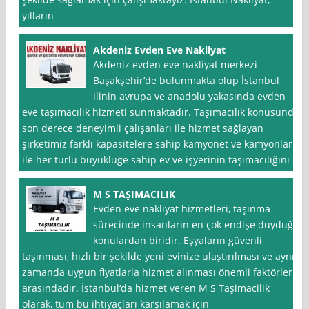
yılların
Akdeniz Evden Eve Nakliyat
Akdeniz evden eve nakliyat merkezi
Başakşehir’de bulunmakta olup İstanbul
ilinin avrupa ve anadolu yakasında evden
eve taşımacılık hizmeti sunmaktadır. Taşımacılık konusunda
son derece deneyimli çalışanları ile hizmet sağlayan
şirketimiz farklı kapasitelere sahip kamyonet ve kamyonlar
ile her türlü büyüklüğe sahip ev ve işyerinin taşımacılığını
M S TAŞIMACILIK
Evden eve nakliyat hizmetleri, taşınma
sürecinde insanların en çok endişe duyduğu
konulardan biridir. Eşyaların güvenli
taşınması, hızlı bir şekilde yeni evinize ulaştırılması ve aynı
zamanda uygun fiyatlarla hizmet alınması önemli faktörler
arasındadır. İstanbul‘da hizmet veren M S Taşimacilik
olarak, tüm bu ihtiyaçları karşılamak için