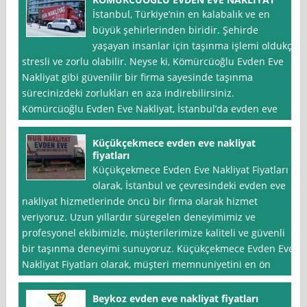
İstanbul, Türkiye’nin en kalabalık ve en
büyük şehirlerinden biridir. Şehirde
yaşayan insanlar için taşınma işlemi oldukça
stresli ve zorlu olabilir. Neyse ki, Kömürcüoğlu Evden Eve
Nakliyat gibi güvenilir bir firma sayesinde taşınma
sürecinizdeki zorlukları en aza indirebilirsiniz.
Kömürcüoğlu Evden Eve Nakliyat, İstanbul’da evden eve
Küçükçekmece evden eve nakliyat
fiyatları
Küçükçekmece Evden Eve Nakliyat Fiyatları
olarak, İstanbul ve çevresindeki evden eve
nakliyat hizmetlerinde öncü bir firma olarak hizmet
veriyoruz. Uzun yıllardır süregelen deneyimimiz ve
profesyonel ekibimizle, müşterilerimize kaliteli ve güvenli
bir taşınma deneyimi sunuyoruz. Küçükçekmece Evden Eve
Nakliyat Fiyatları olarak, müşteri memnuniyetini en ön
Beykoz evden eve nakliyat fiyatları