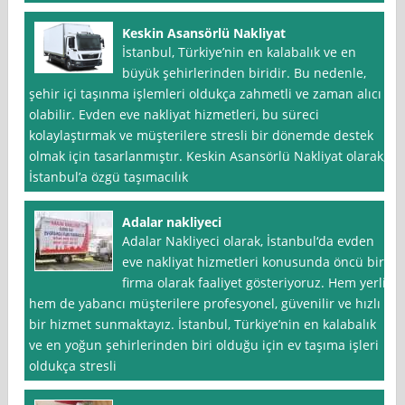
Keskin Asansörlü Nakliyat
İstanbul, Türkiye’nin en kalabalık ve en
büyük şehirlerinden biridir. Bu nedenle,
şehir içi taşınma işlemleri oldukça zahmetli ve zaman alıcı
olabilir. Evden eve nakliyat hizmetleri, bu süreci
kolaylaştırmak ve müşterilere stresli bir dönemde destek
olmak için tasarlanmıştır. Keskin Asansörlü Nakliyat olarak,
İstanbul’a özgü taşımacılık
Adalar nakliyeci
Adalar Nakliyeci olarak, İstanbul‘da evden
eve nakliyat hizmetleri konusunda öncü bir
firma olarak faaliyet gösteriyoruz. Hem yerli
hem de yabancı müşterilere profesyonel, güvenilir ve hızlı
bir hizmet sunmaktayız. İstanbul, Türkiye’nin en kalabalık
ve en yoğun şehirlerinden biri olduğu için ev taşıma işleri
oldukça stresli