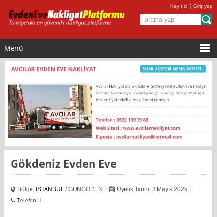
|
Kayıt ol
Giriş yap
Menü
Gökdeniz Evden Eve
Bölge:
İSTANBUL
/ GÜNGÖREN
Üyelik Tarihi: 3 Mayıs 2025
Telefon: