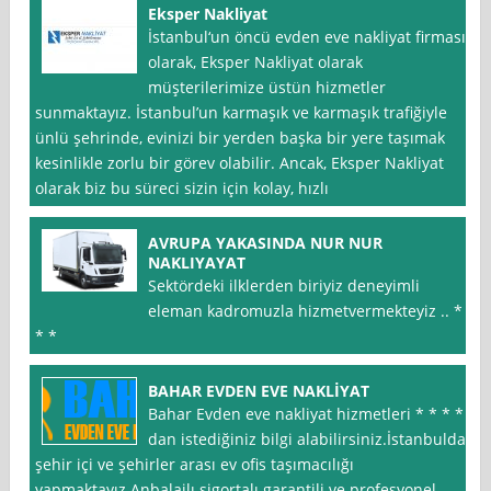
Eksper Nakliyat
İstanbul‘un öncü evden eve nakliyat firması
olarak, Eksper Nakliyat olarak
müşterilerimize üstün hizmetler
sunmaktayız. İstanbul’un karmaşık ve karmaşık trafiğiyle
ünlü şehrinde, evinizi bir yerden başka bir yere taşımak
kesinlikle zorlu bir görev olabilir. Ancak, Eksper Nakliyat
olarak biz bu süreci sizin için kolay, hızlı
AVRUPA YAKASINDA NUR NUR
NAKLIYAYAT
Sektördeki ilklerden biriyiz deneyimli
eleman kadromuzla hizmetvermekteyiz .. * *
* *
BAHAR EVDEN EVE NAKLİYAT
Bahar Evden eve nakliyat hizmetleri * * * *
dan istediğiniz bilgi alabilirsiniz.İstanbulda
şehir içi ve şehirler arası ev ofis taşımacılığı
yapmaktayız.Anbalajlı sigortalı garantili ve profesyonel