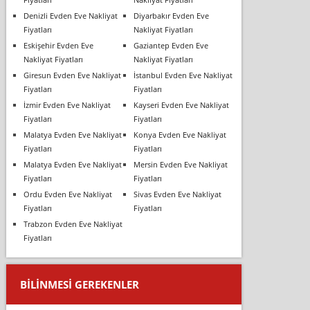
Denizli Evden Eve Nakliyat
Diyarbakır Evden Eve
Fiyatları
Nakliyat Fiyatları
Eskişehir Evden Eve
Gaziantep Evden Eve
Nakliyat Fiyatları
Nakliyat Fiyatları
Giresun Evden Eve Nakliyat
İstanbul Evden Eve Nakliyat
Fiyatları
Fiyatları
İzmir Evden Eve Nakliyat
Kayseri Evden Eve Nakliyat
Fiyatları
Fiyatları
Malatya Evden Eve Nakliyat
Konya Evden Eve Nakliyat
Fiyatları
Fiyatları
Malatya Evden Eve Nakliyat
Mersin Evden Eve Nakliyat
Fiyatları
Fiyatları
Ordu Evden Eve Nakliyat
Sivas Evden Eve Nakliyat
Fiyatları
Fiyatları
Trabzon Evden Eve Nakliyat
Fiyatları
BILINMESI GEREKENLER