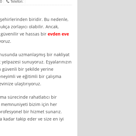
20
Telefon:
 şehirlerinden biridir. Bu nedenle,
kça zorlayıcı olabilir. Ancak,
 güvenilir ve hassas bir
evden eve
yoruz.
konusunda uzmanlaşmış bir nakliyat
t yelpazesi sunuyoruz. Eşyalarınızın
güvenli bir şekilde yerine
neyimli ve eğitimli bir çalışma
evinize ulaştırıyoruz.
ma sürecinde rahatlatıcı bir
memnuniyeti bizim için her
rofesyonel bir hizmet sunarız.
 kadar takip eder ve size en iyi