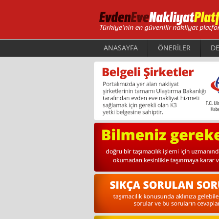
ANASAYFA
ÖNERİLER
DE