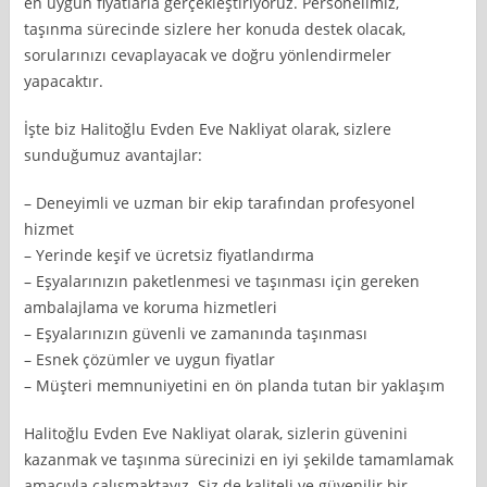
en uygun fiyatlarla gerçekleştiriyoruz. Personelimiz,
taşınma sürecinde sizlere her konuda destek olacak,
sorularınızı cevaplayacak ve doğru yönlendirmeler
yapacaktır.
İşte biz Halitoğlu Evden Eve Nakliyat olarak, sizlere
sunduğumuz avantajlar:
– Deneyimli ve uzman bir ekip tarafından profesyonel
hizmet
– Yerinde keşif ve ücretsiz fiyatlandırma
– Eşyalarınızın paketlenmesi ve taşınması için gereken
ambalajlama ve koruma hizmetleri
– Eşyalarınızın güvenli ve zamanında taşınması
– Esnek çözümler ve uygun fiyatlar
– Müşteri memnuniyetini en ön planda tutan bir yaklaşım
Halitoğlu Evden Eve Nakliyat olarak, sizlerin güvenini
kazanmak ve taşınma sürecinizi en iyi şekilde tamamlamak
amacıyla çalışmaktayız. Siz de kaliteli ve güvenilir bir