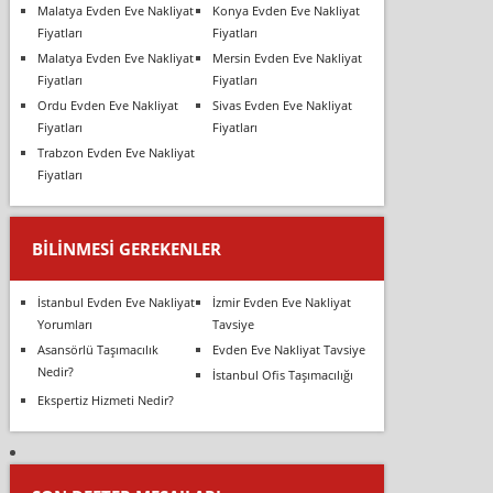
Malatya Evden Eve Nakliyat
Konya Evden Eve Nakliyat
Fiyatları
Fiyatları
Malatya Evden Eve Nakliyat
Mersin Evden Eve Nakliyat
Fiyatları
Fiyatları
Ordu Evden Eve Nakliyat
Sivas Evden Eve Nakliyat
Fiyatları
Fiyatları
Trabzon Evden Eve Nakliyat
Fiyatları
BILINMESI GEREKENLER
İstanbul Evden Eve Nakliyat
İzmir Evden Eve Nakliyat
Yorumları
Tavsiye
Asansörlü Taşımacılık
Evden Eve Nakliyat Tavsiye
Nedir?
İstanbul Ofis Taşımacılığı
Ekspertiz Hizmeti Nedir?