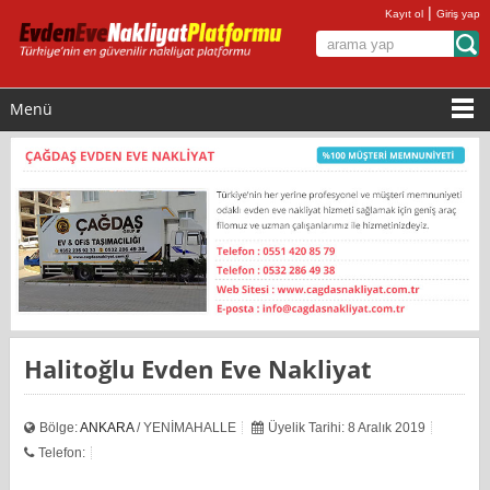
|
Kayıt ol
Giriş yap
Menü
Halitoğlu Evden Eve Nakliyat
Bölge:
ANKARA
/ YENİMAHALLE
Üyelik Tarihi: 8 Aralık 2019
Telefon: