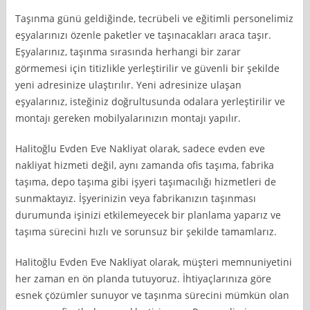
Taşınma günü geldiğinde, tecrübeli ve eğitimli personelimiz
eşyalarınızı özenle paketler ve taşınacakları araca taşır.
Eşyalarınız, taşınma sırasında herhangi bir zarar
görmemesi için titizlikle yerleştirilir ve güvenli bir şekilde
yeni adresinize ulaştırılır. Yeni adresinize ulaşan
eşyalarınız, isteğiniz doğrultusunda odalara yerleştirilir ve
montajı gereken mobilyalarınızın montajı yapılır.
Halitoğlu Evden Eve Nakliyat olarak, sadece evden eve
nakliyat hizmeti değil, aynı zamanda ofis taşıma, fabrika
taşıma, depo taşıma gibi işyeri taşımacılığı hizmetleri de
sunmaktayız. İşyerinizin veya fabrikanızın taşınması
durumunda işinizi etkilemeyecek bir planlama yaparız ve
taşıma sürecini hızlı ve sorunsuz bir şekilde tamamlarız.
Halitoğlu Evden Eve Nakliyat olarak, müşteri memnuniyetini
her zaman en ön planda tutuyoruz. İhtiyaçlarınıza göre
esnek çözümler sunuyor ve taşınma sürecini mümkün olan