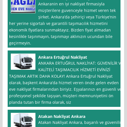
Ankaranin en iyi nakliyat firmasiyla
müşterilere guvenceyle hizmet veren tek
şirket. Ankara’da şehiriçi veya Türkiye’nin
her yerine sigortalı ve garantili taşımacılık hizmetini
ekonomik fiyatlara sunmaktayız. Bizden fiyat almadan
kesinlikle taşınmayın, taşınmayı aklınızın ucundan bile
geçirmeyin.
Ankara Ertuğrul Nakliyat
ANKARA ERTUĞRUL NAKLİYAT: GÜVENİLİR VE
KALİTELİ TAŞIMACILIK HİZMETİ EVİNİZİ
TAŞIMAK ARTIK DAHA KOLAY! Ankara Ertuğrul Nakliyat
olarak, başkent Ankara’da hizmet veren önde gelen evden
eve nakliyat firmalarından biriyiz. Eşyalarınızı en güvenli ve
profesyonel şekilde taşıyan, müşteri memnuniyetini ön
planda tutan bir firma olarak, siz
Atakan Nakliyat Ankara
Atakan Nakliyat Ankara, başarılı ve güvenilir