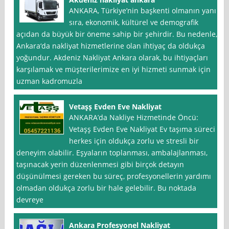
ANKARA, Türkiye’nin başkenti olmanın yanı
sıra, ekonomik, kültürel ve demografik
açıdan da büyük bir öneme sahip bir şehirdir. Bu nedenle,
Ankara‘da nakliyat hizmetlerine olan ihtiyaç da oldukça
yoğundur. Akdeniz Nakliyat Ankara olarak, bu ihtiyaçları
karşılamak ve müşterilerimize en iyi hizmeti sunmak için
uzman kadromuzla
Vetaşş Evden Eve Nakliyat
ANKARA’da Nakliye Hizmetinde Öncü:
Vetaşş Evden Eve Nakliyat Ev taşıma süreci
herkes için oldukça zorlu ve stresli bir
deneyim olabilir. Eşyaların toplanması, ambalajlanması,
taşınacak yerin düzenlenmesi gibi birçok detayın
düşünülmesi gereken bu süreç, profesyonellerin yardımı
olmadan oldukça zorlu bir hale gelebilir. Bu noktada
devreye
Ankara Profesyonel Nakliyat