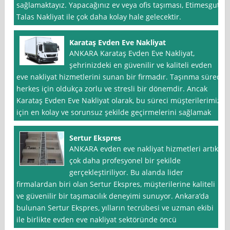
sağlamaktayız. Yapacağınız ev veya ofis taşıması, Etimesgut
Talas Nakliyat ile çok daha kolay hale gelecektir.
Karataş Evden Eve Nakliyat
ANKARA Karataş Evden Eve Nakliyat,
şehrinizdeki en güvenilir ve kaliteli evden
eve nakliyat hizmetlerini sunan bir firmadır. Taşınma süreci
herkes için oldukça zorlu ve stresli bir dönemdir. Ancak
Karataş Evden Eve Nakliyat olarak, bu süreci müşterilerimiz
için en kolay ve sorunsuz şekilde geçirmelerini sağlamak
Sertur Ekspres
ANKARA evden eve nakliyat hizmetleri artık
çok daha profesyonel bir şekilde
gerçekleştiriliyor. Bu alanda lider
firmalardan biri olan Sertur Ekspres, müşterilerine kaliteli
ve güvenilir bir taşımacılık deneyimi sunuyor. Ankara‘da
bulunan Sertur Ekspres, yılların tecrübesi ve uzman ekibi
ile birlikte evden eve nakliyat sektöründe öncü