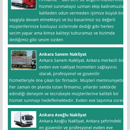
hizmet sunmatayiz uzman ekip kadromuzla
kaliteden odun vermeden işimize büyük bir
saygiyla devam etmekteyiz ve bu basarimizi siz değerli
müşterilerinize bosluyuz sizlerinde dediği gibi herkes
secim yapar ama kimse kaliteyi tutturamaz ve bizimde
dediğimiz gibi sesim sizden
Ankara Sanem Nakliyat
Ankara Sanem Nakliyat, Ankara merkezli bir
evden eve nakliyat hizmetleri sağlayıcısı
olarak, profesyonel ve güvenilir
hizmetleriyle öne çıkan bir firmadır. Müşteri memnuniyetini
her zaman ön planda tutan firmamız, yıllardır sektörde
edindiği deneyim ve tecrübeyle müşterilerine kaliteli bir
hizmet sunmayı hedeflemektedir. Evden eve taşınma süreci
Ankara Asoğlu Nakliyat
Ankara Asoğlu Nakliyat, Ankara şehrindeki
en güvenilir ve profesyonel evden eve