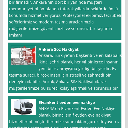
bir firmadır. Ankara’nın dört bir yanında müşteri
memnuniyetini ön planda tutarak yıllardır sektörde öncü
konumda hizmet veriyoruz. Profesyonel ekibimiz, tecrübeli
şoförlerimiz ve modern taşıma araçlarımızla
müşterilerimize güvenli, hızlı ve sorunsuz bir taşınma
imkanı
Ankara Söz Nakliyat
Ankara, Türkiye’nin başkenti ve en kalabalık
ikinci şehri olarak, her yıl binlerce insanın
yeni bir ev arayışına girdiği bir yerdir. Ev
taşıma süreci, birçok insan için stresli ve zahmetli bir
deneyim olabilir. Ancak, Ankara Söz Nakliyat olarak,
müşterilerimize bu süreci kolaylaştırmak ve sorunsuz bir
Elvankent evden eve nakliye
ANKARA’da Elvankent Evden Eve Nakliye
olarak, birinci sınıf evden eve nakliyat
hizmetlerini müşterilerimize sunmaktan gurur duyuyoruz.