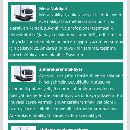
Mera Nakliyat
Mera Nakliyat, ankara ve çevresinde evden
eve nakliyat hizmetleri sunan bir firma
olarak, en kaliteli, güvenilir ve profesyonel taşımacılık
deneyimini sağlamaya odaklanmaktadır. Müşterilerimizin
ihtiyaçlarını anlamak ve onlara en uygun çözümleri sunmak
için çalışıyoruz. Ankara gibi büyük bir şehirde, taşınma
süreci oldukça zorlu olabilir. Eşyaların
ankarakeremnakliyat
Ankara, Türkiye’nin başkenti ve en kalabalık
ikinci şehridir. Büyüklüğü, nüfusu ve
ekonomik potansiyeli göz önüne alındığında, evden eve
nakliyat hizmetlerine olan ihtiyaç da oldukça yüksektir. Bu
ihtiyaca cevap vermek için Ankarakeremnakliyat olarak
uzun yıllardır kaliteli ve güvenilir hizmetler sunmaktayız.
Ankarakeremnakliyat olarak, evden eve nakliyat
Akdeniz nakliyat ankara