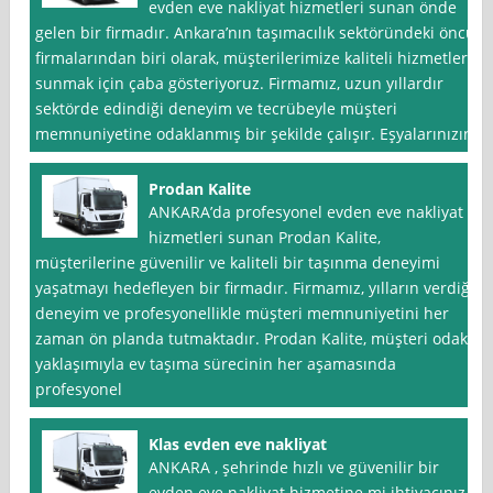
evden eve nakliyat hizmetleri sunan önde
gelen bir firmadır. Ankara’nın taşımacılık sektöründeki öncü
firmalarından biri olarak, müşterilerimize kaliteli hizmetler
sunmak için çaba gösteriyoruz. Firmamız, uzun yıllardır
sektörde edindiği deneyim ve tecrübeyle müşteri
memnuniyetine odaklanmış bir şekilde çalışır. Eşyalarınızın
Prodan Kalite
ANKARA’da profesyonel evden eve nakliyat
hizmetleri sunan Prodan Kalite,
müşterilerine güvenilir ve kaliteli bir taşınma deneyimi
yaşatmayı hedefleyen bir firmadır. Firmamız, yılların verdiği
deneyim ve profesyonellikle müşteri memnuniyetini her
zaman ön planda tutmaktadır. Prodan Kalite, müşteri odaklı
yaklaşımıyla ev taşıma sürecinin her aşamasında
profesyonel
Klas evden eve nakliyat
ANKARA , şehrinde hızlı ve güvenilir bir
evden eve nakliyat hizmetine mi ihtiyacınız