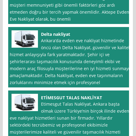
müşteri memnuniyeti gibi önemli faktörleri göz ardı
etmeden doğru bir tercih yapmak önemlidir. Aktepe Evden
Eve Nakliyat olarak, bu önemli
Delta nakliyat
Ankara‘da evden eve nakliyat hizmetinde
öncü olan Delta Nakliyat, güvenilir ve kaliteli
hizmet anlayışıyla fark yaratmaktadır. Şehir içi ve
şehirlerarası taşımacılık konusunda deneyimli ekibi ve
modern araç filosuyla müşterilerine en iyi hizmeti sunmayı
amaçlamaktadır. Delta Nakliyat, evden eve taşınmaların
zorluklarını minimize etmek için profesyonel
ETİMESGUT TALAS NAKLİYAT
Etimesgut Talas Nakliyat, Ankara başta
olmak üzere Türkiye’nin birçok ilinde evden
eve nakliyat hizmetleri sunan bir firmadır. Yıllardır
sektördeki tecrübemiz ve profesyonel ekibimizle
müşterilerimize kaliteli ve güvenilir taşımacılık hizmeti