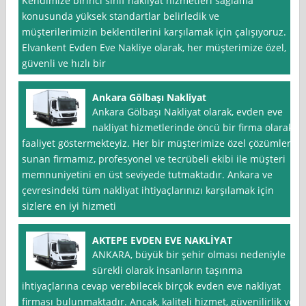
Kendimize birinci sınıf nakliyat hizmetleri sağlama
konusunda yüksek standartlar belirledik ve
müşterilerimizin beklentilerini karşılamak için çalışıyoruz.
Elvankent Evden Eve Nakliye olarak, her müşterimize özel,
güvenli ve hızlı bir
Ankara Gölbaşı Nakliyat
Ankara Gölbaşı Nakliyat olarak, evden eve
nakliyat hizmetlerinde öncü bir firma olarak
faaliyet göstermekteyiz. Her bir müşterimize özel çözümler
sunan firmamız, profesyonel ve tecrübeli ekibi ile müşteri
memnuniyetini en üst seviyede tutmaktadır. Ankara ve
çevresindeki tüm nakliyat ihtiyaçlarınızı karşılamak için
sizlere en iyi hizmeti
AKTEPE EVDEN EVE NAKLİYAT
ANKARA, büyük bir şehir olması nedeniyle
sürekli olarak insanların taşınma
ihtiyaçlarına cevap verebilecek birçok evden eve nakliyat
firması bulunmaktadır. Ancak, kaliteli hizmet, güvenilirlik ve