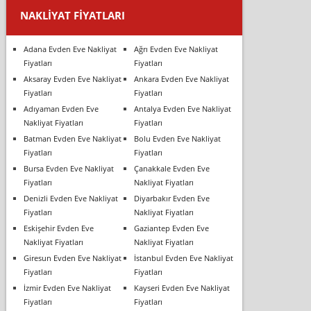
NAKLIYAT FIYATLARI
Adana Evden Eve Nakliyat
Ağrı Evden Eve Nakliyat
Fiyatları
Fiyatları
Aksaray Evden Eve Nakliyat
Ankara Evden Eve Nakliyat
Fiyatları
Fiyatları
Adıyaman Evden Eve
Antalya Evden Eve Nakliyat
Nakliyat Fiyatları
Fiyatları
Batman Evden Eve Nakliyat
Bolu Evden Eve Nakliyat
Fiyatları
Fiyatları
Bursa Evden Eve Nakliyat
Çanakkale Evden Eve
Fiyatları
Nakliyat Fiyatları
Denizli Evden Eve Nakliyat
Diyarbakır Evden Eve
Fiyatları
Nakliyat Fiyatları
Eskişehir Evden Eve
Gaziantep Evden Eve
Nakliyat Fiyatları
Nakliyat Fiyatları
Giresun Evden Eve Nakliyat
İstanbul Evden Eve Nakliyat
Fiyatları
Fiyatları
İzmir Evden Eve Nakliyat
Kayseri Evden Eve Nakliyat
Fiyatları
Fiyatları