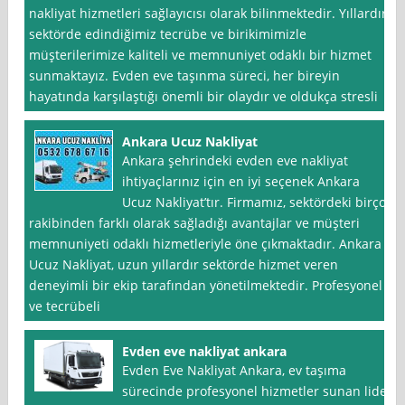
nakliyat hizmetleri sağlayıcısı olarak bilinmektedir. Yıllardır
sektörde edindiğimiz tecrübe ve birikimimizle
müşterilerimize kaliteli ve memnuniyet odaklı bir hizmet
sunmaktayız. Evden eve taşınma süreci, her bireyin
hayatında karşılaştığı önemli bir olaydır ve oldukça stresli
Ankara Ucuz Nakliyat
Ankara şehrindeki evden eve nakliyat
ihtiyaçlarınız için en iyi seçenek Ankara
Ucuz Nakliyat’tır. Firmamız, sektördeki birçok
rakibinden farklı olarak sağladığı avantajlar ve müşteri
memnuniyeti odaklı hizmetleriyle öne çıkmaktadır. Ankara
Ucuz Nakliyat, uzun yıllardır sektörde hizmet veren
deneyimli bir ekip tarafından yönetilmektedir. Profesyonel
ve tecrübeli
Evden eve nakliyat ankara
Evden Eve Nakliyat Ankara, ev taşıma
sürecinde profesyonel hizmetler sunan lider