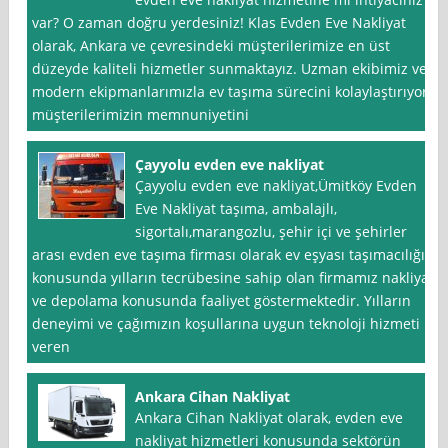
var? O zaman doğru yerdesiniz! Klas Evden Eve Nakliyat
olarak, Ankara ve çevresindeki müşterilerimize en üst
düzeyde kaliteli hizmetler sunmaktayız. Uzman ekibimiz ve
modern ekipmanlarımızla ev taşıma sürecini kolaylaştırıyor,
müşterilerimizin memnuniyetini
Çayyolu evden eve nakliyat
Çayyolu evden eve nakliyat,Ümitköy Evden
Eve Nakliyat taşıma, ambalajlı,
sigortalı,marangozlu, şehir içi ve şehirler
arası evden eve taşıma firması olarak ev eşyası taşımacılığı
konusunda yılların tecrübesine sahip olan firmamız nakliyat
ve depolama konusunda faaliyet göstermektedir. Yılların
deneyimi ve çağımızın koşullarına uygun teknoloji hizmeti
veren
Ankara Cihan Nakliyat
Ankara Cihan Nakliyat olarak, evden eve
nakliyat hizmetleri konusunda sektörün