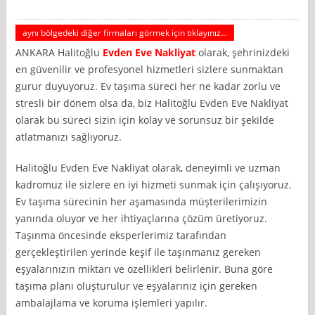
aynı bölgedeki diğer firmaları görmek için tıklayınız...
ANKARA Halitoğlu
Evden Eve Nakliyat
olarak, şehrinizdeki
en güvenilir ve profesyonel hizmetleri sizlere sunmaktan
gurur duyuyoruz. Ev taşıma süreci her ne kadar zorlu ve
stresli bir dönem olsa da, biz Halitoğlu Evden Eve Nakliyat
olarak bu süreci sizin için kolay ve sorunsuz bir şekilde
atlatmanızı sağlıyoruz.
Halitoğlu Evden Eve Nakliyat olarak, deneyimli ve uzman
kadromuz ile sizlere en iyi hizmeti sunmak için çalışıyoruz.
Ev taşıma sürecinin her aşamasında müşterilerimizin
yanında oluyor ve her ihtiyaçlarına çözüm üretiyoruz.
Taşınma öncesinde eksperlerimiz tarafından
gerçekleştirilen yerinde keşif ile taşınmanız gereken
eşyalarınızın miktarı ve özellikleri belirlenir. Buna göre
taşıma planı oluşturulur ve eşyalarınız için gereken
ambalajlama ve koruma işlemleri yapılır.