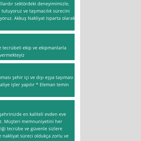
llardır sektördeki deneyimimizle,
utuyoruz ve taşımacılık sürecini
ıyoruz. Akkuş Nakliyat Isparta olarak,
le tecrübeli ekip ve ekipmanlarla
 vermekteyiz
ması şehir içi ve dışı eşya taşıması
aliye işler yapılır * Eleman temin
 şehrinizde en kaliteli evden eve
ız. Müşteri memnuniyetini her
iği tecrübe ve güvenle sizlere
nakliyat süreci oldukça zorlu ve