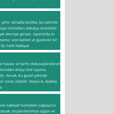
r şehir olmakla birlikte, bu şehirde
iyat hizmetleri oldukça önemlidir.
at devreye giriyor. Isparta’da ev
ız, size kaliteli ve güvenilir bir
Öz Celik Nakliyat
miz havası ve tarihi dokusuyla bilinen
lerinden dolayı bile Isparta,
idir. Ancak, bu güzel şehirde
ir süreç olabilir. Neyse ki, Atabey
da
ve nakliyat hizmetleri sağlayıcısı
 olarak, müşterilerimize özgün ve