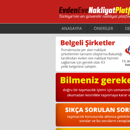
ANASAYFA
ÖNERİLER
DE