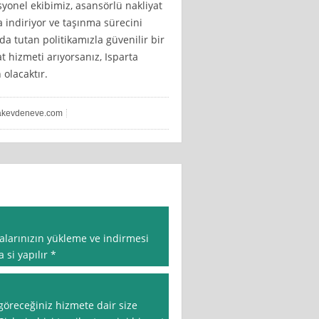
yonel ekibimiz, asansörlü nakliyat
a indiriyor ve taşınma sürecini
a tutan politikamızla güvenilir bir
 hizmeti arıyorsanız, Isparta
 olacaktır.
akevdeneve.com
alarınızın yükleme ve indirmesi
si yapılır *
göreceğiniz hizmete dair size