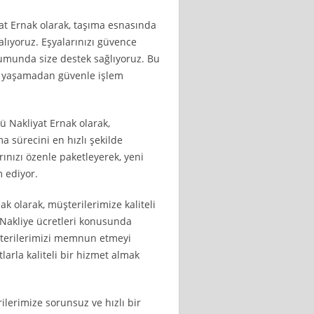
yat Ernak olarak, taşıma esnasında
alıyoruz. Eşyalarınızı güvence
rumunda size destek sağlıyoruz. Bu
e yaşamadan güvenle işlem
ü Nakliyat Ernak olarak,
 sürecini en hızlı şekilde
rınızı özenle paketleyerek, yeni
m ediyor.
ak olarak, müşterilerimize kaliteli
 Nakliye ücretleri konusunda
üşterilerimizi memnun etmeyi
arla kaliteli bir hizmet almak
ilerimize sorunsuz ve hızlı bir