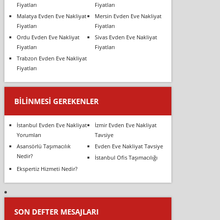
Fiyatları
Fiyatları
Malatya Evden Eve Nakliyat
Mersin Evden Eve Nakliyat
Fiyatları
Fiyatları
Ordu Evden Eve Nakliyat
Sivas Evden Eve Nakliyat
Fiyatları
Fiyatları
Trabzon Evden Eve Nakliyat
Fiyatları
BILINMESI GEREKENLER
İstanbul Evden Eve Nakliyat
İzmir Evden Eve Nakliyat
Yorumları
Tavsiye
Asansörlü Taşımacılık
Evden Eve Nakliyat Tavsiye
Nedir?
İstanbul Ofis Taşımacılığı
Ekspertiz Hizmeti Nedir?
SON DEFTER MESAJLARI