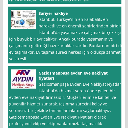
Sarıyer nakliye
İstanbul, Türkiye’nin en kalabalık, en
hareketli ve en önemli şehirlerinden biridir.
İstanbul’da yaşamak ve çalışmak birçok kişi
için büyük bir ayrıcalıktır. Ancak burada yaşamanın ve
çalışmanın getirdiği bazı zorluklar vardır. Bunlardan biri de
ev taşımaktır. Ev taşıma süreci herkes için oldukça zahmetli
ve stresli
Gaziosmanpaşa evden eve nakliyat
fiyatları
Gaziosmanpaşa Evden Eve Nakliyat Fiyatları,
İstanbul‘da hizmet veren önde gelen bir
evden eve nakliyat firmasıdır. Müşterilerimize kaliteli ve
güvenilir hizmet sunarak, taşınma sürecini kolay ve
sorunsuz bir şekilde tamamlamalarını sağlamaktayız.
Gaziosmanpaşa Evden Eve Nakliyat Fiyatları olarak,
profesyonel ekip ve ekipmanlarımızla taşımacılık