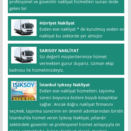
profesyonel ve güvenilir nakliyat hizmetleri sunan önde
gelen bir
Hürriyet Nakliyat
Evden eve nakliyat * de kurulmuş evden eve
nakliyat bu sektorde yer almıştır
SARISOY NAKLİYAT
Siz değerli müşterilerimize hizmet
vermekten gurur duyarız. Uzman ekip
kadrosu ile hizmetinizdeyiz.
İstanbul Işıksoy Nakliyat
Evden eve nakliyat hizmetleri, taşınma
süreci boyunca bizlere büyük kolaylıklar
sağlar. Ancak doğru nakliyat firmasını
seçmek, taşınma sürecinin en önemli adımlarından biridir.
İstanbul‘da hizmet veren İşıksoy Nakliyat, yıllardır
sektördeki güvenilir ve profesyonel hizmet anlayışıyla ön