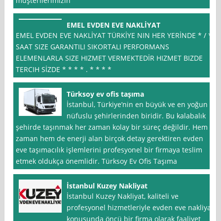
müşterilerimizin
EMEL EVDEN EVE NAKLİYAT
EMEL EVDEN EVE NAKLİYAT TÜRKİYE NIN HER YERİNDE * / *
SAAT SIZE GARANTILI SIKORTALI PERFORMANS
ELEMENLARLA SIZE HIZMET VERMEKTEDİR HIZMET BIZDE
TERCIH SİZDE * * * * . * * * *
Türksoy ev ofis taşıma
İstanbul, Türkiye’nin en büyük ve en yoğun
nüfuslu şehirlerinden biridir. Bu kalabalık
şehirde taşınmak her zaman kolay bir süreç değildir. Hem
zaman hem de enerji alan birçok detay gerektiren evden
eve taşımacılık işlemlerini profesyonel bir firmaya teslim
etmek oldukça önemlidir. Türksoy Ev Ofis Taşıma
İstanbul Kuzey Nakliyat
İstanbul Kuzey Nakliyat, kaliteli ve
profesyonel hizmetleriyle evden eve nakliyat
konusunda öncü bir firma olarak faaliyet