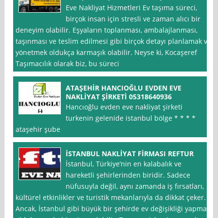
Eve Nakliyat Hizmetleri Ev taşıma süreci,
birçok insan için stresli ve zaman alıcı bir
deneyim olabilir. Eşyaların toplanması, ambalajlanması,
taşınması ve teslim edilmesi gibi birçok detayı planlamak ve
yönetmek oldukça karmaşık olabilir. Neyse ki, Kocaşeref
Taşımacılık olarak biz, bu süreci
ATAŞEHİR HANCIOĞLU EVDEN EVE
NAKLİYAT ŞİRKETİ 05318640936
Hancıoğlu evden eve nakliyat şirketi
turkenin gelenide istanbul bölge * * * *
ataşehir şube
İSTANBUL NAKLİYAT FİRMASI REFTUR
İstanbul, Türkiye’nin en kalabalık ve
hareketli şehirlerinden biridir. Sadece
nüfusuyla değil, aynı zamanda iş fırsatları,
kültürel etkinlikler ve turistik mekanlarıyla da dikkat çeker.
Ancak, İstanbul gibi büyük bir şehirde ev değişikliği yapmak