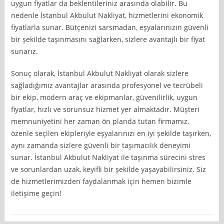
uygun fiyatlar da beklentileriniz arasında olabilir. Bu
nedenle İstanbul Akbulut Nakliyat, hizmetlerini ekonomik
fiyatlarla sunar. Bütçenizi sarsmadan, eşyalarınızın güvenli
bir şekilde taşınmasını sağlarken, sizlere avantajlı bir fiyat
sunarız.
Sonuç olarak, İstanbul Akbulut Nakliyat olarak sizlere
sağladığımız avantajlar arasında profesyonel ve tecrübeli
bir ekip, modern araç ve ekipmanlar, güvenilirlik, uygun
fiyatlar, hızlı ve sorunsuz hizmet yer almaktadır. Müşteri
memnuniyetini her zaman ön planda tutan firmamız,
özenle seçilen ekipleriyle eşyalarınızı en iyi şekilde taşırken,
aynı zamanda sizlere güvenli bir taşımacılık deneyimi
sunar. İstanbul Akbulut Nakliyat ile taşınma sürecini stres
ve sorunlardan uzak, keyifli bir şekilde yaşayabilirsiniz. Siz
de hizmetlerimizden faydalanmak için hemen bizimle
iletişime geçin!