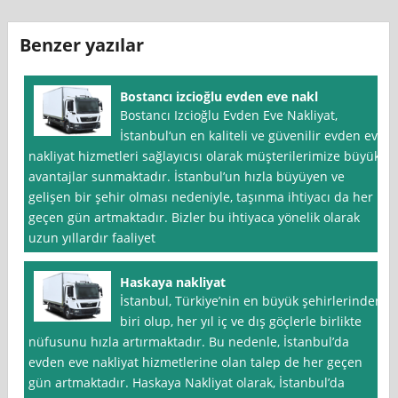
Benzer yazılar
Bostancı izcioğlu evden eve nakl
Bostancı Izcioğlu Evden Eve Nakliyat,
İstanbul‘un en kaliteli ve güvenilir evden eve
nakliyat hizmetleri sağlayıcısı olarak müşterilerimize büyük
avantajlar sunmaktadır. İstanbul’un hızla büyüyen ve
gelişen bir şehir olması nedeniyle, taşınma ihtiyacı da her
geçen gün artmaktadır. Bizler bu ihtiyaca yönelik olarak
uzun yıllardır faaliyet
Haskaya nakliyat
İstanbul, Türkiye’nin en büyük şehirlerinden
biri olup, her yıl iç ve dış göçlerle birlikte
nüfusunu hızla artırmaktadır. Bu nedenle, İstanbul’da
evden eve nakliyat hizmetlerine olan talep de her geçen
gün artmaktadır. Haskaya Nakliyat olarak, İstanbul’da