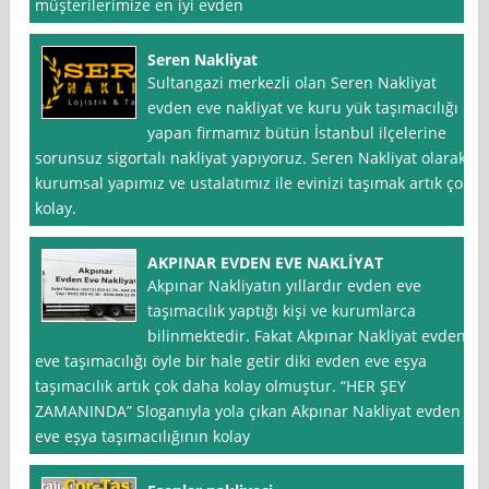
müşterilerimize en iyi evden
Seren Nakliyat
Sultangazi merkezli olan Seren Nakliyat
evden eve nakliyat ve kuru yük taşımacılığı
yapan firmamız bütün İstanbul ilçelerine
sorunsuz sigortalı nakliyat yapıyoruz. Seren Nakliyat olarak
kurumsal yapımız ve ustalatımız ile evinizi taşımak artık çok
kolay.
AKPINAR EVDEN EVE NAKLİYAT
Akpınar Nakliyatın yıllardır evden eve
taşımacılık yaptığı kişi ve kurumlarca
bilinmektedir. Fakat Akpınar Nakliyat evden
eve taşımacılığı öyle bir hale getir diki evden eve eşya
taşımacılık artık çok daha kolay olmuştur. “HER ŞEY
ZAMANINDA” Sloganıyla yola çıkan Akpınar Nakliyat evden
eve eşya taşımacılığının kolay