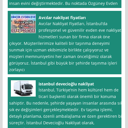
insan evini değiştirmektedir. Bu noktada Özgüney Evden
Avcılar nakliyat fiyatları
Avcılar Nakliyat Fiyatları, İstanbul‘da
profesyonel ve güvenilir evden eve nakliyat
hizmetleri sunan bir firma olarak öne
çıkıyor. Müşterilerimize kaliteli bir taşınma deneyimi
sunmak için uzman ekibimizle birlikte çalışıyoruz ve
müşteri memnuniyetini her zaman önceliğimiz olarak
görüyoruz. İstanbul gibi büyük bir şehirde taşınma işleri
zorlayıcı
istanbul devecioğlu nakliyat
İstanbul, Türkiye’nin hem kültürel hem de
ticari başkenti olarak önemli bir konuma
sahiptir. Bu nedenle, şehirde yaşayan insanlar arasında sık
sık ev değişimleri gerçekleşmektedir. Ev taşıma işlemi,
detaylı planlama, özenli ambalajlama ve özen gerektiren bir
süreçtir. İstanbul Devecioğlu Nakliyat olarak,