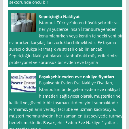
sektöründe öncü bir
Sepetçioğlu Nakliyat
İstanbul, Türkiye’nin en büyük şehridir ve
her yıl yüzlerce insan İstanbul’a yeniden
konumlanırken veya kentin içindeki yeni bir
ev ararken karşılaşılan zorlukları bilmektedir. Ev taşıma
süreci oldukça karmaşık ve stresli olabilir, ancak
Sepetçioğlu Nakliyat olarak İstanbul’daki müşterilerimize
profesyonel ve sorunsuz bir evden eve taşıma
Başakşehir evden eve nakliye fiyatları
Başakşehir Evden Eve Nakliye Fiyatları,
İstanbul‘un önde gelen evden eve nakliyat
hizmetleri sağlayıcısı olarak, müşterilerine
kaliteli ve güvenilir bir taşımacılık deneyimi sunmaktadır.
Firmamız, yılların verdiği tecrübe ve uzman kadrosuyla,
müşteri memnuniyetini her zaman en üst seviyede tutmayı
hedeflemektedir. Başakşehir Evden Eve Nakliye Fiyatları,