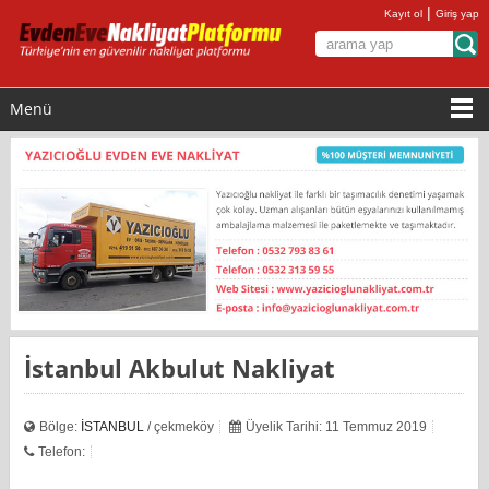
|
Kayıt ol
Giriş yap
Menü
İstanbul Akbulut Nakliyat
Bölge:
İSTANBUL
/ çekmeköy
Üyelik Tarihi: 11 Temmuz 2019
Telefon: