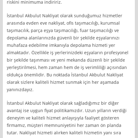
riskini minimuma indiririz.
İstanbul Akbulut Nakliyat olarak sunduğumuz hizmetler
arasında evden eve nakliyat, ofis taşımacılığı, kurumsal
taşımacılık, parça eşya taşımacılığı, fuar taşımacılığı ve
depolama alanlarınızda güvenli bir şekilde eşyalarınızı
muhafaza edebilme imkanıyla depolama hizmeti yer
almaktadır. Özellikle iş yerlerinizdeki eşyaların profesyonel
bir şekilde taşınması ve yeni mekanda düzenli bir şekilde
yerleştirilmesi, hem zaman hem de iş verimliliği açısından
oldukça önemlidir. Bu noktada İstanbul Akbulut Nakliyat
olarak sizlere kaliteli hizmet sunmak için her aşamada
yanınızdayız.
İstanbul Akbulut Nakliyat olarak sağladığımız bir diğer
avantaj ise uygun fiyat politikamızdır. Uzun yılların verdiği
deneyim ve kaliteli hizmet anlayışıyla faaliyet gösteren
firmamız, müşteri memnuniyetini her zaman ön planda
tutar. Nakliyat hizmeti alırken kaliteli hizmetin yanı sıra