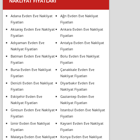
NAKLIYAT FIYATLARI
Adana Evden Eve Nakliyat
Ağrı Evden Eve Nakliyat
Fiyatları
Fiyatları
Aksaray Evden Eve Nakliyat
Ankara Evden Eve Nakliyat
Fiyatları
Fiyatları
Adıyaman Evden Eve
Antalya Evden Eve Nakliyat
Nakliyat Fiyatları
Fiyatları
Batman Evden Eve Nakliyat
Bolu Evden Eve Nakliyat
Fiyatları
Fiyatları
Bursa Evden Eve Nakliyat
Çanakkale Evden Eve
Fiyatları
Nakliyat Fiyatları
Denizli Evden Eve Nakliyat
Diyarbakır Evden Eve
Fiyatları
Nakliyat Fiyatları
Eskişehir Evden Eve
Gaziantep Evden Eve
Nakliyat Fiyatları
Nakliyat Fiyatları
Giresun Evden Eve Nakliyat
İstanbul Evden Eve Nakliyat
Fiyatları
Fiyatları
İzmir Evden Eve Nakliyat
Kayseri Evden Eve Nakliyat
Fiyatları
Fiyatları
Malatya Evden Eve Nakliyat
Konya Evden Eve Nakliyat