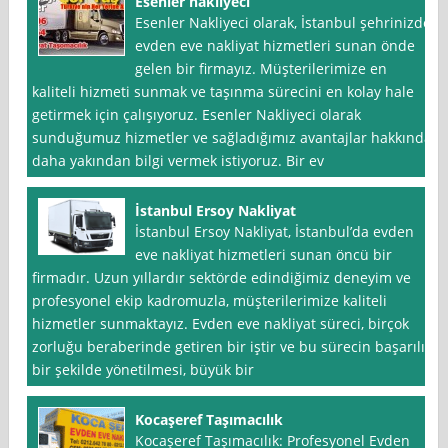
Esenler nakliyeci
Esenler Nakliyeci olarak, İstanbul şehrinizde
evden eve nakliyat hizmetleri sunan önde
gelen bir firmayız. Müşterilerimize en
kaliteli hizmeti sunmak ve taşınma sürecini en kolay hale
getirmek için çalışıyoruz. Esenler Nakliyeci olarak
sunduğumuz hizmetler ve sağladığımız avantajlar hakkında
daha yakından bilgi vermek istiyoruz. Bir ev
İstanbul Ersoy Nakliyat
İstanbul Ersoy Nakliyat, İstanbul’da evden
eve nakliyat hizmetleri sunan öncü bir
firmadır. Uzun yıllardır sektörde edindiğimiz deneyim ve
profesyonel ekip kadromuzla, müşterilerimize kaliteli
hizmetler sunmaktayız. Evden eve nakliyat süreci, birçok
zorluğu beraberinde getiren bir iştir ve bu sürecin başarılı
bir şekilde yönetilmesi, büyük bir
Kocaşeref Taşımacılık
Kocaşeref Taşımacılık: Profesyonel Evden