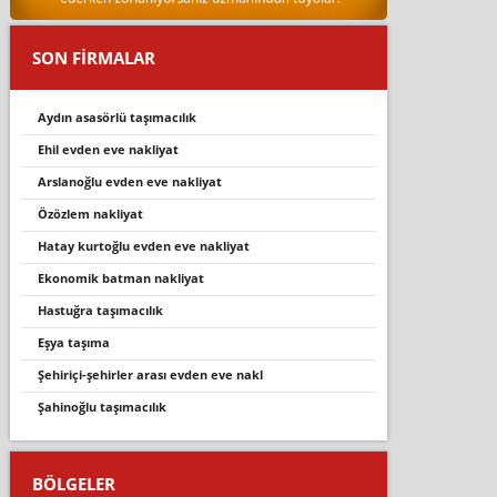
SON FİRMALAR
aydın asasörlü taşımacılık
ehil evden eve nakliyat
arslanoğlu evden eve nakliyat
özözlem nakliyat
hatay kurtoğlu evden eve nakliyat
ekonomik batman nakliyat
hastuğra taşımacılık
eşya taşıma
şehi̇ri̇çi̇-şehi̇rler arasi evden eve nakl
şahinoğlu taşımacılık
BÖLGELER