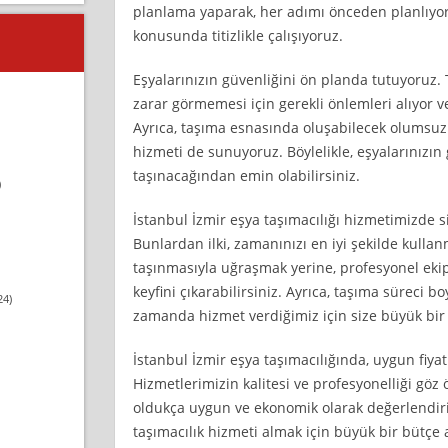
planlama yaparak, her adımı önceden planlıyor 
konusunda titizlikle çalışıyoruz.
Eşyalarınızın güvenliğini ön planda tutuyoruz.
zarar görmemesi için gerekli önlemleri alıyor ve
Ayrıca, taşıma esnasında oluşabilecek olumsuzl
hizmeti de sunuyoruz. Böylelikle, eşyalarınızın 
taşınacağından emin olabilirsiniz.
)
İstanbul İzmir eşya taşımacılığı hizmetimizde s
Bunlardan ilki, zamanınızı en iyi şekilde kullan
taşınmasıyla uğraşmak yerine, profesyonel eki
keyfini çıkarabilirsiniz. Ayrıca, taşıma süreci 
24)
zamanda hizmet verdiğimiz için size büyük bir 
İstanbul İzmir eşya taşımacılığında, uygun fiyat 
Hizmetlerimizin kalitesi ve profesyonelliği göz
oldukça uygun ve ekonomik olarak değerlendiri
taşımacılık hizmeti almak için büyük bir bütçe