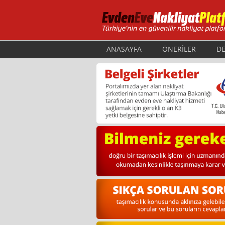
ANASAYFA
ÖNERİLER
DE