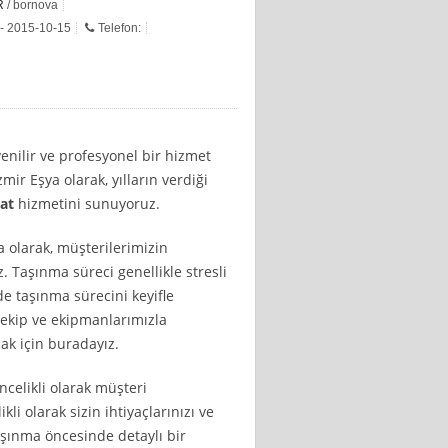
R
/ bornova
 - 2015-10-15
Telefon:
enilir ve profesyonel bir hizmet
mir Eşya olarak, yılların verdiği
at
hizmetini sunuyoruz.
a olarak, müşterilerimizin
Taşınma süreci genellikle stresli
nde taşınma sürecini keyifle
 ekip ve ekipmanlarımızla
ak için buradayız.
ncelikli olarak müşteri
i olarak sizin ihtiyaçlarınızı ve
aşınma öncesinde detaylı bir