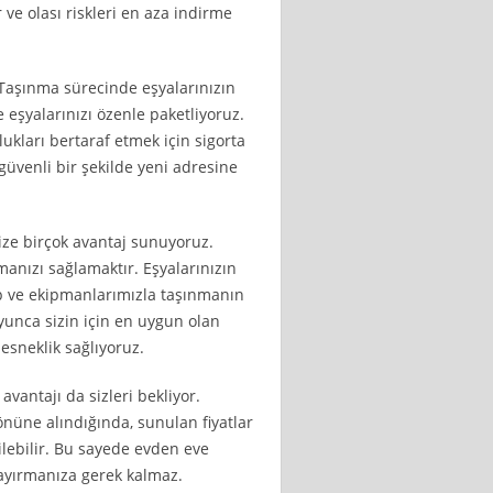
ve olası riskleri en aza indirme
 Taşınma sürecinde eşyalarınızın
 eşyalarınızı özenle paketliyoruz.
ukları bertaraf etmek için sigorta
güvenli bir şekilde yeni adresine
ize birçok avantaj sunuyoruz.
manızı sağlamaktır. Eşyalarınızın
p ve ekipmanlarımızla taşınmanın
boyunca sizin için en uygun olan
esneklik sağlıyoruz.
avantajı da sizleri bekliyor.
 önüne alındığında, sunulan fiyatlar
lebilir. Bu sayede evden eve
 ayırmanıza gerek kalmaz.