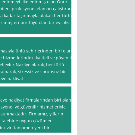
r edinmeyi ilke edinmiş olan Onur
 bilen, profesyonel elaman çalıştıran
a kadar taşınmayla alakalı her türlü
 müşteri portföyü olan bir ev, ofis,
rmasıyla ünlü şehirlerinden biri olan
 hizmetlerindeki kaliteli ve güvenilir
elievler Nakliye olarak, her türlü
sunarak, stressiz ve sorunsuz bir
eve nakliyat
ve nakliyat firmalarından biri olan
esyonel ve güvenilir hizmetleriyle
i sunmaktadır. Firmamız, yılların
ma talebine uygun çözümler
bir evin tamamen yeni bir