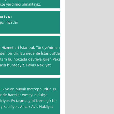
ize yardımcı olmaktayız.
KLİYAT
gun fiyatlar
 Hizmetleri İstanbul, Türkiye’nin en
inden biridir. Bu nedenle İstanbul’da
te tam bu noktada devreye giren Pakaş
 için buradayız. Pakaş Nakliyat,
balık ve en büyük metropolüdür. Bu
çinde hareket etmeyi oldukça
riyor. Ev taşıma gibi karmaşık bir
 çıkabiliyor. Ancak Avis Nakliyat