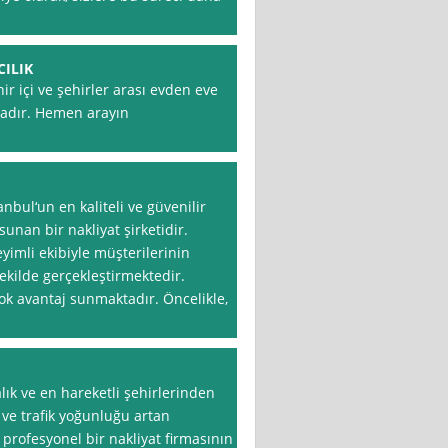
CILIK
ir içi ve şehirler arası evden eve
rmadır. Hemen arayın
anbul‘un en kaliteli ve güvenilir
unan bir nakliyat şirketidir.
yimli ekibiyle müşterilerinin
şekilde gerçekleştirmektedir.
çok avantaj sunmaktadır. Öncelikle,
lık ve en hareketli şehirlerinden
 ve trafik yoğunluğu artan
 profesyonel bir nakliyat firmasının