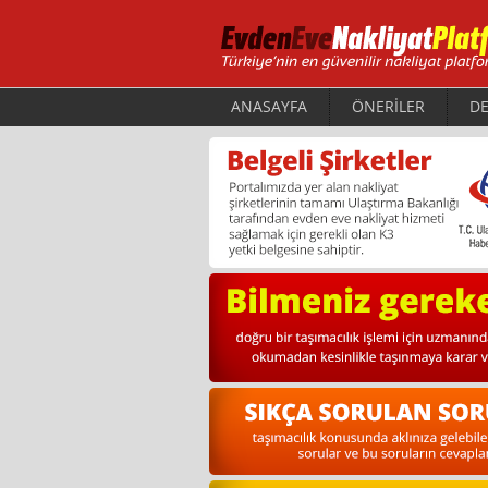
ANASAYFA
ÖNERİLER
DE