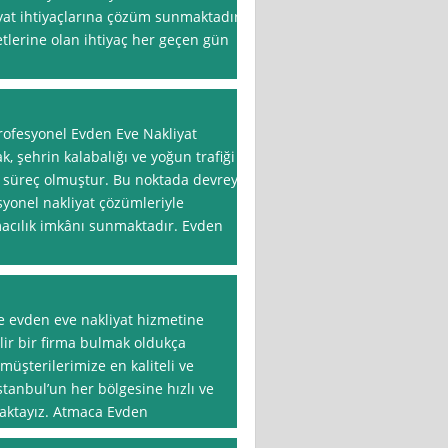
yat ihtiyaçlarına çözüm sunmaktadır.
etlerine olan ihtiyaç her geçen gün
Profesyonel Evden Eve Nakliyat
k, şehrin kalabalığı ve yoğun trafiği
r süreç olmuştur. Bu noktada devreye
syonel nakliyat çözümleriyle
macılık imkânı sunmaktadır. Evden
de evden eve nakliyat hizmetine
ir bir firma bulmak oldukça
müşterilerimize en kaliteli ve
tanbul’un her bölgesine hızlı ve
maktayız. Atmaca Evden