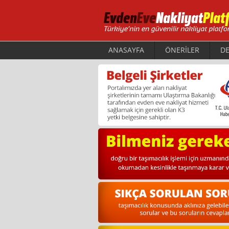
ANASAYFA
ÖNERİLER
DE