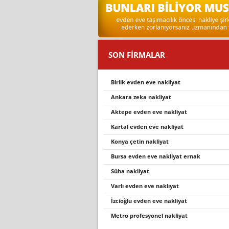
SON FİRMALAR
birlik evden eve nakliyat
ankara zeka nakli̇yat
aktepe evden eve nakli̇yat
kartal evden eve nakliyat
konya çetin nakliyat
bursa evden eve nakliyat ernak
süha nakliyat
varlı evden eve naklıyat
i̇zcioğlu evden eve nakliyat
metro profesyonel nakliyat