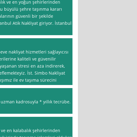
alık ve en yoğun şehirlerinden
 bu büyülü şehre taşınma kararı
larının güvenli bir şekilde
nbul Atik Nakliyat giriyor. İstanbul
ve nakliyat hizmetleri sağlayıcısı
ilerine kaliteli ve güvenilir
yaşanan stresi en aza indirerek,
lemekteyiz. İst. Simbo Nakliyat
ışımız ile ev taşıma sürecini
 uzman kadrosuyla * yıllık tecrübe.
 ve en kalabalık şehirlerinden