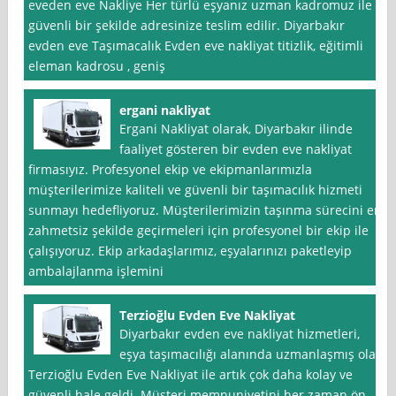
eveden eve Nakliye Her türlü eşyanız uzman kadromuz ile
güvenli bir şekilde adresinize teslim edilir. Diyarbakır
evden eve Taşımacalık Evden eve nakliyat titizlik, eğitimli
eleman kadrosu , geniş
ergani nakliyat
Ergani Nakliyat olarak, Diyarbakır ilinde
faaliyet gösteren bir evden eve nakliyat
firmasıyız. Profesyonel ekip ve ekipmanlarımızla
müşterilerimize kaliteli ve güvenli bir taşımacılık hizmeti
sunmayı hedefliyoruz. Müşterilerimizin taşınma sürecini en
zahmetsiz şekilde geçirmeleri için profesyonel bir ekip ile
çalışıyoruz. Ekip arkadaşlarımız, eşyalarınızı paketleyip
ambalajlanma işlemini
Terzioğlu Evden Eve Nakliyat
Diyarbakır evden eve nakliyat hizmetleri,
eşya taşımacılığı alanında uzmanlaşmış olan
Terzioğlu Evden Eve Nakliyat ile artık çok daha kolay ve
güvenli hale geldi. Müşteri memnuniyetini her zaman ön