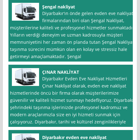
Şengal nakliyat
Diyarbakır‘ın önde gelen evden eve nakliyat
firmalarından biri olan Şengal Nakliyat,
müşterilerine kaliteli ve profesyonel hizmetler sunmaktadır.
Yılların verdiği deneyim ve uzman kadrosuyla müşteri
memnuniyetini her zaman ön planda tutan Şengal Nakliyat,
taşınma sürecini mümkün olan en kolay ve stressiz hale
getirmeyi amaçlamaktadır. Şengal
ÇINAR NAKLİYAT
Diyarbakır Evden Eve Nakliyat Hizmetleri
Çinar Nakli̇yat olarak, evden eve nakliyat
hizmetlerinde öncü bir firma olarak müşterilerimize
güvenilir ve kaliteli hizmet sunmayı hedefliyoruz. Diyarbakır
şehrindeki taşınma işlerinizde profesyonel kadromuz ve
modern araçlarımızla size en iyi hizmeti sunmak için
çalışıyoruz. Diyarbakır, tarihi ve kültürel zenginlikleriyle
Diyarbakır evden eve nakliyat