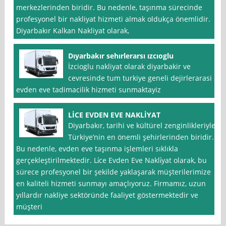
merkezlerinden biridir. Bu nedenle, taşınma sürecinde
profesyonel bir nakliyat hizmeti almak oldukça önemlidir.
Diyarbakır Kalkan Nakliyat olarak,
Dıyarbakır sehırlerarsı ızcıoglu
İzcioglu nakliyat olarak diyarbakir ve
cevresinde tum turkiye geneli dejirlerarasi
evden eve tadimacilik hizmeti sunmaktayiz
LİCE EVDEN EVE NAKLİYAT
Diyarbakır, tarihi ve kültürel zenginlikleriyle
Türkiye’nin en önemli şehirlerinden biridir.
Bu nedenle, evden eve taşınma işlemleri sıklıkla
gerçekleştirilmektedir. Li̇ce Evden Eve Nakli̇yat olarak, bu
sürece profesyonel bir şekilde yaklaşarak müşterilerimize
en kaliteli hizmeti sunmayı amaçlıyoruz. Firmamız, uzun
yıllardır nakliye sektöründe faaliyet göstermektedir ve
müşteri