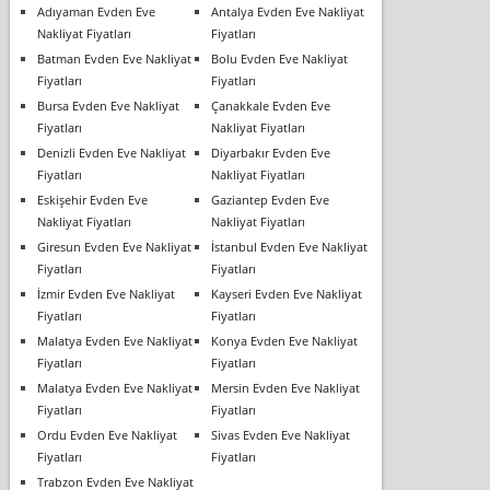
Adıyaman Evden Eve
Antalya Evden Eve Nakliyat
Nakliyat Fiyatları
Fiyatları
Batman Evden Eve Nakliyat
Bolu Evden Eve Nakliyat
Fiyatları
Fiyatları
Bursa Evden Eve Nakliyat
Çanakkale Evden Eve
Fiyatları
Nakliyat Fiyatları
Denizli Evden Eve Nakliyat
Diyarbakır Evden Eve
Fiyatları
Nakliyat Fiyatları
Eskişehir Evden Eve
Gaziantep Evden Eve
Nakliyat Fiyatları
Nakliyat Fiyatları
Giresun Evden Eve Nakliyat
İstanbul Evden Eve Nakliyat
Fiyatları
Fiyatları
İzmir Evden Eve Nakliyat
Kayseri Evden Eve Nakliyat
Fiyatları
Fiyatları
Malatya Evden Eve Nakliyat
Konya Evden Eve Nakliyat
Fiyatları
Fiyatları
Malatya Evden Eve Nakliyat
Mersin Evden Eve Nakliyat
Fiyatları
Fiyatları
Ordu Evden Eve Nakliyat
Sivas Evden Eve Nakliyat
Fiyatları
Fiyatları
Trabzon Evden Eve Nakliyat