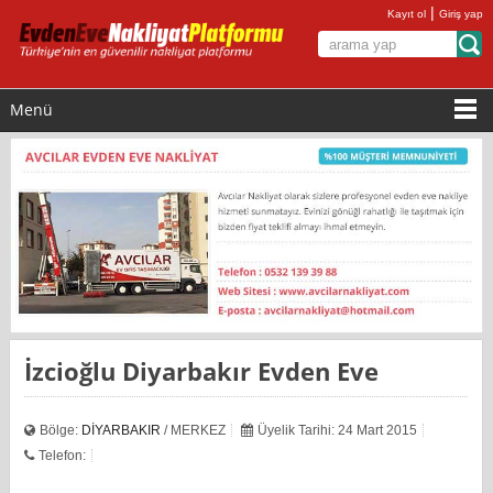
|
Kayıt ol
Giriş yap
Menü
İzcioğlu Diyarbakır Evden Eve
Bölge:
DİYARBAKIR
/ MERKEZ
Üyelik Tarihi: 24 Mart 2015
Telefon: