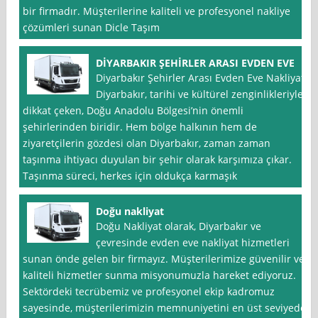
bir firmadır. Müşterilerine kaliteli ve profesyonel nakliye
çözümleri sunan Dicle Taşım
DİYARBAKIR ŞEHİRLER ARASI EVDEN EVE
Diyarbakır Şehirler Arası Evden Eve Nakliyat
Diyarbakır, tarihi ve kültürel zenginlikleriyle
dikkat çeken, Doğu Anadolu Bölgesi’nin önemli
şehirlerinden biridir. Hem bölge halkının hem de
ziyaretçilerin gözdesi olan Diyarbakır, zaman zaman
taşınma ihtiyacı duyulan bir şehir olarak karşımıza çıkar.
Taşınma süreci, herkes için oldukça karmaşık
Doğu nakliyat
Doğu Nakliyat olarak, Diyarbakır ve
çevresinde evden eve nakliyat hizmetleri
sunan önde gelen bir firmayız. Müşterilerimize güvenilir ve
kaliteli hizmetler sunma misyonumuzla hareket ediyoruz.
Sektördeki tecrübemiz ve profesyonel ekip kadromuz
sayesinde, müşterilerimizin memnuniyetini en üst seviyede