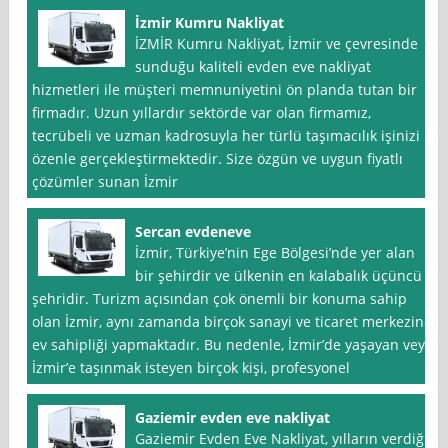
İzmir Kumru Nakliyat
İZMİR Kumru Nakliyat, İzmir ve çevresinde
sunduğu kaliteli evden eve nakliyat
hizmetleri ile müşteri memnuniyetini ön planda tutan bir
firmadır. Uzun yıllardır sektörde var olan firmamız,
tecrübeli ve uzman kadrosuyla her türlü taşımacılık işinizi
özenle gerçekleştirmektedir. Size özgün ve uygun fiyatlı
çözümler sunan İzmir
Sercan evdeneve
İzmir, Türkiye’nin Ege Bölgesi’nde yer alan
bir şehirdir ve ülkenin en kalabalık üçüncü
şehridir. Turizm açısından çok önemli bir konuma sahip
olan İzmir, aynı zamanda birçok sanayi ve ticaret merkezine
ev sahipliği yapmaktadır. Bu nedenle, İzmir’de yaşayan veya
İzmir’e taşınmak isteyen birçok kişi, profesyonel
Gaziemir evden eve nakliyat
Gaziemir Evden Eve Nakliyat, yılların verdiği