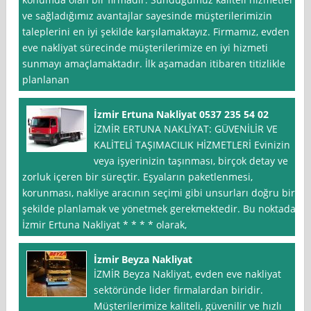
ve sağladığımız avantajlar sayesinde müşterilerimizin
taleplerini en iyi şekilde karşılamaktayız. Firmamız, evden
eve nakliyat sürecinde müşterilerimize en iyi hizmeti
sunmayı amaçlamaktadır. İlk aşamadan itibaren titizlikle
planlanan
İzmir Ertuna Nakliyat 0537 235 54 02
İZMİR ERTUNA NAKLİYAT: GÜVENİLİR VE
KALİTELİ TAŞIMACILIK HİZMETLERİ Evinizin
veya işyerinizin taşınması, birçok detay ve
zorluk içeren bir süreçtir. Eşyaların paketlenmesi,
korunması, nakliye aracının seçimi gibi unsurları doğru bir
şekilde planlamak ve yönetmek gerekmektedir. Bu noktada,
İzmir Ertuna Nakliyat * * * * olarak,
İzmir Beyza Nakliyat
İZMİR Beyza Nakliyat, evden eve nakliyat
sektöründe lider firmalardan biridir.
Müşterilerimize kaliteli, güvenilir ve hızlı