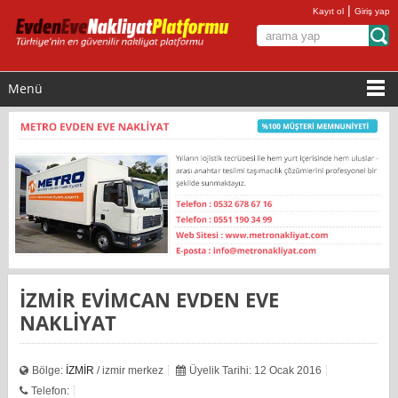
|
Kayıt ol
Giriş yap
Menü
İZMİR EVİMCAN EVDEN EVE
NAKLİYAT
Bölge:
İZMİR
/ izmir merkez
Üyelik Tarihi: 12 Ocak 2016
Telefon: