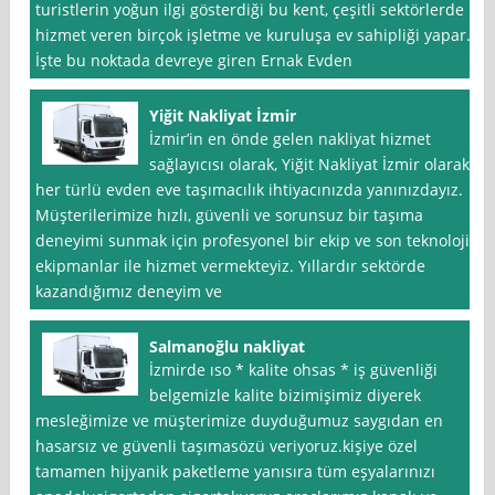
turistlerin yoğun ilgi gösterdiği bu kent, çeşitli sektörlerde
hizmet veren birçok işletme ve kuruluşa ev sahipliği yapar.
İşte bu noktada devreye giren Ernak Evden
Yiğit Nakliyat İzmir
İzmir’in en önde gelen nakliyat hizmet
sağlayıcısı olarak, Yiğit Nakliyat İzmir olarak
her türlü evden eve taşımacılık ihtiyacınızda yanınızdayız.
Müşterilerimize hızlı, güvenli ve sorunsuz bir taşıma
deneyimi sunmak için profesyonel bir ekip ve son teknoloji
ekipmanlar ile hizmet vermekteyiz. Yıllardır sektörde
kazandığımız deneyim ve
Salmanoğlu nakliyat
İzmirde ıso * kalite ohsas * iş güvenliği
belgemizle kalite bizimişimiz diyerek
mesleğimize ve müşterimize duyduğumuz saygıdan en
hasarsız ve güvenli taşımasözü veriyoruz.kişiye özel
tamamen hijyanik paketleme yanısıra tüm eşyalarınızı