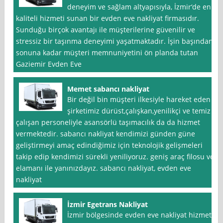
deneyim ve sağlam altyapısıyla, İzmir‘de en
kaliteli hizmeti sunan bir evden eve nakliyat firmasıdır.
Sunduğu birçok avantajı ile müşterilerine güvenilir ve
stressiz bir taşınma deneyimi yaşatmaktadır. İşin başından
sonuna kadar müşteri memnuniyetini ön planda tutan
Gaziemir Evden Eve
Memet sabancı nakliyat
Bir değil bin müşteri ilkesiyle hareket eden
şirketimiz dürüst,çalışkan,yenilikçi ve temiz
çalışan personeliyle asansörlü taşımacılık da da hizmet
vermektedir. sabancı nakliyat kendimizi günden güne
geliştirmeyi amaç edindiğimiz için teknolojik gelişmeleri
takip edip kendimizi sürekli yeniliyoruz. geniş araç filosu ve
elamanı ile yanınızdayız. sabancı nakliyat, evden eve
nakliyat
İzmir Egetrans Nakliyat
İzmir bölgesinde evden eve nakliyat hizmeti