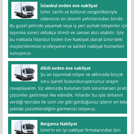
İstanbul evden eve nakliyat
İzmir, tarihi ve kültürel zenginlikleriyle
ülkemizin en önemli şehirlerinden biridir.
Bu güzel şehirde yaşamak veya iş yeri açmak isteyenler için
taşınma süreci oldukça stresli ve zaman alıcı olabilir. İşte
bu noktada İstanbul Evden Eve Nakliyat olarak İzmir’deki
müşterilerimize profesyonel ve kaliteli nakliyat hizmetleri
sunuyoruz.
dikili evden eve nakliyat
Şu an taşınmak istiyor ve aklınızda birçok
soru işareti bulunduruyorsunuz arayın
cevaplayalım. Siz aklınızda bulunan tüm sorunlaraen pratik
çözümler getirmeyi ilke edindik. Yıllardır bu işte olmanın
verdiği tecrübe ile sizin zor gibi gördüğünüz işlerin en kolay
şekilde çözümlendiğini görmenizi istiyoruz.
Bergama Nakliyat
İzmir‘in en iyi nakliyat firmalarından biri