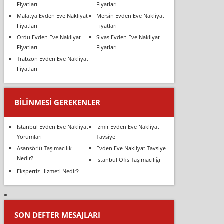
Fiyatları
Fiyatları
Malatya Evden Eve Nakliyat
Mersin Evden Eve Nakliyat
Fiyatları
Fiyatları
Ordu Evden Eve Nakliyat
Sivas Evden Eve Nakliyat
Fiyatları
Fiyatları
Trabzon Evden Eve Nakliyat
Fiyatları
BILINMESI GEREKENLER
İstanbul Evden Eve Nakliyat
İzmir Evden Eve Nakliyat
Yorumları
Tavsiye
Asansörlü Taşımacılık
Evden Eve Nakliyat Tavsiye
Nedir?
İstanbul Ofis Taşımacılığı
Ekspertiz Hizmeti Nedir?
SON DEFTER MESAJLARI