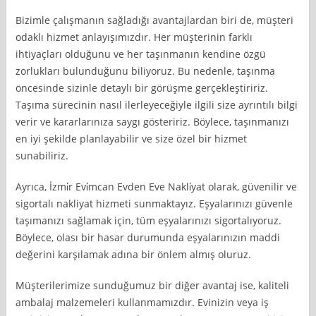
Bizimle çalışmanın sağladığı avantajlardan biri de, müşteri
odaklı hizmet anlayışımızdır. Her müşterinin farklı
ihtiyaçları olduğunu ve her taşınmanın kendine özgü
zorlukları bulunduğunu biliyoruz. Bu nedenle, taşınma
öncesinde sizinle detaylı bir görüşme gerçekleştiririz.
Taşıma sürecinin nasıl ilerleyeceğiyle ilgili size ayrıntılı bilgi
verir ve kararlarınıza saygı gösteririz. Böylece, taşınmanızı
en iyi şekilde planlayabilir ve size özel bir hizmet
sunabiliriz.
Ayrıca, İzmi̇r Evi̇mcan Evden Eve Nakli̇yat olarak, güvenilir ve
sigortalı nakliyat hizmeti sunmaktayız. Eşyalarınızı güvenle
taşımanızı sağlamak için, tüm eşyalarınızı sigortalıyoruz.
Böylece, olası bir hasar durumunda eşyalarınızın maddi
değerini karşılamak adına bir önlem almış oluruz.
Müşterilerimize sunduğumuz bir diğer avantaj ise, kaliteli
ambalaj malzemeleri kullanmamızdır. Evinizin veya iş