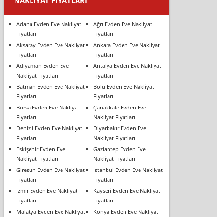
NAKLIYAT FIYATLARI
Adana Evden Eve Nakliyat
Ağrı Evden Eve Nakliyat
Fiyatları
Fiyatları
Aksaray Evden Eve Nakliyat
Ankara Evden Eve Nakliyat
Fiyatları
Fiyatları
Adıyaman Evden Eve
Antalya Evden Eve Nakliyat
Nakliyat Fiyatları
Fiyatları
Batman Evden Eve Nakliyat
Bolu Evden Eve Nakliyat
Fiyatları
Fiyatları
Bursa Evden Eve Nakliyat
Çanakkale Evden Eve
Fiyatları
Nakliyat Fiyatları
Denizli Evden Eve Nakliyat
Diyarbakır Evden Eve
Fiyatları
Nakliyat Fiyatları
Eskişehir Evden Eve
Gaziantep Evden Eve
Nakliyat Fiyatları
Nakliyat Fiyatları
Giresun Evden Eve Nakliyat
İstanbul Evden Eve Nakliyat
Fiyatları
Fiyatları
İzmir Evden Eve Nakliyat
Kayseri Evden Eve Nakliyat
Fiyatları
Fiyatları
Malatya Evden Eve Nakliyat
Konya Evden Eve Nakliyat