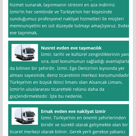
hizmet sunarak, taşınmanın stresini en aza indiririz.
İzmir‘in her semtinde ve Türkiye’nin her köşesinde
sunduğumuz profesyonel nakliyat hizmetleri ile müşteri
memnuniyetini en üst düzeyde tutmayı amaçlıyoruz. Evden
eve taşınmak,
Nusret evden eve taşımacılık
İzmir, tarihi ve kültürel zenginliklerinin yanı
sıra, özel konumunun sağladığı avantajlarla
da bilinen bir şehirdir. İzmir, Ege Denizi’nin kıyısında yer
alması sayesinde, deniz ticaretinin merkezi konumundadır.
Türkiye’nin en büyük ikinci limanı olan Alsancak Limanı,
İzmir’in uluslararası ticaretteki rolünü daha da
güçlendirmektedir. İşte bu nedenle,
Ernak evden eve nakliyat izmir
İzmir, Türkiye’nin en önemli şehirlerinden
biridir ve sürekli olarak gelişmekte olan bir
ticaret merkezi olarak bilinir. Gerek yerli gerekse yabancı