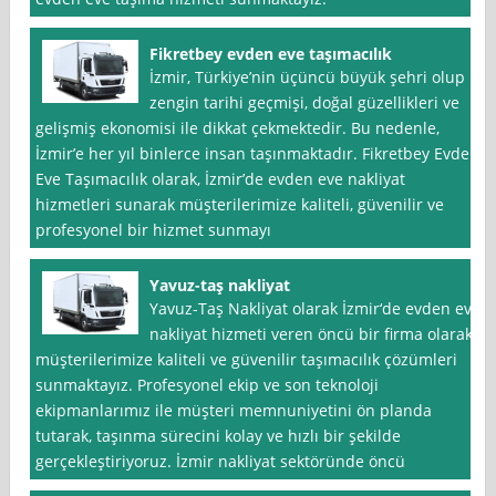
Fikretbey evden eve taşımacılık
İzmir, Türkiye’nin üçüncü büyük şehri olup
zengin tarihi geçmişi, doğal güzellikleri ve
gelişmiş ekonomisi ile dikkat çekmektedir. Bu nedenle,
İzmir’e her yıl binlerce insan taşınmaktadır. Fikretbey Evden
Eve Taşımacılık olarak, İzmir’de evden eve nakliyat
hizmetleri sunarak müşterilerimize kaliteli, güvenilir ve
profesyonel bir hizmet sunmayı
Yavuz-taş nakliyat
Yavuz-Taş Nakliyat olarak İzmir‘de evden eve
nakliyat hizmeti veren öncü bir firma olarak,
müşterilerimize kaliteli ve güvenilir taşımacılık çözümleri
sunmaktayız. Profesyonel ekip ve son teknoloji
ekipmanlarımız ile müşteri memnuniyetini ön planda
tutarak, taşınma sürecini kolay ve hızlı bir şekilde
gerçekleştiriyoruz. İzmir nakliyat sektöründe öncü