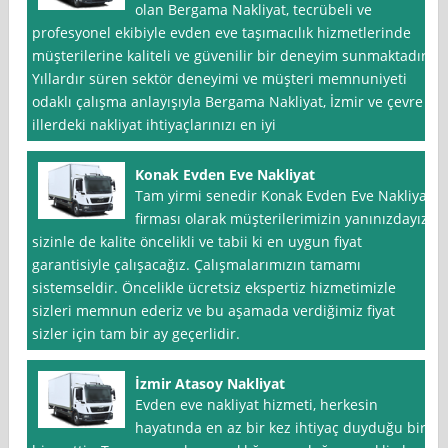
olan Bergama Nakliyat, tecrübeli ve
profesyonel ekibiyle evden eve taşımacılık hizmetlerinde
müşterilerine kaliteli ve güvenilir bir deneyim sunmaktadır.
Yıllardır süren sektör deneyimi ve müşteri memnuniyeti
odaklı çalışma anlayışıyla Bergama Nakliyat, İzmir ve çevre
illerdeki nakliyat ihtiyaçlarınızı en iyi
Konak Evden Eve Nakliyat
Tam yirmi senedir Konak Evden Eve Nakliyat
firması olarak müşterilerimizin yanınızdayız,
sizinle de kalite öncelikli ve tabii ki en uygun fiyat
garantisiyle çalışacağız. Çalışmalarımızın tamamı
sistemseldir. Öncelikle ücretsiz ekspertiz hizmetimizle
sizleri memnun ederiz ve bu aşamada verdiğimiz fiyat
sizler için tam bir ay geçerlidir.
İzmir Atasoy Nakliyat
Evden eve nakliyat hizmeti, herkesin
hayatında en az bir kez ihtiyaç duyduğu bir