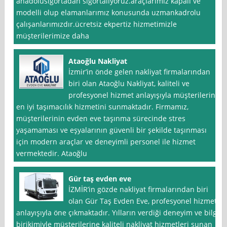
anadolusigortadan sigortalıyoruz.araçlarımız kapalı ve
modelli olup elamanlarımız konusunda uzmankadrolu
çalışanlarımızdır.ücretsiz ekpertiz hizmetimizle
müşterilerimize daha
Ataoğlu Nakliyat
İzmir’in önde gelen nakliyat firmalarından
biri olan Ataoğlu Nakliyat, kaliteli ve
profesyonel hizmet anlayışıyla müşterilerine
en iyi taşımacılık hizmetini sunmaktadır. Firmamız,
müşterilerinin evden eve taşınma sürecinde stres
yaşamaması ve eşyalarının güvenli bir şekilde taşınması
için modern araçlar ve deneyimli personel ile hizmet
vermektedir. Ataoğlu
Gür taş evden eve
İZMİR’in gözde nakliyat firmalarından biri
olan Gür Taş Evden Eve, profesyonel hizmet
anlayışıyla öne çıkmaktadır. Yılların verdiği deneyim ve bilgi
birikimiyle müşterilerine kaliteli nakliyat hizmetleri sunan