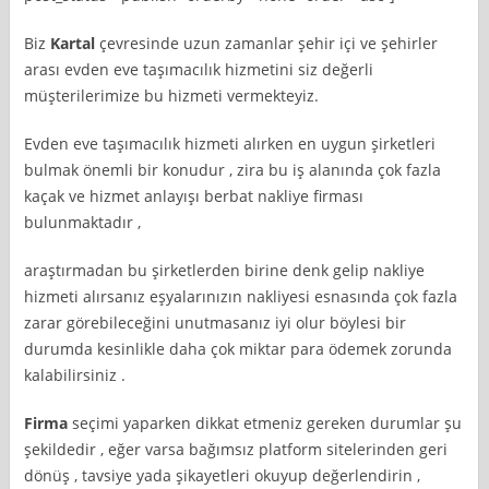
Biz
Kartal
çevresinde uzun zamanlar şehir içi ve şehirler
arası evden eve taşımacılık hizmetini siz değerli
müşterilerimize bu hizmeti vermekteyiz.
Evden eve taşımacılık hizmeti alırken en uygun şirketleri
bulmak önemli bir konudur , zira bu iş alanında çok fazla
kaçak ve hizmet anlayışı berbat nakliye firması
bulunmaktadır ,
araştırmadan bu şirketlerden birine denk gelip nakliye
hizmeti alırsanız eşyalarınızın nakliyesi esnasında çok fazla
zarar görebileceğini unutmasanız iyi olur böylesi bir
durumda kesinlikle daha çok miktar para ödemek zorunda
kalabilirsiniz .
Firma
seçimi yaparken dikkat etmeniz gereken durumlar şu
şekildedir , eğer varsa bağımsız platform sitelerinden geri
dönüş , tavsiye yada şikayetleri okuyup değerlendirin ,