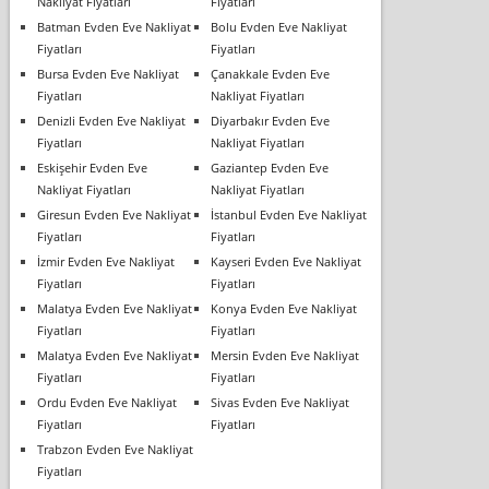
Nakliyat Fiyatları
Fiyatları
Batman Evden Eve Nakliyat
Bolu Evden Eve Nakliyat
Fiyatları
Fiyatları
Bursa Evden Eve Nakliyat
Çanakkale Evden Eve
Fiyatları
Nakliyat Fiyatları
Denizli Evden Eve Nakliyat
Diyarbakır Evden Eve
Fiyatları
Nakliyat Fiyatları
Eskişehir Evden Eve
Gaziantep Evden Eve
Nakliyat Fiyatları
Nakliyat Fiyatları
Giresun Evden Eve Nakliyat
İstanbul Evden Eve Nakliyat
Fiyatları
Fiyatları
İzmir Evden Eve Nakliyat
Kayseri Evden Eve Nakliyat
Fiyatları
Fiyatları
Malatya Evden Eve Nakliyat
Konya Evden Eve Nakliyat
Fiyatları
Fiyatları
Malatya Evden Eve Nakliyat
Mersin Evden Eve Nakliyat
Fiyatları
Fiyatları
Ordu Evden Eve Nakliyat
Sivas Evden Eve Nakliyat
Fiyatları
Fiyatları
Trabzon Evden Eve Nakliyat
Fiyatları