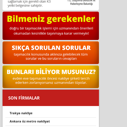
SON FİRMALAR
trakya nakli̇ye
ankara öz metro nakliyat