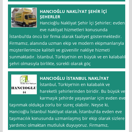
HANCIOĞLU NAKLİYAT ŞEHİR İÇİ
ŞEHERLER
Hancioğlu Nakliyat Şehir İçi Şehirler; evden
eve nakliyat hizmetleri konusunda
İstanbul‘da öncü bir firma olarak faaliyet göstermektedir.
Firmamız, alanında uzman ekip ve modern ekipmanlarıyla
müşterilerimize kaliteli ve güvenilir nakliye hizmeti
sunmaktadır. İstanbul, Türkiye’nin en büyük ve en kalabalık
şehri olmasıyla birlikte, sürekli olarak göç
HANCIOĞLU İSTANBUL NAKLİYAT
İstanbul, Türkiye’nin en kalabalık ve
hareketli şehirlerinden biridir. Bu büyük ve
karmaşık şehirde yaşayanlar için evden eve
taşınmak oldukça zorlu bir süreç olabilir. Neyse ki,
Hancioğlu İstanbul Nakliyat olarak, İstanbul’da evden eve
taşımacılık konusunda uzmanlaşmış bir ekip olarak sizlere
yardımcı olmaktan mutluluk duyuyoruz. Firmamız,