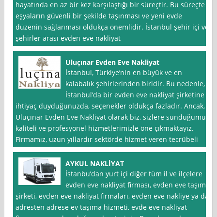
hayatında en az bir kez karşılaştığı bir süreçtir. Bu süreçte
eşyaların güvenli bir şekilde taşınması ve yeni evde
düzenin sağlanması oldukça önemlidir. İstanbul şehir içi ve
şehirler arası evden eve nakliyat
Uluçınar Evden Eve Nakliyat
İstanbul, Türkiye’nin en büyük ve en
kalabalık şehirlerinden biridir. Bu nedenle,
İstanbul’da bir evden eve nakliyat şirketine
ihtiyaç duyduğunuzda, seçenekler oldukça fazladır. Ancak,
Uluçınar Evden Eve Nakliyat olarak biz, sizlere sunduğumuz
kaliteli ve profesyonel hizmetlerimizle öne çıkmaktayız.
Firmamız, uzun yıllardır sektörde hizmet veren tecrübeli
AYKUL NAKLİYAT
İstanbu’dan yurt içi diğer tüm il ve ilçelere
evden eve nakliyat firması, evden eve taşıma
şirketi, evden eve nakliyat firmaları, evden eve nakliye ya da
adresten adrese ev taşıma hizmeti, evde eve nakliyat