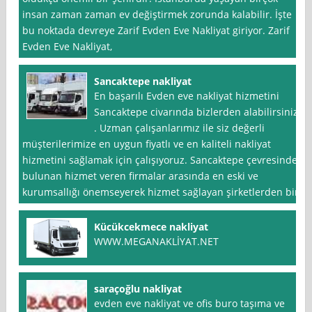
insan zaman zaman ev değiştirmek zorunda kalabilir. İşte
bu noktada devreye Zarif Evden Eve Nakliyat giriyor. Zarif
Evden Eve Nakliyat,
Sancaktepe nakliyat
En başarılı Evden eve nakliyat hizmetini
Sancaktepe civarında bizlerden alabilirsiniz
. Uzman çalışanlarımız ile siz değerli
müşterilerimize en uygun fiyatlı ve en kaliteli nakliyat
hizmetini sağlamak için çalışıyoruz. Sancaktepe çevresinde
bulunan hizmet veren firmalar arasında en eski ve
kurumsallığı önemseyerek hizmet sağlayan şirketlerden biri
Kücükcekmece nakliyat
WWW.MEGANAKLİYAT.NET
saraçoğlu nakliyat
evden eve nakliyat ve ofis buro taşıma ve