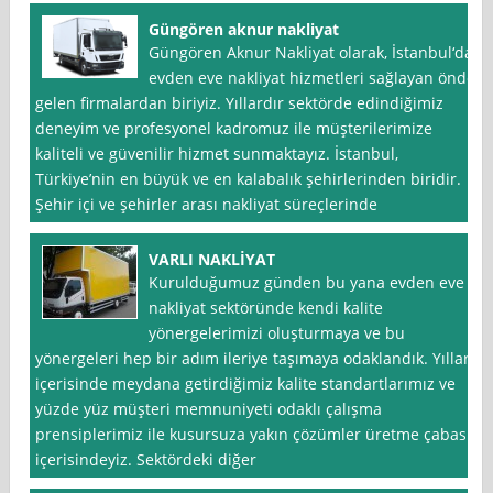
Güngören aknur nakliyat
Güngören Aknur Nakliyat olarak, İstanbul‘da
evden eve nakliyat hizmetleri sağlayan önde
gelen firmalardan biriyiz. Yıllardır sektörde edindiğimiz
deneyim ve profesyonel kadromuz ile müşterilerimize
kaliteli ve güvenilir hizmet sunmaktayız. İstanbul,
Türkiye’nin en büyük ve en kalabalık şehirlerinden biridir.
Şehir içi ve şehirler arası nakliyat süreçlerinde
VARLI NAKLİYAT
Kurulduğumuz günden bu yana evden eve
nakliyat sektöründe kendi kalite
yönergelerimizi oluşturmaya ve bu
yönergeleri hep bir adım ileriye taşımaya odaklandık. Yıllar
içerisinde meydana getirdiğimiz kalite standartlarımız ve
yüzde yüz müşteri memnuniyeti odaklı çalışma
prensiplerimiz ile kusursuza yakın çözümler üretme çabası
içerisindeyiz. Sektördeki diğer