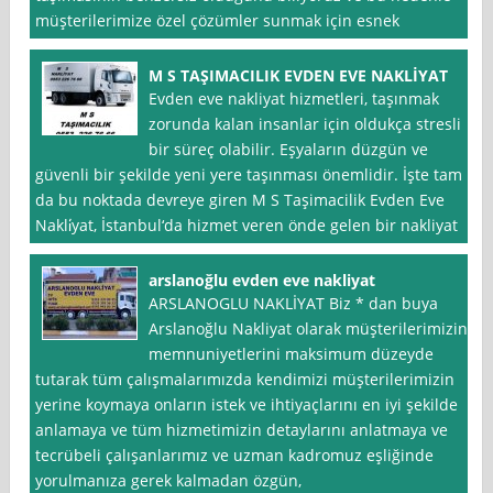
müşterilerimize özel çözümler sunmak için esnek
M S TAŞIMACILIK EVDEN EVE NAKLİYAT
Evden eve nakliyat hizmetleri, taşınmak
zorunda kalan insanlar için oldukça stresli
bir süreç olabilir. Eşyaların düzgün ve
güvenli bir şekilde yeni yere taşınması önemlidir. İşte tam
da bu noktada devreye giren M S Taşimacilik Evden Eve
Nakli̇yat, İstanbul‘da hizmet veren önde gelen bir nakliyat
arslanoğlu evden eve nakliyat
ARSLANOGLU NAKLİYAT Biz * dan buya
Arslanoğlu Nakliyat olarak müşterilerimizin
memnuniyetlerini maksimum düzeyde
tutarak tüm çalışmalarımızda kendimizi müşterilerimizin
yerine koymaya onların istek ve ihtiyaçlarını en iyi şekilde
anlamaya ve tüm hizmetimizin detaylarını anlatmaya ve
tecrübeli çalışanlarımız ve uzman kadromuz eşliğinde
yorulmanıza gerek kalmadan özgün,