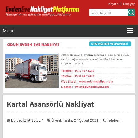
|
Kayıt ol
Giriş yap
Menü
Kartal Asansörlü Nakliyat
Bölge:
İSTANBUL
/
Üyelik Tarihi: 27 Şubat 2021
Telefon: