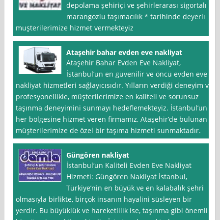
depolama şehiriçi ve şehirlerarası sigortalı
marangozlu taşımacılık * tarihinde deyerlı
muşterilerimize hizmet vermekteyiz
Ataşehir bahar evden eve nakliyat
Ataşehir Bahar Evden Eve Nakliyat,
İstanbul‘un en güvenilir ve öncü evden eve
nakliyat hizmetleri sağlayıcısıdır. Yılların verdiği deneyim ve
profesyonellikle, müşterilerimize en kaliteli ve sorunsuz
taşınma deneyimini sunmayı hedeflemekteyiz. İstanbul’un
her bölgesine hizmet veren firmamız, Ataşehir’de bulunan
müşterilerimize de özel bir taşıma hizmeti sunmaktadır.
Güngören nakliyat
İstanbul‘un Kaliteli Evden Eve Nakliyat
Hizmeti: Güngören Nakliyat İstanbul,
Türkiye’nin en büyük ve en kalabalık şehri
olmasıyla birlikte, birçok insanın hayalini süsleyen bir
yerdir. Bu büyüklük ve hareketlilik ise, taşınma gibi önemli