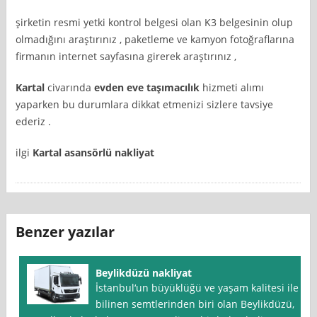
şirketin resmi yetki kontrol belgesi olan K3 belgesinin olup
olmadığını araştırınız , paketleme ve kamyon fotoğraflarına
firmanın internet sayfasına girerek araştırınız ,
Kartal
civarında
evden eve taşımacılık
hizmeti alımı
yaparken bu durumlara dikkat etmenizi sizlere tavsiye
ederiz .
ilgi
Kartal asansörlü nakliyat
Benzer yazılar
Beylikdüzü nakliyat
İstanbul‘un büyüklüğü ve yaşam kalitesi ile
bilinen semtlerinden biri olan Beylikdüzü,