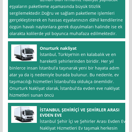
eşyaların paketleme aşamasında büyük titizlik
sergilemektedir.Doğru ve sağlam paketleme işlemleri
gerçekleştirerek en hassas eşyalarınızın dâhil kendilerine
özgün havalı naylonlara gerek duyulmaları halinde ise ek
olarakta kolilerde yol boyunca muhafaza edilmektedir.
Onurturk nakliyat
İstanbul, Türkiye’nin en kalabalık ve en
hareketli şehirlerinden biridir. Her yıl
binlerce insan İstanbul’a taşınarak yeni bir hayata adım
atar ya da iş nedeniyle burada bulunur. Bu nedenle, ev
taşımacılığı hizmetleri İstanbul’da oldukça önemlidir.
Onurturk Nakliyat olarak, İstanbul’da evden eve nakliyat
hizmetleri sunan öncü
İSTANBUL ŞEHİRİÇİ VE ŞEHİRLER ARASI
EVDEN EVE
İstanbul Şehir İçi ve Şehirler Arası Evden Eve
Nakliyat Hizmetleri Ev taşımak herkesin