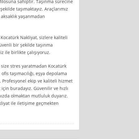
ç filosuna sahiptir. Taşınma sürecine
 şekilde taşımaktayız. Araçlarımız
r aksaklık yaşanmadan
ocatürk Nakliyat, sizlere kaliteli
üvenli bir şekilde taşınma
ile birlikte çalışıyoruz.
, size stres yaratmadan Kocatürk
 ofis taşımacılığı, eşya depolama
 Profesyonel ekip ve kaliteli hizmet
 için buradayız. Güvenilir ve hızlı
nızda olmaktan mutluluk duyarız.
liyat ile iletişime geçmekten