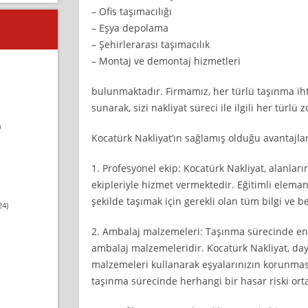
– Ofis taşımacılığı
– Eşya depolama
– Şehirlerarası taşımacılık
– Montaj ve demontaj hizmetleri
bulunmaktadır. Firmamız, her türlü taşınma iht
sunarak, sizi nakliyat süreci ile ilgili her türlü
)
Kocatürk Nakliyat’ın sağlamış olduğu avantajlar
1. Profesyonel ekip: Kocatürk Nakliyat, alanla
ekipleriyle hizmet vermektedir. Eğitimli elemanl
şekilde taşımak için gerekli olan tüm bilgi ve be
24)
2. Ambalaj malzemeleri: Taşınma sürecinde en 
ambalaj malzemeleridir. Kocatürk Nakliyat, daya
malzemeleri kullanarak eşyalarınızın korunmas
taşınma sürecinde herhangi bir hasar riski ort