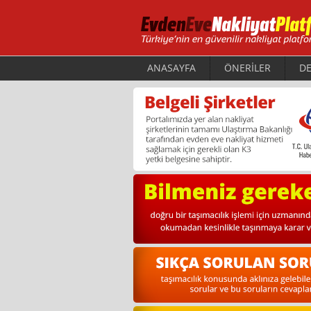
ANASAYFA
ÖNERİLER
DE