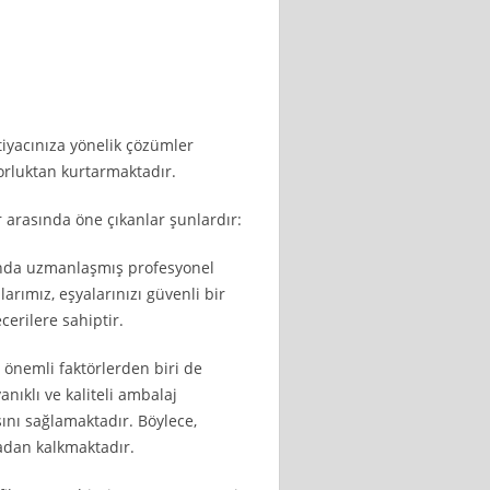
iyacınıza yönelik çözümler
 zorluktan kurtarmaktadır.
 arasında öne çıkanlar şunlardır:
rında uzmanlaşmış profesyonel
arımız, eşyalarınızı güvenli bir
cerilere sahiptir.
önemli faktörlerden biri de
nıklı ve kaliteli ambalaj
ını sağlamaktadır. Böylece,
adan kalkmaktadır.