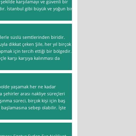
i şekilde karşılamayı ve güvenli bir
r. İstanbul gibi büyük ve yoğun bir
klerle süslü semtlerinden biridir.
uyla dikkat çeken Şile, her yıl birçok
pmak için tercih ettiği bir bölgedir.
eçle karşı karşıya kalınması da
opolde yaşamak her ne kadar
ya şehirler arası nakliye süreçleri
aşınma süreci, birçok kişi için baş
n başlamasına sebep olabilir. İşte