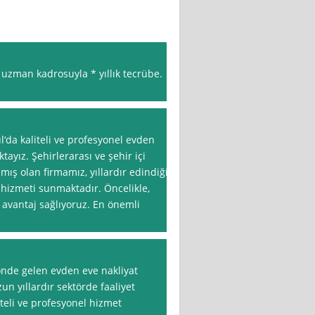
 uzman kadrosuyla * yıllık tecrübe.
l‘da kaliteli ve profesyonel evden
ayız. Şehirlerarası ve şehir içi
ış olan firmamız, yıllardır edindiği
 hizmeti sunmaktadır. Öncelikle,
 avantaj sağlıyoruz. En önemli
 önde gelen evden eve nakliyat
zun yıllardır sektörde faaliyet
teli ve profesyonel hizmet