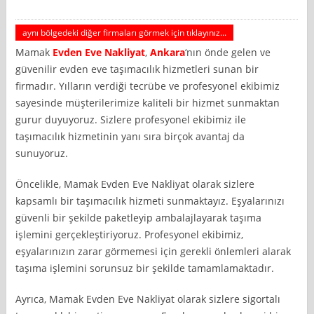
aynı bölgedeki diğer firmaları görmek için tıklayınız...
Mamak
Evden Eve Nakliyat
,
Ankara
‘nın önde gelen ve
güvenilir evden eve taşımacılık hizmetleri sunan bir
firmadır. Yılların verdiği tecrübe ve profesyonel ekibimiz
sayesinde müşterilerimize kaliteli bir hizmet sunmaktan
gurur duyuyoruz. Sizlere profesyonel ekibimiz ile
taşımacılık hizmetinin yanı sıra birçok avantaj da
sunuyoruz.
Öncelikle, Mamak Evden Eve Nakliyat olarak sizlere
kapsamlı bir taşımacılık hizmeti sunmaktayız. Eşyalarınızı
güvenli bir şekilde paketleyip ambalajlayarak taşıma
işlemini gerçekleştiriyoruz. Profesyonel ekibimiz,
eşyalarınızın zarar görmemesi için gerekli önlemleri alarak
taşıma işlemini sorunsuz bir şekilde tamamlamaktadır.
Ayrıca, Mamak Evden Eve Nakliyat olarak sizlere sigortalı