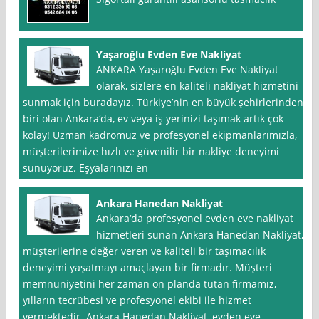
Yaşaroğlu Evden Eve Nakliyat
ANKARA Yaşaroğlu Evden Eve Nakliyat
olarak, sizlere en kaliteli nakliyat hizmetini
sunmak için buradayız. Türkiye’nin en büyük şehirlerinden
biri olan Ankara‘da, ev veya iş yerinizi taşımak artık çok
kolay! Uzman kadromuz ve profesyonel ekipmanlarımızla,
müşterilerimize hızlı ve güvenilir bir nakliye deneyimi
sunuyoruz. Eşyalarınızı en
Ankara Hanedan Nakliyat
Ankara‘da profesyonel evden eve nakliyat
hizmetleri sunan Ankara Hanedan Nakliyat,
müşterilerine değer veren ve kaliteli bir taşımacılık
deneyimi yaşatmayı amaçlayan bir firmadır. Müşteri
memnuniyetini her zaman ön planda tutan firmamız,
yılların tecrübesi ve profesyonel ekibi ile hizmet
vermektedir. Ankara Hanedan Nakliyat, evden eve