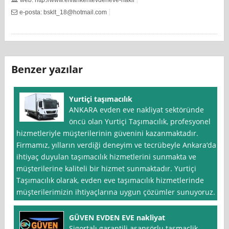
e-posta:
bsklt_18@hotmail.com
Benzer yazılar
Yurtiçi taşımacılık
ANKARA evden eve nakliyat sektöründe
öncü olan Yurtiçi Taşımacılık, profesyonel
hizmetleriyle müşterilerinin güvenini kazanmaktadır.
Firmamız, yılların verdiği deneyim ve tecrübeyle Ankara‘da
ihtiyaç duyulan taşımacılık hizmetlerini sunmakta ve
müşterilerine kaliteli bir hizmet sunmaktadır. Yurtiçi
Taşımacılık olarak, evden eve taşımacılık hizmetlerinde
müşterilerimizin ihtiyaçlarına uygun çözümler sunuyoruz.
GÜVEN EVDEN EVE nakliyat
Sigortalı garantili asansörlu tasmaclik