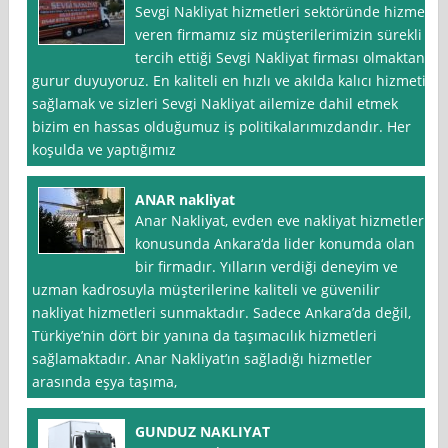
Sevgi Nakliyat hizmetleri sektöründe hizmet
veren firmamız siz müşterilerimizin sürekli
tercih ettiği Sevgi Nakliyat firması olmaktan
gurur duyuyoruz. En kaliteli en hızlı ve akılda kalıcı hizmeti
sağlamak ve sizleri Sevgi Nakliyat ailemize dahil etmek
bizim en hassas olduğumuz iş politikalarımızdandır. Her
koşulda ve yaptığımız
ANAR nakliyat
Anar Nakliyat, evden eve nakliyat hizmetleri
konusunda Ankara‘da lider konumda olan
bir firmadır. Yılların verdiği deneyim ve
uzman kadrosuyla müşterilerine kaliteli ve güvenilir
nakliyat hizmetleri sunmaktadır. Sadece Ankara’da değil,
Türkiye’nin dört bir yanına da taşımacılık hizmetleri
sağlamaktadır. Anar Nakliyat’ın sağladığı hizmetler
arasında eşya taşıma,
GUNDUZ NAKLIYAT