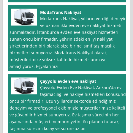
ModaTrans Nakliyat
Modatrans Nakliyat, yılların verdiği deneyim
ve uzmanlıkla evden eve nakliyat hizmeti
sunmaktadır. İstanbul‘da evden eve nakliyat hizmetleri
sunan öncü bir firmadır. Şehrinizdeki en iyi nakliyat
şirketlerinden biri olarak, size birinci sınıf taşımacılık
hizmetleri sunuyoruz. Modatrans Nakliyat olarak,
müşterilerimize yüksek kalitede hizmet sunmayı
amaçlıyoruz. Eşyalarınızı
Çayyolu evden eve nakliyat
Çayyolu Evden Eve Nakliyat, Ankara‘da ev
taşımacılığı ve nakliye hizmetleri konusunda
öncü bir firmadır. Uzun yıllardır sektörde edindiğimiz
deneyim ve profesyonel ekibimizle müşterilerimize kaliteli
ve güvenilir hizmet sunuyoruz. Ev taşıma sürecinin her
aşamasında müşteri memnuniyetini ön planda tutarak,
taşınma sürecini kolay ve sorunsuz bir