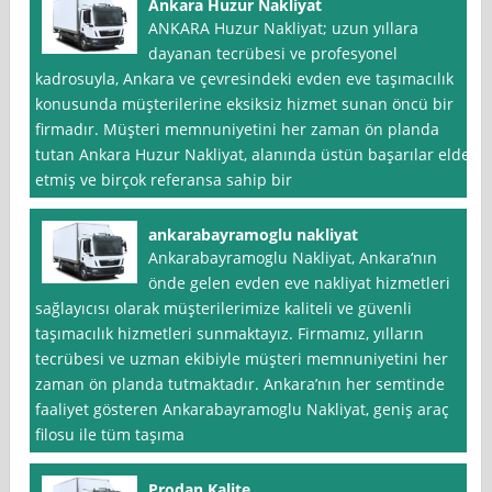
Ankara Huzur Nakliyat
ANKARA Huzur Nakliyat; uzun yıllara
dayanan tecrübesi ve profesyonel
kadrosuyla, Ankara ve çevresindeki evden eve taşımacılık
konusunda müşterilerine eksiksiz hizmet sunan öncü bir
firmadır. Müşteri memnuniyetini her zaman ön planda
tutan Ankara Huzur Nakliyat, alanında üstün başarılar elde
etmiş ve birçok referansa sahip bir
ankarabayramoglu nakliyat
Ankarabayramoglu Nakliyat, Ankara‘nın
önde gelen evden eve nakliyat hizmetleri
sağlayıcısı olarak müşterilerimize kaliteli ve güvenli
taşımacılık hizmetleri sunmaktayız. Firmamız, yılların
tecrübesi ve uzman ekibiyle müşteri memnuniyetini her
zaman ön planda tutmaktadır. Ankara’nın her semtinde
faaliyet gösteren Ankarabayramoglu Nakliyat, geniş araç
filosu ile tüm taşıma
Prodan Kalite