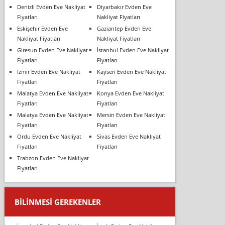
Denizli Evden Eve Nakliyat
Diyarbakır Evden Eve
Fiyatları
Nakliyat Fiyatları
Eskişehir Evden Eve
Gaziantep Evden Eve
Nakliyat Fiyatları
Nakliyat Fiyatları
Giresun Evden Eve Nakliyat
İstanbul Evden Eve Nakliyat
Fiyatları
Fiyatları
İzmir Evden Eve Nakliyat
Kayseri Evden Eve Nakliyat
Fiyatları
Fiyatları
Malatya Evden Eve Nakliyat
Konya Evden Eve Nakliyat
Fiyatları
Fiyatları
Malatya Evden Eve Nakliyat
Mersin Evden Eve Nakliyat
Fiyatları
Fiyatları
Ordu Evden Eve Nakliyat
Sivas Evden Eve Nakliyat
Fiyatları
Fiyatları
Trabzon Evden Eve Nakliyat
Fiyatları
BILINMESI GEREKENLER