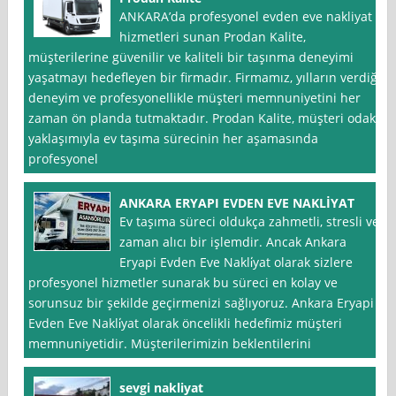
ANKARA’da profesyonel evden eve nakliyat
hizmetleri sunan Prodan Kalite,
müşterilerine güvenilir ve kaliteli bir taşınma deneyimi
yaşatmayı hedefleyen bir firmadır. Firmamız, yılların verdiği
deneyim ve profesyonellikle müşteri memnuniyetini her
zaman ön planda tutmaktadır. Prodan Kalite, müşteri odaklı
yaklaşımıyla ev taşıma sürecinin her aşamasında
profesyonel
ANKARA ERYAPI EVDEN EVE NAKLİYAT
Ev taşıma süreci oldukça zahmetli, stresli ve
zaman alıcı bir işlemdir. Ancak Ankara
Eryapi Evden Eve Nakli̇yat olarak sizlere
profesyonel hizmetler sunarak bu süreci en kolay ve
sorunsuz bir şekilde geçirmenizi sağlıyoruz. Ankara Eryapi
Evden Eve Nakli̇yat olarak öncelikli hedefimiz müşteri
memnuniyetidir. Müşterilerimizin beklentilerini
sevgi nakliyat