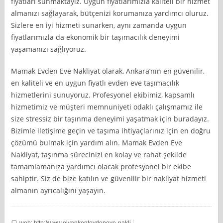
fiyatları sunmaktayız. Uygun fiyatlarımızla kaliteli bir hizmet
almanızı sağlayarak, bütçenizi korumanıza yardımcı oluruz.
Sizlere en iyi hizmeti sunarken, aynı zamanda uygun
fiyatlarımızla da ekonomik bir taşımacılık deneyimi
yaşamanızı sağlıyoruz.
Mamak Evden Eve Nakliyat olarak, Ankara’nın en güvenilir,
en kaliteli ve en uygun fiyatlı evden eve taşımacılık
hizmetlerini sunuyoruz. Profesyonel ekibimiz, kapsamlı
hizmetimiz ve müşteri memnuniyeti odaklı çalışmamız ile
size stressiz bir taşınma deneyimi yaşatmak için buradayız.
Bizimle iletişime geçin ve taşıma ihtiyaçlarınız için en doğru
çözümü bulmak için yardım alın. Mamak Evden Eve
Nakliyat, taşınma sürecinizi en kolay ve rahat şekilde
tamamlamanıza yardımcı olacak profesyonel bir ekibe
sahiptir. Siz de bize katılın ve güvenilir bir nakliyat hizmeti
almanın ayrıcalığını yaşayın.
web: http://www.elvankentevdeneve-nakli