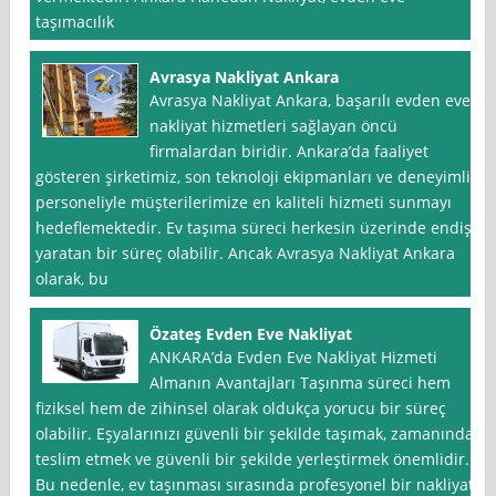
taşımacılık
Avrasya Nakliyat Ankara
Avrasya Nakliyat Ankara, başarılı evden eve
nakliyat hizmetleri sağlayan öncü
firmalardan biridir. Ankara’da faaliyet
gösteren şirketimiz, son teknoloji ekipmanları ve deneyimli
personeliyle müşterilerimize en kaliteli hizmeti sunmayı
hedeflemektedir. Ev taşıma süreci herkesin üzerinde endişe
yaratan bir süreç olabilir. Ancak Avrasya Nakliyat Ankara
olarak, bu
Özateş Evden Eve Nakliyat
ANKARA’da Evden Eve Nakliyat Hizmeti
Almanın Avantajları Taşınma süreci hem
fiziksel hem de zihinsel olarak oldukça yorucu bir süreç
olabilir. Eşyalarınızı güvenli bir şekilde taşımak, zamanında
teslim etmek ve güvenli bir şekilde yerleştirmek önemlidir.
Bu nedenle, ev taşınması sırasında profesyonel bir nakliyat