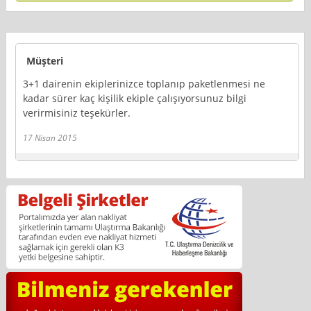
Müşteri
3+1 dairenin ekiplerinizce toplanıp paketlenmesi ne
kadar sürer kaç kişilik ekiple çalışıyorsunuz bilgi
verirmisiniz teşekürler.
17 Nisan 2015