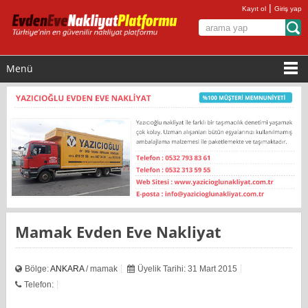
|
Kayıt ol
Giriş yap
Menü
Mamak Evden Eve Nakliyat
Bölge:
ANKARA
/ mamak
Üyelik Tarihi: 31 Mart 2015
Telefon: