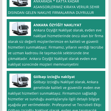
ANKARADA * KATTA KADAR
ASANSORLERIMIZ KIRAYA VERILIR.SEHIR
DISINDAN GELEN NAKLIYE FIRMALARINA DUYRULUR
ANKARA ÖZYİĞİT NAKLIYAT
Ankara Özyiğit Nakliyat olarak, evden eve
nakliyat hizmetlerinde öncü olan bir firma
olarak siz değerli müşterilerimize en kaliteli ve güvenli
hizmetleri sunmaktayız. Firmamız, yılların verdiği tecrübe
ve uzman kadrosu ile taşımacılık sektöründe öne
çıkmaktadır. Ankara Özyiğit Nakliyat olarak evden eve
nakliyat sürecinde müşteri memnuniyetini
Gölbaşı izcioğlu nakliyat
Gölbaşı Izcioğlu Nakliyat olarak, Ankara
genelinde kaliteli ve güvenilir evden eve
nakliyat hizmetleri sunmaktayız. Firmamızın sağladığı
hizmetler ve sunduğu avantajlarıyla ilgili detaylı bilgiye
aşağıda yer verilmektedir. Profesyonel ve Tecrübeli Ekip:
Gölbaşı Izcioğlu Nakliyat olarak, evden eve taşımacılık