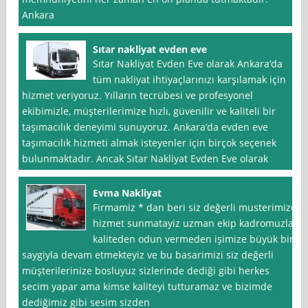
Ankara
Sıtar nakliyat evden eve
Sıtar Nakliyat Evden Eve olarak Ankara‘da
tüm nakliyat ihtiyaçlarınızı karşılamak için
hizmet veriyoruz. Yılların tecrübesi ve profesyonel
ekibimizle, müşterilerimize hızlı, güvenilir ve kaliteli bir
taşımacılık deneyimi sunuyoruz. Ankara’da evden eve
taşımacılık hizmeti almak isteyenler için birçok seçenek
bulunmaktadır. Ancak Sıtar Nakliyat Evden Eve olarak
Evma Nakliyat
Firmamiz * dan beri siz değerli musterimize
hizmet sunmatayiz uzman ekip kadromuzla
kaliteden odun vermeden işimize büyük bir
saygiyla devam etmekteyiz ve bu basarimizi siz değerli
müşterilerinize bosluyuz sizlerinde dediği gibi herkes
secim yapar ama kimse kaliteyi tutturamaz ve bizimde
dediğimiz gibi sesim sizden