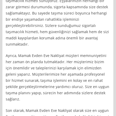
taşımacılık hizmeti sunuyoruz. Eşyalarınızın herhangi bir
zarar görmesi durumunda, sigorta kapsamında size destek
sağlamaktayız. Bu sayede taşıma süreci boyunca herhangi
bir endişe yaşamadan rahatlıkla işleminizi
gerçekleştirebilirsiniz. Sizlere sunduğumuz sigortalı
taşımacılık hizmeti, hem güvenliğinizi sağlamak hem de sizi
maddi kayıplardan korumak adına önemli bir avantaj
sunmaktadır.
Ayrıca, Mamak Evden Eve Nakliyat müşteri memnuniyetini
her zaman ön planda tutmaktadır. Her müşterimiz bizim
için önemlidir ve taleplerinizi karşılamak için elimizden
geleni yaparız. Müşterilerimize her aşamada profesyonel
bir hizmet sunarak, taşıma işlemini en kolay ve en rahat
şekilde gerçekleştirmelerine yardımcı oluruz. Size en uygun
taşıma planını yapıp, sürecin her adımında sizlere destek
sağlarız.
Son olarak, Mamak Evden Eve Nakliyat olarak size en uygun