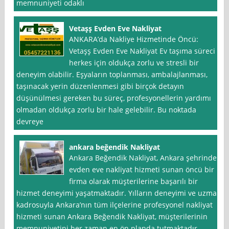
memnuniyeti odaklı
Vetaşş Evden Eve Nakliyat
ANKARA’da Nakliye Hizmetinde Öncü:
Vetaşş Evden Eve Nakliyat Ev taşıma süreci
herkes için oldukça zorlu ve stresli bir
deneyim olabilir. Eşyaların toplanması, ambalajlanması,
taşınacak yerin düzenlenmesi gibi birçok detayın
düşünülmesi gereken bu süreç, profesyonellerin yardımı
olmadan oldukça zorlu bir hale gelebilir. Bu noktada
devreye
ankara beğendik Nakliyat
Ankara Beğendik Nakliyat, Ankara şehrinde
evden eve nakliyat hizmeti sunan öncü bir
firma olarak müşterilerine başarılı bir
hizmet deneyimi yaşatmaktadır. Yılların deneyimi ve uzman
kadrosuyla Ankara’nın tüm ilçelerine profesyonel nakliyat
hizmeti sunan Ankara Beğendik Nakliyat, müşterilerinin
memnuniyetini her zaman en ön planda tutmaktadır.