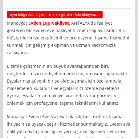
aynı bölgedeki diğer firmaları görmek için tıklayınız...
Manavgat
Evden Eve Nakliyat
, ANTALYA’da faaliyet
gösteren bir evden eve nakliyat hizmeti sağlayıcısıdır. Biz,
müşterilerimize en güvenli ve profesyonel taşıma hizmetini
sunmak için gelişmiş ekipman ve uzman kadromuzla
çalışıyoruz.
Bizimle çalışmanın en büyük avantajlarından biri,
müşterilerimizin endişelenmeden taşınmasını sağlamaktır.
Eşyalarınızı güvenli bir şekilde taşımak için özel ambalaj
malzemeleri kullanırız ve eşyalarınızı özenle paketleriz.
Ayrıca, eşyalarınızın nakliye sırasında zarar görmesini
önlemek için profesyonel taşıma tekniklerini kullanırız.
Manavgat Evden Eve Nakliyat olarak, her türlü ev taşıma
ihtiyacınıza uyacak çeşitli hizmetler sunmaktayız. Evden eve
nakliyat, ofis taşımacılığı, iş yeri taşımacılığı, şehirler arası