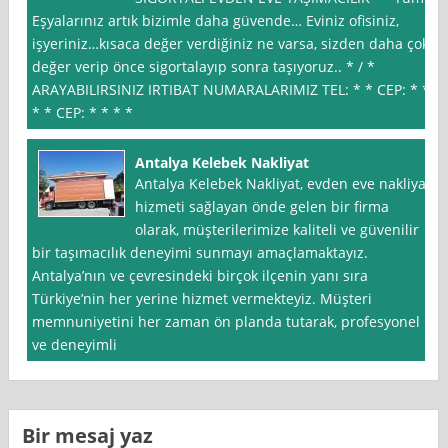
Eşyalarınız artık bizimle daha güvende… Eviniz ofisiniz,
işyeriniz…kısaca değer verdiğiniz ne varsa, sizden daha çok
değer verip önce sigortalayıp sonra taşıyoruz.. * / *
ARAYABILIRSINIZ IRTIBAT NUMARALARIMIZ TEL: * * CEP: * *
* * CEP: * * * *
Antalya Kelebek Nakliyat
Antalya Kelebek Nakliyat, evden eve nakliyat
hizmeti sağlayan önde gelen bir firma
olarak, müşterilerimize kaliteli ve güvenilir
bir taşımacılık deneyimi sunmayı amaçlamaktayız.
Antalya’nın ve çevresindeki birçok ilçenin yanı sıra
Türkiye’nin her yerine hizmet vermekteyiz. Müşteri
memnuniyetini her zaman ön planda tutarak, profesyonel
ve deneyimli
Bir mesaj yaz