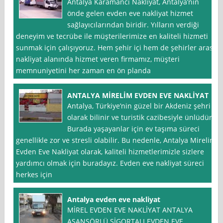
Antalya Karamancı Nakliyat, Antalya’nın
önde gelen evden eve nakliyat hizmet
sağlayıcılarından biridir. Yılların verdiği
deneyim ve tecrübe ile müşterilerimize en kaliteli hizmeti
sunmak için çalışıyoruz. Hem şehir içi hem de şehirler arası
nakliyat alanında hizmet veren firmamız, müşteri
memnuniyetini her zaman en ön planda
ANTALYA MİRELİM EVDEN EVE NAKLİYAT
Antalya, Türkiye’nin güzel bir Akdeniz şehri
olarak bilinir ve turistik cazibesiyle ünlüdür.
Burada yaşayanlar için ev taşıma süreci
genellikle zor ve stresli olabilir. Bu nedenle, Antalya Mirelim
Evden Eve Nakliyat olarak, kaliteli hizmetlerimizle sizlere
yardımcı olmak için buradayız. Evden eve nakliyat süreci
herkes için
Antalya evden eve nakliyat
MİREL EVDEN EVE NAKLİYAT ANTALYA
ASANSÖRLÜ SİGORTALI EVDEN EVE