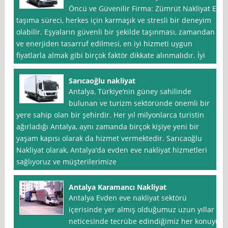
Öncü ve Güvenilir Firma: Zümrüt Nakliyat Ev
taşıma süreci, herkes için karmaşık ve stresli bir deneyim
olabilir. Eşyaların güvenli bir şekilde taşınması, zamandan
ve enerjiden tasarruf edilmesi, en iyi hizmeti uygun
fiyatlarla almak gibi birçok faktör dikkate alınmalıdır. İyi
Sarıcaoğlu nakliyat
Antalya, Türkiye’nin güney sahilinde
bulunan ve turizm sektöründe önemli bir
yere sahip olan bir şehirdir. Her yıl milyonlarca turistin
ağırladığı Antalya, aynı zamanda birçok kişiye yeni bir
yaşam kapısı olarak da hizmet vermektedir. Sarıcaoğlu
Nakliyat olarak, Antalya’da evden eve nakliyat hizmetleri
sağlıyoruz ve müşterilerimize
Antalya Karamancı Nakliyat
Antalya Evden eve nakliyat sektörü
içerisinde yer almış olduğumuz uzun yıllar
neticesinde tecrübe edindiğimiz her konuyu