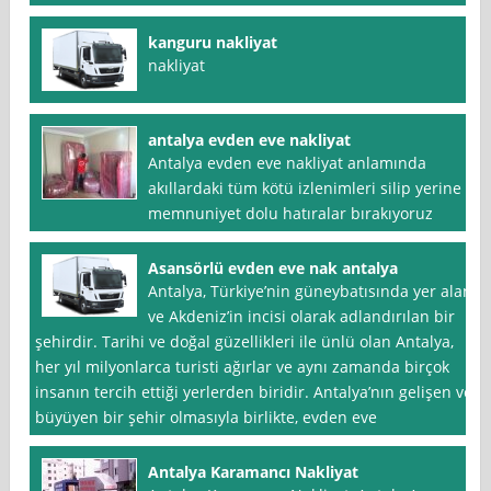
kanguru nakliyat
nakliyat
antalya evden eve nakliyat
Antalya evden eve nakliyat anlamında
akıllardaki tüm kötü izlenimleri silip yerine
memnuniyet dolu hatıralar bırakıyoruz
Asansörlü evden eve nak antalya
Antalya, Türkiye’nin güneybatısında yer alan
ve Akdeniz’in incisi olarak adlandırılan bir
şehirdir. Tarihi ve doğal güzellikleri ile ünlü olan Antalya,
her yıl milyonlarca turisti ağırlar ve aynı zamanda birçok
insanın tercih ettiği yerlerden biridir. Antalya’nın gelişen ve
büyüyen bir şehir olmasıyla birlikte, evden eve
Antalya Karamancı Nakliyat