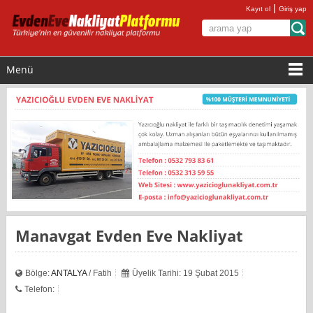
|
Kayıt ol
Giriş yap
Menü
Manavgat Evden Eve Nakliyat
Bölge:
ANTALYA
/ Fatih
Üyelik Tarihi: 19 Şubat 2015
Telefon: