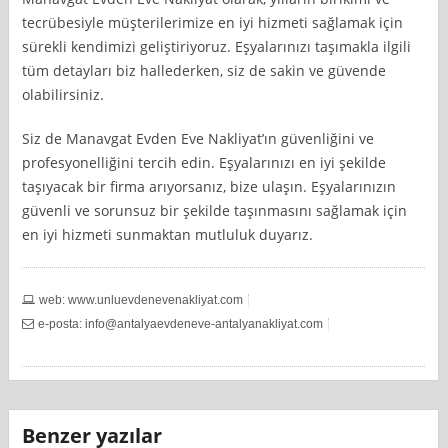
tecrübesiyle müşterilerimize en iyi hizmeti sağlamak için
sürekli kendimizi geliştiriyoruz. Eşyalarınızı taşımakla ilgili
tüm detayları biz hallederken, siz de sakin ve güvende
olabilirsiniz.
Siz de Manavgat Evden Eve Nakliyat’ın güvenliğini ve
profesyonelliğini tercih edin. Eşyalarınızı en iyi şekilde
taşıyacak bir firma arıyorsanız, bize ulaşın. Eşyalarınızın
güvenli ve sorunsuz bir şekilde taşınmasını sağlamak için
en iyi hizmeti sunmaktan mutluluk duyarız.
web: www.unluevdenevenakliyat.com
e-posta:
info@antalyaevdeneve-antalyanakliyat.com
Benzer yazılar