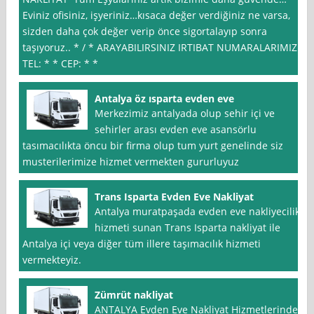
Eviniz ofisiniz, işyeriniz…kısaca değer verdiğiniz ne varsa,
sizden daha çok değer verip önce sigortalayıp sonra
taşıyoruz.. * / * ARAYABILIRSINIZ IRTIBAT NUMARALARIMIZ
TEL: * * CEP: * *
Antalya öz ısparta evden eve
Merkezimiz antalyada olup sehir içi ve
sehirler arası evden eve asansörlu
tasımacılıkta öncu bir firma olup tum yurt genelinde siz
musterilerimize hizmet vermekten gururluyuz
Trans Isparta Evden Eve Nakliyat
Antalya muratpaşada evden eve nakliyecilik
hizmeti sunan Trans Isparta nakliyat ile
Antalya içi veya diğer tüm illere taşımacılık hizmeti
vermekteyiz.
Zümrüt nakliyat
ANTALYA Evden Eve Nakliyat Hizmetlerinde