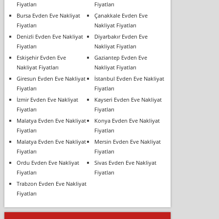
Fiyatları
Fiyatları
Bursa Evden Eve Nakliyat
Çanakkale Evden Eve
Fiyatları
Nakliyat Fiyatları
Denizli Evden Eve Nakliyat
Diyarbakır Evden Eve
Fiyatları
Nakliyat Fiyatları
Eskişehir Evden Eve
Gaziantep Evden Eve
Nakliyat Fiyatları
Nakliyat Fiyatları
Giresun Evden Eve Nakliyat
İstanbul Evden Eve Nakliyat
Fiyatları
Fiyatları
İzmir Evden Eve Nakliyat
Kayseri Evden Eve Nakliyat
Fiyatları
Fiyatları
Malatya Evden Eve Nakliyat
Konya Evden Eve Nakliyat
Fiyatları
Fiyatları
Malatya Evden Eve Nakliyat
Mersin Evden Eve Nakliyat
Fiyatları
Fiyatları
Ordu Evden Eve Nakliyat
Sivas Evden Eve Nakliyat
Fiyatları
Fiyatları
Trabzon Evden Eve Nakliyat
Fiyatları