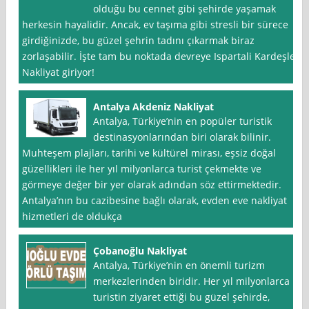
olduğu bu cennet gibi şehirde yaşamak
herkesin hayalidir. Ancak, ev taşıma gibi stresli bir sürece
girdiğinizde, bu güzel şehrin tadını çıkarmak biraz
zorlaşabilir. İşte tam bu noktada devreye Ispartali Kardeşler
Nakliyat giriyor!
Antalya Akdeniz Nakliyat
Antalya, Türkiye’nin en popüler turistik
destinasyonlarından biri olarak bilinir.
Muhteşem plajları, tarihi ve kültürel mirası, eşsiz doğal
güzellikleri ile her yıl milyonlarca turist çekmekte ve
görmeye değer bir yer olarak adından söz ettirmektedir.
Antalya’nın bu cazibesine bağlı olarak, evden eve nakliyat
hizmetleri de oldukça
Çobanoğlu Nakliyat
Antalya, Türkiye’nin en önemli turizm
merkezlerinden biridir. Her yıl milyonlarca
turistin ziyaret ettiği bu güzel şehirde,