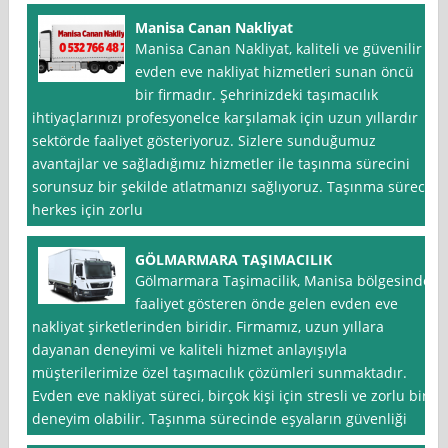
Manisa Canan Nakliyat
Manisa Canan Nakliyat, kaliteli ve güvenilir
evden eve nakliyat hizmetleri sunan öncü
bir firmadır. Şehrinizdeki taşımacılık
ihtiyaçlarınızı profesyonelce karşılamak için uzun yıllardır
sektörde faaliyet gösteriyoruz. Sizlere sunduğumuz
avantajlar ve sağladığımız hizmetler ile taşınma sürecini
sorunsuz bir şekilde atlatmanızı sağlıyoruz. Taşınma süreci
herkes için zorlu
GÖLMARMARA TAŞIMACILIK
Gölmarmara Taşimacilik, Manisa bölgesinde
faaliyet gösteren önde gelen evden eve
nakliyat şirketlerinden biridir. Firmamız, uzun yıllara
dayanan deneyimi ve kaliteli hizmet anlayışıyla
müşterilerimize özel taşımacılık çözümleri sunmaktadır.
Evden eve nakliyat süreci, birçok kişi için stresli ve zorlu bir
deneyim olabilir. Taşınma sürecinde eşyaların güvenliği