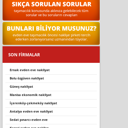
SON FİRMALAR
ernak evden eve nakliyat
bolu özgüven nakliyat
güneş nakliyat
manisa ekonomik nakliyat
içerenköy-çekmeköy nakliyat
antalya evden eve nakliyat
sedat pınarcı evden eve
karesi̇ evden eve nakli̇ye