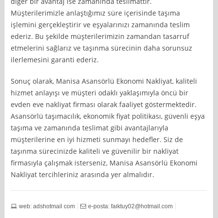
diğer bir avantaj ise zamanında teslimattır.
Müşterilerimizle anlaştığımız süre içerisinde taşıma
işlemini gerçekleştirir ve eşyalarınızı zamanında teslim
ederiz. Bu şekilde müşterilerimizin zamandan tasarruf
etmelerini sağlarız ve taşınma sürecinin daha sorunsuz
ilerlemesini garanti ederiz.
Sonuç olarak, Manisa Asansörlü Ekonomi Nakliyat, kaliteli
hizmet anlayışı ve müşteri odaklı yaklaşımıyla öncü bir
evden eve nakliyat firması olarak faaliyet göstermektedir.
Asansörlü taşımacılık, ekonomik fiyat politikası, güvenli eşya
taşıma ve zamanında teslimat gibi avantajlarıyla
müşterilerine en iyi hizmeti sunmayı hedefler. Siz de
taşınma sürecinizde kaliteli ve güvenilir bir nakliyat
firmasıyla çalışmak isterseniz, Manisa Asansörlü Ekonomi
Nakliyat tercihleriniz arasında yer almalıdır.
web: adshotmail com
e-posta:
faiktuy02@hotmail.com