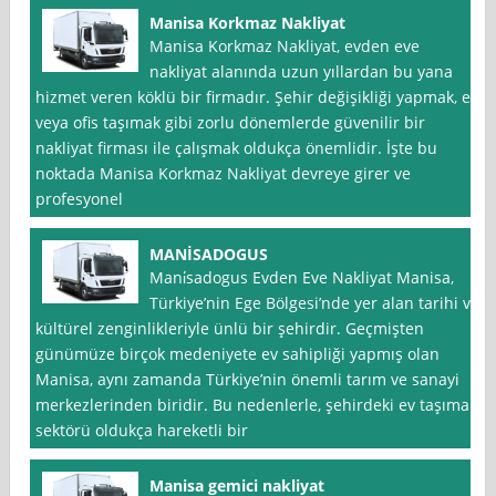
Manisa Korkmaz Nakliyat
Manisa Korkmaz Nakliyat, evden eve
nakliyat alanında uzun yıllardan bu yana
hizmet veren köklü bir firmadır. Şehir değişikliği yapmak, ev
veya ofis taşımak gibi zorlu dönemlerde güvenilir bir
nakliyat firması ile çalışmak oldukça önemlidir. İşte bu
noktada Manisa Korkmaz Nakliyat devreye girer ve
profesyonel
MANİSADOGUS
Mani̇sadogus Evden Eve Nakliyat Manisa,
Türkiye’nin Ege Bölgesi’nde yer alan tarihi ve
kültürel zenginlikleriyle ünlü bir şehirdir. Geçmişten
günümüze birçok medeniyete ev sahipliği yapmış olan
Manisa, aynı zamanda Türkiye’nin önemli tarım ve sanayi
merkezlerinden biridir. Bu nedenlerle, şehirdeki ev taşıma
sektörü oldukça hareketli bir
Manisa gemici nakliyat