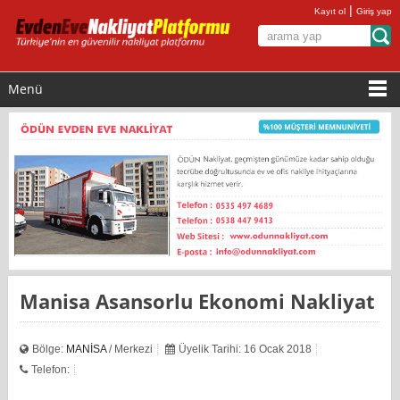
|
Kayıt ol
Giriş yap
Menü
Manisa Asansorlu Ekonomi Nakliyat
Bölge:
MANİSA
/ Merkezi
Üyelik Tarihi: 16 Ocak 2018
Telefon: