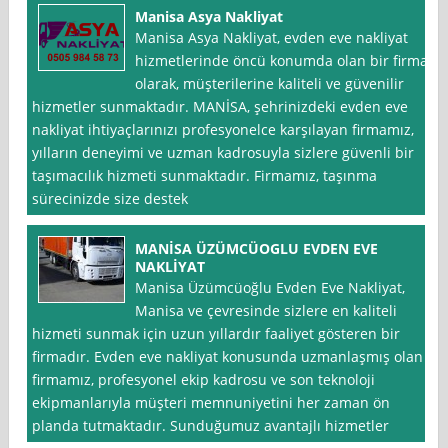
Manisa Asya Nakliyat
Manisa Asya Nakliyat, evden eve nakliyat
hizmetlerinde öncü konumda olan bir firma
olarak, müşterilerine kaliteli ve güvenilir
hizmetler sunmaktadır. MANİSA, şehrinizdeki evden eve
nakliyat ihtiyaçlarınızı profesyonelce karşılayan firmamız,
yılların deneyimi ve uzman kadrosuyla sizlere güvenli bir
taşımacılık hizmeti sunmaktadır. Firmamız, taşınma
sürecinizde size destek
MANİSA ÜZÜMCÜOGLU EVDEN EVE
NAKLİYAT
Manisa Üzümcüoğlu Evden Eve Nakliyat,
Manisa ve çevresinde sizlere en kaliteli
hizmeti sunmak için uzun yıllardır faaliyet gösteren bir
firmadır. Evden eve nakliyat konusunda uzmanlaşmış olan
firmamız, profesyonel ekip kadrosu ve son teknoloji
ekipmanlarıyla müşteri memnuniyetini her zaman ön
planda tutmaktadır. Sunduğumuz avantajlı hizmetler