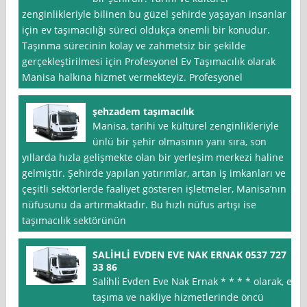
zenginlikleriyle bilinen bu güzel şehirde yaşayan insanlar
için ev taşımacılığı süreci oldukça önemli bir konudur.
Taşınma sürecinin kolay ve zahmetsiz bir şekilde
gerçekleştirilmesi için Profesyonel Ev Taşımacılık olarak
Manisa halkına hizmet vermekteyiz. Profesyonel
şehzadem taşımacılık
Manisa, tarihi ve kültürel zenginlikleriyle
ünlü bir şehir olmasının yanı sıra, son
yıllarda hızla gelişmekte olan bir yerleşim merkezi haline
gelmiştir. Şehirde yapılan yatırımlar, artan iş imkanları ve
çeşitli sektörlerde faaliyet gösteren işletmeler, Manisa’nın
nüfusunu da artırmaktadır. Bu hızlı nüfus artışı ise
taşımacılık sektörünün
SALİHLİ EVDEN EVE NAK ERNAK 0537 727
33 86
Sali̇hli̇ Evden Eve Nak Ernak * * * * olarak, ev
taşıma ve nakliye hizmetlerinde öncü