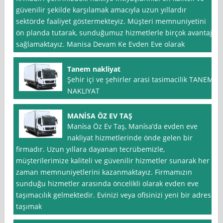
güvenilir şekilde karşılamak amacıyla uzun yıllardır
sektörde faaliyet göstermekteyiz. Müşteri memnuniyetini
ön planda tutarak, sunduğumuz hizmetlerle birçok avantaj
sağlamaktayız. Manisa Devam Ke Evden Eve olarak
Tanem nakliyat
Şehir içi ve şehirler arasi tasimacilik TANEM
NAKLIYAT
MANİSA ÖZ EV TAŞ
Mani̇sa Öz Ev Taş, Mani̇sa’da evden eve
nakliyat hizmetlerinde önde gelen bir
firmadır. Uzun yıllara dayanan tecrübemizle,
müşterilerimize kaliteli ve güvenilir hizmetler sunarak her
zaman memnuniyetlerini kazanmaktayız. Firmamızın
sunduğu hizmetler arasında öncelikli olarak evden eve
taşımacılık gelmektedir. Evinizi veya ofisinizi yeni bir adrese
taşımak