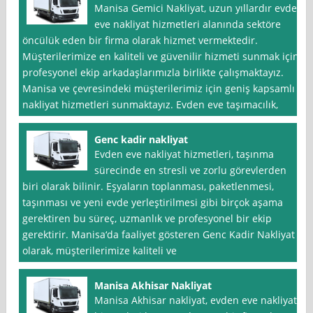
Manisa Gemici Nakliyat, uzun yıllardır evden
eve nakliyat hizmetleri alanında sektöre
öncülük eden bir firma olarak hizmet vermektedir.
Müşterilerimize en kaliteli ve güvenilir hizmeti sunmak için
profesyonel ekip arkadaşlarımızla birlikte çalışmaktayız.
Manisa ve çevresindeki müşterilerimiz için geniş kapsamlı
nakliyat hizmetleri sunmaktayız. Evden eve taşımacılık,
Genc kadir nakliyat
Evden eve nakliyat hizmetleri, taşınma
sürecinde en stresli ve zorlu görevlerden
biri olarak bilinir. Eşyaların toplanması, paketlenmesi,
taşınması ve yeni evde yerleştirilmesi gibi birçok aşama
gerektiren bu süreç, uzmanlık ve profesyonel bir ekip
gerektirir. Manisa‘da faaliyet gösteren Genc Kadir Nakliyat
olarak, müşterilerimize kaliteli ve
Manisa Akhisar Nakliyat
Manisa Akhisar nakliyat, evden eve nakliyat