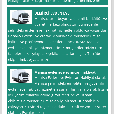
Nakliyat olarak, taşınma sürecinde müşterilerimize her
DEMİRCİ EVDEN EVE
Manisa, tarih boyunca önemli bir kültür ve
ticaret merkezi olmuştur. Bu nedenle,
şehirdeki evden eve nakliyat hizmetleri oldukça yoğundur.
Demi̇rci̇ Evden Eve olarak, Manisa’daki müşterilerimize
kaliteli ve profesyonel hizmetler sunmaktayız. Manisa
evden eve nakliyat hizmetlerimiz, müşterilerimizin tüm
taleplerini karşılayacak şekilde tasarlanmıştır. Tecrübeli
ekiplerimiz, eşyalarınızı
Manisa evdeneve evimcan nakliyat
Manisa Evdeneve Evimcan Nakliyat olarak,
Manisa şehrindeki en kaliteli ve güvenilir
evden eve nakliyat hizmetleri sunan bir firma olarak hizmet
veriyoruz. Yıllardır edindiğimiz tecrübe ve uzman
ekibimizle müşterilerimize en iyi hizmeti sunmak için
çalışıyoruz. Evinizi taşımak oldukça stresli ve zor bir süreç
olabilir. Eşyalarınızın