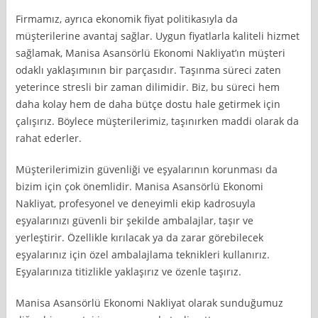
Firmamız, ayrıca ekonomik fiyat politikasıyla da
müşterilerine avantaj sağlar. Uygun fiyatlarla kaliteli hizmet
sağlamak, Manisa Asansörlü Ekonomi Nakliyat’ın müşteri
odaklı yaklaşımının bir parçasıdır. Taşınma süreci zaten
yeterince stresli bir zaman dilimidir. Biz, bu süreci hem
daha kolay hem de daha bütçe dostu hale getirmek için
çalışırız. Böylece müşterilerimiz, taşınırken maddi olarak da
rahat ederler.
Müşterilerimizin güvenliği ve eşyalarının korunması da
bizim için çok önemlidir. Manisa Asansörlü Ekonomi
Nakliyat, profesyonel ve deneyimli ekip kadrosuyla
eşyalarınızı güvenli bir şekilde ambalajlar, taşır ve
yerleştirir. Özellikle kırılacak ya da zarar görebilecek
eşyalarınız için özel ambalajlama teknikleri kullanırız.
Eşyalarınıza titizlikle yaklaşırız ve özenle taşırız.
Manisa Asansörlü Ekonomi Nakliyat olarak sunduğumuz