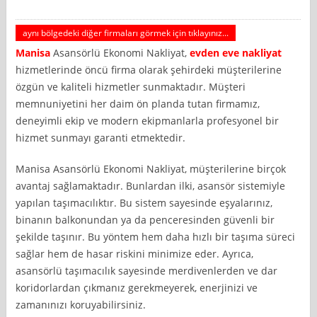
aynı bölgedeki diğer firmaları görmek için tıklayınız...
Manisa
Asansörlü Ekonomi Nakliyat,
evden eve nakliyat
hizmetlerinde öncü firma olarak şehirdeki müşterilerine
özgün ve kaliteli hizmetler sunmaktadır. Müşteri
memnuniyetini her daim ön planda tutan firmamız,
deneyimli ekip ve modern ekipmanlarla profesyonel bir
hizmet sunmayı garanti etmektedir.
Manisa Asansörlü Ekonomi Nakliyat, müşterilerine birçok
avantaj sağlamaktadır. Bunlardan ilki, asansör sistemiyle
yapılan taşımacılıktır. Bu sistem sayesinde eşyalarınız,
binanın balkonundan ya da penceresinden güvenli bir
şekilde taşınır. Bu yöntem hem daha hızlı bir taşıma süreci
sağlar hem de hasar riskini minimize eder. Ayrıca,
asansörlü taşımacılık sayesinde merdivenlerden ve dar
koridorlardan çıkmanız gerekmeyerek, enerjinizi ve
zamanınızı koruyabilirsiniz.