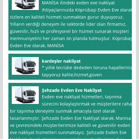
MANİSA ilindeki evden eve nakliyat
ihtiyaçlarınızda Köprübaşi Evden Eve olarak
sizlere en kaliteli hizmeti sunmaktan gurur duyuyoruz.
Yılların verdiği deneyim ile sektörde lider olan firmamız,
güvenilir, hızlı ve profesyonel bir hizmet sunarak müşteri
memnuniyetini her zaman ön planda tutmuştur. Köprübaşi
Evden Eve olarak, MANİSA
kardeşler nakliyat
* yıllık tecrübe dededen toruna hayallerinizi
taşıyoruz kalite,hizmet,güven
Şehzade Evden Eve Nakliyat
Evden eve nakliyat hizmetleri, taşınma
sürecini kolaylaştırmak ve müşterilere rahat
bir taşınma deneyimi sunmak amacıyla özel olarak
tasarlanmıştır. Şehzade Evden Eve Nakliyat olarak, Manisa
ve çevresindeki müşterilerimize kaliteli ve güvenilir evden
eve nakliyat hizmetleri sunmaktayız. Şehzade Evden Eve