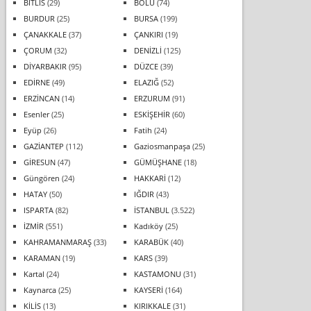
BİTLİS
(29)
BOLU
(74)
BURDUR
(25)
BURSA
(199)
ÇANAKKALE
(37)
ÇANKIRI
(19)
ÇORUM
(32)
DENİZLİ
(125)
DİYARBAKIR
(95)
DÜZCE
(39)
EDİRNE
(49)
ELAZIĞ
(52)
ERZİNCAN
(14)
ERZURUM
(91)
Esenler
(25)
ESKİŞEHİR
(60)
Eyüp
(26)
Fatih
(24)
GAZİANTEP
(112)
Gaziosmanpaşa
(25)
GİRESUN
(47)
GÜMÜŞHANE
(18)
Güngören
(24)
HAKKARİ
(12)
HATAY
(50)
IĞDIR
(43)
ISPARTA
(82)
İSTANBUL
(3.522)
İZMİR
(551)
Kadıköy
(25)
KAHRAMANMARAŞ
(33)
KARABÜK
(40)
KARAMAN
(19)
KARS
(39)
Kartal
(24)
KASTAMONU
(31)
Kaynarca
(25)
KAYSERİ
(164)
KİLİS
(13)
KIRIKKALE
(31)