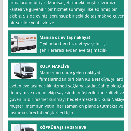
firmalardan biriyiz. Manisa şehrindeki müşterilerimize
kaliteli ve güvenilir bir hizmet sunmayı ilke edinmiş bir
ekibiz. Siz de evinizi sorunsuz bir şekilde taşımak ve güvenli
bir şekilde yeni evinize
Manisa öz ev taş nakliyat
* yılından beri hizmeteyiz şehir içi
şehirlerarası evden eve taşımacılık
KULA NAKLİYE
Manisa‘nın önde gelen nakliyat
firmalarından biri olan Kula Nakli̇ye, yıllardır
evden eve taşımacılık hizmeti sağlamaktadır. Sahip olduğu
deneyim ve uzman ekip sayesinde müşterilerine kaliteli ve
güvenilir bir hizmet sunmayı hedeflemektedir. Kula Nakli̇ye,
müşteri memnuniyetini her zaman ön planda tutmakta ve
taşınma sürecini müşterileri için
KÖPRÜBAŞI EVDEN EVE