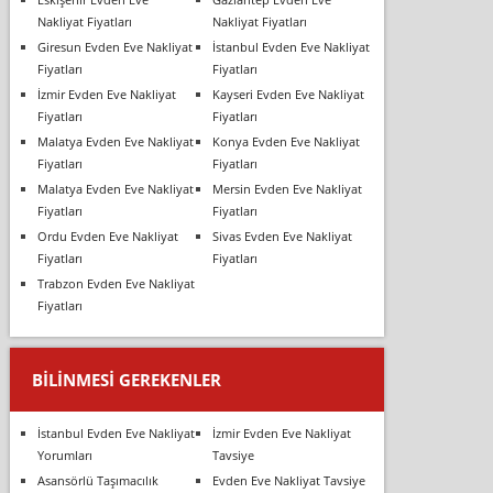
Nakliyat Fiyatları
Nakliyat Fiyatları
Giresun Evden Eve Nakliyat
İstanbul Evden Eve Nakliyat
Fiyatları
Fiyatları
İzmir Evden Eve Nakliyat
Kayseri Evden Eve Nakliyat
Fiyatları
Fiyatları
Malatya Evden Eve Nakliyat
Konya Evden Eve Nakliyat
Fiyatları
Fiyatları
Malatya Evden Eve Nakliyat
Mersin Evden Eve Nakliyat
Fiyatları
Fiyatları
Ordu Evden Eve Nakliyat
Sivas Evden Eve Nakliyat
Fiyatları
Fiyatları
Trabzon Evden Eve Nakliyat
Fiyatları
BILINMESI GEREKENLER
İstanbul Evden Eve Nakliyat
İzmir Evden Eve Nakliyat
Yorumları
Tavsiye
Asansörlü Taşımacılık
Evden Eve Nakliyat Tavsiye