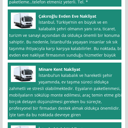
paketleme…telefon etmeniz yeterli. Tel. *
Çakıroğlu Evden Eve Nakliyat
İstanbul, Türkiye’nin en büyük ve en
kalabalık şehri olmanın yanı sıra, ticaret,
turizm ve sanayi açısından da oldukça önemli bir konuma
sahiptir. Bu nedenle, İstanbul’da yaşayan insanlar sık sık
taşınma ihtiyacıyla karşı karşıya kalabilirler. Bu noktada, bir
evden eve nakliyat firmasının sunduğu hizmetler büyük
Minare Kent Nakliyat
İstanbul‘un kalabalık ve hareketli şehir
yaşamında, ev taşıma süreci oldukça
zahmetli ve stresli olabilmektedir. Eşyaların paketlenmesi,
mobilyaların sökülüp monte edilmesi, araç temin etme gibi
birçok detayın düşünülmesi gereken bu süreçte,
profesyonel bir firmadan destek almak oldukça önemlidir.
İşte tam da bu noktada devreye giren