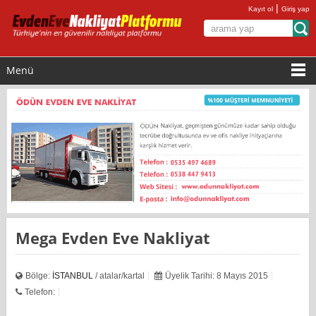
|
Kayıt ol
Giriş yap
Menü
Mega Evden Eve Nakliyat
Bölge:
İSTANBUL
/ atalar/kartal
Üyelik Tarihi: 8 Mayıs 2015
Telefon: