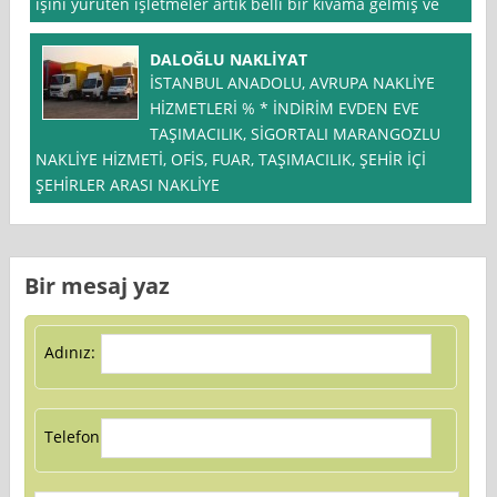
işini yürüten işletmeler artık belli bir kıvama gelmiş ve
DALOĞLU NAKLİYAT
İSTANBUL ANADOLU, AVRUPA NAKLİYE
HİZMETLERİ % * İNDİRİM EVDEN EVE
TAŞIMACILIK, SİGORTALI MARANGOZLU
NAKLİYE HİZMETİ, OFİS, FUAR, TAŞIMACILIK, ŞEHİR İÇİ
ŞEHİRLER ARASI NAKLİYE
Bir mesaj yaz
Adınız:
Telefon: