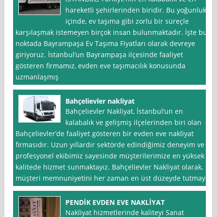
hareketli şehirlerinden biridir. Bu yoğunluk
içinde, ev taşıma gibi zorlu bir süreçle
karşılaşmak istemeyen birçok insan bulunmaktadır. İşte bu
noktada Bayrampaşa Ev Taşıma Fiyatları olarak devreye
giriyoruz. İstanbul‘un Bayrampaşa ilçesinde faaliyet
gösteren firmamız, evden eve taşımacılık konusunda
uzmanlaşmış
Bahçelievler nakliyat
Bahçelievler Nakliyat, İstanbul‘un en
kalabalık ve gelişmiş ilçelerinden biri olan
Bahçelievler’de faaliyet gösteren bir evden eve nakliyat
firmasıdır. Uzun yıllardır sektörde edindiğimiz deneyim ve
profesyonel ekibimiz sayesinde müşterilerimize en yüksek
kalitede hizmet sunmaktayız. Bahçelievler Nakliyat olarak,
müşteri memnuniyetini her zaman en üst düzeyde tutmayı
PENDİK EVDEN EVE NAKLİYAT
Nakliyat hizmetlerinde kaliteyi Sanat