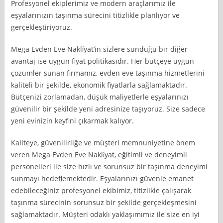
Profesyonel ekiplerimiz ve modern araçlarımız ile
eşyalarınızın taşınma sürecini titizlikle planlıyor ve
gerçekleştiriyoruz.
Mega Evden Eve Nakli̇yat’in sizlere sunduğu bir diğer
avantaj ise uygun fiyat politikasıdır. Her bütçeye uygun
çözümler sunan firmamız, evden eve taşınma hizmetlerini
kaliteli bir şekilde, ekonomik fiyatlarla sağlamaktadır.
Bütçenizi zorlamadan, düşük maliyetlerle eşyalarınızı
güvenilir bir şekilde yeni adresinize taşıyoruz. Size sadece
yeni evinizin keyfini çıkarmak kalıyor.
Kaliteye, güvenilirliğe ve müşteri memnuniyetine önem
veren Mega Evden Eve Nakli̇yat, eğitimli ve deneyimli
personelleri ile size hızlı ve sorunsuz bir taşınma deneyimi
sunmayı hedeflemektedir. Eşyalarınızı güvenle emanet
edebileceğiniz profesyonel ekibimiz, titizlikle çalışarak
taşınma sürecinin sorunsuz bir şekilde gerçekleşmesini
sağlamaktadır. Müşteri odaklı yaklaşımımız ile size en iyi