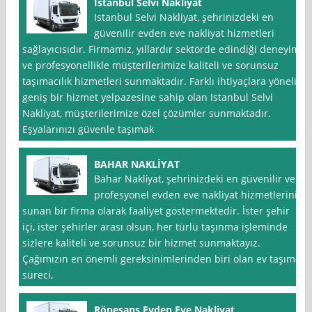
İstanbul Selvi Nakliyat
Istanbul Selvi Nakliyat, şehrinizdeki en
güvenilir evden eve nakliyat hizmetleri
sağlayıcısıdır. Firmamız, yıllardır sektörde edindiği deneyim
ve profesyonellikle müşterilerimize kaliteli ve sorunsuz
taşımacılık hizmetleri sunmaktadır. Farklı ihtiyaçlara yönelik
geniş bir hizmet yelpazesine sahip olan Istanbul Selvi
Nakliyat, müşterilerimize özel çözümler sunmaktadır.
Eşyalarınızı güvenle taşımak
BAHAR NAKLİYAT
Bahar Nakli̇yat, şehrinizdeki en güvenilir ve
profesyonel evden eve nakliyat hizmetlerini
sunan bir firma olarak faaliyet göstermektedir. İster şehir
içi, ister şehirler arası olsun, her türlü taşınma işleminde
sizlere kaliteli ve sorunsuz bir hizmet sunmaktayız.
Çağımızın en önemli gereksinimlerinden biri olan ev taşıma
süreci,
Rönesans Evden Eve Nakliyat