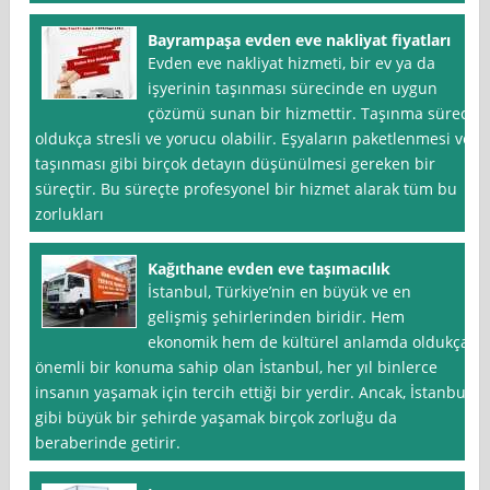
Bayrampaşa evden eve nakliyat fiyatları
Evden eve nakliyat hizmeti, bir ev ya da
işyerinin taşınması sürecinde en uygun
çözümü sunan bir hizmettir. Taşınma süreci
oldukça stresli ve yorucu olabilir. Eşyaların paketlenmesi ve
taşınması gibi birçok detayın düşünülmesi gereken bir
süreçtir. Bu süreçte profesyonel bir hizmet alarak tüm bu
zorlukları
Kağıthane evden eve taşımacılık
İstanbul, Türkiye’nin en büyük ve en
gelişmiş şehirlerinden biridir. Hem
ekonomik hem de kültürel anlamda oldukça
önemli bir konuma sahip olan İstanbul, her yıl binlerce
insanın yaşamak için tercih ettiği bir yerdir. Ancak, İstanbul
gibi büyük bir şehirde yaşamak birçok zorluğu da
beraberinde getirir.