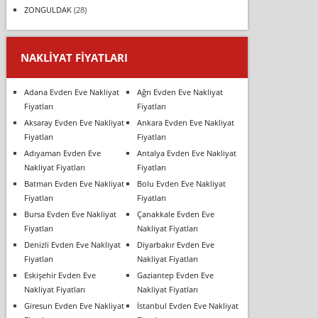
ZONGULDAK
(28)
NAKLIYAT FIYATLARI
Adana Evden Eve Nakliyat
Ağrı Evden Eve Nakliyat
Fiyatları
Fiyatları
Aksaray Evden Eve Nakliyat
Ankara Evden Eve Nakliyat
Fiyatları
Fiyatları
Adıyaman Evden Eve
Antalya Evden Eve Nakliyat
Nakliyat Fiyatları
Fiyatları
Batman Evden Eve Nakliyat
Bolu Evden Eve Nakliyat
Fiyatları
Fiyatları
Bursa Evden Eve Nakliyat
Çanakkale Evden Eve
Fiyatları
Nakliyat Fiyatları
Denizli Evden Eve Nakliyat
Diyarbakır Evden Eve
Fiyatları
Nakliyat Fiyatları
Eskişehir Evden Eve
Gaziantep Evden Eve
Nakliyat Fiyatları
Nakliyat Fiyatları
Giresun Evden Eve Nakliyat
İstanbul Evden Eve Nakliyat