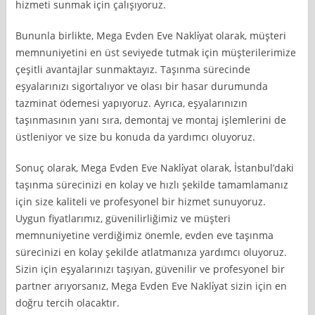
hizmeti sunmak için çalışıyoruz.
Bununla birlikte, Mega Evden Eve Nakli̇yat olarak, müşteri
memnuniyetini en üst seviyede tutmak için müşterilerimize
çeşitli avantajlar sunmaktayız. Taşınma sürecinde
eşyalarınızı sigortalıyor ve olası bir hasar durumunda
tazminat ödemesi yapıyoruz. Ayrıca, eşyalarınızın
taşınmasının yanı sıra, demontaj ve montaj işlemlerini de
üstleniyor ve size bu konuda da yardımcı oluyoruz.
Sonuç olarak, Mega Evden Eve Nakli̇yat olarak, İstanbul’daki
taşınma sürecinizi en kolay ve hızlı şekilde tamamlamanız
için size kaliteli ve profesyonel bir hizmet sunuyoruz.
Uygun fiyatlarımız, güvenilirliğimiz ve müşteri
memnuniyetine verdiğimiz önemle, evden eve taşınma
sürecinizi en kolay şekilde atlatmanıza yardımcı oluyoruz.
Sizin için eşyalarınızı taşıyan, güvenilir ve profesyonel bir
partner arıyorsanız, Mega Evden Eve Nakli̇yat sizin için en
doğru tercih olacaktır.