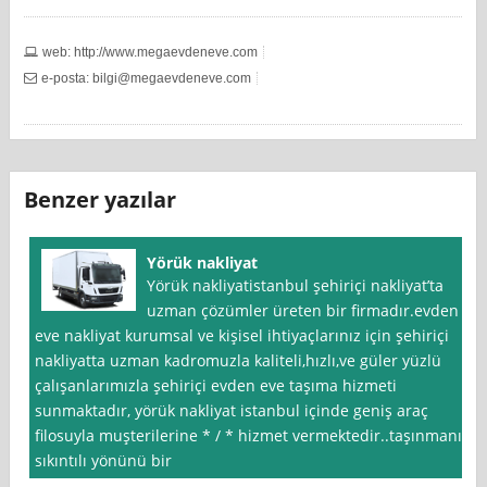
web: http://www.megaevdeneve.com
e-posta:
bilgi@megaevdeneve.com
Benzer yazılar
Yörük nakliyat
Yörük nakliyatistanbul şehiriçi nakliyat’ta
uzman çözümler üreten bir firmadır.evden
eve nakliyat kurumsal ve kişisel ihtiyaçlarınız için şehiriçi
nakliyatta uzman kadromuzla kaliteli,hızlı,ve güler yüzlü
çalışanlarımızla şehiriçi evden eve taşıma hizmeti
sunmaktadır, yörük nakliyat istanbul içinde geniş araç
filosuyla muşterilerine * / * hizmet vermektedir..taşınmanın
sıkıntılı yönünü bir