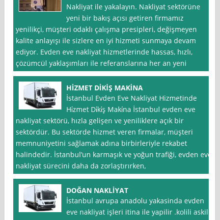
Nakliyat ile yakalayın. Nakliyat sektörüne
yeni bir bakış açısı getiren firmamız
yenilikçi, müşteri odaklı çalışma presipleri, değişmeyen
kalite anlayışı ile sizlere en iyi hizmeti sunmaya devam
ediyor. Evden eve nakliyat hizmetlerinde hassas, hızlı,
çözümcül yaklaşımları ile referanslarına her an yeni
HİZMET DİKİŞ MAKİNA
İstanbul Evden Eve Nakliyat Hizmetinde
Hi̇zmet Di̇ki̇ş Maki̇na İstanbul evden eve
nakliyat sektörü, hızla gelişen ve yeniliklere açık bir
sektördür. Bu sektörde hizmet veren firmalar, müşteri
memnuniyetini sağlamak adına birbirleriyle rekabet
halindedir. İstanbul’un karmaşık ve yoğun trafiği, evden eve
nakliyat sürecini daha da zorlaştırırken,
DOĞAN NAKLİYAT
İstanbul avrupa anadolu yakasinda evden
eve nakliyat işleri itina ile yapilir .kolili askili