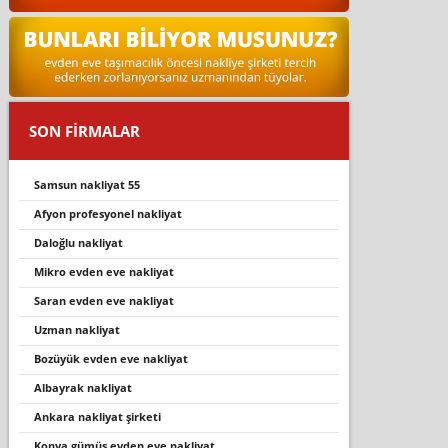
SON FİRMALAR
samsun nakliyat 55
afyon profesyonel nakliyat
daloğlu nakli̇yat
mikro evden eve nakliyat
saran evden eve nakliyat
uzman nakliyat
bozüyük evden eve nakliyat
albayrak nakliyat
ankara nakliyat şirketi
konya gümüş evden eve nakli̇yat