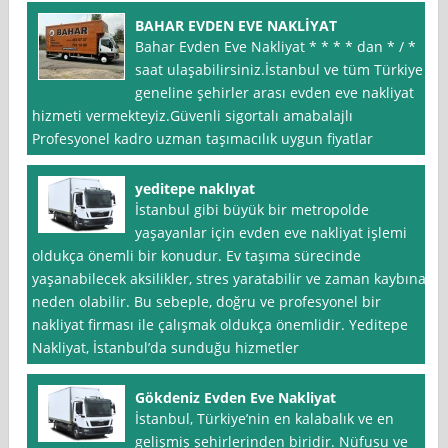
BAHAR EVDEN EVE NAKLİYAT
Bahar Evden Eve Nakliyat * * * * dan * / *
saat ulaşabilirsiniz.İstanbul ve tüm Türkiye
geneline şehirler arası evden eve nakliyat
hizmeti vermekteyiz.Güvenli sigortalı amabalajlı
Profesyonel kadro uzman taşımacılık uygun fiyatlar
yeditepe naklıyat
İstanbul gibi büyük bir metropolde
yaşayanlar için evden eve nakliyat işlemi
oldukça önemli bir konudur. Ev taşıma sürecinde
yaşanabilecek aksilikler, stres yaratabilir ve zaman kaybına
neden olabilir. Bu sebeple, doğru ve profesyonel bir
nakliyat firması ile çalışmak oldukça önemlidir. Yeditepe
Nakliyat, İstanbul’da sunduğu hizmetler
Gökdeniz Evden Eve Nakliyat
İstanbul, Türkiye’nin en kalabalık ve en
gelişmiş şehirlerinden biridir. Nüfusu ve