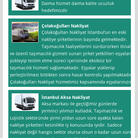
Daima hizmet daima kalite ucuzluk
hedefimizdir
Çolakoğulları Nakliyat
Çolakoğulları Nakliyat İstanbul’un en eski
nakliye şirketlerinin başında gelmektedir.
Taşımacılık faaliyetlerini sürdürürken itinalı
ve özenli taşımacılık gizmeti sunan şirket yetkilileri eşyaları
yükleyip teslim etme süreci içerisinde eksiksiz bir
taşımacılık hizmeti sağlamaktadır. Eşyalar yüklenip
yerleştirilmesi bittikten sonra hasar kontrolü yapılmaktadır.
Çolakoğulları Nakliyat hizmetimiz kapsamında eşyalarınızın
İstanbul Aksa Nakliyat
Aksa markası ile geçtiğimiz günlerde
yirminci yılımızı kutladık. Taşımacılık ve
Lojistik sektöründe yirmi yıldan uzun süre ayakta kalan
nakliye şirketleri kesinlikle iş konusunda iyidir. Sadece
nakliyat değil hangis sektör olursa olsun o kadar uzun süre