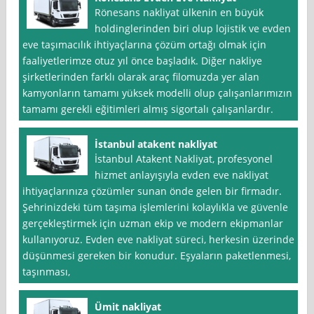
Rönesans nakliyat ülkenin en büyük
holdinglerinden biri olup lojistik ve evden
eve taşımacılık ihtiyaçlarına çözüm ortağı olmak için
faaliyetlerimze otuz yıl önce başladık. Diğer nakliye
şirketlerinden farklı olarak araç filomuzda yer alan
kamyonların tamamı yüksek modelli olup çalışanlarımızın
tamamı gerekli eğitimleri almış sigortalı çalışanlardır.
İstanbul atakent nakliyat
İstanbul Atakent Nakliyat, profesyonel
hizmet anlayışıyla evden eve nakliyat
ihtiyaçlarınıza çözümler sunan önde gelen bir firmadır.
Şehrinizdeki tüm taşıma işlemlerini kolaylıkla ve güvenle
gerçekleştirmek için uzman ekip ve modern ekipmanlar
kullanıyoruz. Evden eve nakliyat süreci, herkesin üzerinde
düşünmesi gereken bir konudur. Eşyaların paketlenmesi,
taşınması,
Ümit nakliyat