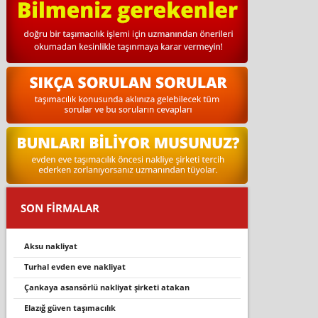
SON FİRMALAR
aksu nakliyat
turhal evden eve nakliyat
çankaya asansörlü nakliyat şirketi atakan
elazığ güven taşımacılık