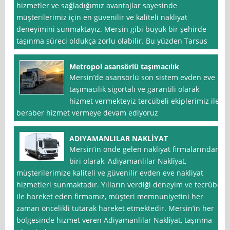
hizmetler ve sağladığımız avantajlar sayesinde
müşterilerimiz için en güvenilir ve kaliteli nakliyat
deneyimini sunmaktayız. Mersin gibi büyük bir şehirde
taşınma süreci oldukça zorlu olabilir. Bu yüzden Tarsus
Metropol asansörlü taşımacılık
Mersin’de asansörlü son sistem evden eve
taşımacılık sigortalı ve garantili olarak
hizmet vermekteyiz tercübeli ekiplerimiz ile
beraber hizmet vermeye devam ediyoruz
ADIYAMANLILAR NAKLİYAT
Mersin’in önde gelen nakliyat firmalarından
biri olarak, Adiyamanlilar Nakli̇yat,
müşterilerimize kaliteli ve güvenilir evden eve nakliyat
hizmetleri sunmaktadır. Yılların verdiği deneyim ve tecrübe
ile hareket eden firmamız, müşteri memnuniyetini her
zaman öncelikli tutarak hareket etmektedir. Mersin’in her
bölgesinde hizmet veren Adiyamanlilar Nakli̇yat, taşınma