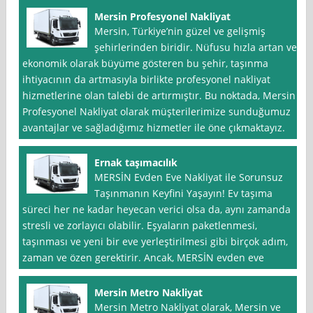
Mersin Profesyonel Nakliyat
Mersin, Türkiye’nin güzel ve gelişmiş
şehirlerinden biridir. Nüfusu hızla artan ve
ekonomik olarak büyüme gösteren bu şehir, taşınma
ihtiyacının da artmasıyla birlikte profesyonel nakliyat
hizmetlerine olan talebi de artırmıştır. Bu noktada, Mersin
Profesyonel Nakliyat olarak müşterilerimize sunduğumuz
avantajlar ve sağladığımız hizmetler ile öne çıkmaktayız.
Ernak taşımacılık
MERSİN Evden Eve Nakliyat ile Sorunsuz
Taşınmanın Keyfini Yaşayın! Ev taşıma
süreci her ne kadar heyecan verici olsa da, aynı zamanda
stresli ve zorlayıcı olabilir. Eşyaların paketlenmesi,
taşınması ve yeni bir eve yerleştirilmesi gibi birçok adım,
zaman ve özen gerektirir. Ancak, MERSİN evden eve
Mersin Metro Nakliyat
Mersin Metro Nakliyat olarak, Mersin ve