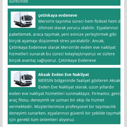
sürecinde
çetinkaya evdeneve
Mersin’e taşınma süreci hem fiziksel hem de
zihinsel olarak yorucu olabilir. Eşyalarınızı
paketlemek, araca taşımak, yeni evinize yerleştirmek gibi
birçok aşamayı düşünmek stres yaratabilir. Ancak,
Çetinkaya Evdeneve olarak Mersin’de evden eve nakliyat
hizmetleri sunarak bu süreci kolaylaştırıyoruz ve sizlere
birçok avantaj sağlıyoruz. Çetinkaya Evdeneve
Aksak Evden Eve Nakliyat
MERSİN bölgesinde faaliyet gösteren Aksak
Evden Eve Nakliyat olarak, uzun yıllardır
evden eve nakliyat hizmetleri sunmaktayız. Firmamız, geniş
araç filosu, deneyimli ve uzman bir ekip ile hizmet
vermektedir. Müşterilerimize profesyonel bir taşımacılık
deneyimi sunarken, eşyalarınızı güvenli bir şekilde taşımak
için gerekli tüm önlemleri alıyoruz.