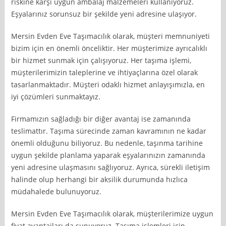
riskine karşı uygun ambalaj malzemeleri kullanıyoruz.
Eşyalarınız sorunsuz bir şekilde yeni adresine ulaşıyor.
Mersin Evden Eve Taşımacılık olarak, müşteri memnuniyeti
bizim için en önemli önceliktir. Her müşterimize ayrıcalıklı
bir hizmet sunmak için çalışıyoruz. Her taşıma işlemi,
müşterilerimizin taleplerine ve ihtiyaçlarına özel olarak
tasarlanmaktadır. Müşteri odaklı hizmet anlayışımızla, en
iyi çözümleri sunmaktayız.
Firmamızın sağladığı bir diğer avantaj ise zamanında
teslimattır. Taşıma sürecinde zaman kavramının ne kadar
önemli olduğunu biliyoruz. Bu nedenle, taşınma tarihine
uygun şekilde planlama yaparak eşyalarınızın zamanında
yeni adresine ulaşmasını sağlıyoruz. Ayrıca, sürekli iletişim
halinde olup herhangi bir aksilik durumunda hızlıca
müdahalede bulunuyoruz.
Mersin Evden Eve Taşımacılık olarak, müşterilerimize uygun
fiyat avantajları da sunuyoruz. Taşıma işlemleri için