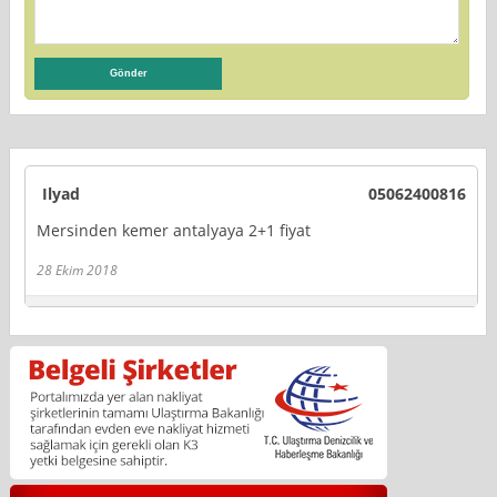
Ilyad
05062400816
Mersinden kemer antalyaya 2+1 fiyat
28 Ekim 2018