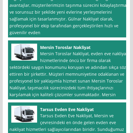
avantajlar, müşterilerimizin taşınma sürecini kolaylaştırmak
ve sorunsuz bir şekilde yeni evlerine yerleşmelerini
sağlamak için tasarlanmıştır. Gülnar Nakliyat olarak,
profesyonel bir ekip tarafından gerçekleştirilen hızlı ve
güvenilir evden
Mersin Toroslar Nakliyat
Mersin Toroslar Nakliyat, evden eve nakliyat
hizmetlerinde öncü bir firma olarak
sektördeki saygın konumunu koruyan ve adından sıkça söz
ettiren bir şirkettir. Müşteri memnuniyetine odaklanan ve
profesyonel bir yaklaşımla hizmet sunan Mersin Toroslar
Nakliyat, taşımacılık sürecinizdeki tüm ihtiyaçlarınızı
karşılamak için kaliteli çözümler sunmaktadır. Mersin
Tarsus Evden Eve Nakliyat
Tarsus Evden Eve Nakliyat, Mersin ve
çevresindeki en önde gelen evden eve
nakliyat hizmetleri sağlayıcılarından biridir. Sunduğumuz