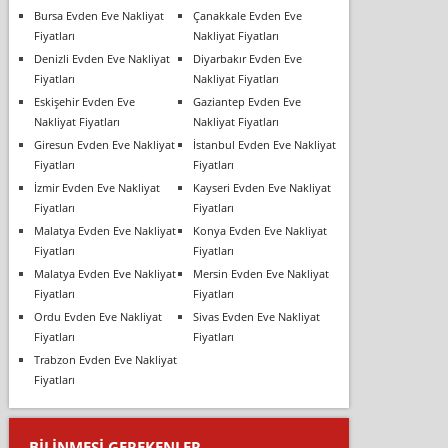
Bursa Evden Eve Nakliyat
Çanakkale Evden Eve
Fiyatları
Nakliyat Fiyatları
Denizli Evden Eve Nakliyat
Diyarbakır Evden Eve
Fiyatları
Nakliyat Fiyatları
Eskişehir Evden Eve
Gaziantep Evden Eve
Nakliyat Fiyatları
Nakliyat Fiyatları
Giresun Evden Eve Nakliyat
İstanbul Evden Eve Nakliyat
Fiyatları
Fiyatları
İzmir Evden Eve Nakliyat
Kayseri Evden Eve Nakliyat
Fiyatları
Fiyatları
Malatya Evden Eve Nakliyat
Konya Evden Eve Nakliyat
Fiyatları
Fiyatları
Malatya Evden Eve Nakliyat
Mersin Evden Eve Nakliyat
Fiyatları
Fiyatları
Ordu Evden Eve Nakliyat
Sivas Evden Eve Nakliyat
Fiyatları
Fiyatları
Trabzon Evden Eve Nakliyat
Fiyatları
BILINMESI GEREKENLER