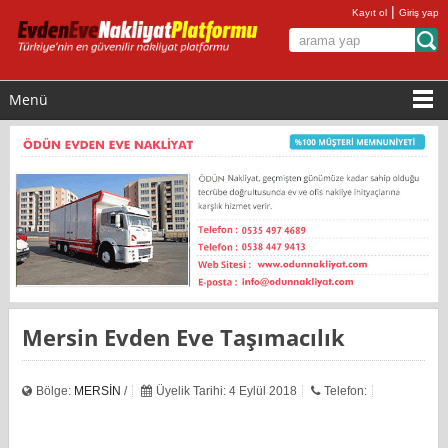
|
Kayıt ol
Giriş yap
Menü
Mersin Evden Eve Taşımacılık
Bölge:
MERSİN
/
Üyelik Tarihi: 4 Eylül 2018
Telefon: