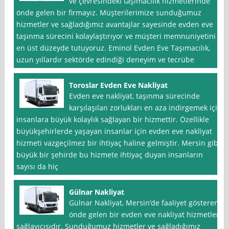
ve çevresindeki taşımacılık hizmetlerinde
önde gelen bir firmayız. Müşterilerimize sunduğumuz
hizmetler ve sağladığımız avantajlar sayesinde evden eve
taşınma sürecini kolaylaştırıyor ve müşteri memnuniyetini
en üst düzeyde tutuyoruz. Eminol Evden Eve Taşımacılık,
uzun yıllardır sektörde edindiği deneyim ve tecrübe
Toroslar Evden Eve Nakliyat
Evden eve nakliyat, taşınma sürecinde
karşılaşılan zorlukları en aza indirgemek için
insanlara büyük kolaylık sağlayan bir hizmettir. Özellikle
büyükşehirlerde yaşayan insanlar için evden eve nakliyat
hizmeti vazgeçilmez bir ihtiyaç haline gelmiştir. Mersin gibi
büyük bir şehirde bu hizmete ihtiyaç duyan insanların
sayısı da hiç
Gülnar Nakliyat
Gülnar Nakliyat, Mersin’de faaliyet gösteren
önde gelen bir evden eve nakliyat hizmetleri
sağlayıcısıdır. Sunduğumuz hizmetler ve sağladığımız