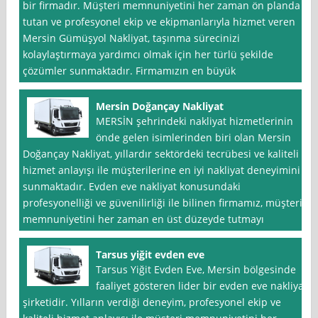
bir firmadır. Müşteri memnuniyetini her zaman ön planda
tutan ve profesyonel ekip ve ekipmanlarıyla hizmet veren
Mersin Gümüşyol Nakliyat, taşınma sürecinizi
kolaylaştırmaya yardımcı olmak için her türlü şekilde
çözümler sunmaktadır. Firmamızın en büyük
Mersin Doğançay Nakliyat
MERSİN şehrindeki nakliyat hizmetlerinin
önde gelen isimlerinden biri olan Mersin
Doğançay Nakliyat, yıllardır sektördeki tecrübesi ve kaliteli
hizmet anlayışı ile müşterilerine en iyi nakliyat deneyimini
sunmaktadır. Evden eve nakliyat konusundaki
profesyonelliği ve güvenilirliği ile bilinen firmamız, müşteri
memnuniyetini her zaman en üst düzeyde tutmayı
Tarsus yiğit evden eve
Tarsus Yiğit Evden Eve, Mersin bölgesinde
faaliyet gösteren lider bir evden eve nakliyat
şirketidir. Yılların verdiği deneyim, profesyonel ekip ve