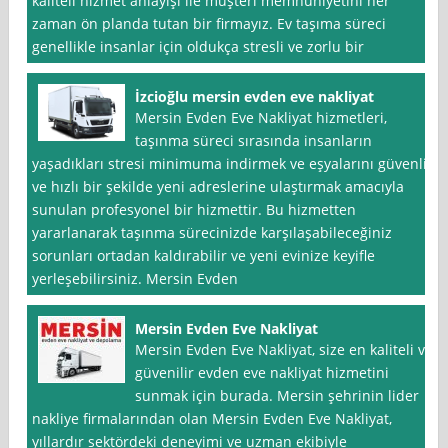
kaliteli hizmet anlayışı ile müşteri memnuniyetini her
zaman ön planda tutan bir firmayız. Ev taşıma süreci
genellikle insanlar için oldukça stresli ve zorlu bir
İzcioğlu mersin evden eve nakliyat
Mersin Evden Eve Nakliyat hizmetleri,
taşınma süreci sırasında insanların
yaşadıkları stresi minimuma indirmek ve eşyalarını güvenli
ve hızlı bir şekilde yeni adreslerine ulaştırmak amacıyla
sunulan profesyonel bir hizmettir. Bu hizmetten
yararlanarak taşınma sürecinizde karşılaşabileceğiniz
sorunları ortadan kaldırabilir ve yeni evinize keyifle
yerleşebilirsiniz. Mersin Evden
Mersin Evden Eve Nakliyat
Mersin Evden Eve Nakliyat, size en kaliteli ve
güvenilir evden eve nakliyat hizmetini
sunmak için burada. Mersin şehrinin lider
nakliye firmalarından olan Mersin Evden Eve Nakliyat,
yıllardır sektördeki deneyimi ve uzman ekibiyle