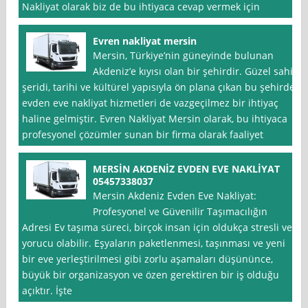
Nakliyat olarak biz de bu ihtiyaca cevap vermek için
Evren nakliyat mersin
Mersin, Türkiye’nin güneyinde bulunan
Akdeniz’e kıyısı olan bir şehirdir. Güzel sahil
şeridi, tarihi ve kültürel yapısıyla ön plana çıkan bu şehirde,
evden eve nakliyat hizmetleri de vazgeçilmez bir ihtiyaç
haline gelmiştir. Evren Nakliyat Mersin olarak, bu ihtiyaca
profesyonel çözümler sunan bir firma olarak faaliyet
MERSİN AKDENİZ EVDEN EVE NAKLİYAT
05457338037
Mersin Akdeniz Evden Eve Nakliyat:
Profesyonel ve Güvenilir Taşımacılığın
Adresi Ev taşıma süreci, birçok insan için oldukça stresli ve
yorucu olabilir. Eşyaların paketlenmesi, taşınması ve yeni
bir eve yerleştirilmesi gibi zorlu aşamaları düşününce,
büyük bir organizasyon ve özen gerektiren bir iş olduğu
açıktır. İşte