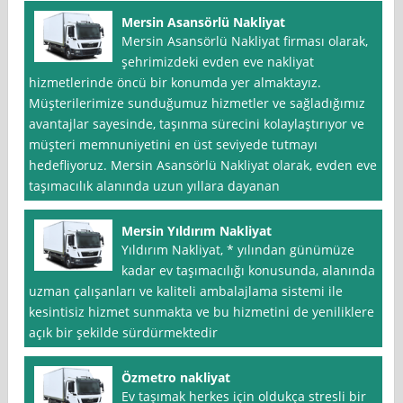
Mersin Asansörlü Nakliyat
Mersin Asansörlü Nakliyat firması olarak,
şehrimizdeki evden eve nakliyat
hizmetlerinde öncü bir konumda yer almaktayız.
Müşterilerimize sunduğumuz hizmetler ve sağladığımız
avantajlar sayesinde, taşınma sürecini kolaylaştırıyor ve
müşteri memnuniyetini en üst seviyede tutmayı
hedefliyoruz. Mersin Asansörlü Nakliyat olarak, evden eve
taşımacılık alanında uzun yıllara dayanan
Mersin Yıldırım Nakliyat
Yıldırım Nakliyat, * yılından günümüze
kadar ev taşımacılığı konusunda, alanında
uzman çalışanları ve kaliteli ambalajlama sistemi ile
kesintisiz hizmet sunmakta ve bu hizmetini de yeniliklere
açık bir şekilde sürdürmektedir
Özmetro nakliyat
Ev taşımak herkes için oldukça stresli bir