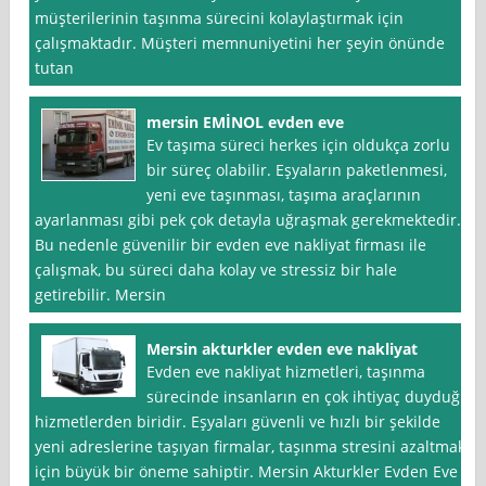
müşterilerinin taşınma sürecini kolaylaştırmak için
çalışmaktadır. Müşteri memnuniyetini her şeyin önünde
tutan
mersin EMİNOL evden eve
Ev taşıma süreci herkes için oldukça zorlu
bir süreç olabilir. Eşyaların paketlenmesi,
yeni eve taşınması, taşıma araçlarının
ayarlanması gibi pek çok detayla uğraşmak gerekmektedir.
Bu nedenle güvenilir bir evden eve nakliyat firması ile
çalışmak, bu süreci daha kolay ve stressiz bir hale
getirebilir. Mersin
Mersin akturkler evden eve nakliyat
Evden eve nakliyat hizmetleri, taşınma
sürecinde insanların en çok ihtiyaç duyduğu
hizmetlerden biridir. Eşyaları güvenli ve hızlı bir şekilde
yeni adreslerine taşıyan firmalar, taşınma stresini azaltmak
için büyük bir öneme sahiptir. Mersin Akturkler Evden Eve