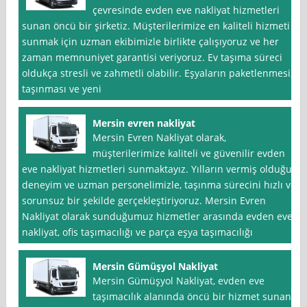
çevresinde evden eve nakliyat hizmetleri
sunan öncü bir şirketiz. Müşterilerimize en kaliteli hizmeti
sunmak için uzman ekibimizle birlikte çalışıyoruz ve her
zaman memnuniyet garantisi veriyoruz. Ev taşıma süreci
oldukça stresli ve zahmetli olabilir. Eşyaların paketlenmesi,
taşınması ve yeni
Mersin evren nakliyat
Mersin Evren Nakliyat olarak,
müşterilerimize kaliteli ve güvenilir evden
eve nakliyat hizmetleri sunmaktayız. Yılların vermiş olduğu
deneyim ve uzman personelimizle, taşınma sürecini hızlı ve
sorunsuz bir şekilde gerçekleştiriyoruz. Mersin Evren
Nakliyat olarak sunduğumuz hizmetler arasında evden eve
nakliyat, ofis taşımacılığı ve parça eşya taşımacılığı
Mersin Gümüşyol Nakliyat
Mersin Gümüşyol Nakliyat, evden eve
taşımacılık alanında öncü bir hizmet sunan