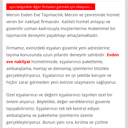
aynı bölgedeki diğer firmaları görmek için tıklayınız...
Mersin Evden Eve Taşımacılık, Mersin ve çevresinde hizmet
veren bir nakliyat firmasıdır. Kaliteli hizmet anlayışı ve
güvenilir uzman kadrosuyla müşterilerine mükemmel bir
taşımacılık deneyimi yaşatmayı amaçlamaktadır.
Firmamız, evinizdeki eşyaları güvenle yeni adreslerine
taşıma konusunda uzun yıllardır deneyim sahibidir.
Evden
eve nakliyat
hizmetimizde, eşyalarınızı paketleme,
ambalajlama, montaj ve demontaj işlemlerini titizlikle
gerçekleştiriyoruz. Eşyalarınızı en iyi şekilde koruyor ve
hiçbir zarar görmeden yeni evinize ulaşmasını sağlıyoruz.
Özel eşyalarınızı ve değerli eşyalarınızı taşırken özel bir
önlem alıyoruz. Böylelikle, değer verdiklerinizi güvenle
taşıyabilirsiniz. Eşyalarınızı tek tek kontrol ediyor,
ambalajlama ve paketleme işlemlerini özenle
gerçekleştiriyoruz. Bunun yanı sıra, kırılma ve çizilme