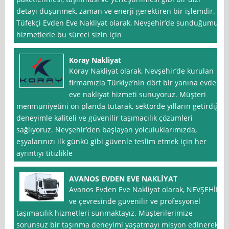
detayı düşünmek, zaman ve enerji gerektiren bir işlemdir.
Tüfekçi Evden Eve Nakliyat olarak, Nevşehir’de sunduğumuz
hizmetlerle bu süreci sizin için
Koray Nakliyat
Koray Nakliyat olarak, Nevşehir’de kurulan
firmamızla Türkiye’nin dört bir yanına evden
eve nakliyat hizmeti sunuyoruz. Müşteri
memnuniyetini ön planda tutarak, sektörde yılların getirdiği
deneyimle kaliteli ve güvenilir taşımacılık çözümleri
sağlıyoruz. Nevşehir’den başlayan yolculuklarımızda,
eşyalarınızı ilk günkü gibi güvenle teslim etmek için her
ayrıntıyı titizlikle
AVANOS EVDEN EVE NAKLİYAT
Avanos Evden Eve Nakliyat olarak, NEVŞEHİR
ve çevresinde güvenilir ve profesyonel
taşımacılık hizmetleri sunmaktayız. Müşterilerimize
sorunsuz bir taşınma deneyimi yaşatmayı misyon edinerek,