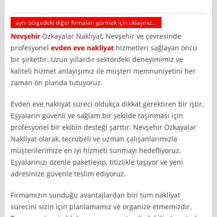
aynı bölgedeki diğer firmaları görmek için tıklayınız...
Nevşehir
Özkayalar Nakliyat, Nevşehir ve çevresinde
profesyonel
evden eve nakliyat
hizmetleri sağlayan öncü
bir şirkettir. Uzun yıllardır sektördeki deneyimimiz ve
kaliteli hizmet anlayışımız ile müşteri memnuniyetini her
zaman ön planda tutuyoruz.
Evden eve nakliyat süreci oldukça dikkat gerektiren bir iştir.
Eşyaların güvenli ve sağlam bir şekilde taşınması için
profesyonel bir ekibin desteği şarttır. Nevşehir Özkayalar
Nakliyat olarak, tecrübeli ve uzman çalışanlarımızla
müşterilerimize en iyi hizmeti sunmayı hedefliyoruz.
Eşyalarınızı özenle paketleyip, titizlikle taşıyor ve yeni
adresinize güvenle teslim ediyoruz.
Firmamızın sunduğu avantajlardan biri tüm nakliyat
sürecini sizin için planlamamız ve organize etmemizdir.