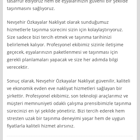
tasarruf ediyoruz hem de eşyalarınızın güvenli bir şekilde
taşınmasını sağlıyoruz.
Nevşehir Özkayalar Nakliyat olarak sunduğumuz
hizmetlerle taşınma sürecini sizin için kolaylaştırıyoruz.
Size sadece bizi tercih etmek ve taşınma tarihinizi
belirlemek kalıyor. Profesyonel ekibimiz sizinle iletişime
geçecek, eşyalarınızın paketlenmesi ve taşınması için
gerekli planlamaları yapacak ve size her adımda bilgi
verecektir.
Sonuç olarak, Nevşehir Özkayalar Nakliyat güvenilir, kaliteli
ve ekonomik evden eve nakliyat hizmetleri sağlayan bir
şirkettir. Profesyonel ekibimiz, son teknoloji araçlarımız ve
müşteri memnuniyeti odaklı çalışma prensibimizle taşınma
sürecinizi en iyi şekilde yönetiriz. Bizi tercih ederek hem
stresten uzak bir taşınma deneyimi yaşar hem de uygun
fiyatlarla kaliteli hizmet alırsınız.