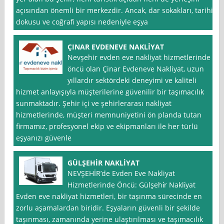
açısından önemli bir merkezdir. Ancak, dar sokakları, tarihi
dokusu ve coğrafi yapısı nedeniyle eşya
ÇINAR EVDENEVE NAKLİYAT
Nevşehir evden eve nakliyat hizmetlerinde
öncü olan Çinar Evdeneve Nakliyat, uzun
yıllardır sektördeki deneyimi ve kaliteli
hizmet anlayışıyla müşterilerine güvenilir bir taşımacılık
sunmaktadır. Şehir içi ve şehirlerarası nakliyat
hizmetlerinde, müşteri memnuniyetini ön planda tutan
firmamız, profesyonel ekip ve ekipmanları ile her türlü
eşyanızı güvenle
GÜLŞEHİR NAKLİYAT
NEVŞEHİR’de Evden Eve Nakliyat
Hizmetlerinde Öncü: Gülşehi̇r Nakli̇yat
Evden eve nakliyat hizmetleri, bir taşınma sürecinde en
zorlu aşamalardan biridir. Eşyaların güvenli bir şekilde
taşınması, zamanında yerine ulaştırılması ve taşımacılık