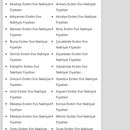
Aksaray Evden Eve Nakliyat
Ankara Evden Eve Nakliyat
Fiyatları
Fiyatları
Adıyaman Evden Eve
Antalya Evden Eve Nakliyat
Nakliyat Fiyatları
Fiyatları
Batman Evden Eve Nakliyat
Bolu Evden Eve Nakliyat
Fiyatları
Fiyatları
Bursa Evden Eve Nakliyat
Çanakkale Evden Eve
Fiyatları
Nakliyat Fiyatları
Denizli Evden Eve Nakliyat
Diyarbakır Evden Eve
Fiyatları
Nakliyat Fiyatları
Eskişehir Evden Eve
Gaziantep Evden Eve
Nakliyat Fiyatları
Nakliyat Fiyatları
Giresun Evden Eve Nakliyat
İstanbul Evden Eve Nakliyat
Fiyatları
Fiyatları
İzmir Evden Eve Nakliyat
Kayseri Evden Eve Nakliyat
Fiyatları
Fiyatları
Malatya Evden Eve Nakliyat
Konya Evden Eve Nakliyat
Fiyatları
Fiyatları
Malatya Evden Eve Nakliyat
Mersin Evden Eve Nakliyat
Fiyatları
Fiyatları
Ordu Evden Eve Nakliyat
Sivas Evden Eve Nakliyat