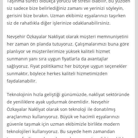
Taşınma süreci oldukça yorucu ve stresli olabilir, bu yüzden
siz sadece bize belirlediğiniz zamanı ve yerinizi söyleyin,
gerisini bize bırakın. Uzman ekibimiz eşyalarınızı taşırken
siz de rahatlıkla diğer işlerinize odaklanabilirsiniz.
Nevşehir Özkayalar Nakliyat olarak müşteri memnuniyetini
her zaman ön planda tutuyoruz. Çalışmalarımızı buna göre
planlıyor ve müşterilerimize yüksek kaliteli hizmet
sunmanın yanı sıra uygun fiyatlarla da avantajlar
sağlıyoruz. Fiyat politikamız her bütçeye uygun seçenekler
sunmaktır, böylece herkes kaliteli hizmetimizden
faydalanabilir.
Teknolojinin hızla geliştiği günümüzde, nakliyat sektöründe
de yeniliklere ayak uydurmak önemlidir. Nevşehir
Özkayalar Nakliyat olarak son teknoloji ile donatılmış
araçlarımızı kullanıyoruz. Büyük ve hacimli eşyalarınızı
güvenle taşımak için uzman ekibimizle birlikte modern
teknolojileri kullanıyoruz. Bu sayede hem zamandan