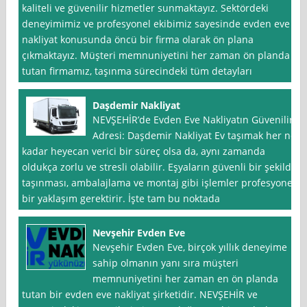
kaliteli ve güvenilir hizmetler sunmaktayız. Sektördeki
deneyimimiz ve profesyonel ekibimiz sayesinde evden eve
nakliyat konusunda öncü bir firma olarak ön plana
çıkmaktayız. Müşteri memnuniyetini her zaman ön planda
tutan firmamız, taşınma sürecindeki tüm detayları
Daşdemir Nakliyat
NEVŞEHİR’de Evden Eve Nakliyatın Güvenilir
Adresi: Daşdemir Nakliyat Ev taşımak her ne
kadar heyecan verici bir süreç olsa da, aynı zamanda
oldukça zorlu ve stresli olabilir. Eşyaların güvenli bir şekilde
taşınması, ambalajlama ve montaj gibi işlemler profesyonel
bir yaklaşım gerektirir. İşte tam bu noktada
Nevşehir Evden Eve
Nevşehir Evden Eve, birçok yıllık deneyime
sahip olmanın yanı sıra müşteri
memnuniyetini her zaman en ön planda
tutan bir evden eve nakliyat şirketidir. NEVŞEHİR ve