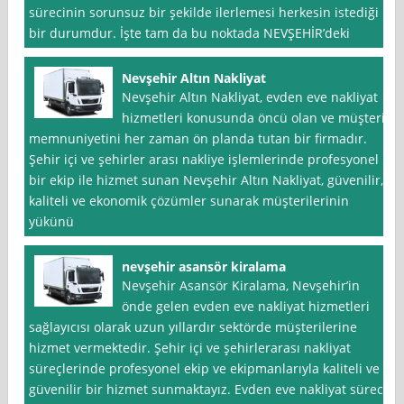
sürecinin sorunsuz bir şekilde ilerlemesi herkesin istediği
bir durumdur. İşte tam da bu noktada NEVŞEHİR’deki
Nevşehir Altın Nakliyat
Nevşehir Altın Nakliyat, evden eve nakliyat
hizmetleri konusunda öncü olan ve müşteri
memnuniyetini her zaman ön planda tutan bir firmadır.
Şehir içi ve şehirler arası nakliye işlemlerinde profesyonel
bir ekip ile hizmet sunan Nevşehir Altın Nakliyat, güvenilir,
kaliteli ve ekonomik çözümler sunarak müşterilerinin
yükünü
nevşehir asansör kiralama
Nevşehir Asansör Kiralama, Nevşehir’in
önde gelen evden eve nakliyat hizmetleri
sağlayıcısı olarak uzun yıllardır sektörde müşterilerine
hizmet vermektedir. Şehir içi ve şehirlerarası nakliyat
süreçlerinde profesyonel ekip ve ekipmanlarıyla kaliteli ve
güvenilir bir hizmet sunmaktayız. Evden eve nakliyat süreci