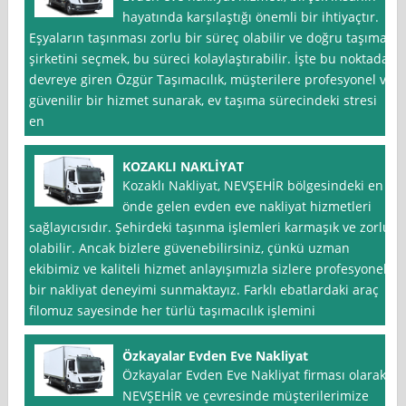
hayatında karşılaştığı önemli bir ihtiyaçtır.
Eşyaların taşınması zorlu bir süreç olabilir ve doğru taşıma
şirketini seçmek, bu süreci kolaylaştırabilir. İşte bu noktada
devreye giren Özgür Taşımacılık, müşterilere profesyonel ve
güvenilir bir hizmet sunarak, ev taşıma sürecindeki stresi
en
KOZAKLI NAKLİYAT
Kozaklı Nakliyat, NEVŞEHİR bölgesindeki en
önde gelen evden eve nakliyat hizmetleri
sağlayıcısıdır. Şehirdeki taşınma işlemleri karmaşık ve zorlu
olabilir. Ancak bizlere güvenebilirsiniz, çünkü uzman
ekibimiz ve kaliteli hizmet anlayışımızla sizlere profesyonel
bir nakliyat deneyimi sunmaktayız. Farklı ebatlardaki araç
filomuz sayesinde her türlü taşımacılık işlemini
Özkayalar Evden Eve Nakliyat
Özkayalar Evden Eve Nakliyat firması olarak,
NEVŞEHİR ve çevresinde müşterilerimize