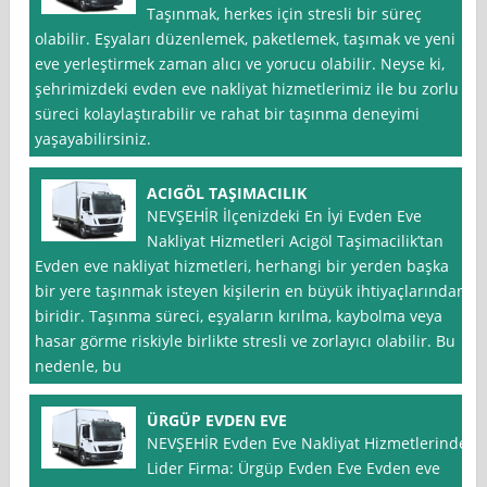
Taşınmak, herkes için stresli bir süreç
olabilir. Eşyaları düzenlemek, paketlemek, taşımak ve yeni
eve yerleştirmek zaman alıcı ve yorucu olabilir. Neyse ki,
şehrimizdeki evden eve nakliyat hizmetlerimiz ile bu zorlu
süreci kolaylaştırabilir ve rahat bir taşınma deneyimi
yaşayabilirsiniz.
ACIGÖL TAŞIMACILIK
NEVŞEHİR İlçenizdeki En İyi Evden Eve
Nakliyat Hizmetleri Acigöl Taşimacilik’tan
Evden eve nakliyat hizmetleri, herhangi bir yerden başka
bir yere taşınmak isteyen kişilerin en büyük ihtiyaçlarından
biridir. Taşınma süreci, eşyaların kırılma, kaybolma veya
hasar görme riskiyle birlikte stresli ve zorlayıcı olabilir. Bu
nedenle, bu
ÜRGÜP EVDEN EVE
NEVŞEHİR Evden Eve Nakliyat Hizmetlerinde
Lider Firma: Ürgüp Evden Eve Evden eve