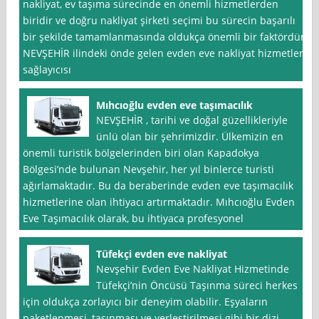
nakliyat, ev taşıma sürecinde en önemli hizmetlerden
biridir ve doğru nakliyat şirketi seçimi bu sürecin başarılı
bir şekilde tamamlanmasında oldukça önemli bir faktördür.
NEVŞEHİR ilindeki önde gelen evden eve nakliyat hizmetleri
sağlayıcısı
Mıhcıoğlu evden eve taşımacılık
NEVŞEHİR , tarihi ve doğal güzellikleriyle
ünlü olan bir şehrimizdir. Ülkemizin en
önemli turistik bölgelerinden biri olan Kapadokya
Bölgesi’nde bulunan Nevşehir, her yıl binlerce turisti
ağırlamaktadır. Bu da beraberinde evden eve taşımacılık
hizmetlerine olan ihtiyacı artırmaktadır. Mıhcıoğlu Evden
Eve Taşımacılık olarak, bu ihtiyaca profesyonel
Tüfekçi evden eve nakliyat
Nevşehir Evden Eve Nakliyat Hizmetinde
Tüfekçi’nin Öncüsü Taşınma süreci herkes
için oldukça zorlayıcı bir deneyim olabilir. Eşyaların
paketlenmesi, taşınması ve yerleştirilmesi gibi bir dizi