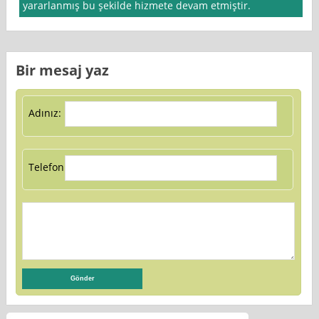
yararlanmış bu şekilde hizmete devam etmiştir.
Bir mesaj yaz
Adınız:
Telefon: