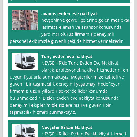
avanos evden eve nakliyat
nevşehir ve çevre ilçelerine gelen meslektaş
larımıza eleman ve asansör konusunda
yardımcı oluruz firmamız deneyimli
personel ekibimizle güvenli şekilde hizmet vermektedir
Tunç evden eve nakliyat
NEVŞEHİR’de Tunç Evden Eve Nakliyat
olarak, profesyonel nakliye hizmetlerini en
uygun fiyatlarla sunmaktayız. Müşterilerimize kaliteli ve
güvenli bir taşımacılık deneyimi yaşatmayı hedefleyen
firmamız, uzun yıllardır sektörde lider konumda
bulunmaktadır. Bizler, evden eve nakliyat konusunda
deneyimli ekiplerimizle sizlere hızlı ve güvenli bir
taşımacılık hizmeti sunmaktayız.
Nevşehir Erkan Nakliyat
NEVŞEHİR İlçe Evden Eve Nakliyat Hizmeti