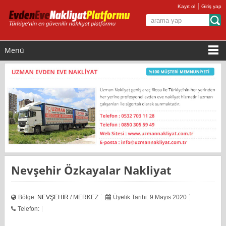
|
Kayıt ol
Giriş yap
Menü
Nevşehir Özkayalar Nakliyat
Bölge:
NEVŞEHİR
/ MERKEZ
Üyelik Tarihi: 9 Mayıs 2020
Telefon: