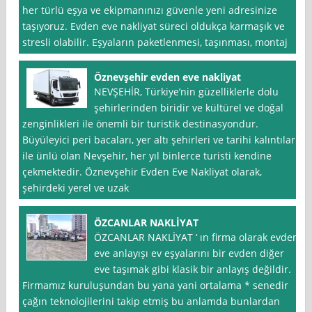
her türlü eşya ve ekipmanınızı güvenle yeni adresinize
taşıyoruz. Evden eve nakliyat süreci oldukça karmaşık ve
stresli olabilir. Eşyaların paketlenmesi, taşınması, montaj
Öznevşehir evden eve nakliyat
NEVŞEHİR, Türkiye’nin güzelliklerle dolu
şehirlerinden biridir ve kültürel ve doğal
zenginlikleri ile önemli bir turistik destinasyondur.
Büyüleyici peri bacaları, yer altı şehirleri ve tarihi kalıntıları
ile ünlü olan Nevşehir, her yıl binlerce turisti kendine
çekmektedir. Öznevşehir Evden Eve Nakliyat olarak,
şehirdeki yerel ve uzak
ÖZCANLAR NAKLİYAT
ÖZCANLAR NAKLİYAT ‘ ın firma olarak evden
eve anlayışı ev eşyalarını bir evden diğer
eve taşımak gibi klasik bir anlayış değildir.
Firmamız kuruluşundan bu yana yani ortalama * senedir
çağın teknolojilerini takip etmiş bu anlamda bunlardan