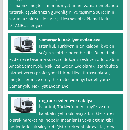
Firmamız, müşteri memnuniyetini her zaman ön planda
tutarak, eşyalarınızın güvenliğini ve taşınma sürecinin
sorunsuz bir şekilde gerçekleşmesini sağlamaktadır.
İSTANBUL, büyük
Samanyolu nakliyat evden eve
İstanbul, Türkiye’nin en kalabalık ve en
yoğun şehirlerinden biridir. Bu nedenle,
evden eve taşınma süreci oldukça stresli ve zorlu olabilir.
Ancak Samanyolu Nakliyat Evden Eve olarak, İstanbul’da
hizmet veren profesyonel bir nakliyat firması olarak,
müşterilerimize en iyi hizmeti sunmayı hedefliyoruz.
Samanyolu Nakliyat Evden Eve
dogruer evden eve nakliyat
İstanbul, Türkiye’nin en büyük ve en
kalabalık şehri olmasıyla birlikte, sürekli
olarak hareket halindedir. İnsanlar iş veya eğitim gibi
nedenlerle sık sık yer değiştirerek yeni bir eve taşınma