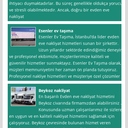
ihtiyacı duymaktadırlar. Bu süreç genellikle oldukça yorucu
ve stresli olabilmektedir. Ancak, doğru bir evden eve
nakliyat
Esenler ev taşıma
Esenler Ev Taşıma, İstanbul‘da lider evden
eve nakliyat hizmetleri sunan bir şirkettir.
Uzun yıllardır sektörde edindiğimiz deneyim
ve profesyonel ekibimizle, müşterilerimize kaliteli ve
güvenilir hizmetler sunmaktayız. Esenler Ev Taşıma olarak,
müşteri memnuniyetini her zaman ön planda tutuyoruz.
Profesyonel nakliye hizmetleri ve müşteriye özel çözümler
Beykoz nakliyat
En başarılı Evden eve nakliyat hizmetini
Beykoz civarında firmamızdan alabilirsiniz .
Konusunda uzman çalışanlarımız ile sizlere
en uygun ve en kaliteli nakliyat hizmetini sağlamak için
çalışıyoruz. Beykoz çevresinde bulunan hizmet veren