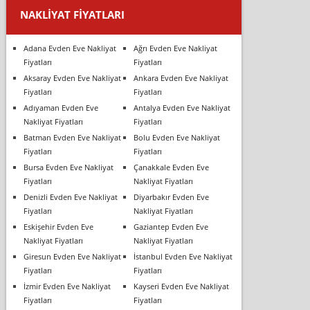
NAKLIYAT FIYATLARI
Adana Evden Eve Nakliyat
Ağrı Evden Eve Nakliyat
Fiyatları
Fiyatları
Aksaray Evden Eve Nakliyat
Ankara Evden Eve Nakliyat
Fiyatları
Fiyatları
Adıyaman Evden Eve
Antalya Evden Eve Nakliyat
Nakliyat Fiyatları
Fiyatları
Batman Evden Eve Nakliyat
Bolu Evden Eve Nakliyat
Fiyatları
Fiyatları
Bursa Evden Eve Nakliyat
Çanakkale Evden Eve
Fiyatları
Nakliyat Fiyatları
Denizli Evden Eve Nakliyat
Diyarbakır Evden Eve
Fiyatları
Nakliyat Fiyatları
Eskişehir Evden Eve
Gaziantep Evden Eve
Nakliyat Fiyatları
Nakliyat Fiyatları
Giresun Evden Eve Nakliyat
İstanbul Evden Eve Nakliyat
Fiyatları
Fiyatları
İzmir Evden Eve Nakliyat
Kayseri Evden Eve Nakliyat
Fiyatları
Fiyatları