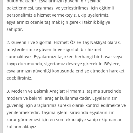
bulunmaktadır. Eşyalarınızın güvenli bir şekilde
paketlenmesi, taşınması ve yerleştirilmesi için eğitimli
personelimizle hizmet vermekteyiz. Ekip üyelerimiz,
eşyalarınızı özenle taşımak için gerekli teknik bilgiye
sahiptir.
2. Güvenilir ve Sigortalı Hizmet: Öz Ev Taş Nakliyat olarak,
müşterilerimize güvenilir ve sigortalı bir hizmet
sunmaktayız. Eşyalarınızı taşırken herhangi bir hasar veya
kayıp durumunda, sigortamız devreye girecektir. Böylece,
eşyalarınızın güvenliği konusunda endişe etmeden hareket
edebilirsiniz.
3. Modern ve Bakımlı Araçlar: Firmamız, taşıma sürecinde
modern ve bakımlı araçlar kullanmaktadır. Eşyalarınızın
güvenliği için araçlarımız sürekli olarak kontrol edilmekte ve
yenilenmektedir. Taşıma işlemi sırasında eşyalarınızın
zarar görmemesi için en son teknolojiye sahip ekipmanlar
kullanmaktayız.