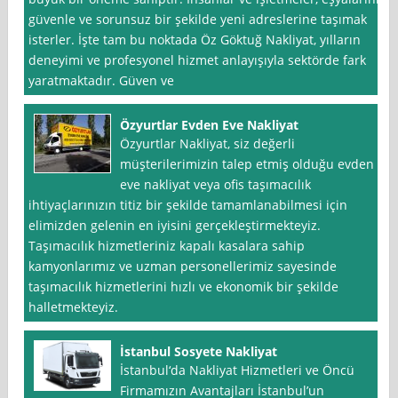
güvenle ve sorunsuz bir şekilde yeni adreslerine taşımak
isterler. İşte tam bu noktada Öz Göktuğ Nakliyat, yılların
deneyimi ve profesyonel hizmet anlayışıyla sektörde fark
yaratmaktadır. Güven ve
Özyurtlar Evden Eve Nakliyat
Özyurtlar Nakliyat, siz değerli
müşterilerimizin talep etmiş olduğu evden
eve nakliyat veya ofis taşımacılık
ihtiyaçlarınızın titiz bir şekilde tamamlanabilmesi için
elimizden gelenin en iyisini gerçekleştirmekteyiz.
Taşımacılık hizmetleriniz kapalı kasalara sahip
kamyonlarımız ve uzman personellerimiz sayesinde
taşımacılık hizmetlerini hızlı ve ekonomik bir şekilde
halletmekteyiz.
İstanbul Sosyete Nakliyat
İstanbul‘da Nakliyat Hizmetleri ve Öncü
Firmamızın Avantajları İstanbul’un