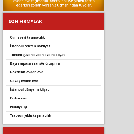
SON FİRMALAR
cumayeri̇ taşimacilik
i̇stanbul tekzen nakliyat
tunceli güven evden eve nakliyat
bayrampaşa asansörlü taşıma
gökdeniz evden eve
gevaş evden eve
i̇stanbul dünya nakliyat
evden eve
nakliye işi
trabzon yıldız taşımacılık