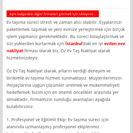
aynı bölgedeki diğer firmaları görmek için tıklayınız...
Ev taşıma süreci stresli ve zaman alıcı olabilir. Eşyalarınızı
paketlemek, taşımak ve yeni evinize yerleştirmek için birçok
işlem yapmanız gerekmektedir. Bu süreci kolaylaştırmak ve
sizi yüklerden kurtarmak için
İstanbul
‘daki en iyi
evden eve
nakliyat
firması olarak biz, Öz Ev Taş Nakliyat olarak
hizmetinizdeyiz.
Öz Ev Taş Nakliyat olarak, yılların verdiği deneyim ve
birikimle ev taşıma hizmeti sunmaktayız. Müşterilerimizin
ihtiyaçlarına uygun çözümler üretmek ve mükemmeliyeti
hedeflemek, bizim için en önemli öncelikler arasında yer
almaktadır. Firmamızın sunduğu avantajları aşağıda
bulabilirsiniz:
1. Profesyonel ve Eğitimli Ekip: Ev taşıma süreci için
alanında uzmanlaşmış profesyonel ekiplerimiz