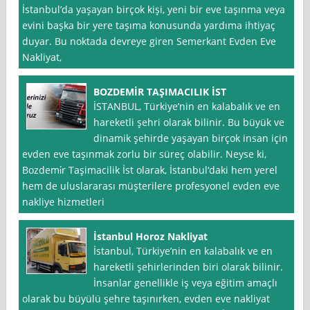
İstanbul’da yaşayan birçok kişi, yeni bir eve taşınma veya
evini başka bir yere taşıma konusunda yardıma ihtiyaç
duyar. Bu noktada devreye giren Semerkant Evden Eve
Nakliyat,
BOZDEMİR TAŞIMACILIK İST
İSTANBUL, Türkiye’nin en kalabalık ve en
hareketli şehri olarak bilinir. Bu büyük ve
dinamik şehirde yaşayan birçok insan için
evden eve taşınmak zorlu bir süreç olabilir. Neyse ki,
Bozdemi̇r Taşimacilik İst olarak, İstanbul‘daki hem yerel
hem de uluslararası müşterilere profesyonel evden eve
nakliye hizmetleri
İstanbul Horoz Nakliyat
İstanbul, Türkiye’nin en kalabalık ve en
hareketli şehirlerinden biri olarak bilinir.
İnsanlar genellikle iş veya eğitim amaçlı
olarak bu büyülü şehre taşınırken, evden eve nakliyat