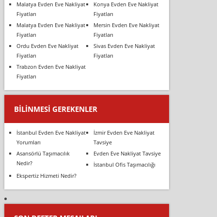
Malatya Evden Eve Nakliyat
Konya Evden Eve Nakliyat
Fiyatları
Fiyatları
Malatya Evden Eve Nakliyat
Mersin Evden Eve Nakliyat
Fiyatları
Fiyatları
Ordu Evden Eve Nakliyat
Sivas Evden Eve Nakliyat
Fiyatları
Fiyatları
Trabzon Evden Eve Nakliyat
Fiyatları
BILINMESI GEREKENLER
İstanbul Evden Eve Nakliyat
İzmir Evden Eve Nakliyat
Yorumları
Tavsiye
Asansörlü Taşımacılık
Evden Eve Nakliyat Tavsiye
Nedir?
İstanbul Ofis Taşımacılığı
Ekspertiz Hizmeti Nedir?