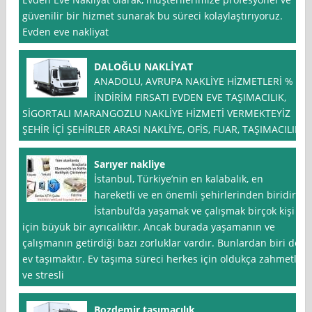
güvenilir bir hizmet sunarak bu süreci kolaylaştırıyoruz.
Evden eve nakliyat
DALOĞLU NAKLİYAT
ANADOLU, AVRUPA NAKLİYE HİZMETLERİ % *
İNDİRİM FIRSATI EVDEN EVE TAŞIMACILIK,
SİGORTALI MARANGOZLU NAKLİYE HİZMETİ VERMEKTEYİZ
ŞEHİR İÇİ ŞEHİRLER ARASI NAKLİYE, OFİS, FUAR, TAŞIMACILIK
Sarıyer nakliye
İstanbul, Türkiye’nin en kalabalık, en
hareketli ve en önemli şehirlerinden biridir.
İstanbul’da yaşamak ve çalışmak birçok kişi
için büyük bir ayrıcalıktır. Ancak burada yaşamanın ve
çalışmanın getirdiği bazı zorluklar vardır. Bunlardan biri de
ev taşımaktır. Ev taşıma süreci herkes için oldukça zahmetli
ve stresli
Bozdemir taşımacılık