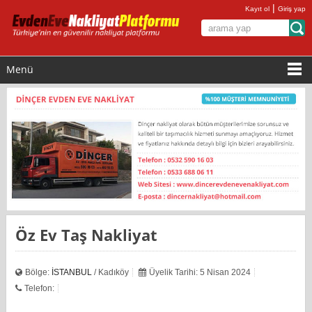
|
Kayıt ol
Giriş yap
Menü
Öz Ev Taş Nakliyat
Bölge:
İSTANBUL
/ Kadıköy
Üyelik Tarihi: 5 Nisan 2024
Telefon: