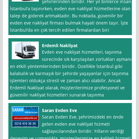
şehirlerinden biridir. Her yıl binlerce insan
İstanbul’a taşınırken, evden eve nakliyat hizmetlerine olan
talep de giderek artmaktadır. Bu noktada, güvenilir bir
evden eve nakliyat firması bulmak hayati önem taşır. İşte
İstanbul’da en çok tercih edilen firmalardan biri
Erdemli Nakliyat
Evden eve nakliyat hizmetleri, taşınma
sürecinde sık karşılaşılan zorlukları aşmanın
en etkili yöntemlerinden biridir. Özellikle İstanbul gibi
kalabalık ve karmaşık bir şehirde yaşayanlar için taşınma
işlemleri oldukça stresli ve zaman alıcı olabilir. Ancak
Erdemli Nakliyat olarak, müşterilerimize profesyonel ve
güvenilir nakliyat hizmetleri sunarak taşınma
Saran Evden Eve
Saran Evden Eve, şehrimizdeki en önde
gelen evden eve nakliyat hizmeti
sağlayıcılarından biridir. Yılların verdiği
deneyim ve uzmanlıkla, müşterilerimize en kaliteli hizmeti