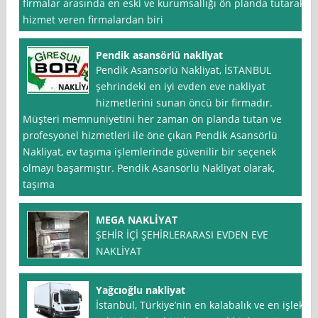
firmalar arasında en eski ve kurumsallığı ön planda tutarak
hizmet veren firmalardan biri
Pendik asansörlü nakliyat
Pendik Asansörlü Nakliyat, İSTANBUL
şehrindeki en iyi evden eve nakliyat
hizmetlerini sunan öncü bir firmadır.
Müşteri memnuniyetini her zaman ön planda tutan ve
profesyonel hizmetleri ile öne çıkan Pendik Asansörlü
Nakliyat, ev taşıma işlemlerinde güvenilir bir seçenek
olmayı başarmıştır. Pendik Asansörlü Nakliyat olarak,
taşıma
MEGA NAKLİYAT
ŞEHİR İÇİ ŞEHİRLERARASI EVDEN EVE
NAKLİYAT
Yağcıoğlu nakliyat
İstanbul, Türkiye’nin en kalabalık ve en işlek