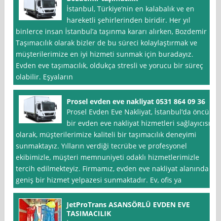
İstanbul, Türkiye’nin en kalabalık ve en
hareketli şehirlerinden biridir. Her yıl
binlerce insan İstanbul’a taşınma kararı alırken, Bozdemir
Taşımacılık olarak bizler de bu süreci kolaylaştırmak ve
müşterilerimize en iyi hizmeti sunmak için buradayız.
Evden eve taşımacılık, oldukça stresli ve yorucu bir süreç
olabilir. Eşyaların
Prosel evden eve nakliyat 0531 864 09 36
Prosel Evden Eve Nakliyat, İstanbul‘da öncü
bir evden eve nakliyat hizmetleri sağlayıcısı
olarak, müşterilerimize kaliteli bir taşımacılık deneyimi
sunmaktayız. Yılların verdiği tecrübe ve profesyonel
ekibimizle, müşteri memnuniyeti odaklı hizmetlerimizle
tercih edilmekteyiz. Firmamız, evden eve nakliyat alanında
geniş bir hizmet yelpazesi sunmaktadır. Ev, ofis ya
JetProTrans ASANSÖRLÜ EVDEN EVE
TASIMACILIK