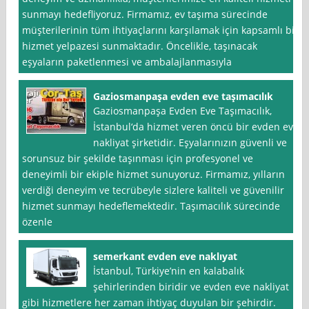
sunmayı hedefliyoruz. Firmamız, ev taşıma sürecinde
müşterilerinin tüm ihtiyaçlarını karşılamak için kapsamlı bir
hizmet yelpazesi sunmaktadır. Öncelikle, taşınacak
eşyaların paketlenmesi ve ambalajlanmasıyla
Gaziosmanpaşa evden eve taşımacılık
Gaziosmanpaşa Evden Eve Taşımacılık,
İstanbul‘da hizmet veren öncü bir evden eve
nakliyat şirketidir. Eşyalarınızın güvenli ve
sorunsuz bir şekilde taşınması için profesyonel ve
deneyimli bir ekiple hizmet sunuyoruz. Firmamız, yılların
verdiği deneyim ve tecrübeyle sizlere kaliteli ve güvenilir
hizmet sunmayı hedeflemektedir. Taşımacılık sürecinde
özenle
semerkant evden eve naklıyat
İstanbul, Türkiye’nin en kalabalık
şehirlerinden biridir ve evden eve nakliyat
gibi hizmetlere her zaman ihtiyaç duyulan bir şehirdir.