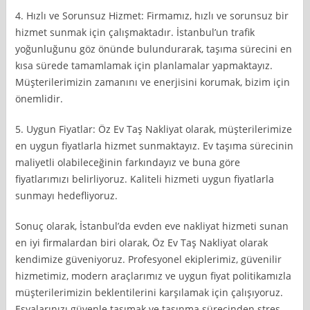
4. Hızlı ve Sorunsuz Hizmet: Firmamız, hızlı ve sorunsuz bir
hizmet sunmak için çalışmaktadır. İstanbul’un trafik
yoğunluğunu göz önünde bulundurarak, taşıma sürecini en
kısa sürede tamamlamak için planlamalar yapmaktayız.
Müşterilerimizin zamanını ve enerjisini korumak, bizim için
önemlidir.
5. Uygun Fiyatlar: Öz Ev Taş Nakliyat olarak, müşterilerimize
en uygun fiyatlarla hizmet sunmaktayız. Ev taşıma sürecinin
maliyetli olabileceğinin farkındayız ve buna göre
fiyatlarımızı belirliyoruz. Kaliteli hizmeti uygun fiyatlarla
sunmayı hedefliyoruz.
Sonuç olarak, İstanbul’da evden eve nakliyat hizmeti sunan
en iyi firmalardan biri olarak, Öz Ev Taş Nakliyat olarak
kendimize güveniyoruz. Profesyonel ekiplerimiz, güvenilir
hizmetimiz, modern araçlarımız ve uygun fiyat politikamızla
müşterilerimizin beklentilerini karşılamak için çalışıyoruz.
Eşyalarınızı güvenle taşımak ve taşınma sürecinden stres