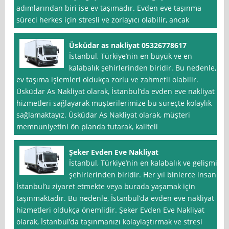
adımlarından biri ise ev taşımadır. Evden eve taşınma
süreci herkes için stresli ve zorlayıcı olabilir, ancak
Üsküdar as nakliyat 05326778617
İstanbul, Türkiye’nin en büyük ve en
kalabalık şehirlerinden biridir. Bu nedenle,
ev taşıma işlemleri oldukça zorlu ve zahmetli olabilir.
Üsküdar As Nakliyat olarak, İstanbul’da evden eve nakliyat
hizmetleri sağlayarak müşterilerimize bu süreçte kolaylık
sağlamaktayız. Üsküdar As Nakliyat olarak, müşteri
memnuniyetini ön planda tutarak, kaliteli
Şeker Evden Eve Nakliyat
İstanbul, Türkiye’nin en kalabalık ve gelişmiş
şehirlerinden biridir. Her yıl binlerce insan
İstanbul’u ziyaret etmekte veya burada yaşamak için
taşınmaktadır. Bu nedenle, İstanbul’da evden eve nakliyat
hizmetleri oldukça önemlidir. Şeker Evden Eve Nakliyat
olarak, İstanbul’da taşınmanızı kolaylaştırmak ve stresi