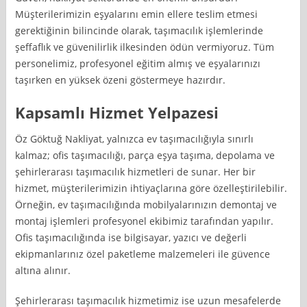
Müşterilerimizin eşyalarını emin ellere teslim etmesi
gerektiğinin bilincinde olarak, taşımacılık işlemlerinde
şeffaflık ve güvenilirlik ilkesinden ödün vermiyoruz. Tüm
personelimiz, profesyonel eğitim almış ve eşyalarınızı
taşırken en yüksek özeni göstermeye hazırdır.
Kapsamlı Hizmet Yelpazesi
Öz Göktuğ Nakliyat, yalnızca ev taşımacılığıyla sınırlı
kalmaz; ofis taşımacılığı, parça eşya taşıma, depolama ve
şehirlerarası taşımacılık hizmetleri de sunar. Her bir
hizmet, müşterilerimizin ihtiyaçlarına göre özelleştirilebilir.
Örneğin, ev taşımacılığında mobilyalarınızın demontaj ve
montaj işlemleri profesyonel ekibimiz tarafından yapılır.
Ofis taşımacılığında ise bilgisayar, yazıcı ve değerli
ekipmanlarınız özel paketleme malzemeleri ile güvence
altına alınır.
Şehirlerarası taşımacılık hizmetimiz ise uzun mesafelerde