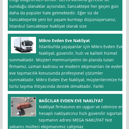
sunduğu olanaklar açısından, Sancaktepe her geçen gün
daha da popüler hale gelmektedir. Eğer siz de
Sancaktepe’de yeni bir yaşam kurmayı düşünüyorsanız,
İstanbul Sancaktepe Nakliyat olarak size
Mikro Evden Eve Nakliyat
İstanbul‘da yaşayanlar için Mikro Evden Eve
Nakliyat, güvenilir, hızlı ve kaliteli hizmet
sunmaktadır. Müşteri memnuniyetini ön planda tutan
firmamız, uzman kadrosu ve modern ekipmanları ile evden
eve taşımacılık konusunda profesyonel çözümler
sunmaktadır. Mikro Evden Eve Nakliyat, müşterilerimize her
türlü taşıma ihtiyacında destek olmaktadır. Farklı
BAĞCILAR EVDEN EVE NAKLİYAT
Nakliyat firmasının en uygun ve cebinize en
hesaplı nakliyatcınız hızlı güvenilir sigortalı
taşımanın adresi MEGA NAKLİYAT Not
yabancı mülteci ekipmanımız calişmaz