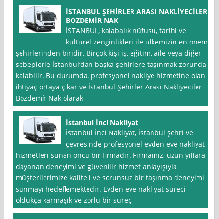
İSTANBUL ŞEHİRLER ARASI NAKLİYECİLER
BOZDEMİR NAK
İSTANBUL, kalabalık nüfusu, tarihi ve
kültürel zenginlikleri ile ülkemizin en önemli
şehirlerinden biridir. Birçok kişi iş, eğitim, aile veya diğer
sebeplerle İstanbul‘dan başka şehirlere taşınmak zorunda
kalabilir. Bu durumda, profesyonel nakliye hizmetine olan
ihtiyaç ortaya çıkar ve İstanbul Şehirler Arası Nakliyeciler
Bozdemi̇r Nak olarak
İstanbul İnci Nakliyat
İstanbul İnci Nakliyat, İstanbul şehri ve
çevresinde profesyonel evden eve nakliyat
hizmetleri sunan öncü bir firmadır. Firmamız, uzun yıllara
dayanan deneyimi ve güvenilir hizmet anlayışıyla
müşterilerimize kaliteli ve sorunsuz bir taşınma deneyimi
sunmayı hedeflemektedir. Evden eve nakliyat süreci
oldukça karmaşık ve zorlu bir süreç