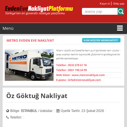
|
Kayıt ol
Giriş yap
Menü
Öz Göktuğ Nakliyat
Bölge:
İSTANBUL
/ üsküdar
Üyelik Tarihi: 23 Şubat 2026
Telefon: