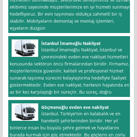
ekibimiz sayesinde müşterilerimize en iyi hizmeti sunmayı
hedefliyoruz. Bir evin taşınması oldukça zahmetli bir iş
olabilir. Mobilyaların demontaj ve montaj işlemleri,
eşyaların düzgün
İstanbul İmamoğlu Nakliyat
İstanbul İmamoğlu Nakliyat, İstanbul ve
çevresindeki evden eve nakliyat hizmetleri
konusunda sektörün öncü firmalarından biridir. Firmamız,
müşterilerimize güvenilir, kaliteli ve profesyonel hizmet
sunarak taşınma sürecini kolaylaştırma hedefiyle faaliyet
göstermektedir. Evden eve nakliyat, herkesin hayatında en
az bir kez karşılaştığı bir süreçtir. Bu süreç, doğru
Göçmenoğlu evden eve nakliyat
İstanbul, Türkiye’nin en kalabalık ve en
hareketli şehirlerinden biridir. Her yıl
binlerce insan bu büyülü şehre gelmek ve hayatlarını
burada kurmak için göç etmektedir. Bu göçlerin en zorlu