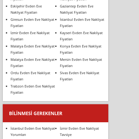
Eskişehir Evden Eve
Gaziantep Evden Eve
Nakliyat Fiyatları
Nakliyat Fiyatları
Giresun Evden Eve Nakliyat
İstanbul Evden Eve Nakliyat
Fiyatları
Fiyatları
İzmir Evden Eve Nakliyat
Kayseri Evden Eve Nakliyat
Fiyatları
Fiyatları
Malatya Evden Eve Nakliyat
Konya Evden Eve Nakliyat
Fiyatları
Fiyatları
Malatya Evden Eve Nakliyat
Mersin Evden Eve Nakliyat
Fiyatları
Fiyatları
Ordu Evden Eve Nakliyat
Sivas Evden Eve Nakliyat
Fiyatları
Fiyatları
Trabzon Evden Eve Nakliyat
Fiyatları
BILINMESI GEREKENLER
İstanbul Evden Eve Nakliyat
İzmir Evden Eve Nakliyat
Yorumları
Tavsiye