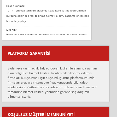
Hakan Sönmez:
12-14 Temmuz tarihleri arasında Koza Nakliyat ile Erzurum’dan
Burdur’a şehirler arası taşınma hizmeti aldım. Taşınma öncesinde
firma ile yaptığı...
Mel Alty:
İnova Nakliyat Ankara ile anlaşıldı eşyayı taşıdılar parayı aldılar.
Salon duvarına bir baktım birisi boydan alüminyum renkli bantı
yapıştırm...
PLATFORM GARANTİSİ
Murat:
Merhaba, bu firmayı bir arkadaş tavsiyesi üzerine tercih ettim,
hiçbir sıkıntı yaşanmayacağını ve kendilerinin çok titiz
Evden eve taşımacılık ihtiyacı duyan kişiler ile alanında uzman
çalıştıklarını, müş...
olan belgeli ve hizmet kalitesi tarafımızdan kontrol edilmiş
firmaları buluşturmak için oluşturduğumuz platformumuzda
Ahmet:
firmaları arayarak hizmet ve fiyat konusunda bilgi talep
Lüleburgaz güngünes evden eve naklyat eşyalarımı taşımak için
edebilirsiniz. Platform olarak rehberimizde yer alan firmaların
anlaştık sabah eve geldiklerinde de eşyalarımı düzgün şekilde
tamamına hizmet kalitesi yönünden garanti sağladığımızı
sarcaz demelerine r...
bilmenizi isteriz.
mehmet güldü:
Ankara ALİCANLAR NAKLİYAT Tutarsız ve ticari ahlak problemleri
var verdikleri fiyat teklifini arttırdılar. Sonrasında taşıma gününde
KOŞULSUZ MÜŞTERI MEMNUNIYETI
oldukça tutarsı...