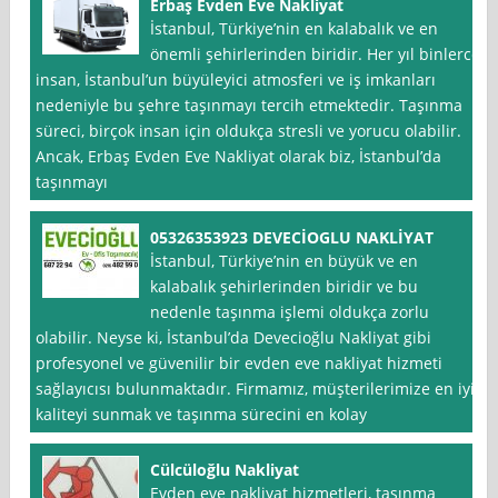
Erbaş Evden Eve Nakliyat
İstanbul, Türkiye’nin en kalabalık ve en
önemli şehirlerinden biridir. Her yıl binlerce
insan, İstanbul’un büyüleyici atmosferi ve iş imkanları
nedeniyle bu şehre taşınmayı tercih etmektedir. Taşınma
süreci, birçok insan için oldukça stresli ve yorucu olabilir.
Ancak, Erbaş Evden Eve Nakliyat olarak biz, İstanbul’da
taşınmayı
05326353923 DEVECİOGLU NAKLİYAT
İstanbul, Türkiye’nin en büyük ve en
kalabalık şehirlerinden biridir ve bu
nedenle taşınma işlemi oldukça zorlu
olabilir. Neyse ki, İstanbul’da Devecioğlu Nakliyat gibi
profesyonel ve güvenilir bir evden eve nakliyat hizmeti
sağlayıcısı bulunmaktadır. Firmamız, müşterilerimize en iyi
kaliteyi sunmak ve taşınma sürecini en kolay
Cülcüloğlu Nakliyat
Evden eve nakliyat hizmetleri, taşınma