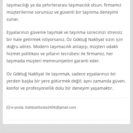
taşımacılığı ya da şehirlerarası taşımacılık olsun, firmamız
müşterilerine sorunsuz ve güvenli bir taşınma deneyimi
sunar.
Eşyalarınızı güvenle taşımak ve taşınma sürecinizi stressiz
bir hale getirmek istiyorsanız, Öz Göktuğ Nakliyat sizin için
doğru adres. Modern taşımacılık anlayışı, müşteri odaklı
hizmet politikası ve yılların tecrübesi ile firmamız, her
taşımada müşteri memnuniyetini garanti eder.
Öz Göktuğ Nakliyat ile taşınmak, sadece eşyalarınızı bir
yerden başka bir yere götürmek değil; aynı zamanda güven,
konfor ve profesyonellik dolu bir deneyim yaşamaktır.
e-posta:
bahtiyarfunda3406@gmail.com