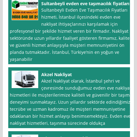
Sultanbeyli evden eve taşımacılık fiyatları
Sultanbeyli Evden Eve Taşımacılık Fiyatları
hizmeti, İstanbul ilçesindeki evden eve
nakliyat ihtiyaçlarınızı karşılamak için
profesyonel bir şekilde hizmet veren bir firmadır. Nakliyat
sektöründe uzun yıllardır faaliyet gösteren firmamız, kaliteli
ve güvenli hizmet anlayışıyla müşteri memnuniyetini ön
planda tutmaktadır. İstanbul, Türkiye’nin en yoğun ve
yaşanabilir
Akzel Nakliyat
Akzel Nakliyat olarak, İstanbul şehri ve
çevresinde sunduğumuz evden eve nakliyat
hizmetleri ile müşterilerimize kaliteli ve güvenilir bir taşıma
deneyimi sunmaktayız. Uzun yıllardır sektörde edindiğimiz
tecrübe ve uzman kadromuz ile müşteri memnuniyetine
odaklanan bir hizmet anlayışı benimsemekteyiz. Evden eve
nakliyat hizmetleri, taşınma sürecinde oldukça