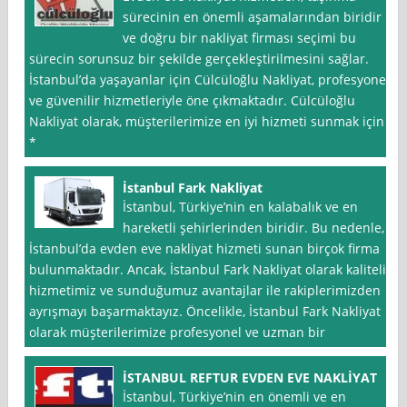
sürecinin en önemli aşamalarından biridir
ve doğru bir nakliyat firması seçimi bu
sürecin sorunsuz bir şekilde gerçekleştirilmesini sağlar.
İstanbul’da yaşayanlar için Cülcüloğlu Nakliyat, profesyonel
ve güvenilir hizmetleriyle öne çıkmaktadır. Cülcüloğlu
Nakliyat olarak, müşterilerimize en iyi hizmeti sunmak için
*
İstanbul Fark Nakliyat
İstanbul, Türkiye’nin en kalabalık ve en
hareketli şehirlerinden biridir. Bu nedenle,
İstanbul’da evden eve nakliyat hizmeti sunan birçok firma
bulunmaktadır. Ancak, İstanbul Fark Nakliyat olarak kaliteli
hizmetimiz ve sunduğumuz avantajlar ile rakiplerimizden
ayrışmayı başarmaktayız. Öncelikle, İstanbul Fark Nakliyat
olarak müşterilerimize profesyonel ve uzman bir
İSTANBUL REFTUR EVDEN EVE NAKLİYAT
İstanbul, Türkiye’nin en önemli ve en