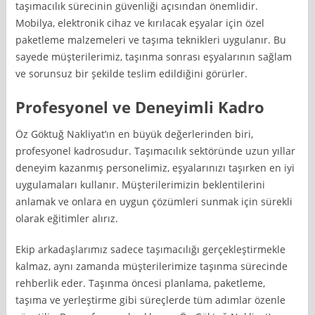
taşımacılık sürecinin güvenliği açısından önemlidir.
Mobilya, elektronik cihaz ve kırılacak eşyalar için özel
paketleme malzemeleri ve taşıma teknikleri uygulanır. Bu
sayede müşterilerimiz, taşınma sonrası eşyalarının sağlam
ve sorunsuz bir şekilde teslim edildiğini görürler.
Profesyonel ve Deneyimli Kadro
Öz Göktuğ Nakliyat’ın en büyük değerlerinden biri,
profesyonel kadrosudur. Taşımacılık sektöründe uzun yıllar
deneyim kazanmış personelimiz, eşyalarınızı taşırken en iyi
uygulamaları kullanır. Müşterilerimizin beklentilerini
anlamak ve onlara en uygun çözümleri sunmak için sürekli
olarak eğitimler alırız.
Ekip arkadaşlarımız sadece taşımacılığı gerçekleştirmekle
kalmaz, aynı zamanda müşterilerimize taşınma sürecinde
rehberlik eder. Taşınma öncesi planlama, paketleme,
taşıma ve yerleştirme gibi süreçlerde tüm adımlar özenle