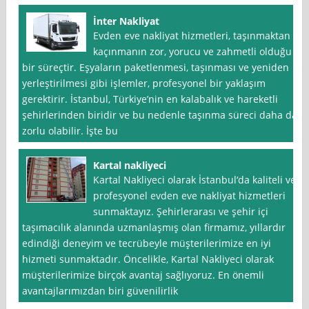
İnter Nakliyat
Evden eve nakliyat hizmetleri, taşınmaktan
kaçınmanın zor, yorucu ve zahmetli olduğu
bir süreçtir. Eşyaların paketlenmesi, taşınması ve yeniden
yerleştirilmesi gibi işlemler, profesyonel bir yaklaşım
gerektirir. İstanbul, Türkiye’nin en kalabalık ve hareketli
şehirlerinden biridir ve bu nedenle taşınma süreci daha da
zorlu olabilir. İşte bu
Kartal nakliyeci
Kartal Nakliyeci olarak İstanbul‘da kaliteli ve
profesyonel evden eve nakliyat hizmetleri
sunmaktayız. Şehirlerarası ve şehir içi
taşımacılık alanında uzmanlaşmış olan firmamız, yıllardır
edindiği deneyim ve tecrübeyle müşterilerimize en iyi
hizmeti sunmaktadır. Öncelikle, Kartal Nakliyeci olarak
müşterilerimize birçok avantaj sağlıyoruz. En önemli
avantajlarımızdan biri güvenilirlik