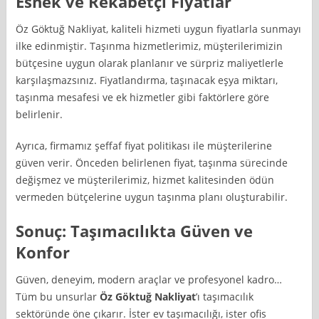
Esnek ve Rekabetçi Fiyatlar
Öz Göktuğ Nakliyat, kaliteli hizmeti uygun fiyatlarla sunmayı
ilke edinmiştir. Taşınma hizmetlerimiz, müşterilerimizin
bütçesine uygun olarak planlanır ve sürpriz maliyetlerle
karşılaşmazsınız. Fiyatlandırma, taşınacak eşya miktarı,
taşınma mesafesi ve ek hizmetler gibi faktörlere göre
belirlenir.
Ayrıca, firmamız şeffaf fiyat politikası ile müşterilerine
güven verir. Önceden belirlenen fiyat, taşınma sürecinde
değişmez ve müşterilerimiz, hizmet kalitesinden ödün
vermeden bütçelerine uygun taşınma planı oluşturabilir.
Sonuç: Taşımacılıkta Güven ve
Konfor
Güven, deneyim, modern araçlar ve profesyonel kadro…
Tüm bu unsurlar
Öz Göktuğ Nakliyat
’ı taşımacılık
sektöründe öne çıkarır. İster ev taşımacılığı, ister ofis