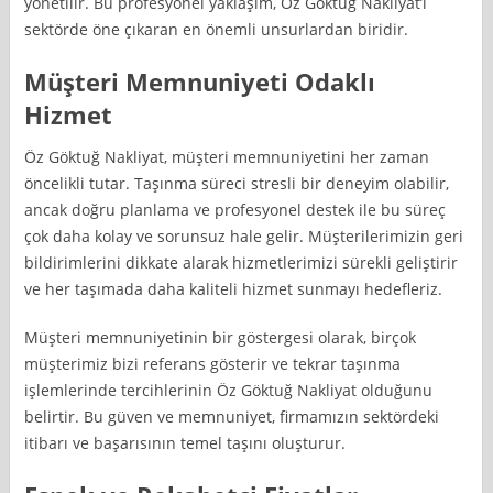
yönetilir. Bu profesyonel yaklaşım, Öz Göktuğ Nakliyat’ı
sektörde öne çıkaran en önemli unsurlardan biridir.
Müşteri Memnuniyeti Odaklı
Hizmet
Öz Göktuğ Nakliyat, müşteri memnuniyetini her zaman
öncelikli tutar. Taşınma süreci stresli bir deneyim olabilir,
ancak doğru planlama ve profesyonel destek ile bu süreç
çok daha kolay ve sorunsuz hale gelir. Müşterilerimizin geri
bildirimlerini dikkate alarak hizmetlerimizi sürekli geliştirir
ve her taşımada daha kaliteli hizmet sunmayı hedefleriz.
Müşteri memnuniyetinin bir göstergesi olarak, birçok
müşterimiz bizi referans gösterir ve tekrar taşınma
işlemlerinde tercihlerinin Öz Göktuğ Nakliyat olduğunu
belirtir. Bu güven ve memnuniyet, firmamızın sektördeki
itibarı ve başarısının temel taşını oluşturur.