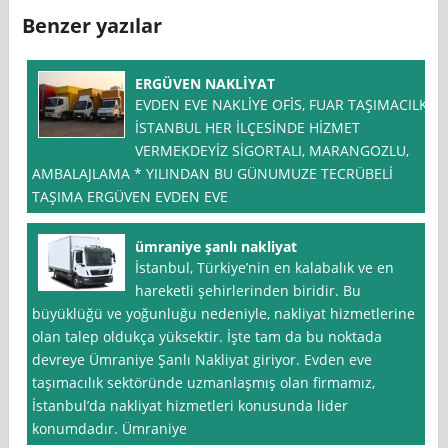
Benzer yazılar
ERGÜVEN NAKLİYAT
EVDEN EVE NAKLİYE OFİS, FUAR TAŞIMACILK,
İSTANBUL HER İLÇESİNDE HİZMET
VERMEKDEYİZ SİGORTALI, MARANGOZLU,
AMBALAJLAMA * YILINDAN BU GÜNUMUZE TECRÜBELİ
TAŞIMA ERGÜVEN EVDEN EVE
ümraniye şanlı nakliyat
İstanbul, Türkiye’nin en kalabalık ve en
hareketli şehirlerinden biridir. Bu
büyüklüğü ve yoğunluğu nedeniyle, nakliyat hizmetlerine
olan talep oldukça yüksektir. İşte tam da bu noktada
devreye Ümraniye Şanlı Nakliyat giriyor. Evden eve
taşımacılık sektöründe uzmanlaşmış olan firmamız,
İstanbul’da nakliyat hizmetleri konusunda lider
konumdadır. Ümraniye