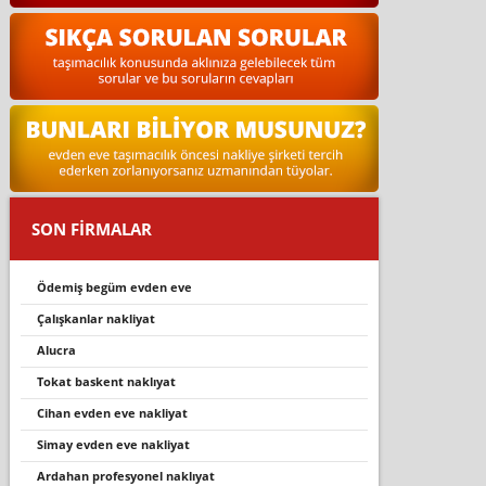
SON FİRMALAR
ödemiş begüm evden eve
çalışkanlar nakliyat
alucra
tokat baskent naklıyat
cihan evden eve nakliyat
simay evden eve nakliyat
ardahan profesyonel nakliyat