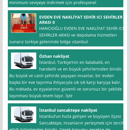
minimum seviyeye indirmek için profesyonel
EVDEN EVE NAKLİYAT SEHİR ICI SEHİRLER
ARASI 0
HANCIOĞLU EVDEN EVE NAKLİYAT SEHİR ICI
SEHİRLER ARASI ve depolama hizmetleri
sunarız türkiye geleninde bölge ıstanbul
Özhan nakliyat
İstanbul, Türkiye’nin en kalabalık, en
hareketli ve en büyük şehirlerinden biridir.
Bu büyük ve canlı şehirde yaşayan insanlar, bir evden
başka bir eve taşınma ihtiyacıyla sık sık karşı karşıya kalır.
Bu noktada, ev eşyalarının güvenli ve sorunsuz bir şekilde
taşınması büyük önem taşır. İşte
İstanbul sancaktepe nakliyat
İstanbul’un hızla gelişen ve büyüyen ilçesi
Sancaktepe, insanların yerleşmek için tercih
ettiği bölgelerden biridir. Gerek konumu gerekse de