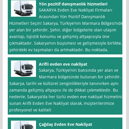
Yön pozitif danışmanlık hizmetleri
SAKARYA Evden Eve Nakliyat Firmaları
Arasından Yön Pozitif Danışmanlık
Hizmetleri Seçin! Sakarya, Türkiye’nin Marmara Bölgesi’nde
yer alan bir şehirdir. Şehir, diğer bölgelerle olan ulaşım
avantajı, lojistik konumu ve gelişmiş altyapısıyla öne
çıkmaktadır. Sakarya’nın büyümesi ve gelişmesiyle birlikte,
şehirdeki ev taşımaları da artmaktadır. Bu noktada,
Arifli evden eve nakliyat
Sakarya, Türkiye’nin batısında yer alan ve
Marmara bölgesinde bulunan bir şehirdir.
Sakarya, tarihi ve kültürel zenginlikleriyle tanınırken aynı
zamanda gelişmiş altyapısı ile de dikkat çekmektedir. Bu
nedenle, Sakarya’da her türlü evden eve nakliyat hizmetini
sunan Arifli Evden Eve Nakliyat olarak, müşterilerimize
profesyonel ve kaliteli
Çağdaş Evden Eve Nakliyat