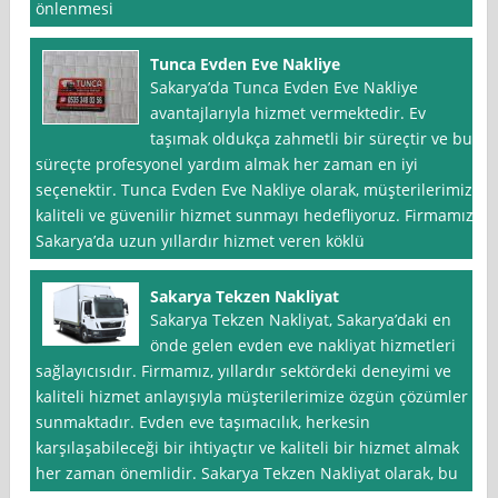
önlenmesi
Tunca Evden Eve Nakliye
Sakarya’da Tunca Evden Eve Nakliye
avantajlarıyla hizmet vermektedir. Ev
taşımak oldukça zahmetli bir süreçtir ve bu
süreçte profesyonel yardım almak her zaman en iyi
seçenektir. Tunca Evden Eve Nakliye olarak, müşterilerimize
kaliteli ve güvenilir hizmet sunmayı hedefliyoruz. Firmamız,
Sakarya’da uzun yıllardır hizmet veren köklü
Sakarya Tekzen Nakliyat
Sakarya Tekzen Nakliyat, Sakarya’daki en
önde gelen evden eve nakliyat hizmetleri
sağlayıcısıdır. Firmamız, yıllardır sektördeki deneyimi ve
kaliteli hizmet anlayışıyla müşterilerimize özgün çözümler
sunmaktadır. Evden eve taşımacılık, herkesin
karşılaşabileceği bir ihtiyaçtır ve kaliteli bir hizmet almak
her zaman önemlidir. Sakarya Tekzen Nakliyat olarak, bu