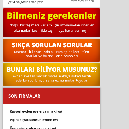
SON FİRMALAR
kayseri evden eve ercan nakliyat
vip nakliyat samsun evden eve
ümraniye evden eve nakliyat