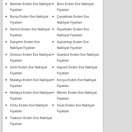
Batman Evden Eve Nakliyat
Bolu Evden Eve Nakliyat
Fiyatları
Fiyatları
Bursa Evden Eve Nakliyat
Çanakkale Evden Eve
Fiyatları
Nakliyat Fiyatları
Denizli Evden Eve Nakliyat
Diyarbakır Evden Eve
Fiyatları
Nakliyat Fiyatları
Eskişehir Evden Eve
Gaziantep Evden Eve
Nakliyat Fiyatları
Nakliyat Fiyatları
Giresun Evden Eve Nakliyat
İstanbul Evden Eve Nakliyat
Fiyatları
Fiyatları
İzmir Evden Eve Nakliyat
Kayseri Evden Eve Nakliyat
Fiyatları
Fiyatları
Malatya Evden Eve Nakliyat
Konya Evden Eve Nakliyat
Fiyatları
Fiyatları
Malatya Evden Eve Nakliyat
Mersin Evden Eve Nakliyat
Fiyatları
Fiyatları
Ordu Evden Eve Nakliyat
Sivas Evden Eve Nakliyat
Fiyatları
Fiyatları
Trabzon Evden Eve Nakliyat
Fiyatları