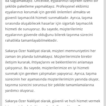
da sağlamaktayız. Öncelikle, eşyalarınızı taşırken özenli bir
şekilde paketleme yapmaktayız. Profesyonel ekibimiz
eşyalarınızı korumak için gerekli önlemleri almakta ve
güvenli taşımacılık hizmeti sunmaktadır. Ayrıca, taşıma
sırasında oluşabilecek hasarlar için sigortalı taşımacılık
hizmeti de sunuyoruz. Bu sayede, müşterilerimiz
eşyalarının güvende olduğunu bilerek taşınma sürecini
rahatlıkla tamamlayabilmektedir.
Sakarya Özer Nakliyat olarak, müşteri memnuniyetini her
zaman ön planda tutmaktayız. Müşterilerimizle birebir
iletişim kurarak, ihtiyaçlarını ve beklentilerini anlamaya
çalışıyoruz. Bu sayede, müşterilerimize en iyi hizmeti
sunmak için gereken çalışmaları yapıyoruz. Ayrıca, taşıma
sürecinin her aşamasında müşterilerimizin yanında oluyor,
taşınma sürecini sorunsuz bir şekilde tamamlamalarına
yardımcı oluyoruz.
Sakarya Özer Nakliyat olarak, güvenli ve hızlı hizmet vermek