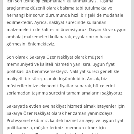
için son teknoloji ekipmanları kullanmaktayız. Taşıma
araçlarımız düzenli olarak bakıma tabi tutulmakta ve
herhangi bir sorun durumunda hızlı bir şekilde müdahale
edilmektedir. Ayrıca, nakliyat sürecinde kullanılan
malzemelerin de kalitesini önemsiyoruz. Dayanıklı ve uygun
ambalaj malzemeleri kullanarak, eşyalarınızın hasar
görmesini önlemekteyiz.
Son olarak, Sakarya Özer Nakliyat olarak müşteri
memnuniyeti ve kaliteli hizmetin yanı sıra, uygun fiyat
politikası da benimsemekteyiz. Nakliyat süreci genellikle
maliyetli bir süreç olarak düşünülebilir. Ancak, biz
müşterilerimize ekonomik fiyatlar sunarak, bütçelerini
zorlamadan taşınma sürecini tamamlamalarını sağlıyoruz.
Sakarya’da evden eve nakliyat hizmeti almak isteyenler için
Sakarya Özer Nakliyat olarak her zaman yanınızdayız.
Profesyonel ekibimiz, kaliteli hizmet anlayışı ve uygun fiyat
politikamızla, müşterilerimizi memnun etmek için