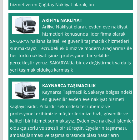
hizmet veren Çağdaş Nakliyat olarak, bu
ARİFİYE NAKLİYAT
Ari̇fi̇ye Nakli̇yat olarak, evden eve nakliyat
hizmetleri konusunda lider firma olarak
SAKARYA halkına kaliteli ve güvenli taşımacılık hizmetleri
sunmaktayız. Tecrübeli ekibimiz ve modern araçlarımız ile
her türlü nakliyat işinizi profesyonel bir şekilde
gerçekleştiriyoruz. SAKARYA’da bir ev değiştirmek ya da iş
yeri taşımak oldukça karmaşık
KAYNARCA TAŞIMACILIK
Kaynarca Taşimacilik, Sakarya bölgesindeki
en güvenilir evden eve nakliyat hizmeti
sağlayıcısıdır. Yıllardır sektördeki tecrübemiz ve
profesyonel ekibimizle müşterilerimize hızlı, güvenilir ve
kaliteli bir hizmet sunmaktayız. Evden eve nakliyat işlemleri
oldukça zorlu ve stresli bir süreçtir. Eşyaların taşınması,
ambalajlanması ve taşıma sırasında olası hasarların