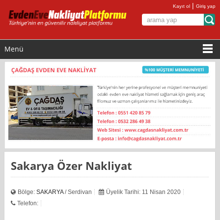
|
Kayıt ol
Giriş yap
Menü
Sakarya Özer Nakliyat
Bölge:
SAKARYA
/ Serdivan
Üyelik Tarihi: 11 Nisan 2020
Telefon: