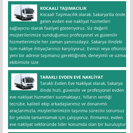
KOCAALİ TAŞIMACILIK
Kocaali Taşimacilik olarak, Sakarya‘da önde
gelen evden eve nakliyat hizmetleri
sağlayıcısı olarak faaliyet gösteriyoruz. Siz değerli
müşterilerimize sunduğumuz profesyonel ve güvenilir
hizmetlerimizle her zaman yanınızdayız. Sakarya ilindeki
tüm nakliye ihtiyaçlarınızı karşılıyoruz. Evinizi veya ofisinizi
yeni bir adrese taşımanız gerektiğinde, deneyimli ve uzman
ekibimizle size
TARAKLI EVDEN EVE NAKLİYAT
Tarakli Evden Eve Nakli̇yat olarak, Sakarya
ilinde hızlı, güvenilir ve profesyonel evden
eve nakliyat hizmetleri sunmaktayız. Yılların verdiği
tecrübe, kaliteli ekip arkadaşlarımız ve donanımlı
araçlarımızla, müşterilerimizin taşınma sürecini sorunsuz
bir şekilde tamamlamak için çalışıyoruz. Firmamız, evden
eve nakliyat sektöründe lider konumda olan bir kuruluştur.