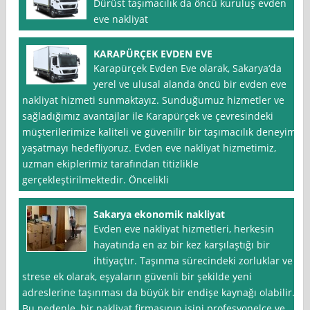
Dürüst taşımacılık da öncü kuruluş evden
eve nakliyat
KARAPÜRÇEK EVDEN EVE
Karapürçek Evden Eve olarak, Sakarya‘da
yerel ve ulusal alanda öncü bir evden eve
nakliyat hizmeti sunmaktayız. Sunduğumuz hizmetler ve
sağladığımız avantajlar ile Karapürçek ve çevresindeki
müşterilerimize kaliteli ve güvenilir bir taşımacılık deneyimi
yaşatmayı hedefliyoruz. Evden eve nakliyat hizmetimiz,
uzman ekiplerimiz tarafından titizlikle
gerçekleştirilmektedir. Öncelikli
Sakarya ekonomik nakliyat
Evden eve nakliyat hizmetleri, herkesin
hayatında en az bir kez karşılaştığı bir
ihtiyaçtır. Taşınma sürecindeki zorluklar ve
strese ek olarak, eşyaların güvenli bir şekilde yeni
adreslerine taşınması da büyük bir endişe kaynağı olabilir.
Bu nedenle, bir nakliyat firmasının işini profesyonelce ve