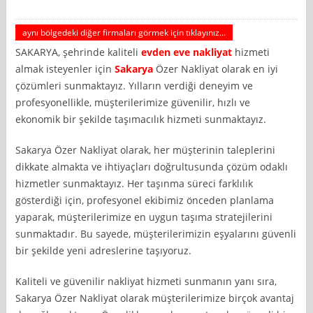
aynı bölgedeki diğer firmaları görmek için tıklayınız...
SAKARYA, şehrinde kaliteli
evden eve nakliyat
hizmeti
almak isteyenler için
Sakarya
Özer Nakliyat olarak en iyi
çözümleri sunmaktayız. Yılların verdiği deneyim ve
profesyonellikle, müşterilerimize güvenilir, hızlı ve
ekonomik bir şekilde taşımacılık hizmeti sunmaktayız.
Sakarya Özer Nakliyat olarak, her müşterinin taleplerini
dikkate almakta ve ihtiyaçları doğrultusunda çözüm odaklı
hizmetler sunmaktayız. Her taşınma süreci farklılık
gösterdiği için, profesyonel ekibimiz önceden planlama
yaparak, müşterilerimize en uygun taşıma stratejilerini
sunmaktadır. Bu sayede, müşterilerimizin eşyalarını güvenli
bir şekilde yeni adreslerine taşıyoruz.
Kaliteli ve güvenilir nakliyat hizmeti sunmanın yanı sıra,
Sakarya Özer Nakliyat olarak müşterilerimize birçok avantaj