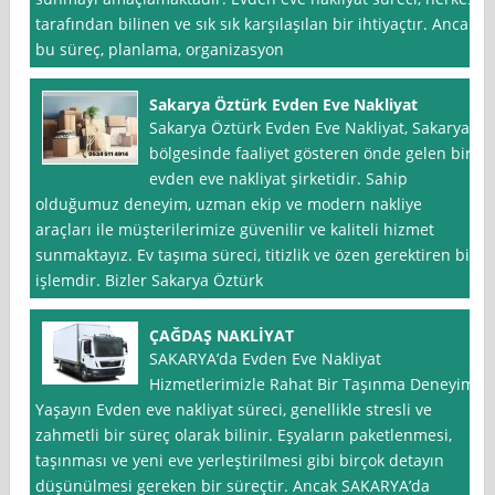
tarafından bilinen ve sık sık karşılaşılan bir ihtiyaçtır. Ancak
bu süreç, planlama, organizasyon
Sakarya Öztürk Evden Eve Nakliyat
Sakarya Öztürk Evden Eve Nakliyat, Sakarya
bölgesinde faaliyet gösteren önde gelen bir
evden eve nakliyat şirketidir. Sahip
olduğumuz deneyim, uzman ekip ve modern nakliye
araçları ile müşterilerimize güvenilir ve kaliteli hizmet
sunmaktayız. Ev taşıma süreci, titizlik ve özen gerektiren bir
işlemdir. Bizler Sakarya Öztürk
ÇAĞDAŞ NAKLİYAT
SAKARYA’da Evden Eve Nakliyat
Hizmetlerimizle Rahat Bir Taşınma Deneyimi
Yaşayın Evden eve nakliyat süreci, genellikle stresli ve
zahmetli bir süreç olarak bilinir. Eşyaların paketlenmesi,
taşınması ve yeni eve yerleştirilmesi gibi birçok detayın
düşünülmesi gereken bir süreçtir. Ancak SAKARYA’da