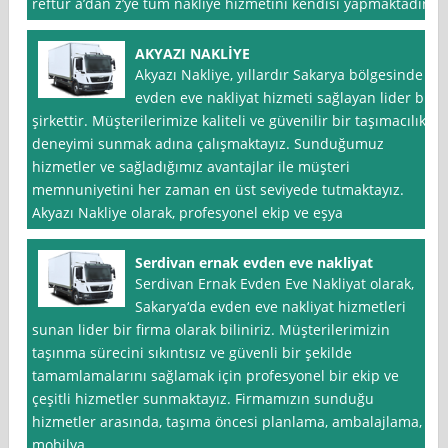
reftur a’dan z’ye tüm nakliye hizmetini kendisi yapmaktadır.
AKYAZI NAKLİYE
Akyazı Nakliye, yıllardır Sakarya bölgesinde
evden eve nakliyat hizmeti sağlayan lider bir
şirkettir. Müşterilerimize kaliteli ve güvenilir bir taşımacılık
deneyimi sunmak adına çalışmaktayız. Sunduğumuz
hizmetler ve sağladığımız avantajlar ile müşteri
memnuniyetini her zaman en üst seviyede tutmaktayız.
Akyazı Nakliye olarak, profesyonel ekip ve eşya
Serdivan ernak evden eve nakliyat
Serdivan Ernak Evden Eve Nakliyat olarak,
Sakarya‘da evden eve nakliyat hizmetleri
sunan lider bir firma olarak biliniriz. Müşterilerimizin
taşınma sürecini sıkıntısız ve güvenli bir şekilde
tamamlamalarını sağlamak için profesyonel bir ekip ve
çeşitli hizmetler sunmaktayız. Firmamızın sunduğu
hizmetler arasında, taşıma öncesi planlama, ambalajlama,
mobilya