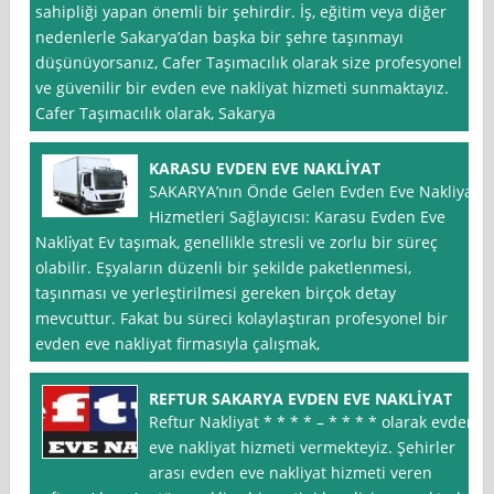
sahipliği yapan önemli bir şehirdir. İş, eğitim veya diğer
nedenlerle Sakarya’dan başka bir şehre taşınmayı
düşünüyorsanız, Cafer Taşımacılık olarak size profesyonel
ve güvenilir bir evden eve nakliyat hizmeti sunmaktayız.
Cafer Taşımacılık olarak, Sakarya
KARASU EVDEN EVE NAKLİYAT
SAKARYA’nın Önde Gelen Evden Eve Nakliyat
Hizmetleri Sağlayıcısı: Karasu Evden Eve
Nakli̇yat Ev taşımak, genellikle stresli ve zorlu bir süreç
olabilir. Eşyaların düzenli bir şekilde paketlenmesi,
taşınması ve yerleştirilmesi gereken birçok detay
mevcuttur. Fakat bu süreci kolaylaştıran profesyonel bir
evden eve nakliyat firmasıyla çalışmak,
REFTUR SAKARYA EVDEN EVE NAKLİYAT
Reftur Nakliyat * * * * – * * * * olarak evden
eve nakliyat hizmeti vermekteyiz. Şehirler
arası evden eve nakliyat hizmeti veren