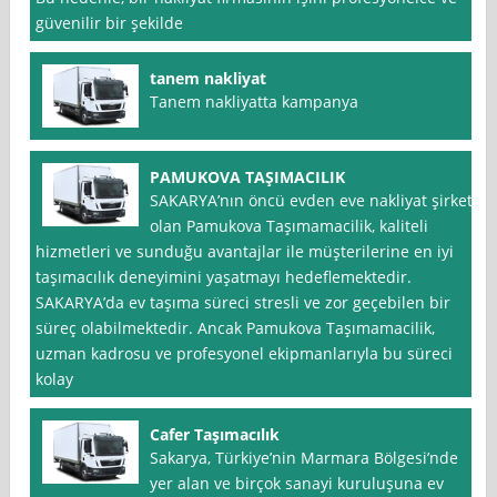
güvenilir bir şekilde
tanem nakliyat
Tanem nakliyatta kampanya
PAMUKOVA TAŞIMACILIK
SAKARYA’nın öncü evden eve nakliyat şirketi
olan Pamukova Taşımamacilik, kaliteli
hizmetleri ve sunduğu avantajlar ile müşterilerine en iyi
taşımacılık deneyimini yaşatmayı hedeflemektedir.
SAKARYA’da ev taşıma süreci stresli ve zor geçebilen bir
süreç olabilmektedir. Ancak Pamukova Taşımamacilik,
uzman kadrosu ve profesyonel ekipmanlarıyla bu süreci
kolay
Cafer Taşımacılık
Sakarya, Türkiye’nin Marmara Bölgesi’nde
yer alan ve birçok sanayi kuruluşuna ev