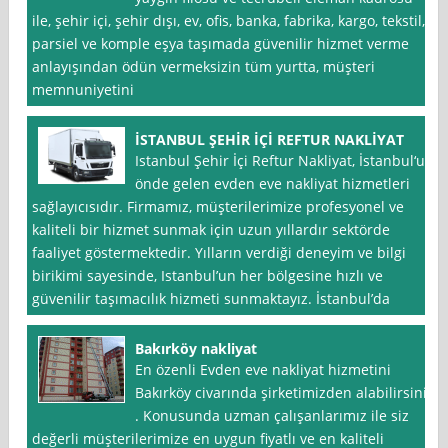
ile, şehir içi, şehir dışı, ev, ofis, banka, fabrika, kargo, tekstil,
parsiel ve komple eşya taşımada güvenilir hizmet verme
anlayışından ödün vermeksizin tüm yurtta, müşteri
memnuniyetini
İSTANBUL ŞEHİR İÇİ REFTUR NAKLİYAT
Istanbul Şehir İçi Reftur Nakliyat, İstanbul‘un
önde gelen evden eve nakliyat hizmetleri
sağlayıcısıdır. Firmamız, müşterilerimize profesyonel ve
kaliteli bir hizmet sunmak için uzun yıllardır sektörde
faaliyet göstermektedir. Yılların verdiği deneyim ve bilgi
birikimi sayesinde, Istanbul’un her bölgesine hızlı ve
güvenilir taşımacılık hizmeti sunmaktayız. İstanbul’da
Bakırköy nakliyat
En özenli Evden eve nakliyat hizmetini
Bakırköy civarında şirketimizden alabilirsiniz
. Konusunda uzman çalışanlarımız ile siz
değerli müşterilerimize en uygun fiyatlı ve en kaliteli