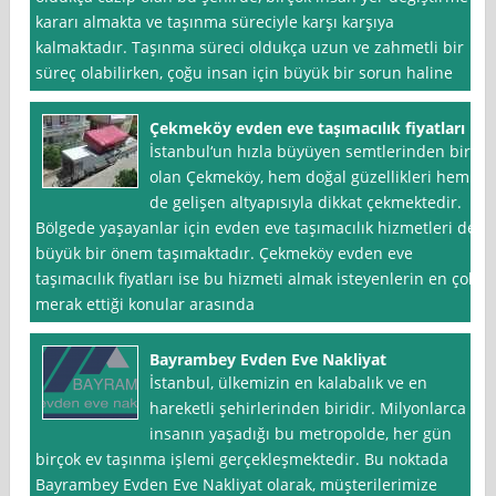
kararı almakta ve taşınma süreciyle karşı karşıya
kalmaktadır. Taşınma süreci oldukça uzun ve zahmetli bir
süreç olabilirken, çoğu insan için büyük bir sorun haline
Çekmeköy evden eve taşımacılık fiyatları
İstanbul‘un hızla büyüyen semtlerinden biri
olan Çekmeköy, hem doğal güzellikleri hem
de gelişen altyapısıyla dikkat çekmektedir.
Bölgede yaşayanlar için evden eve taşımacılık hizmetleri de
büyük bir önem taşımaktadır. Çekmeköy evden eve
taşımacılık fiyatları ise bu hizmeti almak isteyenlerin en çok
merak ettiği konular arasında
Bayrambey Evden Eve Nakliyat
İstanbul, ülkemizin en kalabalık ve en
hareketli şehirlerinden biridir. Milyonlarca
insanın yaşadığı bu metropolde, her gün
birçok ev taşınma işlemi gerçekleşmektedir. Bu noktada
Bayrambey Evden Eve Nakliyat olarak, müşterilerimize