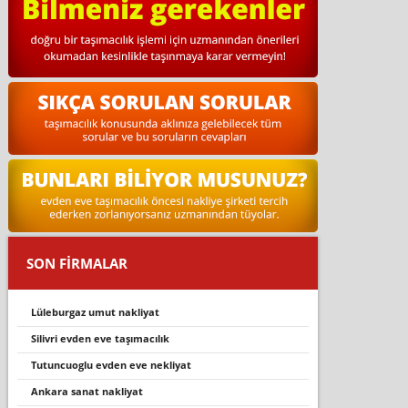
SON FİRMALAR
lüleburgaz umut nakliyat
silivri evden eve taşımacılık
tutuncuoglu evden eve nekliyat
ankara sanat nakliyat