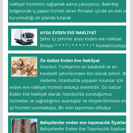
nakliyat hizmetini sağlamak adına çalışıyoruz. Bakırköy
bölgesinde iş yapan hizmet veren firmalar içinde en eski ve
kurumsallığı ön planda tutarak
AYSA EVDEN EVE NAKLİYAT
Şehir içi şehirler arası evden eve nakliyat
firması * * * * / * * * * * / * hizmetinizdeyiz
Öz-Gebze Evden Eve Nakliyat
İstanbul, Türkiye’nin en kalabalık ve en
hareketli şehirlerinden biri olarak bilinir. Bu
nedenle, İstanbul’da yaşayan insanlar için
evden eve nakliyat hizmeti oldukça önemlidir. Öz-Gebze
Evden Eve Nakliyat olarak, İstanbul’da sunduğumuz
hizmetler ve sağladığımız avantajlar ile müşterilerimize en
iyi hizmeti sunmaktayız. Bir evin taşınması oldukça
Bahçelievler evden eve taşımacılık fiyatları
Bahçelievler Evden Eve Taşımacılık Fiyatları