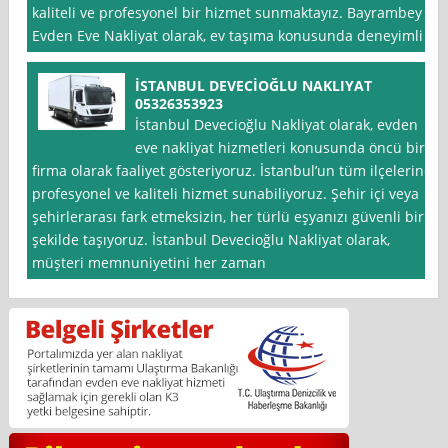
kaliteli ve profesyonel bir hizmet sunmaktayız. Bayrambey
Evden Eve Nakliyat olarak, ev taşıma konusunda deneyimli
İSTANBUL DEVECİOĞLU NAKLIYAT
05326353923
İstanbul Devecioğlu Nakliyat olarak, evden
eve nakliyat hizmetleri konusunda öncü bir
firma olarak faaliyet gösteriyoruz. İstanbul’un tüm ilçelerine
profesyonel ve kaliteli hizmet sunabiliyoruz. Şehir içi veya
şehirlerarası fark etmeksizin, her türlü eşyanızı güvenli bir
şekilde taşıyoruz. İstanbul Devecioğlu Nakliyat olarak,
müşteri memnuniyetini her zaman