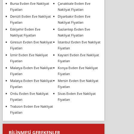
Bursa Evden Eve Nakliyat
Çanakkale Evden Eve
Fiyatları
Nakliyat Fiyatları
Denizli Evden Eve Nakliyat
Diyarbakır Evden Eve
Fiyatları
Nakliyat Fiyatları
Eskişehir Evden Eve
Gaziantep Evden Eve
Nakliyat Fiyatları
Nakliyat Fiyatları
Giresun Evden Eve Nakliyat
İstanbul Evden Eve Nakliyat
Fiyatları
Fiyatları
İzmir Evden Eve Nakliyat
Kayseri Evden Eve Nakliyat
Fiyatları
Fiyatları
Malatya Evden Eve Nakliyat
Konya Evden Eve Nakliyat
Fiyatları
Fiyatları
Malatya Evden Eve Nakliyat
Mersin Evden Eve Nakliyat
Fiyatları
Fiyatları
Ordu Evden Eve Nakliyat
Sivas Evden Eve Nakliyat
Fiyatları
Fiyatları
Trabzon Evden Eve Nakliyat
Fiyatları
BILINMESI GEREKENLER