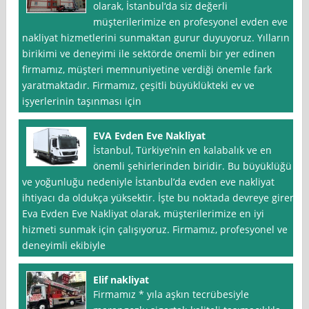
olarak, İstanbul‘da siz değerli
müşterilerimize en profesyonel evden eve
nakliyat hizmetlerini sunmaktan gurur duyuyoruz. Yılların
birikimi ve deneyimi ile sektörde önemli bir yer edinen
firmamız, müşteri memnuniyetine verdiği önemle fark
yaratmaktadır. Firmamız, çeşitli büyüklükteki ev ve
işyerlerinin taşınması için
EVA Evden Eve Nakliyat
İstanbul, Türkiye’nin en kalabalık ve en
önemli şehirlerinden biridir. Bu büyüklüğü
ve yoğunluğu nedeniyle İstanbul’da evden eve nakliyat
ihtiyacı da oldukça yüksektir. İşte bu noktada devreye giren
Eva Evden Eve Nakliyat olarak, müşterilerimize en iyi
hizmeti sunmak için çalışıyoruz. Firmamız, profesyonel ve
deneyimli ekibiyle
Elif nakliyat
Firmamız * yıla aşkın tecrübesiyle