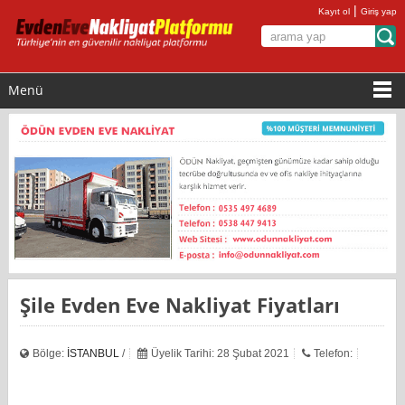
|
Kayıt ol
Giriş yap
Menü
Şile Evden Eve Nakliyat Fiyatları
Bölge:
İSTANBUL
/
Üyelik Tarihi: 28 Şubat 2021
Telefon: