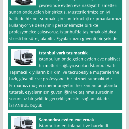
çevresinde evden eve nakliyat hizmetleri
sunan önde gelen bir şirketiz. Müşterilerimize en iyi
kalitede hizmet sunmak için son teknoloji ekipmanlarımızı
kullanıyor ve deneyimli personelimizle birlikte
profesyonelce çalışıyoruz. İstanbul’da taşınmak oldukça
stresli bir süreç olabilir. Eşyalarınızın güvenli bir şekilde
İstanbul varlı taşımacılık
İstanbul‘un önde gelen evden eve nakliyat
hizmetleri sağlayıcısı olan İstanbul Varlı
Taşımacılık, yılların birikimi ve tecrübesiyle müşterilerine
hızlı, güvenilir ve profesyonel bir hizmet sunmaktadır.
Firmamız, müşteri memnuniyetini her zaman ön planda
tutarak, eşyalarınızın güvenliğini ve taşınma sürecinin
sorunsuz bir şekilde gerçekleşmesini sağlamaktadır.
İSTANBUL, büyük
Samandıra evden eve ernak
İstanbul‘un en kalabalık ve hareketli