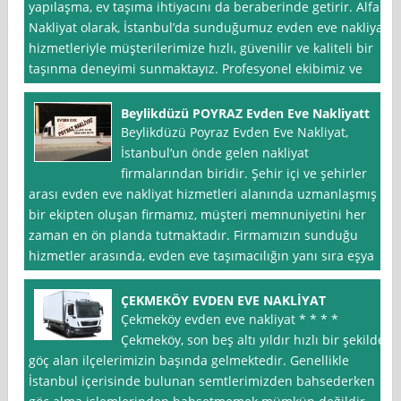
yapılaşma, ev taşıma ihtiyacını da beraberinde getirir. Alfa
Nakliyat olarak, İstanbul’da sunduğumuz evden eve nakliyat
hizmetleriyle müşterilerimize hızlı, güvenilir ve kaliteli bir
taşınma deneyimi sunmaktayız. Profesyonel ekibimiz ve
Beylikdüzü POYRAZ Evden Eve Nakliyatt
Beylikdüzü Poyraz Evden Eve Nakliyat,
İstanbul‘un önde gelen nakliyat
firmalarından biridir. Şehir içi ve şehirler
arası evden eve nakliyat hizmetleri alanında uzmanlaşmış
bir ekipten oluşan firmamız, müşteri memnuniyetini her
zaman en ön planda tutmaktadır. Firmamızın sunduğu
hizmetler arasında, evden eve taşımacılığın yanı sıra eşya
ÇEKMEKÖY EVDEN EVE NAKLİYAT
Çekmeköy evden eve nakliyat * * * *
Çekmeköy, son beş altı yıldır hızlı bir şekilde
göç alan ilçelerimizin başında gelmektedir. Genellikle
İstanbul içerisinde bulunan semtlerimizden bahsederken