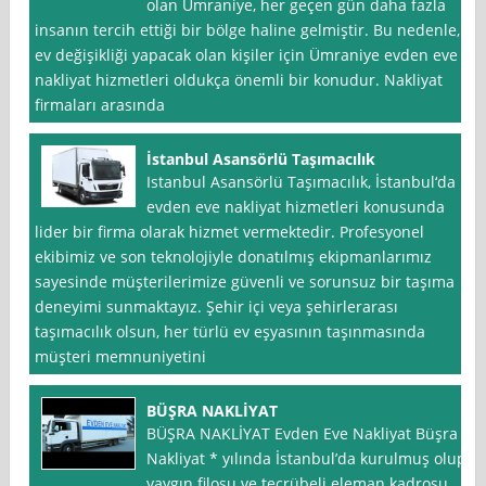
olan Ümraniye, her geçen gün daha fazla
insanın tercih ettiği bir bölge haline gelmiştir. Bu nedenle,
ev değişikliği yapacak olan kişiler için Ümraniye evden eve
nakliyat hizmetleri oldukça önemli bir konudur. Nakliyat
firmaları arasında
İstanbul Asansörlü Taşımacılık
Istanbul Asansörlü Taşımacılık, İstanbul‘da
evden eve nakliyat hizmetleri konusunda
lider bir firma olarak hizmet vermektedir. Profesyonel
ekibimiz ve son teknolojiyle donatılmış ekipmanlarımız
sayesinde müşterilerimize güvenli ve sorunsuz bir taşıma
deneyimi sunmaktayız. Şehir içi veya şehirlerarası
taşımacılık olsun, her türlü ev eşyasının taşınmasında
müşteri memnuniyetini
BÜŞRA NAKLİYAT
BÜŞRA NAKLİYAT Evden Eve Nakliyat Büşra
Nakliyat * yılında İstanbul’da kurulmuş olup,
yaygın filosu ve tecrübeli eleman kadrosu