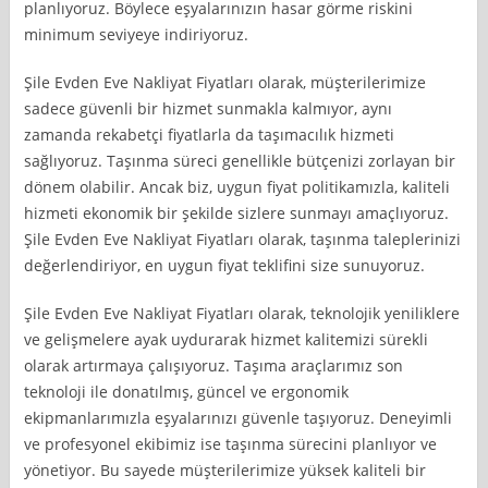
planlıyoruz. Böylece eşyalarınızın hasar görme riskini
minimum seviyeye indiriyoruz.
Şile Evden Eve Nakliyat Fiyatları olarak, müşterilerimize
sadece güvenli bir hizmet sunmakla kalmıyor, aynı
zamanda rekabetçi fiyatlarla da taşımacılık hizmeti
sağlıyoruz. Taşınma süreci genellikle bütçenizi zorlayan bir
dönem olabilir. Ancak biz, uygun fiyat politikamızla, kaliteli
hizmeti ekonomik bir şekilde sizlere sunmayı amaçlıyoruz.
Şile Evden Eve Nakliyat Fiyatları olarak, taşınma taleplerinizi
değerlendiriyor, en uygun fiyat teklifini size sunuyoruz.
Şile Evden Eve Nakliyat Fiyatları olarak, teknolojik yeniliklere
ve gelişmelere ayak uydurarak hizmet kalitemizi sürekli
olarak artırmaya çalışıyoruz. Taşıma araçlarımız son
teknoloji ile donatılmış, güncel ve ergonomik
ekipmanlarımızla eşyalarınızı güvenle taşıyoruz. Deneyimli
ve profesyonel ekibimiz ise taşınma sürecini planlıyor ve
yönetiyor. Bu sayede müşterilerimize yüksek kaliteli bir