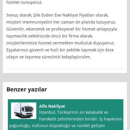
hizmet sunuyoruz.
Sonuç olarak, Şile Evden Eve Nakliyat Fiyatları olarak,
müşteri memnuniyetini her zaman ön planda tutuyoruz.
Güvenilir, ekonomik ve profesyonel bir hizmet anlayışıyla
taşımacılık sektöründe öncü bir firma olarak,
müşterilerimize hizmet vermekten mutluluk duyuyoruz.
Eşyalarınızı güvenli ve hızlı bir şekilde taşımak için bize
ulaşın ve taşınma sürecinizi kolaylaştıralım.
Benzer yazılar
Alfa Nakliyat
İstanbul, Türkiye’nin en kalabalık ve
hareketli şehirlerinden biridir. İş hayatının
yoğunluğu, nüfusun büyüklüğü ve sürekli gelişen