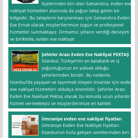
ilçelerinden biri olan Samandıra, evden eve
nakliyat hizmetleri alanında da yoğun talep gören bir
bölgedir. Bu taleplerin karşılanması için Samandıra Evden
Eve Ernak olarak, müşterilerimize özgün ve profesyonel
hizmetler sunmaktayız. Firmamız, yılların verdiği deneyim
ve birikimle, evden eve nakliyat
Şehirler Arası Evden Eve Nakliyat PEKTAŞ
İstanbul, Türkiye’nin en kalabalık ve iş
yoğunluğunun en yüksek olduğu
şehirlerinden biridir. Bu nedenle,
İstanbul’da yaşayan ve taşınmak isteyen insanlar için evden
eve nakliyat hizmetleri oldukça önemlidir. Şehirler Arası
Evden Eve Nakliyat Pektaş olarak, bu konuda uzun yıllardır
hizmet vermekteyiz ve müşterilerimize en kaliteli
Ümraniye evden eve nakliyat fiyatları
Ümraniye Evden Eve Nakliyat Fiyatları
İstanbul‘un hızla gelişen semtlerinden biri