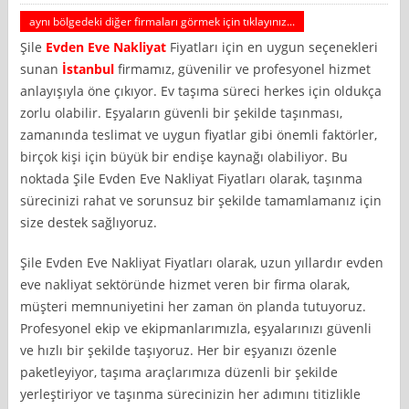
aynı bölgedeki diğer firmaları görmek için tıklayınız...
Şile
Evden Eve Nakliyat
Fiyatları için en uygun seçenekleri
sunan
İstanbul
firmamız, güvenilir ve profesyonel hizmet
anlayışıyla öne çıkıyor. Ev taşıma süreci herkes için oldukça
zorlu olabilir. Eşyaların güvenli bir şekilde taşınması,
zamanında teslimat ve uygun fiyatlar gibi önemli faktörler,
birçok kişi için büyük bir endişe kaynağı olabiliyor. Bu
noktada Şile Evden Eve Nakliyat Fiyatları olarak, taşınma
sürecinizi rahat ve sorunsuz bir şekilde tamamlamanız için
size destek sağlıyoruz.
Şile Evden Eve Nakliyat Fiyatları olarak, uzun yıllardır evden
eve nakliyat sektöründe hizmet veren bir firma olarak,
müşteri memnuniyetini her zaman ön planda tutuyoruz.
Profesyonel ekip ve ekipmanlarımızla, eşyalarınızı güvenli
ve hızlı bir şekilde taşıyoruz. Her bir eşyanızı özenle
paketleyiyor, taşıma araçlarımıza düzenli bir şekilde
yerleştiriyor ve taşınma sürecinizin her adımını titizlikle