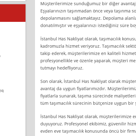
Müşterilerimize sunduğumuz bir diğer avantaj 
Eşyalarınızın taşınmadan önce veya taşınma so
depolanmasını sağlamaktayız. Depolama alanlar
donatılmıştır ve eşyalarınızı istediğiniz süre 
İstanbul Has Nakliyat olarak, taşımacılık kon
kadromuzla hizmet veriyoruz. Taşımacılık sektör
takip ederek, müşterilerimize en kaliteli hizmet
)
profesyonellikle ve özenle yaparak, müşteri m
tutmayı hedefliyoruz.
Son olarak, İstanbul Has Nakliyat olarak müşter
avantaj da uygun fiyatlarımızdır. Müşterilerimi
24)
fiyatlarla sunarak, taşıma sürecinde maliyetleri
tüm taşımacılık sürecinin bütçenize uygun bir 
İstanbul Has Nakliyat olarak, müşterilerimize 
duyuyoruz. Profesyonel ekibimiz, güvenilir hizm
evden eve taşımacılık konusunda öncü bir firm