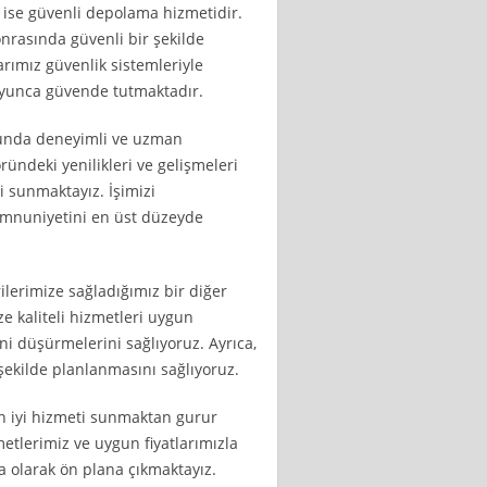
ise güvenli depolama hizmetidir.
nrasında güvenli bir şekilde
ımız güvenlik sistemleriyle
boyunca güvende tutmaktadır.
usunda deneyimli ve uzman
ündeki yenilikleri ve gelişmeleri
i sunmaktayız. İşimizi
emnuniyetini en üst düzeyde
ilerimize sağladığımız bir diğer
ze kaliteli hizmetleri uygun
ni düşürmelerini sağlıyoruz. Ayrıca,
şekilde planlanmasını sağlıyoruz.
en iyi hizmeti sunmaktan gurur
etlerimiz ve uygun fiyatlarımızla
a olarak ön plana çıkmaktayız.