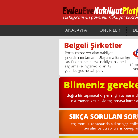
ANASAYFA
ÖNERİLER
DE