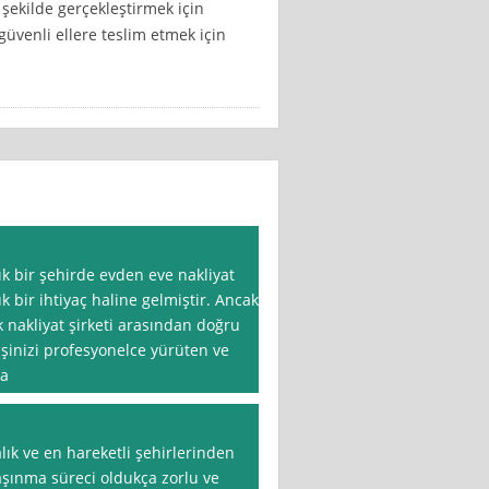
 şekilde gerçekleştirmek için
 güvenli ellere teslim etmek için
ık bir şehirde evden eve nakliyat
 bir ihtiyaç haline gelmiştir. Ancak
 nakliyat şirketi arasından doğru
işinizi profesyonelce yürüten ve
za
lık ve en hareketli şehirlerinden
taşınma süreci oldukça zorlu ve