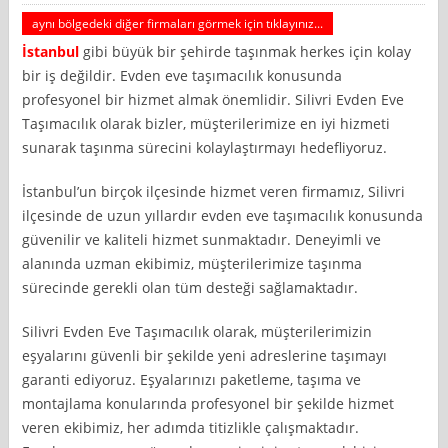
aynı bölgedeki diğer firmaları görmek için tıklayınız...
İstanbul
gibi büyük bir şehirde taşınmak herkes için kolay
bir iş değildir. Evden eve taşımacılık konusunda
profesyonel bir hizmet almak önemlidir. Silivri Evden Eve
Taşımacılık olarak bizler, müşterilerimize en iyi hizmeti
sunarak taşınma sürecini kolaylaştırmayı hedefliyoruz.
İstanbul’un birçok ilçesinde hizmet veren firmamız, Silivri
ilçesinde de uzun yıllardır evden eve taşımacılık konusunda
güvenilir ve kaliteli hizmet sunmaktadır. Deneyimli ve
alanında uzman ekibimiz, müşterilerimize taşınma
sürecinde gerekli olan tüm desteği sağlamaktadır.
Silivri Evden Eve Taşımacılık olarak, müşterilerimizin
eşyalarını güvenli bir şekilde yeni adreslerine taşımayı
garanti ediyoruz. Eşyalarınızı paketleme, taşıma ve
montajlama konularında profesyonel bir şekilde hizmet
veren ekibimiz, her adımda titizlikle çalışmaktadır.