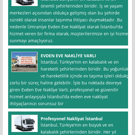
önemli şehirlerinden biridir. İş ve yaşam
merkezleri açısından oldukça gelişmiş olan bu şehirde
sürekli olarak insanlar taşınma ihtiyacı duymaktadır. Bu
nedenle Ümrani̇ye Evden Eve Nakli̇yat olarak İstanbul’da
hizmet veren bir firma olarak, müşterilerimize en iyi hizmeti
sunmayı amaçlıyoruz.
EVDEN EVE NAKLİYE VARLI
İstanbul, Türkiye’nin en kalabalık ve en
hareketli şehirlerinden biridir. Bu yoğunluk
ve hareketlilik içinde ev taşıma işleri oldukça
zorlu bir süreç haline gelebilir. İşte bu noktada devreye
giren Evden Eve Nakli̇ye Varli, profesyonel ve güvenilir
hizmet anlayışıyla İstanbul’da evden eve nakliyat
ihtiyaçlarınızı sorunsuz bir
Profesyonel Nakliyat İstanbul
İstanbul, Türkiye’nin en büyük ve en
kalabalık şehirlerinden biridir. Her yıl