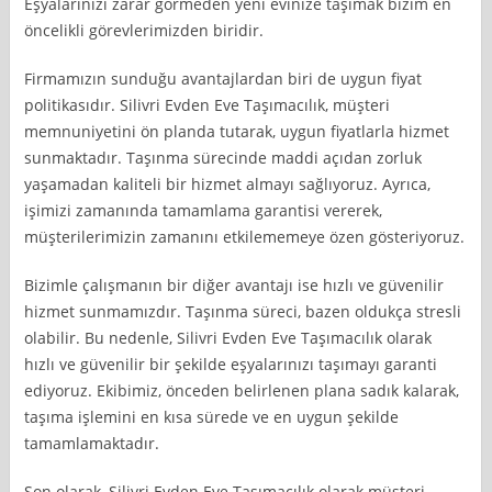
Eşyalarınızı zarar görmeden yeni evinize taşımak bizim en
öncelikli görevlerimizden biridir.
Firmamızın sunduğu avantajlardan biri de uygun fiyat
politikasıdır. Silivri Evden Eve Taşımacılık, müşteri
memnuniyetini ön planda tutarak, uygun fiyatlarla hizmet
sunmaktadır. Taşınma sürecinde maddi açıdan zorluk
yaşamadan kaliteli bir hizmet almayı sağlıyoruz. Ayrıca,
işimizi zamanında tamamlama garantisi vererek,
müşterilerimizin zamanını etkilememeye özen gösteriyoruz.
Bizimle çalışmanın bir diğer avantajı ise hızlı ve güvenilir
hizmet sunmamızdır. Taşınma süreci, bazen oldukça stresli
olabilir. Bu nedenle, Silivri Evden Eve Taşımacılık olarak
hızlı ve güvenilir bir şekilde eşyalarınızı taşımayı garanti
ediyoruz. Ekibimiz, önceden belirlenen plana sadık kalarak,
taşıma işlemini en kısa sürede ve en uygun şekilde
tamamlamaktadır.
Son olarak, Silivri Evden Eve Taşımacılık olarak müşteri