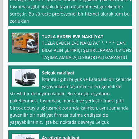
taşınması gibi birçok detayın düşünülmesi gereken bir
süreçtir. Bu süreçte profesyonel bir hizmet alarak tüm bu
zorlukları
TUZLA EVDEN EVE NAKLİYAT
TUZLA EVDEN EVE NAKLİYAT * * * * DAN
BİLGİ ALIN ŞEHİRİÇİ ŞEHİRLERARASI EV OFİS
TAŞIMA AMBALAJLI SİGORTALI GARANTİLİ
Selçuk nakliyat
İstanbul gibi büyük ve kalabalık bir şehirde
yaşayanların taşınma süreci genellikle
stresli bir deneyim olabilir. Bu süreçte eşyaların
paketlenmesi, taşınması, montajı ve yerleştirilmesi gibi
birçok detayla uğraşmak zorunda kalırken, aynı zamanda
güvenilir bir nakliyat firması bulma endişesi de
yaşayabilirsiniz. İşte bu noktada devreye Selçuk
As gözde nakliyat