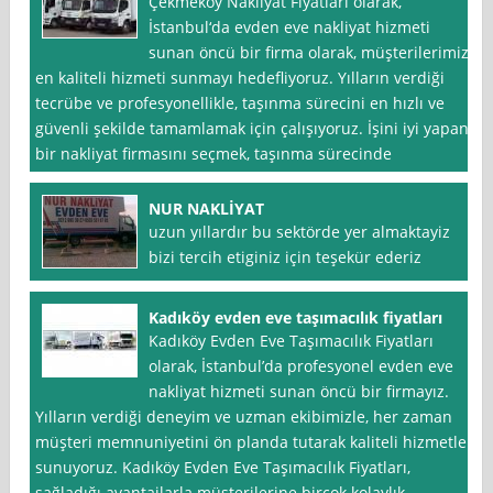
Çekmeköy Nakliyat Fiyatları olarak,
İstanbul‘da evden eve nakliyat hizmeti
sunan öncü bir firma olarak, müşterilerimize
en kaliteli hizmeti sunmayı hedefliyoruz. Yılların verdiği
tecrübe ve profesyonellikle, taşınma sürecini en hızlı ve
güvenli şekilde tamamlamak için çalışıyoruz. İşini iyi yapan
bir nakliyat firmasını seçmek, taşınma sürecinde
NUR NAKLİYAT
uzun yıllardır bu sektörde yer almaktayiz
bizi tercih etiginiz için teşekür ederiz
Kadıköy evden eve taşımacılık fiyatları
Kadıköy Evden Eve Taşımacılık Fiyatları
olarak, İstanbul’da profesyonel evden eve
nakliyat hizmeti sunan öncü bir firmayız.
Yılların verdiği deneyim ve uzman ekibimizle, her zaman
müşteri memnuniyetini ön planda tutarak kaliteli hizmetler
sunuyoruz. Kadıköy Evden Eve Taşımacılık Fiyatları,
sağladığı avantajlarla müşterilerine birçok kolaylık