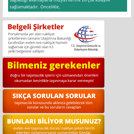
sağlamaktadır. Öncelikle,