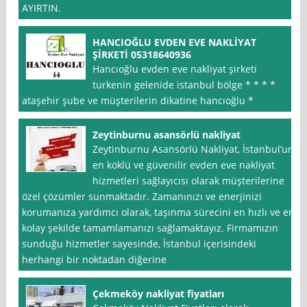
AYIRTIN.
HANCIOĞLU EVDEN EVE NAKLİYAT
ŞİRKETİ 05318640936
Hancıoğlu evden eve nakliyat şirketi
turkenin gelenide istanbul bölge * * * *
ataşehir şube ve müşterilerin dikatine hancıoğlu *
Zeytinburnu asansörlü nakliyat
Zeytinburnu Asansörlü Nakliyat, İstanbul‘un
en köklü ve güvenilir evden eve nakliyat
hizmetleri sağlayıcısı olarak müşterilerine
özel çözümler sunmaktadır. Zamanınızı ve enerjinizi
korumanıza yardımcı olarak, taşınma sürecini en hızlı ve en
kolay şekilde tamamlamanızı sağlamaktayız. Firmamızın
sunduğu hizmetler sayesinde, İstanbul içerisindeki
herhangi bir noktadan diğerine
Çekmeköy nakliyat fiyatları