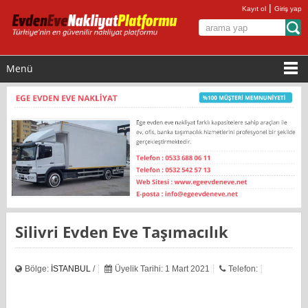
|
Kayıt ol
Giriş yap
Menü
Silivri Evden Eve Taşımacılık
Bölge:
İSTANBUL
/
Üyelik Tarihi: 1 Mart 2021
Telefon: