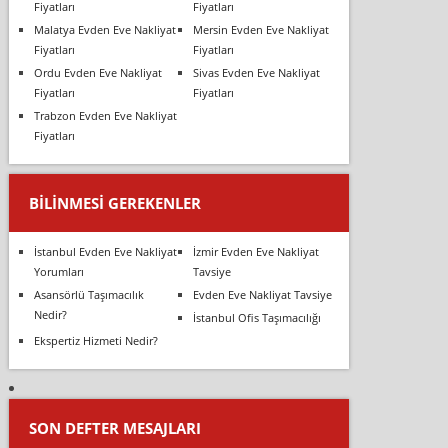
Fiyatları
Fiyatları
Malatya Evden Eve Nakliyat
Mersin Evden Eve Nakliyat
Fiyatları
Fiyatları
Ordu Evden Eve Nakliyat
Sivas Evden Eve Nakliyat
Fiyatları
Fiyatları
Trabzon Evden Eve Nakliyat
Fiyatları
BILINMESI GEREKENLER
İstanbul Evden Eve Nakliyat
İzmir Evden Eve Nakliyat
Yorumları
Tavsiye
Asansörlü Taşımacılık
Evden Eve Nakliyat Tavsiye
Nedir?
İstanbul Ofis Taşımacılığı
Ekspertiz Hizmeti Nedir?
SON DEFTER MESAJLARI