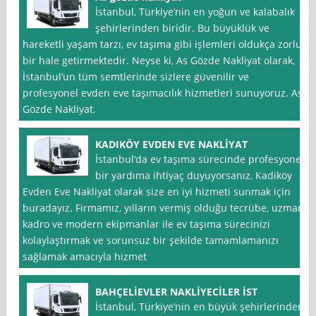
İstanbul, Türkiye’nin en yoğun ve kalabalık
şehirlerinden biridir. Bu büyüklük ve
hareketli yaşam tarzı, ev taşıma gibi işlemleri oldukça zorlu
bir hale getirmektedir. Neyse ki, As Gözde Nakliyat olarak,
İstanbul’un tüm semtlerinde sizlere güvenilir ve
profesyonel evden eve taşımacılık hizmetleri sunuyoruz. As
Gözde Nakliyat,
KADIKÖY EVDEN EVE NAKLİYAT
İstanbul‘da ev taşıma sürecinde profesyonel
bir yardıma ihtiyaç duyuyorsanız, Kadiköy
Evden Eve Nakliyat olarak size en iyi hizmeti sunmak için
buradayız. Firmamız, yılların vermiş olduğu tecrübe, uzman
kadro ve modern ekipmanlar ile ev taşıma sürecinizi
kolaylaştırmak ve sorunsuz bir şekilde tamamlamanızı
sağlamak amacıyla hizmet
BAHÇELİEVLER NAKLİYECİLER İST
İstanbul, Türkiye’nin en büyük şehirlerinden