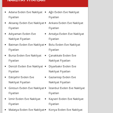
Adana Evden Eve Nakliyat
Ağrı Evden Eve Nakliyat
Fiyatları
Fiyatları
Aksaray Evden Eve Nakliyat
Ankara Evden Eve Nakliyat
Fiyatları
Fiyatları
Adıyaman Evden Eve
Antalya Evden Eve Nakliyat
Nakliyat Fiyatları
Fiyatları
Batman Evden Eve Nakliyat
Bolu Evden Eve Nakliyat
Fiyatları
Fiyatları
Bursa Evden Eve Nakliyat
Çanakkale Evden Eve
Fiyatları
Nakliyat Fiyatları
Denizli Evden Eve Nakliyat
Diyarbakır Evden Eve
Fiyatları
Nakliyat Fiyatları
Eskişehir Evden Eve
Gaziantep Evden Eve
Nakliyat Fiyatları
Nakliyat Fiyatları
Giresun Evden Eve Nakliyat
İstanbul Evden Eve Nakliyat
Fiyatları
Fiyatları
İzmir Evden Eve Nakliyat
Kayseri Evden Eve Nakliyat
Fiyatları
Fiyatları
Malatya Evden Eve Nakliyat
Konya Evden Eve Nakliyat