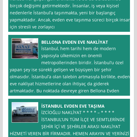
birçok değişimi getirmektedir. İnsanlar, iş veya kişisel
nedenlerle İstanbul’a taşınmakta, yeni bir başlangıç
yapmaktadır. Ancak, evden eve taşınma süreci birçok insan
için stresli ve zorlayıcı
BELLONA EVDEN EVE NAKLİYAT
İstanbul, hem tarihi hem de modern
yapısıyla ülkemizin en önemli
metropollerinden biridir. İstanbul’u özel
yapan şey ise sürekli gelişen ve büyüyen bir şehir
olmasıdır. İstanbul’a olan talebin artmasıyla birlikte, evden
eve nakliyat hizmetlerine olan ihtiyaç da giderek
artmaktadır. Bu noktada devreye giren Bellona Evden
İSTANBUL EVDEN EVE TAŞIMA
İZCİOĞLU NAKLİYAT * * * * – * * * *
İSTANBUL’UN TÜM İLÇE VE SEMTLERİNDE
ŞEHİR İÇİ VE ŞEHİRLER ARASI NAKLİYAT
HİZMETİ VEREN BİR FİRMADIR. HEMEN ARAYIN VE YERİNİZİ