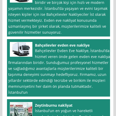
biridir ve birçok kişi için hızlı ve modern
yaşamın merkezidir. İstanbul’da yaşayan ve evini taşımak
isteyen kişiler için ise Bahçelievler Nakliyeciler İst olarak
hizmet vermekteyiz. Evden eve nakliyat konusunda
uzmanlaşmış bir şirket olarak, müşterilerimize kaliteli ve
güvenilir hizmetler sunuyoruz.
Bahçelievler evden eve nakliye
Bahçelievler Evden Eve Nakliye, İstanbul‘da
hizmet veren önde gelen evden eve nakliyat
firmalarından biridir. Sunduğumuz profesyonel hizmetler
ve sağladığımız avantajlarla müşterilerimize kaliteli bir
taşınma deneyimi sunmayı hedefliyoruz. Firmamız, uzun
yıllardır sektörde edindiği tecrübe ve birikim ile müşteri
memnuniyetini her daim ön planda tutmaktadır.
İstanbul’un
Zeytinburnu nakliyat
İstanbul‘un en yoğun ve hareketli