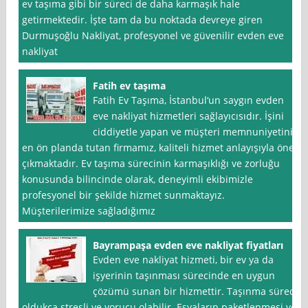
ev taşıma gibi bir süreci de daha karmaşık hale
getirmektedir. İşte tam da bu noktada devreye giren
Durmuşoğlu Nakliyat, profesyonel ve güvenilir evden eve
nakliyat
Fatih ev taşıma
Fatih Ev Taşıma, İstanbul‘un saygın evden
eve nakliyat hizmetleri sağlayıcısıdır. İşini
ciddiyetle yapan ve müşteri memnuniyetini
en ön planda tutan firmamız, kaliteli hizmet anlayışıyla öne
çıkmaktadır. Ev taşıma sürecinin karmaşıklığı ve zorluğu
konusunda bilincinde olarak, deneyimli ekibimizle
profesyonel bir şekilde hizmet sunmaktayız.
Müşterilerimize sağladığımız
Bayrampaşa evden eve nakliyat fiyatları
Evden eve nakliyat hizmeti, bir ev ya da
işyerinin taşınması sürecinde en uygun
çözümü sunan bir hizmettir. Taşınma süreci
oldukça stresli ve yorucu olabilir. Eşyaların paketlenmesi ve