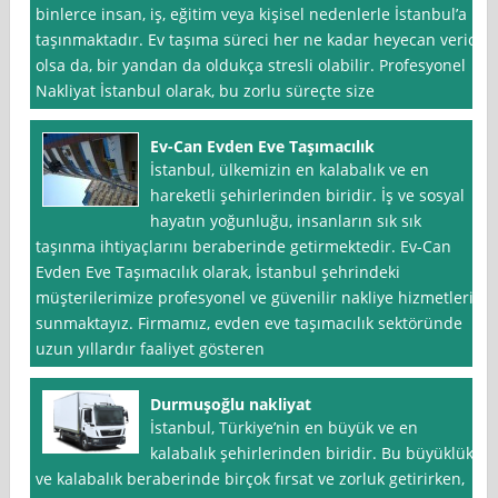
binlerce insan, iş, eğitim veya kişisel nedenlerle İstanbul’a
taşınmaktadır. Ev taşıma süreci her ne kadar heyecan verici
olsa da, bir yandan da oldukça stresli olabilir. Profesyonel
Nakliyat İstanbul olarak, bu zorlu süreçte size
Ev-Can Evden Eve Taşımacılık
İstanbul, ülkemizin en kalabalık ve en
hareketli şehirlerinden biridir. İş ve sosyal
hayatın yoğunluğu, insanların sık sık
taşınma ihtiyaçlarını beraberinde getirmektedir. Ev-Can
Evden Eve Taşımacılık olarak, İstanbul şehrindeki
müşterilerimize profesyonel ve güvenilir nakliye hizmetleri
sunmaktayız. Firmamız, evden eve taşımacılık sektöründe
uzun yıllardır faaliyet gösteren
Durmuşoğlu nakliyat
İstanbul, Türkiye’nin en büyük ve en
kalabalık şehirlerinden biridir. Bu büyüklük
ve kalabalık beraberinde birçok fırsat ve zorluk getirirken,