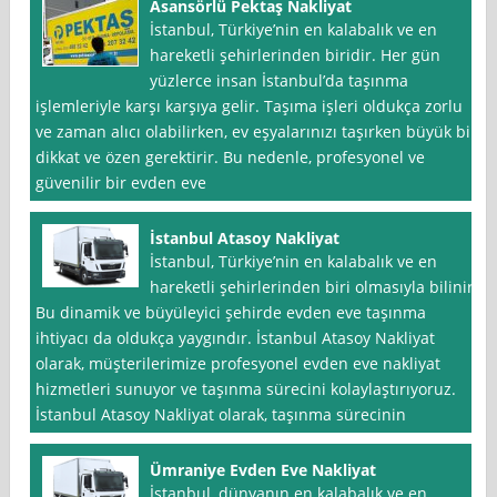
Asansörlü Pektaş Nakliyat
İstanbul, Türkiye’nin en kalabalık ve en
hareketli şehirlerinden biridir. Her gün
yüzlerce insan İstanbul’da taşınma
işlemleriyle karşı karşıya gelir. Taşıma işleri oldukça zorlu
ve zaman alıcı olabilirken, ev eşyalarınızı taşırken büyük bir
dikkat ve özen gerektirir. Bu nedenle, profesyonel ve
güvenilir bir evden eve
İstanbul Atasoy Nakliyat
İstanbul, Türkiye’nin en kalabalık ve en
hareketli şehirlerinden biri olmasıyla bilinir.
Bu dinamik ve büyüleyici şehirde evden eve taşınma
ihtiyacı da oldukça yaygındır. İstanbul Atasoy Nakliyat
olarak, müşterilerimize profesyonel evden eve nakliyat
hizmetleri sunuyor ve taşınma sürecini kolaylaştırıyoruz.
İstanbul Atasoy Nakliyat olarak, taşınma sürecinin
Ümraniye Evden Eve Nakliyat
İstanbul, dünyanın en kalabalık ve en