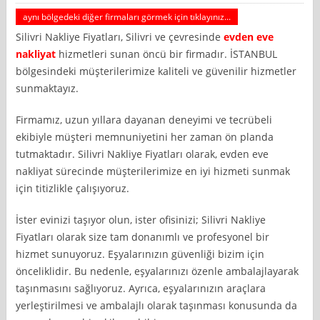
aynı bölgedeki diğer firmaları görmek için tıklayınız...
Silivri Nakliye Fiyatları, Silivri ve çevresinde
evden eve
nakliyat
hizmetleri sunan öncü bir firmadır. İSTANBUL
bölgesindeki müşterilerimize kaliteli ve güvenilir hizmetler
sunmaktayız.
Firmamız, uzun yıllara dayanan deneyimi ve tecrübeli
ekibiyle müşteri memnuniyetini her zaman ön planda
tutmaktadır. Silivri Nakliye Fiyatları olarak, evden eve
nakliyat sürecinde müşterilerimize en iyi hizmeti sunmak
için titizlikle çalışıyoruz.
İster evinizi taşıyor olun, ister ofisinizi; Silivri Nakliye
Fiyatları olarak size tam donanımlı ve profesyonel bir
hizmet sunuyoruz. Eşyalarınızın güvenliği bizim için
önceliklidir. Bu nedenle, eşyalarınızı özenle ambalajlayarak
taşınmasını sağlıyoruz. Ayrıca, eşyalarınızın araçlara
yerleştirilmesi ve ambalajlı olarak taşınması konusunda da