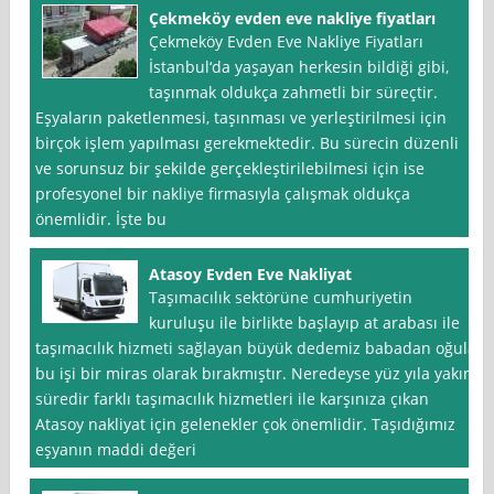
Çekmeköy evden eve nakliye fiyatları
Çekmeköy Evden Eve Nakliye Fiyatları
İstanbul‘da yaşayan herkesin bildiği gibi,
taşınmak oldukça zahmetli bir süreçtir.
Eşyaların paketlenmesi, taşınması ve yerleştirilmesi için
birçok işlem yapılması gerekmektedir. Bu sürecin düzenli
ve sorunsuz bir şekilde gerçekleştirilebilmesi için ise
profesyonel bir nakliye firmasıyla çalışmak oldukça
önemlidir. İşte bu
Atasoy Evden Eve Nakliyat
Taşımacılık sektörüne cumhuriyetin
kuruluşu ile birlikte başlayıp at arabası ile
taşımacılık hizmeti sağlayan büyük dedemiz babadan oğula
bu işi bir miras olarak bırakmıştır. Neredeyse yüz yıla yakın
süredir farklı taşımacılık hizmetleri ile karşınıza çıkan
Atasoy nakliyat için gelenekler çok önemlidir. Taşıdığımız
eşyanın maddi değeri