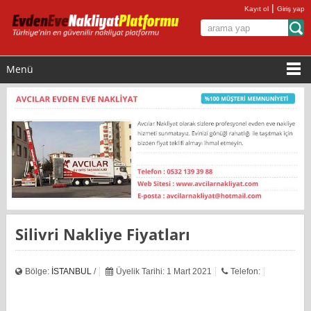
|
Kayıt ol
Giriş yap
Menü
Silivri Nakliye Fiyatları
Bölge:
İSTANBUL
/
Üyelik Tarihi: 1 Mart 2021
Telefon: