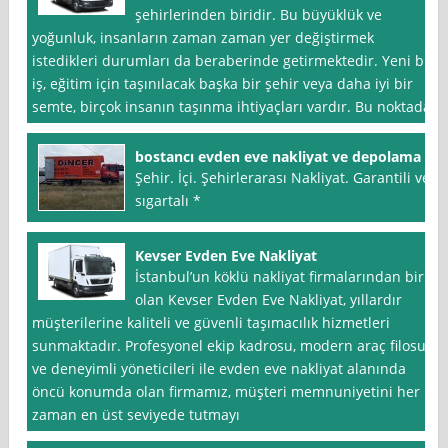
şehirlerinden biridir. Bu büyüklük ve
yoğunluk, insanların zaman zaman yer değiştirmek
istedikleri durumları da beraberinde getirmektedir. Yeni bir
iş, eğitim için taşınılacak başka bir şehir veya daha iyi bir
semte, birçok insanın taşınma ihtiyaçları vardır. Bu noktada
bostancı evden eve nakliyat ve depolama
Şehir. İçi. Şehirlerarası Nakliyat. Garantili ve
sıgartalı *
Kevser Evden Eve Nakliyat
İstanbul’un köklü nakliyat firmalarından biri
olan Kevser Evden Eve Nakliyat, yıllardır
müşterilerine kaliteli ve güvenli taşımacılık hizmetleri
sunmaktadır. Profesyonel ekip kadrosu, modern araç filosu
ve deneyimli yöneticileri ile evden eve nakliyat alanında
öncü konumda olan firmamız, müşteri memnuniyetini her
zaman en üst seviyede tutmayı