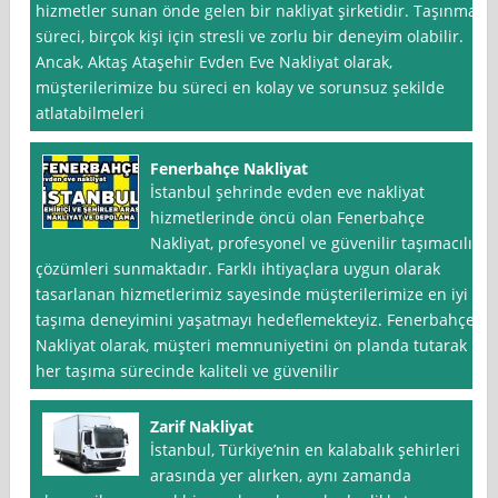
hizmetler sunan önde gelen bir nakliyat şirketidir. Taşınma
süreci, birçok kişi için stresli ve zorlu bir deneyim olabilir.
Ancak, Aktaş Ataşehir Evden Eve Nakliyat olarak,
müşterilerimize bu süreci en kolay ve sorunsuz şekilde
atlatabilmeleri
Fenerbahçe Nakliyat
İstanbul şehrinde evden eve nakliyat
hizmetlerinde öncü olan Fenerbahçe
Nakliyat, profesyonel ve güvenilir taşımacılık
çözümleri sunmaktadır. Farklı ihtiyaçlara uygun olarak
tasarlanan hizmetlerimiz sayesinde müşterilerimize en iyi
taşıma deneyimini yaşatmayı hedeflemekteyiz. Fenerbahçe
Nakliyat olarak, müşteri memnuniyetini ön planda tutarak
her taşıma sürecinde kaliteli ve güvenilir
Zarif Nakliyat
İstanbul, Türkiye’nin en kalabalık şehirleri
arasında yer alırken, aynı zamanda