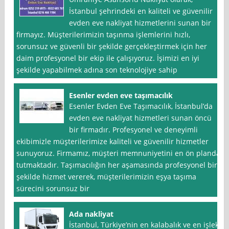
İstanbul şehrindeki en kaliteli ve güvenilir
evden eve nakliyat hizmetlerini sunan bir
firmayız. Müşterilerimizin taşınma işlemlerini hızlı,
sorunsuz ve güvenli bir şekilde gerçekleştirmek için her
daim profesyonel bir ekip ile çalışıyoruz. İşimizi en iyi
şekilde yapabilmek adına son teknolojiye sahip
Esenler evden eve taşımacılık
Esenler Evden Eve Taşımacılık, İstanbul’da
evden eve nakliyat hizmetleri sunan öncü
bir firmadır. Profesyonel ve deneyimli
ekibimizle müşterilerimize kaliteli ve güvenilir hizmetler
sunuyoruz. Firmamız, müşteri memnuniyetini en ön planda
tutmaktadır. Taşımacılığın her aşamasında profesyonel bir
şekilde hizmet vererek, müşterilerimizin eşya taşıma
sürecini sorunsuz bir
Ada nakliyat
İstanbul, Türkiye’nin en kalabalık ve en işlek