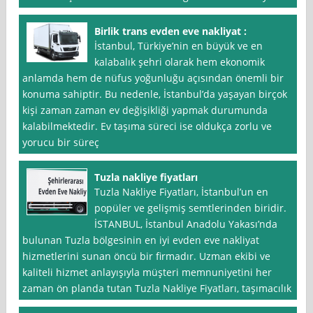
Birlik trans evden eve nakliyat :
İstanbul, Türkiye’nin en büyük ve en
kalabalık şehri olarak hem ekonomik
anlamda hem de nüfus yoğunluğu açısından önemli bir
konuma sahiptir. Bu nedenle, İstanbul’da yaşayan birçok
kişi zaman zaman ev değişikliği yapmak durumunda
kalabilmektedir. Ev taşıma süreci ise oldukça zorlu ve
yorucu bir süreç
Tuzla nakliye fiyatları
Tuzla Nakliye Fiyatları, İstanbul’un en
popüler ve gelişmiş semtlerinden biridir.
İSTANBUL, İstanbul Anadolu Yakası’nda
bulunan Tuzla bölgesinin en iyi evden eve nakliyat
hizmetlerini sunan öncü bir firmadır. Uzman ekibi ve
kaliteli hizmet anlayışıyla müşteri memnuniyetini her
zaman ön planda tutan Tuzla Nakliye Fiyatları, taşımacılık