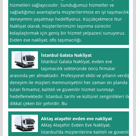
hizmetleri sağlayıcısıdır. Sunduğumuz hizmetler ve
sağladığımız avantajlarla müşterilerimize en iyi taşımacılık
deneyimini yaşatmayı hedefliyoruz. Küçükçekmece Nur
Nakliyat olarak, müşterilerimizin taşınma sürecini
kolaylaştırmak için geniş bir hizmet yelpazesi sunuyoruz.
Evden eve nakliyat, ofis taşımacılığı,
İstanbul Galata Nakliyat
İstanbul Galata Nakliyat, evden eve
taşımacılık sektöründe öncü firmalar
arasında yer almaktadır. Profesyonel ekibi ve yılların verdiği
deneyim ile müşteri memnuniyetini her zaman ön planda
tutan firmamız, kaliteli ve güvenilir hizmet sunmayı
hedeflemektedir. İstanbul, tarihi ve kültürel zenginlikleri ile
dikkat çeken bir şehirdir. Bu
Aktaş ataşehir evden eve nakliyat
Aktaş Ataşehir Evden Eve Nakliyat,
İstanbul‘da müşterilerine kaliteli ve güvenilir