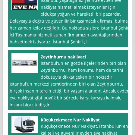
İstanbul, yaşadığımız şehirde evden eve
nakliyat hizmeti almak isteyenler için
oldukça yoğun ve hareketli bir pazardır.
Dolayısıyla doğru ve güvenilir bir taşımacılık firması bulmak
her zaman kolay değildir. Bu noktada sizlere İstanbul Şehir
İçi Taşımama hizmeti sunan firmamızın avantajlarından
bahsetmek istiyoruz. İstanbul Şehir İçi
Zeytinburnu nakliyeci
İstanbul‘un en gözde ilçelerinden biri olan
Zeytinburnu, hem konumu hem de tarihi
dokusuyla dikkat çeken bir noktadır.
İstanbul’un merkezi semtlerinden biri olan Zeytinburnu,
birçok insanın tercih ettiği bir yaşam alanıdır. Ancak, evden
eve nakliyat gibi büyük bir süreçle karşı karşıya kalmak,
insanı biraz tedirgin
Küçükçekmece Nur Nakliyat
Küçükçekmece Nur Nakliyat, İstanbul‘un en
kaliteli ve güvenilir evden eve nakliyat