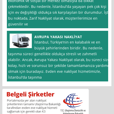
ekonomik ve sosyal bir merkez olmasıyla da dikkat
çekmektedir. Bu nedenle, İstanbul’da yaşayan pek çok kişi
için ev değişikliği oldukça sık karşılaşılan bir durumdur. İşte
bu noktada, Zarif Nakliyat olarak, müşterilerimize en
güvenilir ve
AVRUPA YAKASI NAKLİYAT
İstanbul, Türkiye’nin en kalabalık ve en
büyük şehirlerinden biridir. Bu nedenle,
taşınma süreci genellikle oldukça stresli ve zahmetli
olabilir. Ancak, Avrupa Yakası Nakliyat olarak, bu süreci size
kolay, hızlı ve sorunsuz bir şekilde tamamlamanıza yardımcı
olmak için buradayız. Evden eve nakliyat hizmetimizle,
İstanbul’da taşınma