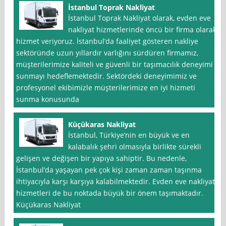
İstanbul Toprak Nakliyat
İstanbul Toprak Nakliyat olarak, evden eve
nakliyat hizmetlerinde öncü bir firma olarak
hizmet veriyoruz. İstanbul’da faaliyet gösteren nakliye
sektöründe uzun yıllardır varlığını sürdüren firmamız,
müşterilerimize kaliteli ve güvenli bir taşımacılık deneyimi
sunmayı hedeflemektedir. Sektördeki deneyimimiz ve
profesyonel ekibimizle müşterilerimize en iyi hizmeti
sunma konusunda
Küçükaras Nakliyat
İstanbul, Türkiye’nin en büyük ve en
kalabalık şehri olmasıyla birlikte sürekli
gelişen ve değişen bir yapıya sahiptir. Bu nedenle,
İstanbul’da yaşayan pek çok kişi zaman zaman taşınma
ihtiyacıyla karşı karşıya kalabilmektedir. Evden eve nakliyat
hizmetleri de bu noktada büyük bir önem taşımaktadır.
Küçükaras Nakliyat