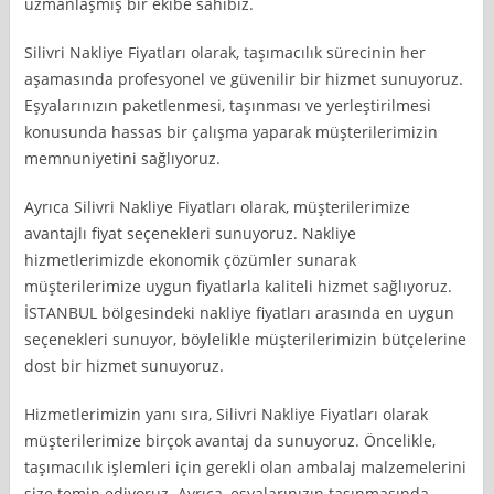
uzmanlaşmış bir ekibe sahibiz.
Silivri Nakliye Fiyatları olarak, taşımacılık sürecinin her
aşamasında profesyonel ve güvenilir bir hizmet sunuyoruz.
Eşyalarınızın paketlenmesi, taşınması ve yerleştirilmesi
konusunda hassas bir çalışma yaparak müşterilerimizin
memnuniyetini sağlıyoruz.
Ayrıca Silivri Nakliye Fiyatları olarak, müşterilerimize
avantajlı fiyat seçenekleri sunuyoruz. Nakliye
hizmetlerimizde ekonomik çözümler sunarak
müşterilerimize uygun fiyatlarla kaliteli hizmet sağlıyoruz.
İSTANBUL bölgesindeki nakliye fiyatları arasında en uygun
seçenekleri sunuyor, böylelikle müşterilerimizin bütçelerine
dost bir hizmet sunuyoruz.
Hizmetlerimizin yanı sıra, Silivri Nakliye Fiyatları olarak
müşterilerimize birçok avantaj da sunuyoruz. Öncelikle,
taşımacılık işlemleri için gerekli olan ambalaj malzemelerini
size temin ediyoruz. Ayrıca, eşyalarınızın taşınmasında