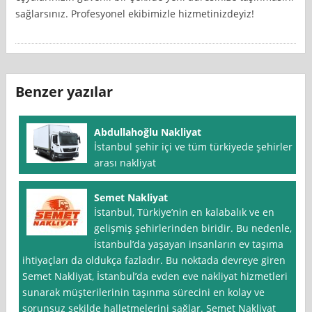
sağlarsınız. Profesyonel ekibimizle hizmetinizdeyiz!
Benzer yazılar
Abdullahoğlu Nakliyat
İstanbul şehir içi ve tüm türkiyede şehirler
arası nakliyat
Semet Nakliyat
İstanbul, Türkiye’nin en kalabalık ve en
gelişmiş şehirlerinden biridir. Bu nedenle,
İstanbul’da yaşayan insanların ev taşıma
ihtiyaçları da oldukça fazladır. Bu noktada devreye giren
Semet Nakliyat, İstanbul’da evden eve nakliyat hizmetleri
sunarak müşterilerinin taşınma sürecini en kolay ve
sorunsuz şekilde halletmelerini sağlar. Semet Nakliyat