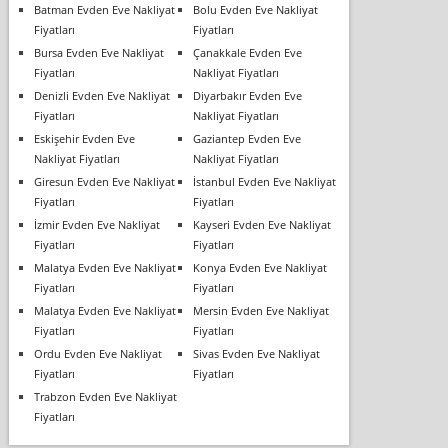
Batman Evden Eve Nakliyat
Bolu Evden Eve Nakliyat
Fiyatları
Fiyatları
Bursa Evden Eve Nakliyat
Çanakkale Evden Eve
Fiyatları
Nakliyat Fiyatları
Denizli Evden Eve Nakliyat
Diyarbakır Evden Eve
Fiyatları
Nakliyat Fiyatları
Eskişehir Evden Eve
Gaziantep Evden Eve
Nakliyat Fiyatları
Nakliyat Fiyatları
Giresun Evden Eve Nakliyat
İstanbul Evden Eve Nakliyat
Fiyatları
Fiyatları
İzmir Evden Eve Nakliyat
Kayseri Evden Eve Nakliyat
Fiyatları
Fiyatları
Malatya Evden Eve Nakliyat
Konya Evden Eve Nakliyat
Fiyatları
Fiyatları
Malatya Evden Eve Nakliyat
Mersin Evden Eve Nakliyat
Fiyatları
Fiyatları
Ordu Evden Eve Nakliyat
Sivas Evden Eve Nakliyat
Fiyatları
Fiyatları
Trabzon Evden Eve Nakliyat
Fiyatları