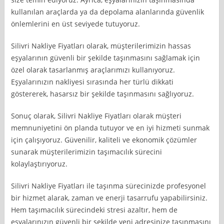
kullanılan araçlarda ya da depolama alanlarında güvenlik
önlemlerini en üst seviyede tutuyoruz.
Silivri Nakliye Fiyatları olarak, müşterilerimizin hassas
eşyalarının güvenli bir şekilde taşınmasını sağlamak için
özel olarak tasarlanmış araçlarımızı kullanıyoruz.
Eşyalarınızın nakliyesi sırasında her türlü dikkati
göstererek, hasarsız bir şekilde taşınmasını sağlıyoruz.
Sonuç olarak, Silivri Nakliye Fiyatları olarak müşteri
memnuniyetini ön planda tutuyor ve en iyi hizmeti sunmak
için çalışıyoruz. Güvenilir, kaliteli ve ekonomik çözümler
sunarak müşterilerimizin taşımacılık sürecini
kolaylaştırıyoruz.
Silivri Nakliye Fiyatları ile taşınma sürecinizde profesyonel
bir hizmet alarak, zaman ve enerji tasarrufu yapabilirsiniz.
Hem taşımacılık sürecindeki stresi azaltır, hem de
eşyalarınızın güvenli bir şekilde yeni adresinize taşınmasını