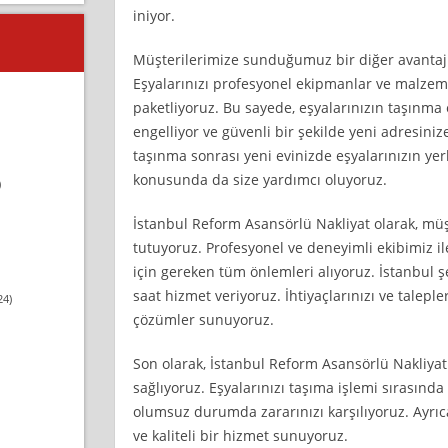
iniyor.
Müşterilerimize sunduğumuz bir diğer avantaj 
Eşyalarınızı profesyonel ekipmanlar ve malzemel
paketliyoruz. Bu sayede, eşyalarınızın taşınma
engelliyor ve güvenli bir şekilde yeni adresiniz
taşınma sonrası yeni evinizde eşyalarınızın ye
konusunda da size yardımcı oluyoruz.
)
İstanbul Reform Asansörlü Nakliyat olarak, m
tutuyoruz. Profesyonel ve deneyimli ekibimiz il
için gereken tüm önlemleri alıyoruz. İstanbul 
saat hizmet veriyoruz. İhtiyaçlarınızı ve talepler
24)
çözümler sunuyoruz.
Son olarak, İstanbul Reform Asansörlü Nakliya
sağlıyoruz. Eşyalarınızı taşıma işlemi sırasında
olumsuz durumda zararınızı karşılıyoruz. Ayrıca
ve kaliteli bir hizmet sunuyoruz.