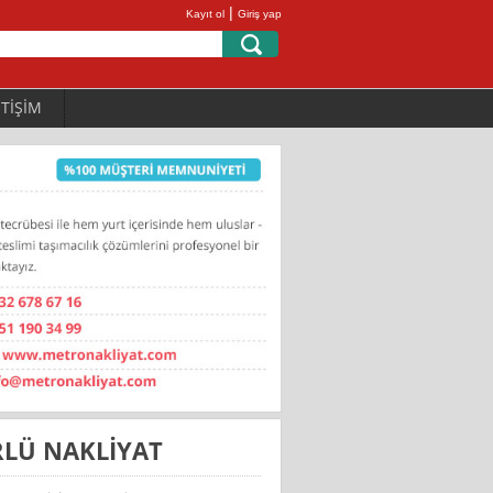
|
Kayıt ol
Giriş yap
ETİŞİM
RLÜ NAKLİYAT