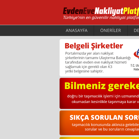
ANASAYFA
ÖNERİLER
DE