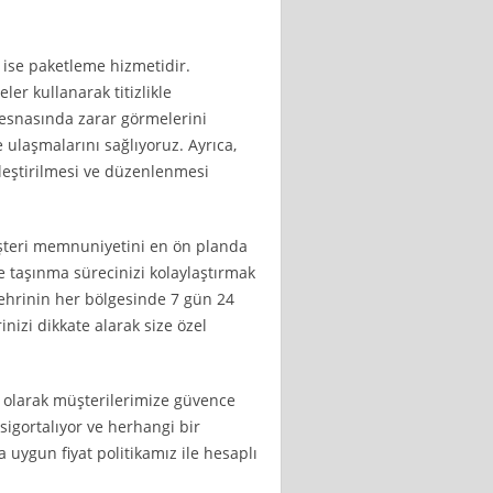
ise paketleme hizmetidir.
er kullanarak titizlikle
 esnasında zarar görmelerini
e ulaşmalarını sağlıyoruz. Ayrıca,
rleştirilmesi ve düzenlenmesi
üşteri memnuniyetini en ön planda
e taşınma sürecinizi kolaylaştırmak
şehrinin her bölgesinde 7 gün 24
inizi dikkate alarak size özel
t olarak müşterilerimize güvence
 sigortalıyor ve herhangi bir
 uygun fiyat politikamız ile hesaplı