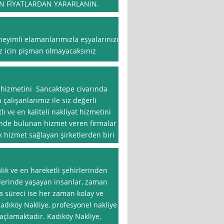
UN FİYATLARDAN YARARLANIN.
eneyimli elamanlarımızla eşyalarınızı
niz icin pişman olmayacaksınız
t hizmetini Sancaktepe civarında
 çalışanlarımız ile siz değerli
ı ve en kaliteli nakliyat hizmetini
inde bulunan hizmet veren firmalar
 hizmet sağlayan şirketlerden biri
lık ve en hareketli şehirlerinden
mtlerinde yaşayan insanlar, zaman
 süreci ise her zaman kolay ve
adıköy Nakliye, profesyonel nakliye
açlamaktadır. Kadıköy Nakliye,