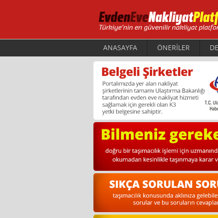
ANASAYFA
ÖNERİLER
DE