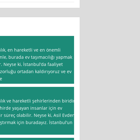
lık, en hareketli ve en önemli
enle, burada ev taşımacılığı yapmak
. Neyse ki, İstanbul’da faaliyet
zorluğu ortadan kaldırıyoruz ve ev
de
lık ve hareketli şehirlerinden biridir.
hirde yaşayan insanlar için ev
 süreç olabilir. Neyse ki, Asil Evden
aştırmak için buradayız. İstanbul’un