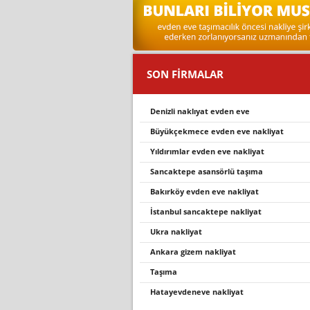
SON FİRMALAR
denizli naklıyat evden eve
büyükçekmece evden eve nakliyat
yıldırımlar evden eve nakliyat
sancaktepe asansörlü taşıma
bakırköy evden eve nakliyat
i̇stanbul sancaktepe nakliyat
ukra nakliyat
ankara gizem nakliyat
taşıma
hatayevdeneve nakliyat