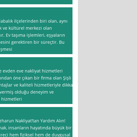
balık ilçelerinden biri olan, aynı
 ve kültürel merkezi olan
r. Ev taşıma işlemleri, eşyaların
esini gerektiren bir süreçtir. Bu
leşmesi
e evden eve nakliyat hizmetleri
ından öne çıkan bir firma olan Şişli
jlar ve kaliteli hizmetleriyle dikkat
ın vermiş olduğu deneyim ve
 hizmetleri
zharun Nakliyat’tan Yardım Alın!
mak, insanların hayatında büyük bir
reci hem fiziksel hem de duygusal