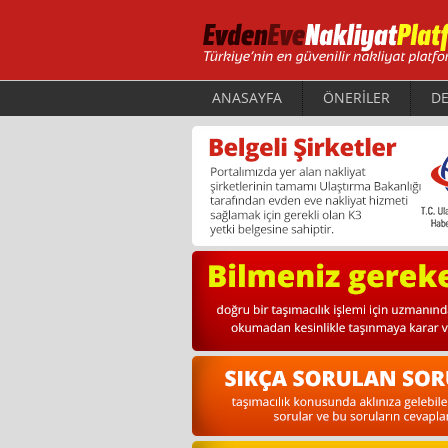
ANASAYFA
ÖNERİLER
DE