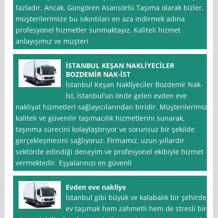
fazladır. Ancak, Güngören Asansörlü Taşıma olarak bizler,
müşterilerimize bu sıkıntıları en aza indirmek adına
profesyonel hizmetler sunmaktayız. Kaliteli hizmet
anlayışımız ve müşteri
İSTANBUL KEŞAN NAKLİYECİLER
BOZDEMİR NAK-İST
İstanbul Keşan Nakli̇yeci̇ler Bozdemi̇r Nak-
İst, İstanbul’un önde gelen evden eve
nakliyat hizmetleri sağlayıcılarından biridir. Müşterilerimize
kaliteli ve güvenilir taşımacılık hizmetlerini sunarak,
taşınma sürecini kolaylaştırıyor ve sorunsuz bir şekilde
gerçekleşmesini sağlıyoruz. Firmamız, uzun yıllardır
sektörde edindiği deneyim ve profesyonel ekibiyle hizmet
vermektedir. Eşyalarınızı en güvenli
Evden eve nakliye
İstanbul gibi büyük ve kalabalık bir şehirde
ev taşımak hem zahmetli hem de stresli bir