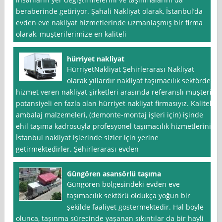
beraberinde getiriyor. Şahali Nakliyat olarak, İstanbul’da
evden eve nakliyat hizmetlerinde uzmanlaşmış bir firma
olarak, müşterilerimize en kaliteli
hürriyet nakliyat
HürriyetNakliyat Şehirlerarası Nakliyat
olarak yıllardır nakliyat taşımacılık sektörde
hizmet veren nakliyat şirketleri arasında referanslı müşteri
potansiyeli en fazla olan hürriyet nakliyat firmasıyız. Kaliteli
ambalaj malzemeleri, (demonte-montaj işleri için) işinde
ehil taşıma kadrosuyla profesyonel taşımacılık hizmetlerini
İstanbul nakliyat işlerinde sizler için yerine
getirmektedirler. Şehirlerarası evden
Güngören asansörlü taşıma
Güngören bölgesindeki evden eve
taşımacılık sektörü oldukça yoğun bir
şekilde faaliyet göstermektedir. Hal böyle
olunca, taşınma sürecinde yaşanan sıkıntılar da bir hayli