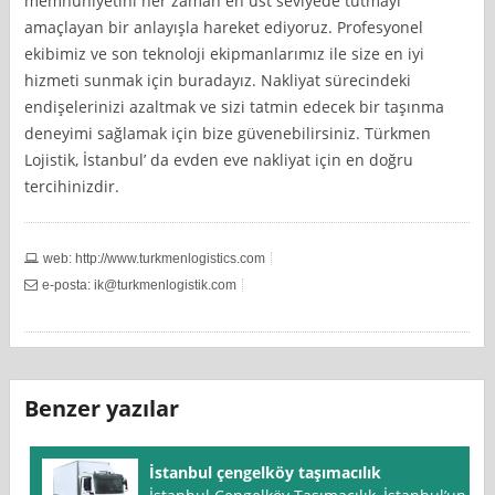
memnuniyetini her zaman en üst seviyede tutmayı
amaçlayan bir anlayışla hareket ediyoruz. Profesyonel
ekibimiz ve son teknoloji ekipmanlarımız ile size en iyi
hizmeti sunmak için buradayız. Nakliyat sürecindeki
endişelerinizi azaltmak ve sizi tatmin edecek bir taşınma
deneyimi sağlamak için bize güvenebilirsiniz. Türkmen
Lojistik, İstanbul’ da evden eve nakliyat için en doğru
tercihinizdir.
web: http://www.turkmenlogistics.com
e-posta:
ik@turkmenlogistik.com
Benzer yazılar
İstanbul çengelköy taşımacılık