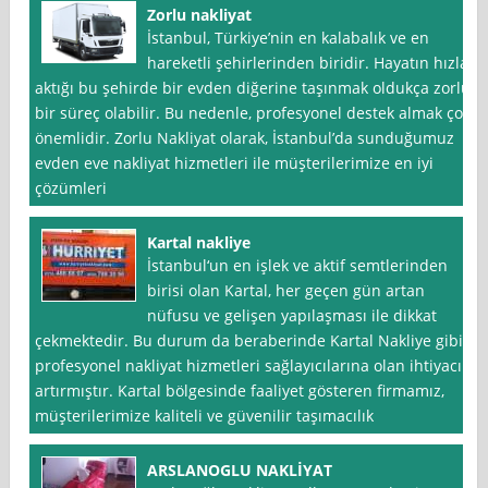
Zorlu nakliyat
İstanbul, Türkiye’nin en kalabalık ve en
hareketli şehirlerinden biridir. Hayatın hızla
aktığı bu şehirde bir evden diğerine taşınmak oldukça zorlu
bir süreç olabilir. Bu nedenle, profesyonel destek almak çok
önemlidir. Zorlu Nakliyat olarak, İstanbul’da sunduğumuz
evden eve nakliyat hizmetleri ile müşterilerimize en iyi
çözümleri
Kartal nakliye
İstanbul‘un en işlek ve aktif semtlerinden
birisi olan Kartal, her geçen gün artan
nüfusu ve gelişen yapılaşması ile dikkat
çekmektedir. Bu durum da beraberinde Kartal Nakliye gibi
profesyonel nakliyat hizmetleri sağlayıcılarına olan ihtiyacı
artırmıştır. Kartal bölgesinde faaliyet gösteren firmamız,
müşterilerimize kaliteli ve güvenilir taşımacılık
ARSLANOGLU NAKLİYAT