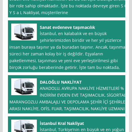
bir role sahip olmaktadır. İşte bu noktada devreye giren S O
Y S a L Nakliyat, müşterilerine
Sanat evdeneve taşımacılık
İstanbul, en kalabalık ve en büyük
şehirlerimizden biridir ve her yıl yüzlerce
insan buraya taşınır ya da buradan taşınır. Ancak, taşınma
süreci her zaman kolay bir iş değildir. Eşyaların
paketlenmesi, taşınması ve yeni eve yerleştirilmesi gibi
birçok zorluğu beraberinde getirir. İşte tam bu noktada,
DALOĞLU NAKLİYAT
ANADOLU, AVRUPA NAKLİYE HİZMETLERİ % *
İNDİRİM EVDEN EVE TAŞIMACILIK, SİGORTALI
MARANGOZLU AMBALAJLI VE DEPOLAMA ŞEHİR İÇİ ŞEHİRLER
ARASI NAKLİYE, OFİS, FUAR, TAŞIMACILIK, NAKLİYE UZMANI
İstanbul Kral Nakliyat
İstanbul, Türkiye’nin en büyük ve en yoğun