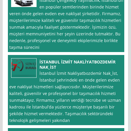
İstanbul Çengelköy Taşımacılık, İstanbul’un
en popüler semtlerinden birinde hizmet
veren önde gelen evden eve nakliyat şirketidir. Firmamız,
müşterilerimize kaliteli ve güvenilir taşımacılık hizmetleri
sunmak amacıyla faaliyet göstermektedir. İşimizin özü,
müşteri memnuniyetini her şeyin üzerinde tutmaktır. Bu
nedenle, profesyonel ve deneyimli ekiplerimizle birlikte
taşıma sürecini
İSTANBUL İZMİT NAKLİYATBOZDEMİR
NAK_İST
İstanbul İzmit Nakliyatbozdemi̇r Nak_İst,
İstanbul şehrindeki en önde gelen evden
eve nakliyat hizmetleri sağlayıcısıdır. Müşterilerimize
kaliteli, güvenilir ve profesyonel bir taşımacılık hizmeti
sunmaktayız. Firmamız, yılların verdiği tecrübe ve uzman
kadrosu ile İstanbul’da yüzlerce müşteriye başarılı bir
şekilde hizmet vermektedir. Taşımacılık sektöründeki
teknolojik gelişmeleri yakından