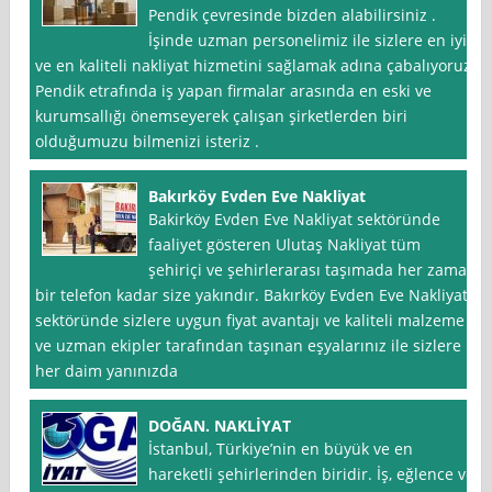
Pendik çevresinde bizden alabilirsiniz .
İşinde uzman personelimiz ile sizlere en iyi
ve en kaliteli nakliyat hizmetini sağlamak adına çabalıyoruz.
Pendik etrafında iş yapan firmalar arasında en eski ve
kurumsallığı önemseyerek çalışan şirketlerden biri
olduğumuzu bilmenizi isteriz .
Bakırköy Evden Eve Nakliyat
Bakirköy Evden Eve Nakliyat sektöründe
faaliyet gösteren Ulutaş Nakliyat tüm
şehiriçi ve şehirlerarası taşımada her zaman
bir telefon kadar size yakındır. Bakırköy Evden Eve Nakliyat
sektöründe sizlere uygun fiyat avantajı ve kaliteli malzeme
ve uzman ekipler tarafından taşınan eşyalarınız ile sizlere
her daim yanınızda
DOĞAN. NAKLİYAT
İstanbul, Türkiye’nin en büyük ve en
hareketli şehirlerinden biridir. İş, eğlence ve