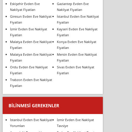
Eskişehir Evden Eve
Gaziantep Evden Eve
Nakliyat Fiyatları
Nakliyat Fiyatları
Giresun Evden Eve Nakliyat
İstanbul Evden Eve Nakliyat
Fiyatları
Fiyatları
İzmir Evden Eve Nakliyat
Kayseri Evden Eve Nakliyat
Fiyatları
Fiyatları
Malatya Evden Eve Nakliyat
Konya Evden Eve Nakliyat
Fiyatları
Fiyatları
Malatya Evden Eve Nakliyat
Mersin Evden Eve Nakliyat
Fiyatları
Fiyatları
Ordu Evden Eve Nakliyat
Sivas Evden Eve Nakliyat
Fiyatları
Fiyatları
Trabzon Evden Eve Nakliyat
Fiyatları
BILINMESI GEREKENLER
İstanbul Evden Eve Nakliyat
İzmir Evden Eve Nakliyat
Yorumları
Tavsiye