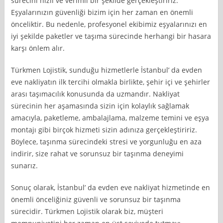
sürecini hızlı ve verimli bir şekilde gerçekleştiririz.
Eşyalarınızın güvenliği bizim için her zaman en önemli
önceliktir. Bu nedenle, profesyonel ekibimiz eşyalarınızı en
iyi şekilde paketler ve taşıma sürecinde herhangi bir hasara
karşı önlem alır.
Türkmen Lojistik, sunduğu hizmetlerle İstanbul’ da evden
eve nakliyatın ilk tercihi olmakla birlikte, şehir içi ve şehirler
arası taşımacılık konusunda da uzmandır. Nakliyat
sürecinin her aşamasında sizin için kolaylık sağlamak
amacıyla, paketleme, ambalajlama, malzeme temini ve eşya
montajı gibi birçok hizmeti sizin adınıza gerçekleştiririz.
Böylece, taşınma sürecindeki stresi ve yorgunluğu en aza
indirir, size rahat ve sorunsuz bir taşınma deneyimi
sunarız.
Sonuç olarak, İstanbul’ da evden eve nakliyat hizmetinde en
önemli önceliğiniz güvenli ve sorunsuz bir taşınma
sürecidir. Türkmen Lojistik olarak biz, müşteri