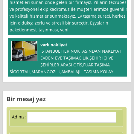
hizmetleri sunan önde gelen bir firmayız. Yılların tecrübesi
ve profesyonel ekip kadromuz ile müşterilerimize güvenilir
ve kaliteli hizmetler sunmaktayız. Ev taşıma süreci, herkes
için oldukça zorlu ve stresli bir süreçtir. Eşyaların
paketlenmesi, taşınması, yeni
varlı nakliyat
İSTANBUL HER NOKTASINDAN NAKLİYAT
EVDEN EVE TAŞIMACILIK,ŞEHİR İÇİ VE
ŞEHİRLER ARASI OFİS,FUAR,TAŞIMA
SİGORTALI,MARANGOZLU,AMBALAJLI TAŞIMA KOLAYLI
Bir mesaj yaz
Adınız: