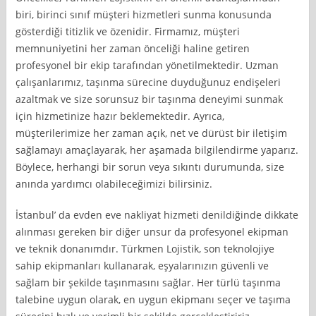
biri, birinci sınıf müşteri hizmetleri sunma konusunda
gösterdiği titizlik ve özenidir. Firmamız, müşteri
memnuniyetini her zaman önceliği haline getiren
profesyonel bir ekip tarafından yönetilmektedir. Uzman
çalışanlarımız, taşınma sürecine duyduğunuz endişeleri
azaltmak ve size sorunsuz bir taşınma deneyimi sunmak
için hizmetinize hazır beklemektedir. Ayrıca,
müşterilerimize her zaman açık, net ve dürüst bir iletişim
sağlamayı amaçlayarak, her aşamada bilgilendirme yaparız.
Böylece, herhangi bir sorun veya sıkıntı durumunda, size
anında yardımcı olabileceğimizi bilirsiniz.
İstanbul’ da evden eve nakliyat hizmeti denildiğinde dikkate
alınması gereken bir diğer unsur da profesyonel ekipman
ve teknik donanımdır. Türkmen Lojistik, son teknolojiye
sahip ekipmanları kullanarak, eşyalarınızın güvenli ve
sağlam bir şekilde taşınmasını sağlar. Her türlü taşınma
talebine uygun olarak, en uygun ekipmanı seçer ve taşıma