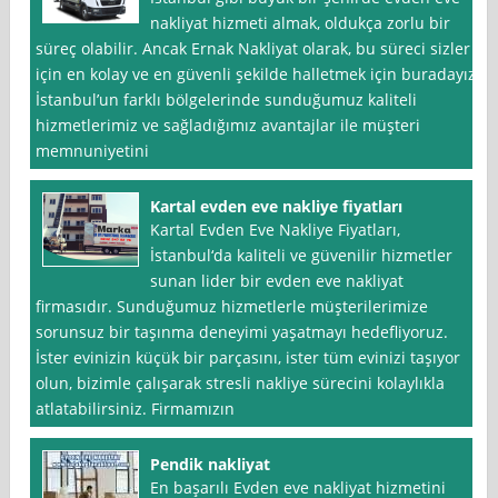
nakliyat hizmeti almak, oldukça zorlu bir
süreç olabilir. Ancak Ernak Nakliyat olarak, bu süreci sizler
için en kolay ve en güvenli şekilde halletmek için buradayız.
İstanbul’un farklı bölgelerinde sunduğumuz kaliteli
hizmetlerimiz ve sağladığımız avantajlar ile müşteri
memnuniyetini
Kartal evden eve nakliye fiyatları
Kartal Evden Eve Nakliye Fiyatları,
İstanbul‘da kaliteli ve güvenilir hizmetler
sunan lider bir evden eve nakliyat
firmasıdır. Sunduğumuz hizmetlerle müşterilerimize
sorunsuz bir taşınma deneyimi yaşatmayı hedefliyoruz.
İster evinizin küçük bir parçasını, ister tüm evinizi taşıyor
olun, bizimle çalışarak stresli nakliye sürecini kolaylıkla
atlatabilirsiniz. Firmamızın
Pendik nakliyat
En başarılı Evden eve nakliyat hizmetini