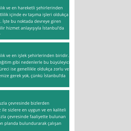
lık ve en hareketli şehirlerinden
lilik içinde ev taşıma işleri oldukça
ir. İşte bu noktada devreye giren
lir hizmet anlayışıyla İstanbul’da
r
lık ve en işlek şehirlerinden biridir.
 eğitim gibi nedenlerle bu büyüleyici
reci ise genellikle oldukça zorlu ve
enize gerek yok, çünkü İstanbul’da
uzla çevresinde bizlerden
ile sizlere en uygun ve en kaliteli
zla çevresinde faaliyette bulunan
 ön planda bulundurarak çalışan