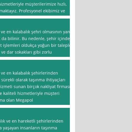
zmetleriyle müşterilerimize hızlı,
nmaktayız. Profesyonel ekibimiz ve
 ve en kalabalık şehri olmasının yanı
ak da bilinir. Bu nedenle, şehir içinde
t işlemleri oldukça yoğun bir taleple
 ve dar sokakları gibi zorlu
 ve en kalabalık şehirlerinden
 sürekli olarak taşınma ihtiyaçları
izmeti sunan birçok nakliyat firması
 kaliteli hizmetleriyle müşteri
rma olan Megapol
lık ve en hareketli şehirlerinden
da yaşayan insanların taşınma