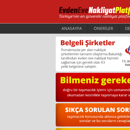
ANASAYFA
ÖNERİLER
DE