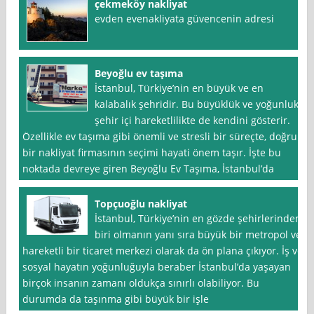
çekmeköy nakliyat
evden evenakliyata güvencenin adresi
Beyoğlu ev taşıma
İstanbul, Türkiye’nin en büyük ve en
kalabalık şehridir. Bu büyüklük ve yoğunluk,
şehir içi hareketlilikte de kendini gösterir.
Özellikle ev taşıma gibi önemli ve stresli bir süreçte, doğru
bir nakliyat firmasının seçimi hayati önem taşır. İşte bu
noktada devreye giren Beyoğlu Ev Taşıma, İstanbul’da
Topçuoğlu nakliyat
İstanbul, Türkiye’nin en gözde şehirlerinden
biri olmanın yanı sıra büyük bir metropol ve
hareketli bir ticaret merkezi olarak da ön plana çıkıyor. İş ve
sosyal hayatın yoğunluğuyla beraber İstanbul’da yaşayan
birçok insanın zamanı oldukça sınırlı olabiliyor. Bu
durumda da taşınma gibi büyük bir işle