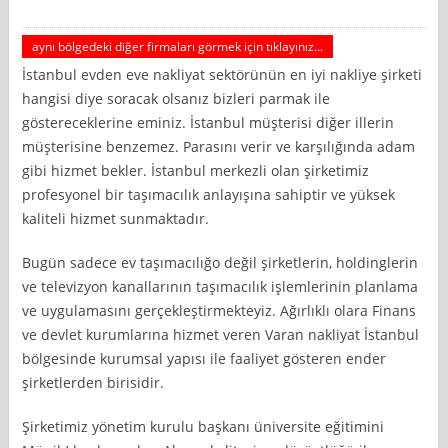
aynı bölgedeki diğer firmaları görmek için tıklayınız...
İstanbul evden eve nakliyat sektörünün en iyi nakliye şirketi
hangisi diye soracak olsanız bizleri parmak ile
göstereceklerine eminiz. İstanbul müşterisi diğer illerin
müşterisine benzemez. Parasını verir ve karşılığında adam
gibi hizmet bekler. İstanbul merkezli olan şirketimiz
profesyonel bir taşımacılık anlayışına sahiptir ve yüksek
kaliteli hizmet sunmaktadır.
Bugün sadece ev taşımacılığo değil şirketlerin, holdinglerin
ve televizyon kanallarının taşımacılık işlemlerinin planlama
ve uygulamasını gerçekleştirmekteyiz. Ağırlıklı olara Finans
ve devlet kurumlarına hizmet veren Varan nakliyat İstanbul
bölgesinde kurumsal yapısı ile faaliyet gösteren ender
şirketlerden birisidir.
Şirketimiz yönetim kurulu başkanı üniversite eğitimini