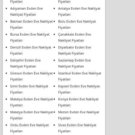
Fiyatları
Fiyatları
Adıyaman Evden Eve
Antalya Evden Eve Nakliyat
Nakliyat Fiyatları
Fiyatları
Batman Evden Eve Nakliyat
Bolu Evden Eve Nakliyat
Fiyatları
Fiyatları
Bursa Evden Eve Nakliyat
Çanakkale Evden Eve
Fiyatları
Nakliyat Fiyatları
Denizli Evden Eve Nakliyat
Diyarbakır Evden Eve
Fiyatları
Nakliyat Fiyatları
Eskişehir Evden Eve
Gaziantep Evden Eve
Nakliyat Fiyatları
Nakliyat Fiyatları
Giresun Evden Eve Nakliyat
İstanbul Evden Eve Nakliyat
Fiyatları
Fiyatları
İzmir Evden Eve Nakliyat
Kayseri Evden Eve Nakliyat
Fiyatları
Fiyatları
Malatya Evden Eve Nakliyat
Konya Evden Eve Nakliyat
Fiyatları
Fiyatları
Malatya Evden Eve Nakliyat
Mersin Evden Eve Nakliyat
Fiyatları
Fiyatları
Ordu Evden Eve Nakliyat
Sivas Evden Eve Nakliyat
Fiyatları
Fiyatları