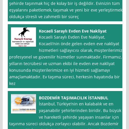
şehirde taşınmak hiç de kolay bir iş değildir. Evinizin tüm
eşyalarını paketlemek, taşımak ve yeni bir eve yerleştirmek
oldukça stresli ve zahmetli bir süreç
Kocaeli Saraylı Evden Eve Nakliyat
Kocaeli Saraylı Evden Eve Nakliyat,
Kocaeli’nin önde gelen evden eve nakliyat
hizmetleri sağlayıcısı olarak, müşterilerimize
profesyonel ve güvenilir hizmetler sunmaktadır. Firmamız,
yılların tecrübesi ve uzman ekibi ile evden eve nakliyat
konusunda müşterilerimize en iyi hizmeti sağlamayı
amaçlamaktadır. Ev taşıma süreci, herkesin hayatında bir
kez
BOZDEMİR TAŞIMACILIK İSTANBUL
İstanbul, Türkiye’nin en kalabalık ve en
yaşanabilir şehirlerinden biridir. Bu büyük
ve hareketli şehirde yaşayan insanlar için
taşınma süreci oldukça zorlayıcı olabilir. Ancak Bozdemi̇r