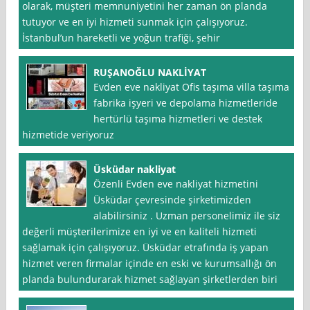
olarak, müşteri memnuniyetini her zaman ön planda
tutuyor ve en iyi hizmeti sunmak için çalışıyoruz.
İstanbul’un hareketli ve yoğun trafiği, şehir
RUŞANOĞLU NAKLİYAT
Evden eve nakliyat Ofis taşıma villa taşıma
fabrika işyeri ve depolama hizmetleride
hertürlü taşıma hizmetleri ve destek
hizmetide veriyoruz
Üsküdar nakliyat
Özenli Evden eve nakliyat hizmetini
Üsküdar çevresinde şirketimizden
alabilirsiniz . Uzman personelimiz ile siz
değerli müşterilerimize en iyi ve en kaliteli hizmeti
sağlamak için çalışıyoruz. Üsküdar etrafında iş yapan
hizmet veren firmalar içinde en eski ve kurumsallığı ön
planda bulundurarak hizmet sağlayan şirketlerden biri