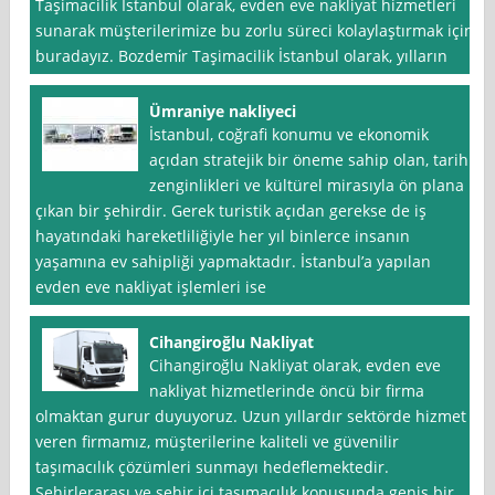
Taşimacilik İstanbul olarak, evden eve nakliyat hizmetleri
sunarak müşterilerimize bu zorlu süreci kolaylaştırmak için
buradayız. Bozdemi̇r Taşimacilik İstanbul olarak, yılların
Ümraniye nakliyeci
İstanbul, coğrafi konumu ve ekonomik
açıdan stratejik bir öneme sahip olan, tarihi
zenginlikleri ve kültürel mirasıyla ön plana
çıkan bir şehirdir. Gerek turistik açıdan gerekse de iş
hayatındaki hareketliliğiyle her yıl binlerce insanın
yaşamına ev sahipliği yapmaktadır. İstanbul’a yapılan
evden eve nakliyat işlemleri ise
Cihangiroğlu Nakliyat
Cihangiroğlu Nakliyat olarak, evden eve
nakliyat hizmetlerinde öncü bir firma
olmaktan gurur duyuyoruz. Uzun yıllardır sektörde hizmet
veren firmamız, müşterilerine kaliteli ve güvenilir
taşımacılık çözümleri sunmayı hedeflemektedir.
Şehirlerarası ve şehir içi taşımacılık konusunda geniş bir