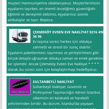
müşteri memnuniyetine odaklanıyoruz. Müşterilerimizin
eşyalarını taşırken, en önemli önceliğimiz güvenliğidir.
Eğitimli ve deneyimli ekibimiz, eşyalarınızı özenle
ambalajlar ve taşır. Böylece,
ÇEKMEKÖY EVDEN EVE NAKLİYAT 0216 496
36 96
Ev taşıma süreci herkes için oldukça
zahmetli ve stresli bir süreç olabilir.
Eşyaların paketlenmesi, taşınması ve yerleştirilmesi gibi
birçok detayla uğraşmak oldukça zaman ve emek gerektiren
bir işlemdir. Ancak Çekmeköy Evden Eve Nakliyat * * * *
olarak, bu süreci sizin için kolaylaştırmayı hedefliyoruz.
SULTANBEYLİ NAKLİYAT
Sultanbeyli Nakliyat: Güvenilir ve
Profesyonel Taşımacılığın Adresi İstanbul,
ülkemizin en kalabalık ve hareketli
şehirlerinden biridir. Bu durum, İstanbul’da yaşayan