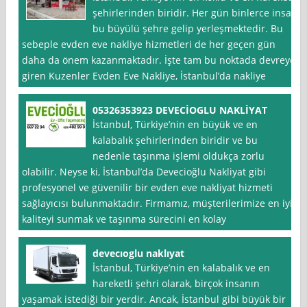
şehirlerinden biridir. Her gün binlerce insan
bu büyülü şehre gelip yerleşmektedir. Bu
sebeple evden eve nakliye hizmetleri de her geçen gün
daha da önem kazanmaktadır. İşte tam bu noktada devreye
giren Kuzenler Evden Eve Nakliye, İstanbul’da nakliye
05326353923 DEVECİOGLU NAKLİYAT
İstanbul, Türkiye’nin en büyük ve en
kalabalık şehirlerinden biridir ve bu
nedenle taşınma işlemi oldukça zorlu
olabilir. Neyse ki, İstanbul’da Devecioğlu Nakliyat gibi
profesyonel ve güvenilir bir evden eve nakliyat hizmeti
sağlayıcısı bulunmaktadır. Firmamız, müşterilerimize en iyi
kaliteyi sunmak ve taşınma sürecini en kolay
devecıoglu naklıyat
İstanbul, Türkiye’nin en kalabalık ve en
hareketli şehri olarak, birçok insanın
yaşamak istediği bir yerdir. Ancak, İstanbul gibi büyük bir