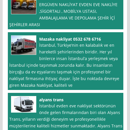
ERGÜVEN NAKLİYAT EVDEN EVE NAKLİYE
,SİGORTALI , MOBİLYA USTASI,
AMBALAJLAMA VE DEPOLAMA ŞEHİR İÇİ
ŞEHİRLER ARASI
Mazaka nakliyat 0532 678 6716
İstanbul, Türkiye’nin en kalabalık ve en
hareketli şehirlerinden biridir. Her yıl
binlerce insan İstanbul’a yerleşmek veya
İstanbul içinde taşınmak zorunda kalır. Bu insanların
birçoğu da ev eşyalarını taşımak için profesyonel bir
nakliyat firmasına ihtiyaç duyar. İşte bu noktada devreye
giren Mazaka Nakliyat, kaliteli ve
alyans trans
İstanbul evden eve nakliyat sektörünün
önde gelen firmalarından biri olan Alyans
Trans, yılların verdiği deneyim ve profesyonellikle
müşterilerine kaliteli hizmetler sunmaktadır. Alyans Trans