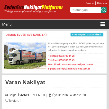
|
Kayıt ol
Giriş yap
Menü
Varan Nakliyat
Bölge:
İSTANBUL
/ PENDİK
Üyelik Tarihi: 4 Mart 2020
Telefon: