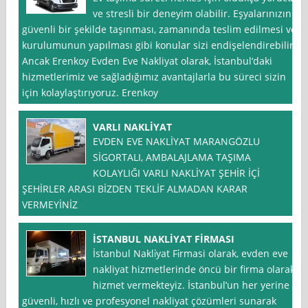
ve stresli bir deneyim olabilir. Eşyalarınızın
güvenli bir şekilde taşınması, zamanında teslim edilmesi ve
kurulumunun yapılması gibi konular sizi endişelendirebilir.
Ancak Erenkoy Evden Eve Nakliyat olarak, İstanbul‘daki
hizmetlerimiz ve sağladığımız avantajlarla bu süreci sizin
için kolaylaştırıyoruz. Erenkoy
VARLI NAKLİYAT
EVDEN EVE NAKLİYAT MARANGÖZLU
SİGORTALI, AMBALAJLAMA TAŞIMA
KOLAYLIĞI VARLI NAKLİYAT ŞEHİR İÇİ
ŞEHİRLER ARASI BİZDEN TEKLİF ALMADAN KARAR
VERMEYİNİZ
İSTANBUL NAKLİYAT FİRMASI
İstanbul Nakli̇yat Fi̇rmasi olarak, evden eve
nakliyat hizmetlerinde öncü bir firma olarak
hizmet vermekteyiz. İstanbul’un her yerine
güvenli, hızlı ve profesyonel nakliyat çözümleri sunarak