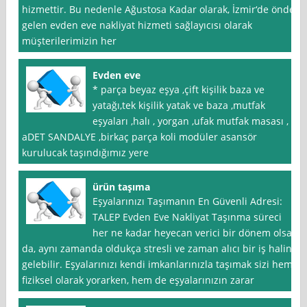
hizmettir. Bu nedenle Ağustosa Kadar olarak, İzmir‘de önde
gelen evden eve nakliyat hizmeti sağlayıcısı olarak
müşterilerimizin her
Evden eve
* parça beyaz eşya ,çift kişilik baza ve
yatağı,tek kişilik yatak ve baza ,mutfak
eşyaları ,halı , yorgan ,ufak mutfak masası , *
aDET SANDALYE ,birkaç parça koli modüler asansör
kurulucak taşındığımız yere
ürün taşıma
Eşyalarınızı Taşımanın En Güvenli Adresi:
TALEP Evden Eve Nakliyat Taşınma süreci
her ne kadar heyecan verici bir dönem olsa
da, aynı zamanda oldukça stresli ve zaman alıcı bir iş haline
gelebilir. Eşyalarınızı kendi imkanlarınızla taşımak sizi hem
fiziksel olarak yorarken, hem de eşyalarınızın zarar