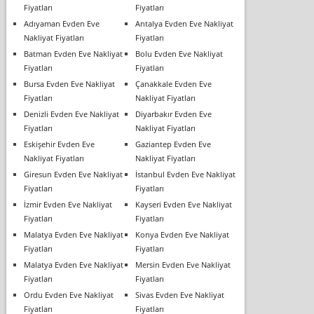
Fiyatları
Fiyatları
Adıyaman Evden Eve
Antalya Evden Eve Nakliyat
Nakliyat Fiyatları
Fiyatları
Batman Evden Eve Nakliyat
Bolu Evden Eve Nakliyat
Fiyatları
Fiyatları
Bursa Evden Eve Nakliyat
Çanakkale Evden Eve
Fiyatları
Nakliyat Fiyatları
Denizli Evden Eve Nakliyat
Diyarbakır Evden Eve
Fiyatları
Nakliyat Fiyatları
Eskişehir Evden Eve
Gaziantep Evden Eve
Nakliyat Fiyatları
Nakliyat Fiyatları
Giresun Evden Eve Nakliyat
İstanbul Evden Eve Nakliyat
Fiyatları
Fiyatları
İzmir Evden Eve Nakliyat
Kayseri Evden Eve Nakliyat
Fiyatları
Fiyatları
Malatya Evden Eve Nakliyat
Konya Evden Eve Nakliyat
Fiyatları
Fiyatları
Malatya Evden Eve Nakliyat
Mersin Evden Eve Nakliyat
Fiyatları
Fiyatları
Ordu Evden Eve Nakliyat
Sivas Evden Eve Nakliyat
Fiyatları
Fiyatları