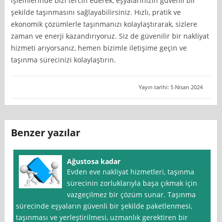
işlemlerinde bizi tercih ederek, eşyalarınızın güvenli bir
şekilde taşınmasını sağlayabilirsiniz. Hızlı, pratik ve
ekonomik çözümlerle taşınmanızı kolaylaştırarak, sizlere
zaman ve enerji kazandırıyoruz. Siz de güvenilir bir nakliyat
hizmeti arıyorsanız, hemen bizimle iletişime geçin ve
taşınma sürecinizi kolaylaştırın.
Yayın tarihi: 5 Nisan 2024
Benzer yazılar
Ağustosa kadar
Evden eve nakliyat hizmetleri, taşınma
sürecinin zorluklarıyla başa çıkmak için
vazgeçilmez bir çözüm sunar. Taşınma
sürecinde eşyaların güvenli bir şekilde paketlenmesi,
taşınması ve yerleştirilmesi, uzmanlık gerektiren bir