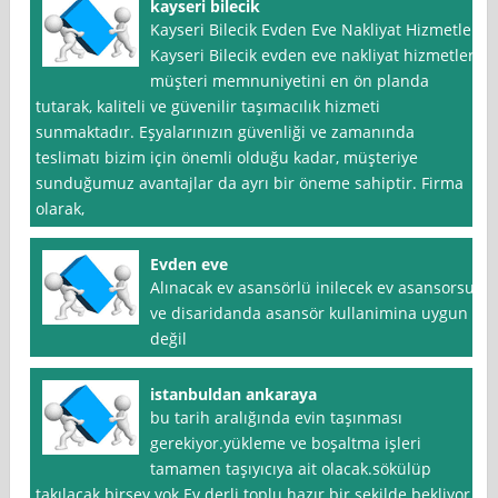
kayseri bilecik
Kayseri Bilecik Evden Eve Nakliyat Hizmetleri
Kayseri Bilecik evden eve nakliyat hizmetleri,
müşteri memnuniyetini en ön planda
tutarak, kaliteli ve güvenilir taşımacılık hizmeti
sunmaktadır. Eşyalarınızın güvenliği ve zamanında
teslimatı bizim için önemli olduğu kadar, müşteriye
sunduğumuz avantajlar da ayrı bir öneme sahiptir. Firma
olarak,
Evden eve
Alınacak ev asansörlü inilecek ev asansorsuz
ve disaridanda asansör kullanimina uygun
değil
istanbuldan ankaraya
bu tarih aralığında evin taşınması
gerekiyor.yükleme ve boşaltma işleri
tamamen taşıyıcıya ait olacak.sökülüp
takılacak birşey yok.Ev derli toplu hazır bir şekilde bekliyor.