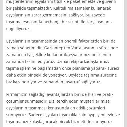
müşterilerinin eşyalarını titizlikle paketlemekte ve güvenli
bir şekilde taşımaktadır. Kaliteli malzemeler kullanarak
eşyalarınızın zarar görmemesini sağlıyor, bu sayede
taşınma esnasında herhangi bir sıkıntı ile karşılaşmanızı
engelliyoruz.
Eşyalarınızın taşınmasında en önemli faktörlerden biri de
zaman yönetimidir. Gaziantep’ten Van’a taşınma sürecinde
zamanı en iyi şekilde kullanarak, eşyalarınızı belirlenen
zamanda teslim ediyoruz. Uzman ekip arkadaşlarımız,
taşıma işlemine başlamadan önce planlama yaparak süreci
daha etkin bir şekilde yönetiyor. Böylece taşınma sürecine
hız kazandırıyor ve zamandan tasarruf sağlıyoruz.
Firmamızın sağladığı avantajlardan biri de hızlı ve pratik
çözümler sunmasıdır. Bizi tercih eden müşterilerimize,
eşyalarının taşınması konusunda en etkili çözümleri
sunuyoruz. Sadece eşyaları taşımakla kalmayıp, yeni evinize
taşınmanızı kolaylaştıracak birçok hizmeti de sunuyoruz.