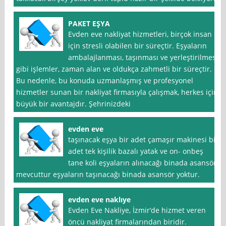
PAKET EŞYA
Evden eve nakliyat hizmetleri, birçok insan
için stresli olabilen bir süreçtir. Eşyaların
ambalajlanması, taşınması ve yerleştirilmesi
gibi işlemler, zaman alan ve oldukça zahmetli bir süreçtir.
Bu nedenle, bu konuda uzmanlaşmış ve profesyonel
hizmetler sunan bir nakliyat firmasıyla çalışmak, herkes için
büyük bir avantajdır. Şehrinizdeki
evden eve
taşınacak eşya bir adet çamaşır makinesi bir
adet tek kişilik bazalı yatak ve on- onbeş
tane koli eşyaların alınacağı binada asansör
mevcuttur eşyaların taşınacağı binada asansör yoktur.
evden eve naklıye
Evden Eve Nakliye, İzmir‘de hizmet veren
öncü nakliyat firmalarından biridir.