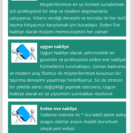
Müşterilerimize en iyi hizmeti sunabilmek
için profesyonel bir ekip ve modern ekipmanlarla
çalışıyoruz. Yılların verdiği deneyim ve tecrübe ile her türlü
taşıma ihtiyacınızı karşılamak için buradayız. Evden Eve
Nakliye olarak müşteri memnuniyetini her zaman
uygun nakliye
Uygun Nakliye olarak, şehrinizdeki en
güvenilir ve profesyonel evden eve nakliyat
hizmetlerini sunmaktayız. Uzman kadromuz
ve modern araç filomuz ile müşterilerimize kusursuz bir
taşınma deneyimi yaşatmayı hedefliyoruz. Siz de stressiz
bir şekilde adres değişikliği yapmak isterseniz, Uygun
Nakliye olarak en iyi çözümleri sunmaktan mutluluk
Evden eve nakliye
Yükleme indirme ile * lira teklif aldım daha
asagısı olanlar arasın maddi durumum
sıkışık yeni evliyiz