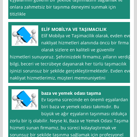
onlara zahmetsiz bir taşınma deneyimi sunmak için
titizlikle
ELİF MOBİLYA VE TAŞIMACILIK
Eli̇f Mobi̇lya ve Taşimacilik olarak, evden eve
nakliyat hizmetleri alanında öncü bir firma
olarak sizlere en kaliteli ve güvenilir
hizmetleri sunuyoruz. Şehrinizdeki firmamız, yılların verdiği
bilgi, beceri ve tecrübeye dayanarak her türlü taşımacılık
işinizi sorunsuz bir şekilde gerçekleştirmektedir. Evden eve
nakliyat hizmetlerimiz, müşteri memnuniyetini
baza ve yemek odası taşıma
Ev taşıma sürecinde en önemli eşyalardan
biri baza ve yemek odası takımıdır. Bu
büyük ve ağır eşyaların taşınması oldukça
zorlu bir iş olabilir. Neyse ki, Baza ve Yemek Odası Taşıma
hizmeti sunan firmamız, bu süreci kolaylaştırmak ve
sorunsuz bir şekilde taşınma sağlamak için profesyonel