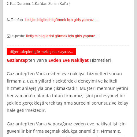
Kat Durumu: 1.Kat'dan Zemin Kat'a
Telefon:
iletişim bilgilerini görmek için giriş yapınız...
e-posta:
iletişim bilgilerini görmek için giriş yapınız...
diğer talepleri görmek için tıklayınız...
Gaziantep
‘ten Van’a
Evden Eve Nakliyat
Hizmetleri
Gaziantep’ten Van’a evden eve nakliyat hizmetleri sunan
firmamız, uzun yıllardır sektördeki deneyimi ve kaliteli
hizmet anlayışıyla öne çıkmaktadır. Müşteri memnuniyetini
her zaman ön planda tutan firmamız, işini profesyonel bir
şekilde gerçekleştirerek taşınma sürecini sorunsuz ve kolay
hale getirmektedir.
Gaziantep’ten Van’a yapacağınız evden eve nakliyat işi için,
güvenilir bir firma seçmek oldukça önemlidir. Firmamız,