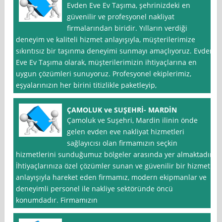
Evden Eve Ev Taşıma, şehrinizdeki en
güvenilir ve profesyonel nakliyat
firmalarından biridir. Yılların verdiği
deneyim ve kaliteli hizmet anlayışıyla, müşterilerimize
sıkıntısız bir taşınma deneyimi sunmayı amaçlıyoruz. Evden
Eve Ev Taşıma olarak, müşterilerimizin ihtiyaçlarına en
uygun çözümleri sunuyoruz. Profesyonel ekiplerimiz,
eşyalarınızın her birini titizlikle paketleyip,
ÇAMOLUK ve SUŞEHRİ- MARDİN
Çamoluk ve Suşehri, Mardin ilinin önde
gelen evden eve nakliyat hizmetleri
sağlayıcısı olan firmamızın seçkin
hizmetlerini sunduğumuz bölgeler arasında yer almaktadır.
İhtiyaçlarınıza özel çözümler sunan ve güvenilir bir hizmet
anlayışıyla hareket eden firmamız, modern ekipmanlar ve
deneyimli personel ile nakliye sektöründe öncü
konumdadır. Firmamızın