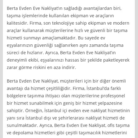
Berta Evden Eve Nakliyat’ın sağladığı avantajlardan biri,
taşıma işlemlerinde kullanılan ekipman ve araçların
kalitesidir. Firma, son teknolojiye sahip ekipman ve modern
araçlar kullanarak müşterilerine hızlı ve güvenli bir taşıma
hizmeti sunmayı amaçlamaktadır. Bu sayede ev
eşyalarınızın güvenliği sağlanırken aynı zamanda taşıma
süreci de hızlanır. Ayrıca, Berta Evden Eve Nakliyat’ın
deneyimli ekibi, eşyalarınızı hassas bir şekilde paketleyerek
zarar görme riskini en aza indirir.
Berta Evden Eve Nakliyat, müşterileri için bir diğer önemli
avantajı da hizmet çeşitliliğidir. Firma, İstanbul’da farklı
bölgelere taşınma ihtiyacı olan müşterilerine profesyonel
bir hizmet sunabilmek için geniş bir hizmet yelpazesine
sahiptir. Örneğin, İstanbul içi evden eve nakliyat hizmetinin
yanı sıra İstanbul dışı ve şehirlerarası nakliyat hizmeti de
sunulmaktadır. Ayrıca, Berta Evden Eve Nakliyat, ofis taşıma
ve depolama hizmetleri gibi çeşitli taşımacılık hizmetlerini