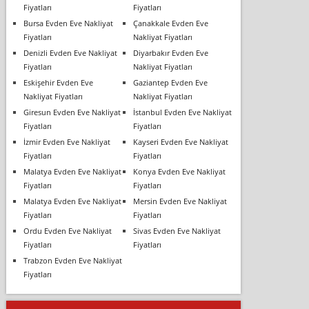
Fiyatları
Fiyatları
Bursa Evden Eve Nakliyat
Çanakkale Evden Eve
Fiyatları
Nakliyat Fiyatları
Denizli Evden Eve Nakliyat
Diyarbakır Evden Eve
Fiyatları
Nakliyat Fiyatları
Eskişehir Evden Eve
Gaziantep Evden Eve
Nakliyat Fiyatları
Nakliyat Fiyatları
Giresun Evden Eve Nakliyat
İstanbul Evden Eve Nakliyat
Fiyatları
Fiyatları
İzmir Evden Eve Nakliyat
Kayseri Evden Eve Nakliyat
Fiyatları
Fiyatları
Malatya Evden Eve Nakliyat
Konya Evden Eve Nakliyat
Fiyatları
Fiyatları
Malatya Evden Eve Nakliyat
Mersin Evden Eve Nakliyat
Fiyatları
Fiyatları
Ordu Evden Eve Nakliyat
Sivas Evden Eve Nakliyat
Fiyatları
Fiyatları
Trabzon Evden Eve Nakliyat
Fiyatları