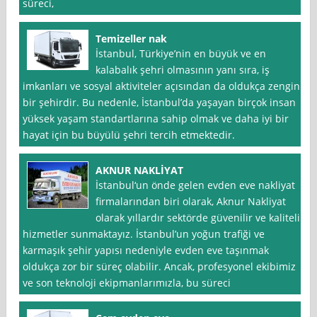
süreci,
Temizeller nak
İstanbul, Türkiye’nin en büyük ve en
kalabalık şehri olmasının yanı sıra, iş
imkanları ve sosyal aktiviteler açısından da oldukça zengin
bir şehirdir. Bu nedenle, İstanbul’da yaşayan birçok insan
yüksek yaşam standartlarına sahip olmak ve daha iyi bir
hayat için bu büyülü şehri tercih etmektedir.
AKNUR NAKLİYAT
İstanbul‘un önde gelen evden eve nakliyat
firmalarından biri olarak, Aknur Nakliyat
olarak yıllardır sektörde güvenilir ve kaliteli
hizmetler sunmaktayız. İstanbul’un yoğun trafiği ve
karmaşık şehir yapısı nedeniyle evden eve taşınmak
oldukça zor bir süreç olabilir. Ancak, profesyonel ekibimiz
ve son teknoloji ekipmanlarımızla, bu süreci