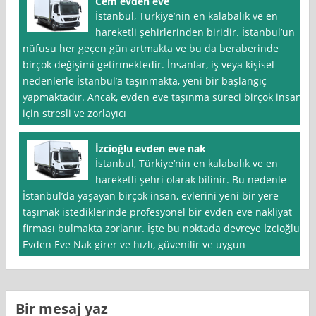
Cem evden eve
İstanbul, Türkiye’nin en kalabalık ve en
hareketli şehirlerinden biridir. İstanbul’un
nüfusu her geçen gün artmakta ve bu da beraberinde
birçok değişimi getirmektedir. İnsanlar, iş veya kişisel
nedenlerle İstanbul’a taşınmakta, yeni bir başlangıç
yapmaktadır. Ancak, evden eve taşınma süreci birçok insan
için stresli ve zorlayıcı
İzcioğlu evden eve nak
İstanbul, Türkiye’nin en kalabalık ve en
hareketli şehri olarak bilinir. Bu nedenle
İstanbul’da yaşayan birçok insan, evlerini yeni bir yere
taşımak istediklerinde profesyonel bir evden eve nakliyat
firması bulmakta zorlanır. İşte bu noktada devreye İ̇zcioğlu
Evden Eve Nak girer ve hızlı, güvenilir ve uygun
Bir mesaj yaz