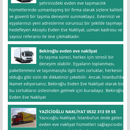
şehrinizdeki evden eve taşımacılık
hizmetlerinde uzmanlaşmış bir firma olarak sizlere kaliteli
ve güvenli bir taşıma deneyimi sunmaktayız. Evlerinizi ve
eşyalarınızı yeni adreslerine sorunsuz bir şekilde taşımayı
hedefleyen Aksoylu Evden Eve Nakliyat, uzman kadrosu ve
sayısız referansı ile öne çıkmaktadır.
Bekiroğlu evden eve nakliyat
Ev taşıma süreci, herkes için stresli bir
deneyim olabilir. Eşyaların toplanması,
paketlenmesi ve taşınmasıyla ilgili tüm zorluklar, herkesin
olduğu gibi sizin de dikkatinizi çekebilir. Ancak, İstanbul‘da
ikamet ediyorsanız, Bekiroğlu Evden Eve Nakliyat olarak biz
bu zorlukların üstesinden gelmek için buradayız. Bekiroğlu
Evden Eve Nakliyat
YAZİCİOĞLU NAKLİYAT 0532 313 59 55
Yazıcıoğlu Nakliyat, İstanbul‘un önde gelen
evden eve nakliyat hizmetleri sağlayıcısıdır.