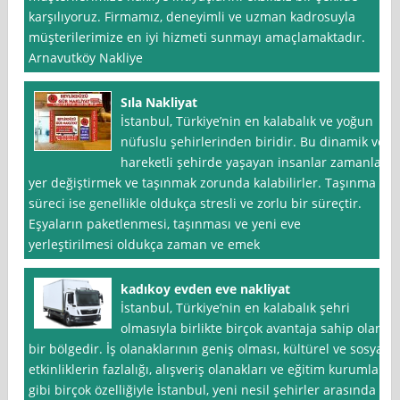
karşılıyoruz. Firmamız, deneyimli ve uzman kadrosuyla
müşterilerimize en iyi hizmeti sunmayı amaçlamaktadır.
Arnavutköy Nakliye
Sıla Nakliyat
İstanbul, Türkiye’nin en kalabalık ve yoğun
nüfuslu şehirlerinden biridir. Bu dinamik ve
hareketli şehirde yaşayan insanlar zamanla
yer değiştirmek ve taşınmak zorunda kalabilirler. Taşınma
süreci ise genellikle oldukça stresli ve zorlu bir süreçtir.
Eşyaların paketlenmesi, taşınması ve yeni eve
yerleştirilmesi oldukça zaman ve emek
kadıkoy evden eve nakliyat
İstanbul, Türkiye’nin en kalabalık şehri
olmasıyla birlikte birçok avantaja sahip olan
bir bölgedir. İş olanaklarının geniş olması, kültürel ve sosyal
etkinliklerin fazlalığı, alışveriş olanakları ve eğitim kurumları
gibi birçok özelliğiyle İstanbul, yeni nesil şehirler arasında