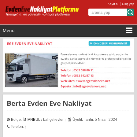
|
Kayıt ol
Giriş yap
Menü
Berta Evden Eve Nakliyat
Bölge:
İSTANBUL
/ bahçelievler
Üyelik Tarihi: 5 Nisan 2024
Telefon: