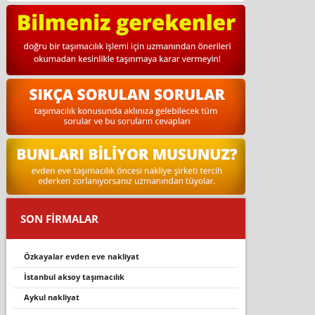
SON FİRMALAR
özkayalar evden eve nakliyat
i̇stanbul aksoy taşımacılık
aykul nakli̇yat