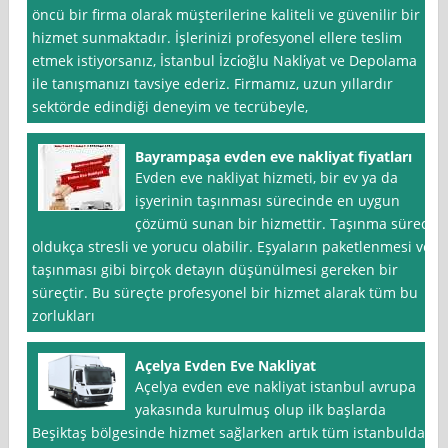
öncü bir firma olarak müşterilerine kaliteli ve güvenilir bir
hizmet sunmaktadır. İşlerinizi profesyonel ellere teslim
etmek istiyorsanız, İstanbul İzci̇oğlu Nakli̇yat ve Depolama
ile tanışmanızı tavsiye ederiz. Firmamız, uzun yıllardır
sektörde edindiği deneyim ve tecrübeyle,
Bayrampaşa evden eve nakliyat fiyatları
Evden eve nakliyat hizmeti, bir ev ya da
işyerinin taşınması sürecinde en uygun
çözümü sunan bir hizmettir. Taşınma süreci
oldukça stresli ve yorucu olabilir. Eşyaların paketlenmesi ve
taşınması gibi birçok detayın düşünülmesi gereken bir
süreçtir. Bu süreçte profesyonel bir hizmet alarak tüm bu
zorlukları
Açelya Evden Eve Nakliyat
Açelya evden eve nakliyat istanbul avrupa
yakasında kurulmuş olup ilk başlarda
Beşiktaş bölgesinde hizmet sağlarken artık tüm istanbulda