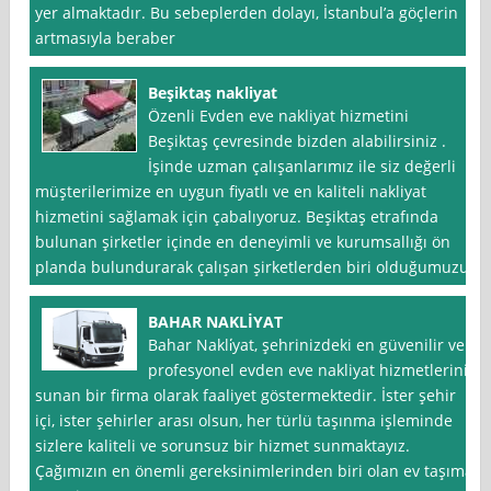
yer almaktadır. Bu sebeplerden dolayı, İstanbul’a göçlerin
artmasıyla beraber
Beşiktaş nakliyat
Özenli Evden eve nakliyat hizmetini
Beşiktaş çevresinde bizden alabilirsiniz .
İşinde uzman çalışanlarımız ile siz değerli
müşterilerimize en uygun fiyatlı ve en kaliteli nakliyat
hizmetini sağlamak için çabalıyoruz. Beşiktaş etrafında
bulunan şirketler içinde en deneyimli ve kurumsallığı ön
planda bulundurarak çalışan şirketlerden biri olduğumuzu
BAHAR NAKLİYAT
Bahar Nakli̇yat, şehrinizdeki en güvenilir ve
profesyonel evden eve nakliyat hizmetlerini
sunan bir firma olarak faaliyet göstermektedir. İster şehir
içi, ister şehirler arası olsun, her türlü taşınma işleminde
sizlere kaliteli ve sorunsuz bir hizmet sunmaktayız.
Çağımızın en önemli gereksinimlerinden biri olan ev taşıma