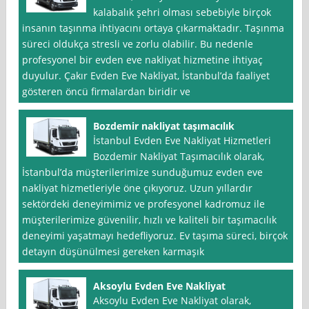
kalabalık şehri olması sebebiyle birçok
insanın taşınma ihtiyacını ortaya çıkarmaktadır. Taşınma
süreci oldukça stresli ve zorlu olabilir. Bu nedenle
profesyonel bir evden eve nakliyat hizmetine ihtiyaç
duyulur. Çakır Evden Eve Nakliyat, İstanbul’da faaliyet
gösteren öncü firmalardan biridir ve
Bozdemir nakliyat taşımacılık
İstanbul Evden Eve Nakliyat Hizmetleri
Bozdemir Nakliyat Taşımacılık olarak,
İstanbul’da müşterilerimize sunduğumuz evden eve
nakliyat hizmetleriyle öne çıkıyoruz. Uzun yıllardır
sektördeki deneyimimiz ve profesyonel kadromuz ile
müşterilerimize güvenilir, hızlı ve kaliteli bir taşımacılık
deneyimi yaşatmayı hedefliyoruz. Ev taşıma süreci, birçok
detayın düşünülmesi gereken karmaşık
Aksoylu Evden Eve Nakliyat
Aksoylu Evden Eve Nakliyat olarak,