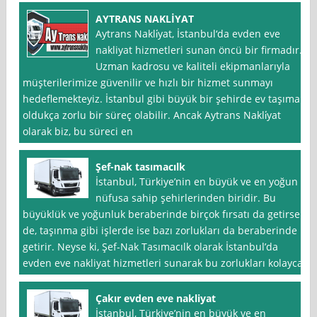
AYTRANS NAKLİYAT
Aytrans Nakli̇yat, İstanbul‘da evden eve
nakliyat hizmetleri sunan öncü bir firmadır.
Uzman kadrosu ve kaliteli ekipmanlarıyla
müşterilerimize güvenilir ve hızlı bir hizmet sunmayı
hedeflemekteyiz. İstanbul gibi büyük bir şehirde ev taşımak
oldukça zorlu bir süreç olabilir. Ancak Aytrans Nakli̇yat
olarak biz, bu süreci en
Şef-nak tasımacılk
İstanbul, Türkiye’nin en büyük ve en yoğun
nüfusa sahip şehirlerinden biridir. Bu
büyüklük ve yoğunluk beraberinde birçok fırsatı da getirse
de, taşınma gibi işlerde ise bazı zorlukları da beraberinde
getirir. Neyse ki, Şef-Nak Tasımacılk olarak İstanbul’da
evden eve nakliyat hizmetleri sunarak bu zorlukları kolayca
Çakır evden eve nakliyat
İstanbul, Türkiye’nin en büyük ve en