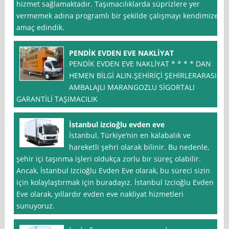
hizmet sağlamaktadır. Taşımacılıklarda süprizlere yer
vermemek adına programlı bir şekilde çalışmayı kendimize
amaç edindik.
PENDİK EVDEN EVE NAKLİYAT
PENDİK EVDEN EVE NAKLİYAT * * * * DAN
HEMEN BİLGİ ALIN.ŞEHİRİÇİ ŞEHİRLERARASI
AMBALAJLI MARANGOZLU SİGORTALI
GARANTİLİ TAŞIMACILIK
İstanbul izcioğlu evden eve
İstanbul, Türkiye’nin en kalabalık ve
hareketli şehri olarak bilinir. Bu nedenle,
şehir içi taşınma işleri oldukça zorlu bir süreç olabilir.
Ancak, İstanbul Izcioğlu Evden Eve olarak, bu süreci sizin
için kolaylaştırmak için buradayız. İstanbul Izcioğlu Evden
Eve olarak, yıllardır evden eve nakliyat hizmetleri
sunuyoruz.