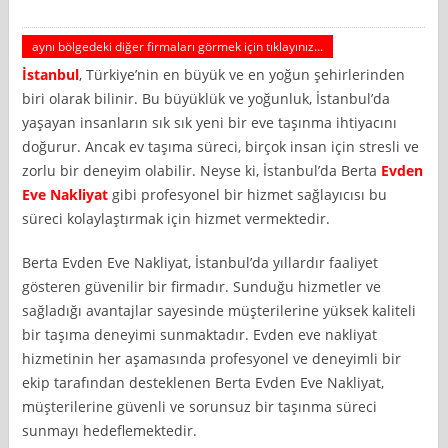
aynı bölgedeki diğer firmaları görmek için tıklayınız...
İstanbul
, Türkiye’nin en büyük ve en yoğun şehirlerinden
biri olarak bilinir. Bu büyüklük ve yoğunluk, İstanbul’da
yaşayan insanların sık sık yeni bir eve taşınma ihtiyacını
doğurur. Ancak ev taşıma süreci, birçok insan için stresli ve
zorlu bir deneyim olabilir. Neyse ki, İstanbul’da Berta
Evden
Eve Nakliyat
gibi profesyonel bir hizmet sağlayıcısı bu
süreci kolaylaştırmak için hizmet vermektedir.
Berta Evden Eve Nakliyat, İstanbul’da yıllardır faaliyet
gösteren güvenilir bir firmadır. Sunduğu hizmetler ve
sağladığı avantajlar sayesinde müşterilerine yüksek kaliteli
bir taşıma deneyimi sunmaktadır. Evden eve nakliyat
hizmetinin her aşamasında profesyonel ve deneyimli bir
ekip tarafından desteklenen Berta Evden Eve Nakliyat,
müşterilerine güvenli ve sorunsuz bir taşınma süreci
sunmayı hedeflemektedir.