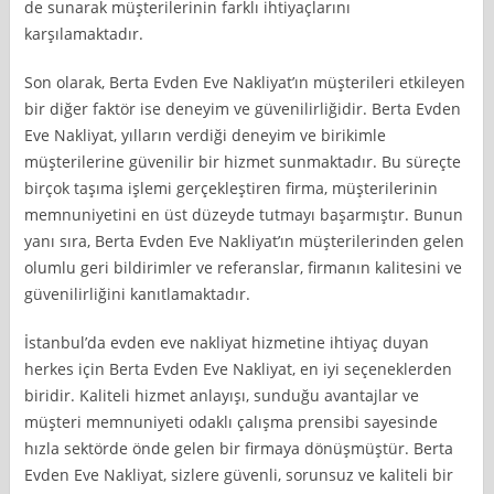
de sunarak müşterilerinin farklı ihtiyaçlarını
karşılamaktadır.
Son olarak, Berta Evden Eve Nakliyat’ın müşterileri etkileyen
bir diğer faktör ise deneyim ve güvenilirliğidir. Berta Evden
Eve Nakliyat, yılların verdiği deneyim ve birikimle
müşterilerine güvenilir bir hizmet sunmaktadır. Bu süreçte
birçok taşıma işlemi gerçekleştiren firma, müşterilerinin
memnuniyetini en üst düzeyde tutmayı başarmıştır. Bunun
yanı sıra, Berta Evden Eve Nakliyat’ın müşterilerinden gelen
olumlu geri bildirimler ve referanslar, firmanın kalitesini ve
güvenilirliğini kanıtlamaktadır.
İstanbul’da evden eve nakliyat hizmetine ihtiyaç duyan
herkes için Berta Evden Eve Nakliyat, en iyi seçeneklerden
biridir. Kaliteli hizmet anlayışı, sunduğu avantajlar ve
müşteri memnuniyeti odaklı çalışma prensibi sayesinde
hızla sektörde önde gelen bir firmaya dönüşmüştür. Berta
Evden Eve Nakliyat, sizlere güvenli, sorunsuz ve kaliteli bir