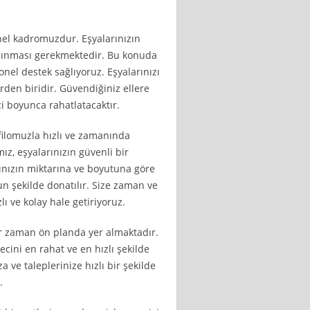
onel kadromuzdur. Eşyalarınızın
aşınması gerekmektedir. Bu konuda
onel destek sağlıyoruz. Eşyalarınızı
rden biridir. Güvendiğiniz ellere
i boyunca rahatlatacaktır.
 filomuzla hızlı ve zamanında
z, eşyalarınızın güvenli bir
rınızın miktarına ve boyutuna göre
un şekilde donatılır. Size zaman ve
lı ve kolay hale getiriyoruz.
r zaman ön planda yer almaktadır.
recini en rahat ve en hızlı şekilde
 ve taleplerinize hızlı bir şekilde
.