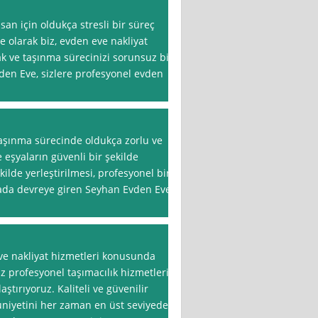
san için oldukça stresli bir süreç
ve olarak biz, evden eve nakliyat
 ve taşınma sürecinizi sorunsuz bir
den Eve, sizlere profesyonel evden
taşınma sürecinde oldukça zorlu ve
le eşyaların güvenli bir şekilde
ilde yerleştirilmesi, profesyonel bir
tada devreye giren Seyhan Evden Eve
ve nakliyat hizmetleri konusunda
z profesyonel taşımacılık hizmetleri
ştırıyoruz. Kaliteli ve güvenilir
niyetini her zaman en üst seviyede