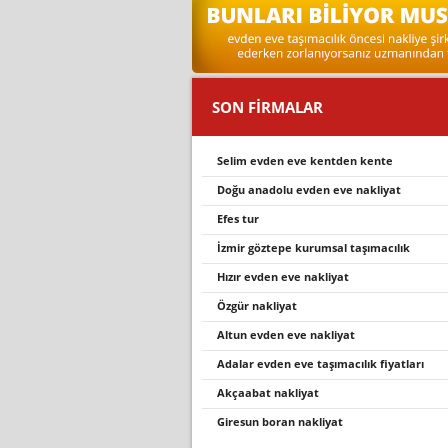
SON FİRMALAR
selim evden eve kentden kente
doğu anadolu evden eve nakliyat
efes tur
i̇zmir göztepe kurumsal taşımacılık
hızır evden eve nakliyat
özgür nakliyat
altun evden eve nakli̇yat
adalar evden eve taşımacılık fiyatları
akçaabat nakli̇yat
giresun boran nakliyat