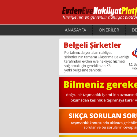
ANASAYFA
ÖNERİLER
DE